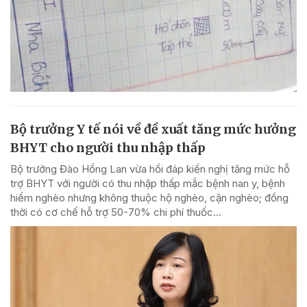
Bộ trưởng Y tế nói về đề xuất tăng mức hưởng
BHYT cho người thu nhập thấp
Bộ trưởng Đào Hồng Lan vừa hồi đáp kiến nghị tăng mức hỗ
trợ BHYT với người có thu nhập thấp mắc bệnh nan y, bệnh
hiểm nghèo nhưng không thuộc hộ nghèo, cận nghèo; đồng
thời có cơ chế hỗ trợ 50-70% chi phí thuốc...