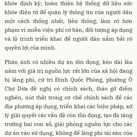
khỏe định kỳ; hoàn thiện hệ thống dữ liệu sức
khỏe điện tử để quản lý thông tin của người dân
một cách thống nhất, liên thông; làm rõ hơn
phạm vi miễn viện phí cơ bản, đối tượng áp dụng
và lộ trình triển khai để người dân nắm bắt rõ
quyền lợi của mình.
Phản ánh có nhiều dự án tồn đọng, kéo dài lâu
năm với giá trị nguồn lực rất lớn của xã hội đang
bị lãng phí, cử tri Đinh Quốc Phòng, phường Ô
Chợ Dừa đề nghị có chính sách, tháo gỡ điểm
nghẽn, nút thắt trong cơ chế chính sách để các
địa phương áp dụng, triển khai các biện pháp, xử
lý giải quyết các vấn đề còn tồn đọng, tạo đà tăng
trưởng hai con số, giải phóng nguồn lực cho các
dự án vào sử dụng, không để lãng phí tài sản của