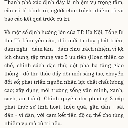
Thành phố xác định đây là nhiệm vụ trọng tâm,
cần có lộ trình rõ, người chịu trách nhiệm rõ và
báo cáo kết quả trước cử tri.
Về một số định hướng lớn của TP. Hà Nội, Tổng Bí
thư Tô Lâm yêu cầu, đổi mới tư duy phát triển,
dám nghĩ - dám làm - dám chịu trách nhiệm vì lợi
ích chung, tập trung vào 5 ưu tiên (Hoàn thiện cơ
chế, chính sách đặc thù; đột phá hạ tầng giao
thông - đô thị; thúc đẩy đổi mới sáng tạo, chuyển
đổi số; phát triển nguồn nhân lực chất chất lượng
cao; xây dựng môi trường sống văn minh, xanh,
sạch, an toàn). Chính quyền địa phương 2 cấp
phải thực sự linh hoạt, hiệu quả, gần dân - sát
dân - vì dân, với cam kết tiến độ cụ thể cho từng
nhiệm vụ mà cử tri nêu.