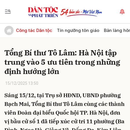
Gửi bình luận
Công tác Dân tộc
Tín ngưỡng tôn giáo
Bản làng hô
Tổng Bí thư Tô Lâm: Hà Nội tập
trung vào 5 ưu tiên trong những
định hướng lớn
15/12/2025 13:50
Hủy
Gửi
Sáng 15/12, tại Trụ sở HĐND, UBND phường
Bạch Mai, Tổng Bí thư Tô Lâm cùng các thành
viên Đoàn đại biểu Quốc hội TP. Hà Nội, đơn
vị bầu cử số 1 đã tiếp xúc cử tri 11 phường (Ba