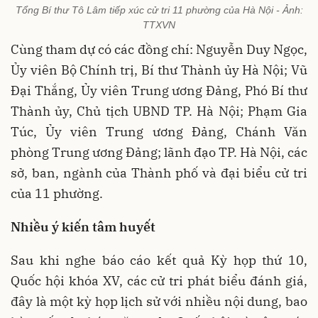
Tổng Bí thư Tô Lâm tiếp xúc cử tri 11 phường của Hà Nội - Ảnh:
TTXVN
Cùng tham dự có các đồng chí: Nguyễn Duy Ngọc,
Ủy viên Bộ Chính trị, Bí thư Thành ủy Hà Nội; Vũ
Đại Thắng, Ủy viên Trung ương Đảng, Phó Bí thư
Thành ủy, Chủ tịch UBND TP. Hà Nội; Phạm Gia
Túc, Ủy viên Trung ương Đảng, Chánh Văn
phòng Trung ương Đảng; lãnh đạo TP. Hà Nội, các
sở, ban, ngành của Thành phố và đại biểu cử tri
của 11 phường.
Nhiều ý kiến tâm huyết
Sau khi nghe báo cáo kết quả Kỳ họp thứ 10,
Quốc hội khóa XV, các cử tri phát biểu đánh giá,
đây là một kỳ họp lịch sử với nhiều nội dung, bao