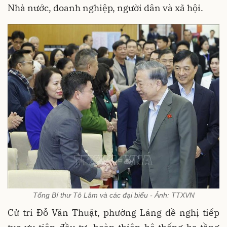
Nhà nước, doanh nghiệp, người dân và xã hội.
Tổng Bí thư Tô Lâm và các đại biểu - Ảnh: TTXVN
Cử tri Đỗ Văn Thuật, phường Láng đề nghị tiếp