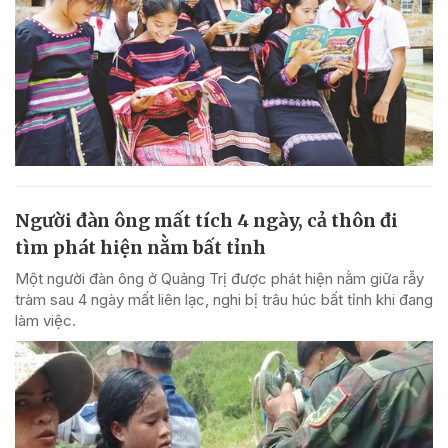
Người đàn ông mất tích 4 ngày, cả thôn đi
tìm phát hiện nằm bất tỉnh
Một người đàn ông ở Quảng Trị được phát hiện nằm giữa rẫy
tràm sau 4 ngày mất liên lạc, nghi bị trâu húc bất tỉnh khi đang
làm việc.