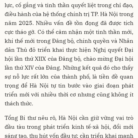
lực, cố gắng và tinh thần quyết liệt trong chỉ đạo,
điều hành của hệ thống chính trị TP. Hà Nội trong
năm 2025. Nhiều vấn đề tồn đọng đã được tích
cực tháo gỡ. Có thể cảm nhận một tinh thần mới,
khí thế mới trong Đảng bộ, chính quyền và Nhân
dân Thủ đô triển khai thực hiện Nghị quyết Đại
hội lần thứ XIIX của Đảng bộ, chào mừng Đại hội
lần thứ XIV của Đảng. Những kết quả đó cho thấy
sự nỗ lực rất lớn của thành phố, là tiền đề quan
trọng để Hà Nội tự tin bước vào giai đoạn phát
triển mới với nhiều thời cơ nhưng cũng không ít
thách thức.
Tổng Bí thư nêu rõ, Hà Nội cần giữ vững vai trò
đầu tàu trong phát triển kinh tế-xã hội, đổi mới
sáng tạo, thu hút vốn đầu tư; cần triển khai mạnh