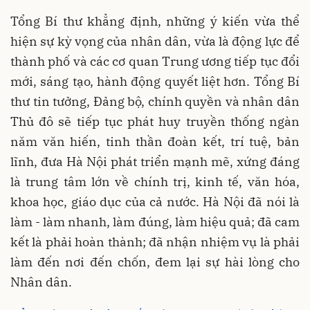
Tổng Bí thư khẳng định, những ý kiến vừa thể
hiện sự kỳ vọng của nhân dân, vừa là động lực để
thành phố và các cơ quan Trung ương tiếp tục đổi
mới, sáng tạo, hành động quyết liệt hơn. Tổng Bí
thư tin tưởng, Đảng bộ, chính quyền và nhân dân
Thủ đô sẽ tiếp tục phát huy truyền thống ngàn
năm văn hiến, tinh thần đoàn kết, trí tuệ, bản
lĩnh, đưa Hà Nội phát triển mạnh mẽ, xứng đáng
là trung tâm lớn về chính trị, kinh tế, văn hóa,
khoa học, giáo dục của cả nước. Hà Nội đã nói là
làm - làm nhanh, làm đúng, làm hiệu quả; đã cam
kết là phải hoàn thành; đã nhận nhiệm vụ là phải
làm đến nơi đến chốn, đem lại sự hài lòng cho
Nhân dân.