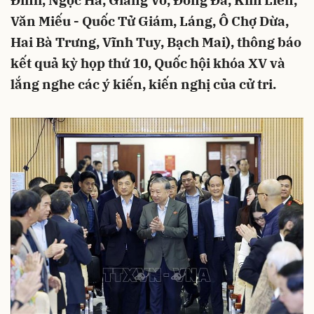
Đình, Ngọc Hà, Giảng Võ, Đống Đa, Kim Liên,
Văn Miếu - Quốc Tử Giám, Láng, Ô Chợ Dừa,
Hai Bà Trưng, Vĩnh Tuy, Bạch Mai), thông báo
kết quả kỳ họp thứ 10, Quốc hội khóa XV và
lắng nghe các ý kiến, kiến nghị của cử tri.