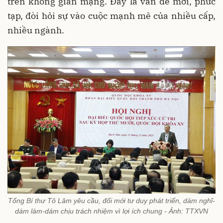
trên không gian mạng. Đây là vấn đề mới, phức
tạp, đòi hỏi sự vào cuộc mạnh mẽ của nhiều cấp,
nhiều ngành.
Tổng Bí thư Tô Lâm yêu cầu, đổi mới tư duy phát triển, dám nghĩ-
dám làm-dám chịu trách nhiệm vì lợi ích chung - Ảnh: TTXVN