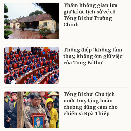
Thăm không gian lưu
giữ kí ức lịch sử về cố
Tổng Bí thư Trường
Chinh
Thông điệp 'không làm
thay, không ôm giữ việc'
của Tổng Bí thư
Tổng Bí thư, Chủ tịch
nước truy tặng huân
chương dũng cảm cho
chiến sĩ Kpă Thiêp