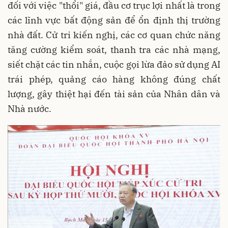
đối với việc "thổi" giá, đầu cơ trục lợi nhất là trong
các lĩnh vực bất động sản để ổn định thị trường
nhà đất. Cử tri kiến nghị, các cơ quan chức năng
tăng cường kiểm soát, thanh tra các nhà mạng,
siết chặt các tin nhắn, cuộc gọi lừa đảo sử dụng AI
trái phép, quảng cáo hàng không đúng chất
lượng, gây thiệt hại đến tài sản của Nhân dân và
Nhà nước.