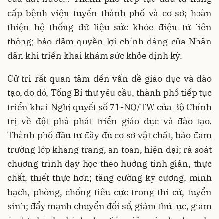
cấp bệnh viện tuyến thành phố và cơ sở; hoàn
thiện hệ thống dữ liệu sức khỏe điện tử liên
thông; bảo đảm quyền lợi chính đáng của Nhân
dân khi triển khai khám sức khỏe định kỳ.
Cử tri rất quan tâm đến vấn đề giáo dục và đào
tạo, do đó, Tổng Bí thư yêu cầu, thành phố tiếp tục
triển khai Nghị quyết số 71-NQ/TW của Bộ Chính
trị về đột phá phát triển giáo dục và đào tạo.
Thành phố đầu tư đầy đủ cơ sở vật chất, bảo đảm
trường lớp khang trang, an toàn, hiện đại; rà soát
chương trình dạy học theo hướng tinh giản, thực
chất, thiết thực hơn; tăng cường kỷ cương, minh
bạch, phòng, chống tiêu cực trong thi cử, tuyển
sinh; đẩy mạnh chuyển đổi số, giảm thủ tục, giảm