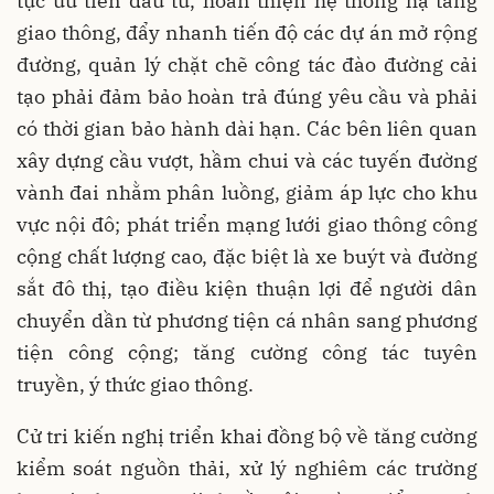
tục ưu tiên đầu tư, hoàn thiện hệ thống hạ tầng
giao thông, đẩy nhanh tiến độ các dự án mở rộng
đường, quản lý chặt chẽ công tác đào đường cải
tạo phải đảm bảo hoàn trả đúng yêu cầu và phải
có thời gian bảo hành dài hạn. Các bên liên quan
xây dựng cầu vượt, hầm chui và các tuyến đường
vành đai nhằm phân luồng, giảm áp lực cho khu
vực nội đô; phát triển mạng lưới giao thông công
cộng chất lượng cao, đặc biệt là xe buýt và đường
sắt đô thị, tạo điều kiện thuận lợi để người dân
chuyển dần từ phương tiện cá nhân sang phương
tiện công cộng; tăng cường công tác tuyên
truyền, ý thức giao thông.
Cử tri kiến nghị triển khai đồng bộ về tăng cường
kiểm soát nguồn thải, xử lý nghiêm các trường