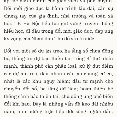
áp lực hành chính cho giáo viên và phụ huynh.
Đổi mới giáo dục là hành trình lâu dài, cần sự
chung tay của gia đình, nhà trường và toàn xã
hội. TP. Hà Nội tiếp tục giữ vững truyền thống
hiếu học, đi đầu trong đổi mới giáo dục, đáp ứng
kỳ vọng của Nhân dân Thủ đô và cả nước.
Đối với một số dự án treo, hạ tầng số chưa đồng
bộ, thông tin dự báo thiên tai, Tổng Bí thư nhấn
mạnh, thành phố cần phân loại, xử lý dứt điểm
các dự án treo; đẩy nhanh cải tạo chung cư cũ,
nhất là các khu nguy hiểm; đầu tư mạnh cho
chuyển đổi số, hạ tầng dữ liệu; hoàn thiện hệ
thống cảnh báo thiên tai, chủ động ứng phó biến
đổi khí hậu. Đây là những vấn đề kéo dài nhiều
năm, ảnh hưởng trực tiếp đời sống người dân.