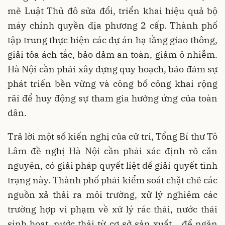
mẽ Luật Thủ đô sửa đổi, triển khai hiệu quả bộ
máy chính quyền địa phương 2 cấp. Thành phố
tập trung thực hiện các dự án hạ tầng giao thông,
giải tỏa ách tắc, bảo đảm an toàn, giảm ô nhiễm.
Hà Nội cần phải xây dựng quy hoạch, bảo đảm sự
phát triển bền vững và công bố công khai rộng
rãi để huy động sự tham gia hưởng ứng của toàn
dân.
Trả lời một số kiến nghị của cử tri, Tổng Bí thư Tô
Lâm đề nghị Hà Nội cần phải xác định rõ căn
nguyên, có giải pháp quyết liệt để giải quyết tình
trạng này. Thành phố phải kiểm soát chặt chẽ các
nguồn xả thải ra môi trường, xử lý nghiêm các
trường hợp vi phạm về xử lý rác thải, nước thải
sinh hoạt, nước thải từ cơ sở sản xuất… để ngăn