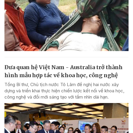
Đưa quan hệ Việt Nam - Australia trở thành
hình mẫu hợp tác về khoa học, công nghệ
Tổng Bí thư, Chủ tịch nước Tô Lâm đề nghị hai nước xây
dựng và triển khai thực hiện chiến lược kết nối về khoa học,
công nghệ và đổi mới sáng tạo với tầm nhìn dài hạn.