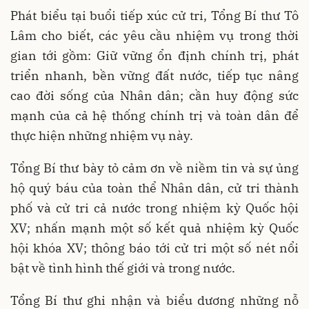
Phát biểu tại buổi tiếp xúc cử tri, Tổng Bí thư Tô
Lâm cho biết, các yêu cầu nhiệm vụ trong thời
gian tới gồm: Giữ vững ổn định chính trị, phát
triển nhanh, bền vững đất nước, tiếp tục nâng
cao đời sống của Nhân dân; cần huy động sức
mạnh của cả hệ thống chính trị và toàn dân để
thực hiện những nhiệm vụ này.
Tổng Bí thư bày tỏ cảm ơn về niềm tin và sự ủng
hộ quý báu của toàn thể Nhân dân, cử tri thành
phố và cử tri cả nước trong nhiệm kỳ Quốc hội
XV; nhấn mạnh một số kết quả nhiệm kỳ Quốc
hội khóa XV; thông báo tới cử tri một số nét nổi
bật về tình hình thế giới và trong nước.
Tổng Bí thư ghi nhận và biểu dương những nỗ