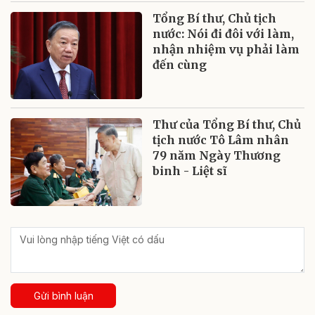
Tổng Bí thư, Chủ tịch
nước: Nói đi đôi với làm,
nhận nhiệm vụ phải làm
đến cùng
Thư của Tổng Bí thư, Chủ
tịch nước Tô Lâm nhân
79 năm Ngày Thương
binh - Liệt sĩ
Gửi bình luận