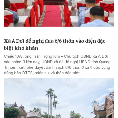
Xã A Dơi đề nghị đưa 6/6 thôn vào diện đặc
biệt khó khăn
Chiều 10/8, ông Trần Trọng Kim - Chủ tịch UBND xã A Dơi
xác nhận: “Hiện nay, UBND xã đã đề nghị UBND tỉnh Quảng
Trị xem xét, phê duyệt danh sách 6/6 thôn ở xã thuộc vùng
đồng bào DTTS, miền núi và thôn đặc biệt...