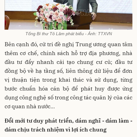
Tổng Bí thư Tô Lâm phát biểu - Ảnh: TTXVN
Bên cạnh đó, cử tri đề nghị Trung ương quan tâm
thêm cơ chế, chính sách hỗ trợ địa phương, nhà
đầu tư đẩy nhanh cải tạo chung cư cũ; đầu tư
đồng bộ về hạ tầng số, liên thông dữ liệu để đơn
vị thuận tiện trong khai thác và sử dụng, từng
bước chuẩn hóa cán bộ để phát huy được ứng
dụng công nghệ số trong công tác quản lý của các
cơ quan nhà nước…
Đổi mới tư duy phát triển, dám nghĩ - dám làm -
dám chịu trách nhiệm vì lợi ích chung