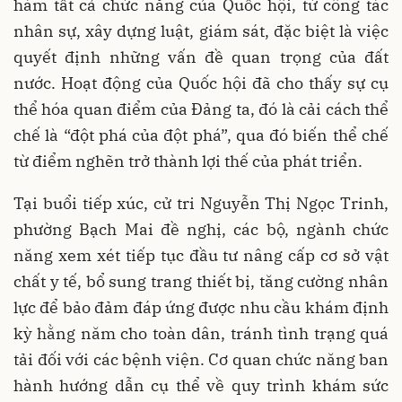
hàm tất cả chức năng của Quốc hội, từ công tác
nhân sự, xây dựng luật, giám sát, đặc biệt là việc
quyết định những vấn đề quan trọng của đất
nước. Hoạt động của Quốc hội đã cho thấy sự cụ
thể hóa quan điểm của Đảng ta, đó là cải cách thể
chế là “đột phá của đột phá”, qua đó biến thể chế
từ điểm nghẽn trở thành lợi thế của phát triển.
Tại buổi tiếp xúc, cử tri Nguyễn Thị Ngọc Trinh,
phường Bạch Mai đề nghị, các bộ, ngành chức
năng xem xét tiếp tục đầu tư nâng cấp cơ sở vật
chất y tế, bổ sung trang thiết bị, tăng cường nhân
lực để bảo đảm đáp ứng được nhu cầu khám định
kỳ hằng năm cho toàn dân, tránh tình trạng quá
tải đối với các bệnh viện. Cơ quan chức năng ban
hành hướng dẫn cụ thể về quy trình khám sức