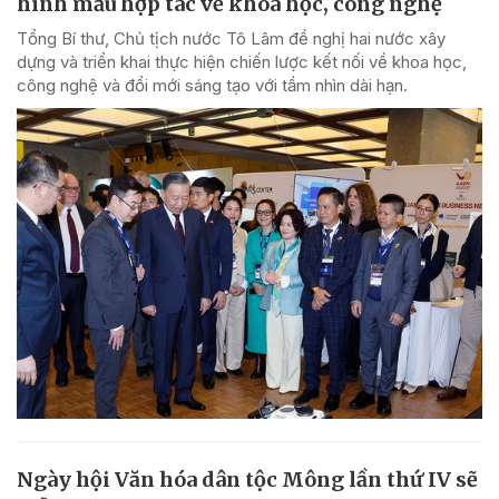
hình mẫu hợp tác về khoa học, công nghệ
Tổng Bí thư, Chủ tịch nước Tô Lâm đề nghị hai nước xây
dựng và triển khai thực hiện chiến lược kết nối về khoa học,
công nghệ và đổi mới sáng tạo với tầm nhìn dài hạn.
Ngày hội Văn hóa dân tộc Mông lần thứ IV sẽ