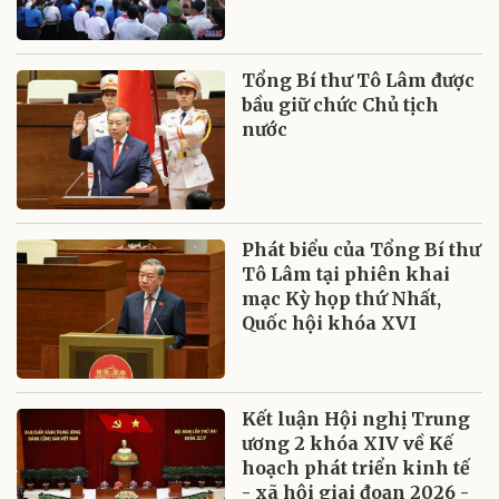
Tổng Bí thư Tô Lâm được
bầu giữ chức Chủ tịch
nước
Phát biểu của Tổng Bí thư
Tô Lâm tại phiên khai
mạc Kỳ họp thứ Nhất,
Quốc hội khóa XVI
Kết luận Hội nghị Trung
ương 2 khóa XIV về Kế
hoạch phát triển kinh tế
- xã hội giai đoạn 2026 -