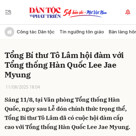
Gửi bình luận
Công tác Dân tộc
Tín ngưỡng tôn giáo
Bản làng hô
Tổng Bí thư Tô Lâm hội đàm với
Tổng thống Hàn Quốc Lee Jae
Myung
11/08/2025 18:04
Hủy
Gửi
Sáng 11/8, tại Văn phòng Tổng thống Hàn
Quốc, ngay sau Lễ đón chính thức trọng thể,
Tổng Bí thư Tô Lâm đã có cuộc hội đàm cấp
cao với Tổng thống Hàn Quốc Lee Jae Myung.