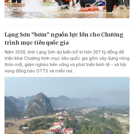
Lạng Sơn “bơm” nguồn lực lớn cho Chương
trình mục tiêu quốc gia
Năm 2026, tỉnh Lạng Sơn dự kiến bố trí hơn 267 tỷ đồng để
triển khai Chương trình mục tiêu quốc gia gồm xây dựng nông
thôn mới, giảm nghèo bền vững và phát triển kinh tế - xã hội
vùng đồng bào DTTS và miền núi.