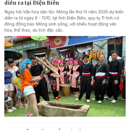
diễn ra tại Điện Biên
Ngày hội Văn hóa dân tộc Mông lần thứ IV năm 2026 dự kiến
diễn ra từ ngày 9 - 11/10, tại tỉnh Điện Biên, quy tụ 11 tỉnh có
đông đồng bào Mông sinh sống, với nhiều hoạt động văn
hóa, thể thao, du lịch đặc sắc.