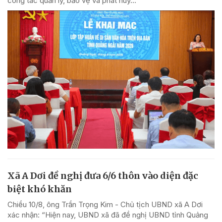
công tác quản lý, bảo vệ và phát huy...
Xã A Dơi đề nghị đưa 6/6 thôn vào diện đặc
biệt khó khăn
Chiều 10/8, ông Trần Trọng Kim - Chủ tịch UBND xã A Dơi
xác nhận: “Hiện nay, UBND xã đã đề nghị UBND tỉnh Quảng