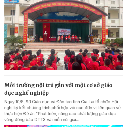
Mỗi trường nội trú gắn với một cơ sở giáo
dục nghề nghiệp
Ngày 10/8, Sở Giáo dục và Đào tạo tỉnh Gia Lai tổ chức Hội
nghị ký kết chương trình phối hợp với các đơn vị liên quan về
thực hiện Đề án “Phát triển, nâng cao chất lượng giáo dục
vùng đồng bào DTTS và miền núi giai...