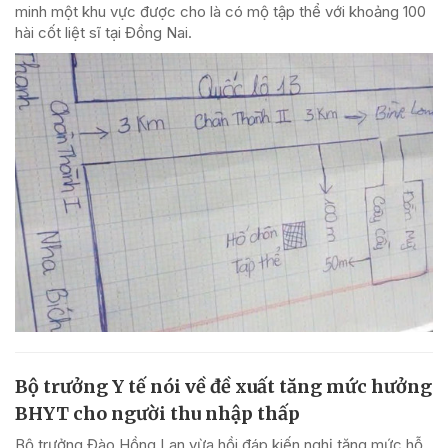
minh một khu vực được cho là có mộ tập thể với khoảng 100
hài cốt liệt sĩ tại Đồng Nai.
Bộ trưởng Y tế nói về đề xuất tăng mức hưởng
BHYT cho người thu nhập thấp
Bộ trưởng Đào Hồng Lan vừa hồi đáp kiến nghị tăng mức hỗ