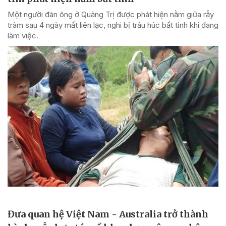
Một người đàn ông ở Quảng Trị được phát hiện nằm giữa rẫy
tràm sau 4 ngày mất liên lạc, nghi bị trâu húc bất tỉnh khi đang
làm việc.
Đưa quan hệ Việt Nam - Australia trở thành