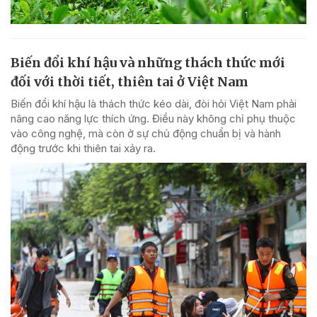
Biến đổi khí hậu và những thách thức mới
đối với thời tiết, thiên tai ở Việt Nam
Biến đổi khí hậu là thách thức kéo dài, đòi hỏi Việt Nam phải
nâng cao năng lực thích ứng. Điều này không chỉ phụ thuộc
vào công nghệ, mà còn ở sự chủ động chuẩn bị và hành
động trước khi thiên tai xảy ra.