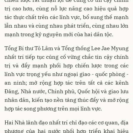
trị cao hơn, cùng nỗ lực nâng cao hiệu quả hợp
tác thực chất trên các lĩnh vực, bổ sung thế mạnh
lẫn nhau và cùng nhau phát triển, cùng nhau lớn
mạnh trong kỷ nguyên mới của hai dân tộc.
Tổng Bí thư Tô Lâm và Tổng thống Lee Jae Myung
nhất trí tiếp tục củng cố vững chắc tin cậy chính
trị và đẩy mạnh phối hợp chiến lược trong các
lĩnh vực trọng yếu như ngoại giao - quốc phòng -
an ninh; mở rộng hợp tác trên tất cả các kênh
Đảng, Nhà nước, Chính phủ, Quốc hội và giao lưu
nhân dân, kiến tạo nền tảng thúc đẩy và mở rộng
hợp tác song phương trên mọi lĩnh vực.
Hai Nhà lãnh đạo nhất trí chỉ đạo các cơ quan, địa
phương của hai nước phối hợp triển khai hiệu