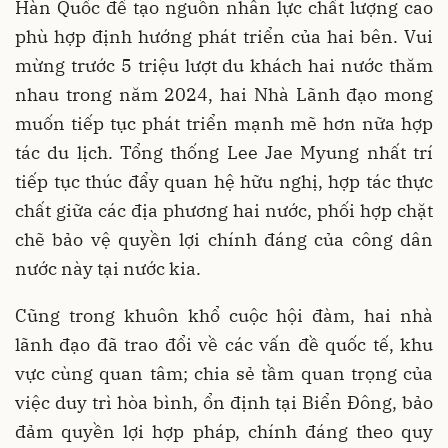
Hàn Quốc để tạo nguồn nhân lực chất lượng cao
phù hợp định hướng phát triển của hai bên. Vui
mừng trước 5 triệu lượt du khách hai nước thăm
nhau trong năm 2024, hai Nhà Lãnh đạo mong
muốn tiếp tục phát triển mạnh mẽ hơn nữa hợp
tác du lịch. Tổng thống Lee Jae Myung nhất trí
tiếp tục thúc đẩy quan hệ hữu nghị, hợp tác thực
chất giữa các địa phương hai nước, phối hợp chặt
chẽ bảo vệ quyền lợi chính đáng của công dân
nước này tại nước kia.
Cũng trong khuôn khổ cuộc hội đàm, hai nhà
lãnh đạo đã trao đổi về các vấn đề quốc tế, khu
vực cùng quan tâm; chia sẻ tầm quan trọng của
việc duy trì hòa bình, ổn định tại Biển Đông, bảo
đảm quyền lợi hợp pháp, chính đáng theo quy