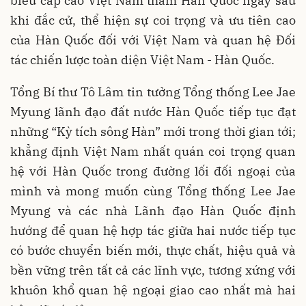
biểu cấp cao Việt Nam thăm Hàn Quốc ngay sau
khi đắc cử, thể hiện sự coi trọng và ưu tiên cao
của Hàn Quốc đối với Việt Nam và quan hệ Đối
tác chiến lược toàn diện Việt Nam - Hàn Quốc.
Tổng Bí thư Tô Lâm tin tưởng Tổng thống Lee Jae
Myung lãnh đạo đất nước Hàn Quốc tiếp tục đạt
những “Kỳ tích sông Hàn” mới trong thời gian tới;
khẳng định Việt Nam nhất quán coi trọng quan
hệ với Hàn Quốc trong đường lối đối ngoại của
mình và mong muốn cùng Tổng thống Lee Jae
Myung và các nhà Lãnh đạo Hàn Quốc định
hướng để quan hệ hợp tác giữa hai nước tiếp tục
có bước chuyển biến mới, thực chất, hiệu quả và
bền vững trên tất cả các lĩnh vực, tương xứng với
khuôn khổ quan hệ ngoại giao cao nhất mà hai