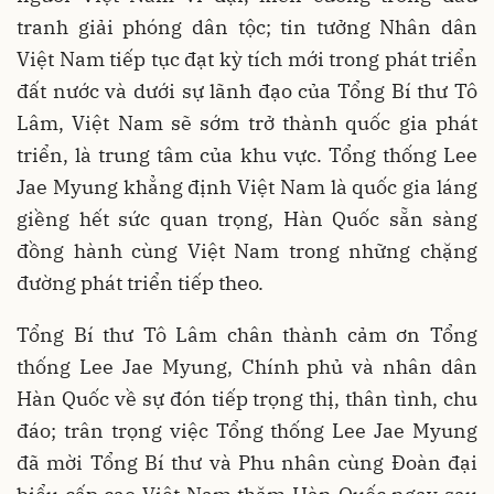
tranh giải phóng dân tộc; tin tưởng Nhân dân
Việt Nam tiếp tục đạt kỳ tích mới trong phát triển
đất nước và dưới sự lãnh đạo của Tổng Bí thư Tô
Lâm, Việt Nam sẽ sớm trở thành quốc gia phát
triển, là trung tâm của khu vực. Tổng thống Lee
Jae Myung khẳng định Việt Nam là quốc gia láng
giềng hết sức quan trọng, Hàn Quốc sẵn sàng
đồng hành cùng Việt Nam trong những chặng
đường phát triển tiếp theo.
Tổng Bí thư Tô Lâm chân thành cảm ơn Tổng
thống Lee Jae Myung, Chính phủ và nhân dân
Hàn Quốc về sự đón tiếp trọng thị, thân tình, chu
đáo; trân trọng việc Tổng thống Lee Jae Myung
đã mời Tổng Bí thư và Phu nhân cùng Đoàn đại