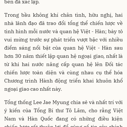
bên đã xác lập.
Trong bầu không khí chân tình, hữu nghị, hai
nhà lãnh đạo đã trao đổi tổng thể chiến lược về
tình hình mỗi nước và quan hệ Việt - Hàn; bày tỏ
vui mừng trước sự phát triển vượt bậc với nhiều
điểm sáng nổi bật của quan hệ Việt - Hàn sau
hơn 30 năm thiết lập quan hệ ngoại giao, nhất là
từ khi hai nước nâng cấp quan hệ lên Đối tác
chiến lược toàn diện và cùng nhau cụ thể hóa
Chương trình Hành động triển khai khuôn khổ
ngoại giao cao nhất này.
Tổng thống Lee Jae Myung chia sẻ và nhất trí với
ý kiến của Tổng Bí thư Tô Lâm, cho rằng Việt
Nam và Hàn Quốc đang có những điều kiện
chiến lược rất thuận lợi để củng cố tin cậy chính