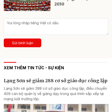
2030
Gửi bình luận
XEM THÊM TIN TỨC - SỰ KIỆN
Lạng Sơn sẽ giảm 288 cơ sở giáo dục công lập
Lạng Sơn sẽ giảm 288 cơ sở giáo dục công lập, điều chuyển
409 cán bộ quản lý về giảng dạy trong quá trình sắp xếp lại
mạng lưới trường lớp.