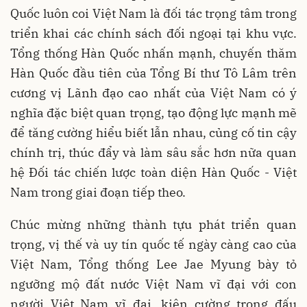
Quốc luôn coi Việt Nam là đối tác trọng tâm trong
triển khai các chính sách đối ngoại tại khu vực.
Tổng thống Hàn Quốc nhấn mạnh, chuyến thăm
Hàn Quốc đầu tiên của Tổng Bí thư Tô Lâm trên
cương vị Lãnh đạo cao nhất của Việt Nam có ý
nghĩa đặc biệt quan trọng, tạo động lực mạnh mẽ
để tăng cường hiểu biết lẫn nhau, củng cố tin cậy
chính trị, thúc đẩy và làm sâu sắc hơn nữa quan
hệ Đối tác chiến lược toàn diện Hàn Quốc - Việt
Nam trong giai đoạn tiếp theo.
Chúc mừng những thành tựu phát triển quan
trọng, vị thế và uy tín quốc tế ngày càng cao của
Việt Nam, Tổng thống Lee Jae Myung bày tỏ
ngưỡng mộ đất nước Việt Nam vĩ đại với con
người Việt Nam vĩ đại, kiên cường trong đấu