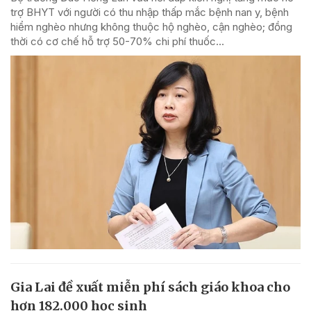
trợ BHYT với người có thu nhập thấp mắc bệnh nan y, bệnh
hiểm nghèo nhưng không thuộc hộ nghèo, cận nghèo; đồng
thời có cơ chế hỗ trợ 50-70% chi phí thuốc...
Gia Lai đề xuất miễn phí sách giáo khoa cho
hơn 182.000 học sinh