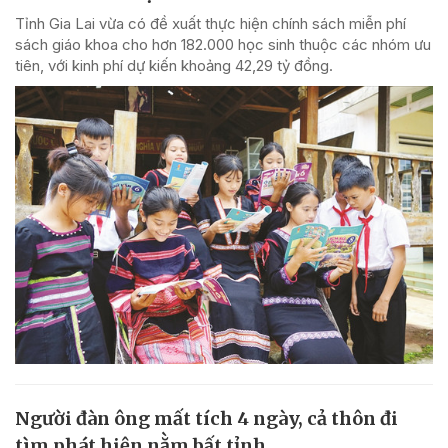
Tỉnh Gia Lai vừa có đề xuất thực hiện chính sách miễn phí
sách giáo khoa cho hơn 182.000 học sinh thuộc các nhóm ưu
tiên, với kinh phí dự kiến khoảng 42,29 tỷ đồng.
Người đàn ông mất tích 4 ngày, cả thôn đi
tìm phát hiện nằm bất tỉnh