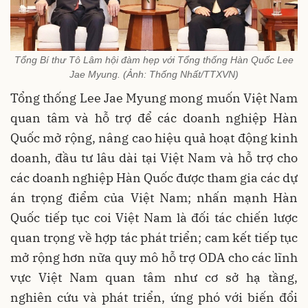
Tổng Bí thư Tô Lâm hội đàm hẹp với Tổng thống Hàn Quốc Lee
Jae Myung. (Ảnh: Thống Nhất/TTXVN)
Tổng thống Lee Jae Myung mong muốn Việt Nam
quan tâm và hỗ trợ để các doanh nghiệp Hàn
Quốc mở rộng, nâng cao hiệu quả hoạt động kinh
doanh, đầu tư lâu dài tại Việt Nam và hỗ trợ cho
các doanh nghiệp Hàn Quốc được tham gia các dự
án trọng điểm của Việt Nam; nhấn mạnh Hàn
Quốc tiếp tục coi Việt Nam là đối tác chiến lược
quan trọng về hợp tác phát triển; cam kết tiếp tục
mở rộng hơn nữa quy mô hỗ trợ ODA cho các lĩnh
vực Việt Nam quan tâm như cơ sở hạ tầng,
nghiên cứu và phát triển, ứng phó với biến đổi