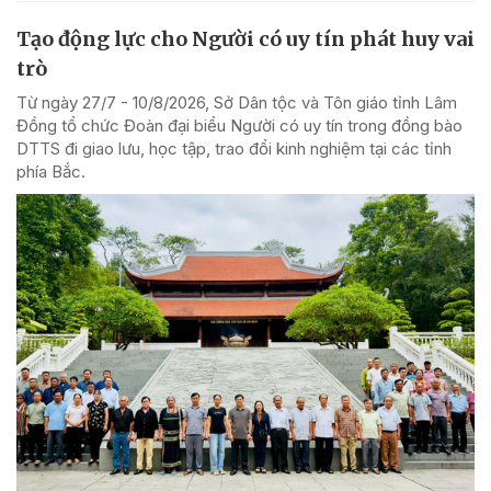
Tạo động lực cho Người có uy tín phát huy vai
trò
Từ ngày 27/7 - 10/8/2026, Sở Dân tộc và Tôn giáo tỉnh Lâm
Đồng tổ chức Đoàn đại biểu Người có uy tín trong đồng bào
DTTS đi giao lưu, học tập, trao đổi kinh nghiệm tại các tỉnh
phía Bắc.