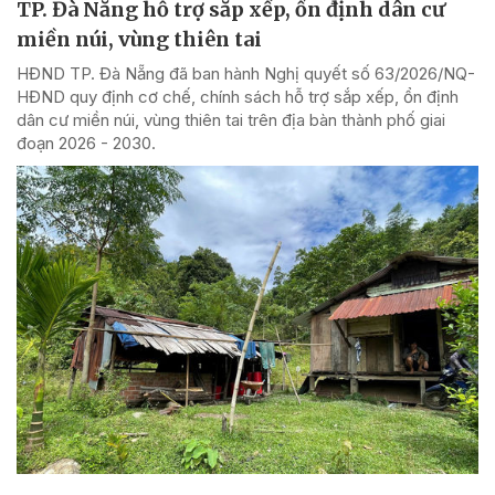
TP. Đà Nẵng hỗ trợ sắp xếp, ổn định dân cư
miền núi, vùng thiên tai
HĐND TP. Đà Nẵng đã ban hành Nghị quyết số 63/2026/NQ-
HĐND quy định cơ chế, chính sách hỗ trợ sắp xếp, ổn định
dân cư miền núi, vùng thiên tai trên địa bàn thành phố giai
đoạn 2026 - 2030.