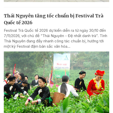
Thái Nguyên tăng tốc chuẩn bị Festival Trà
Quốc tế 2026
Festival Trà Quốc tế 2026 dự kiến diễn ra từ ngày 30/10 đến
7/11/2026, với chủ đề “Thái Nguyên - Đệ nhất danh trà”. Tỉnh
Thái Nguyên đang đẩy nhanh công tác chuẩn bị, hướng tới
một kỳ Festival đậm bản sắc văn hóa...