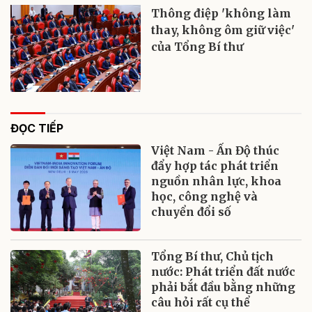
Thông điệp 'không làm
thay, không ôm giữ việc'
của Tổng Bí thư
ĐỌC TIẾP
Việt Nam - Ấn Độ thúc
đẩy hợp tác phát triển
nguồn nhân lực, khoa
học, công nghệ và
chuyển đổi số
Tổng Bí thư, Chủ tịch
nước: Phát triển đất nước
phải bắt đầu bằng những
câu hỏi rất cụ thể