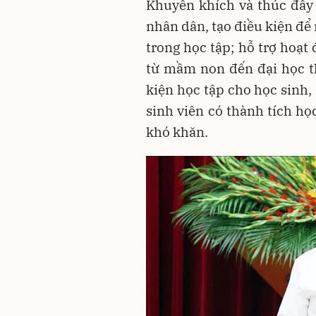
Khuyến khích và thúc đẩy
nhân dân, tạo điều kiện để
trong học tập; hỗ trợ hoạt
từ mầm non đến đại học t
kiện học tập cho học sinh,
sinh viên có thành tích họ
khó khăn.