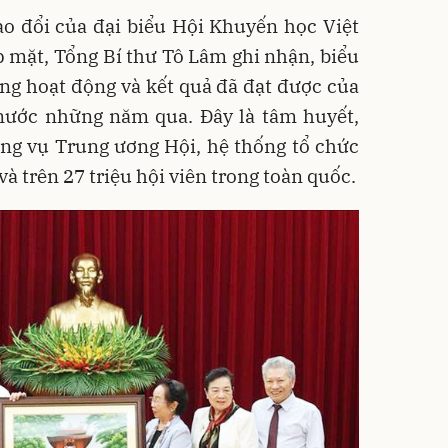
ao đổi của đại biểu Hội Khuyến học Việt
p mặt, Tổng Bí thư Tô Lâm ghi nhận, biểu
ng hoạt động và kết quả đã đạt được của
nước những năm qua. Đây là tâm huyết,
ng vụ Trung ương Hội, hệ thống tổ chức
à trên 27 triệu hội viên trong toàn quốc.