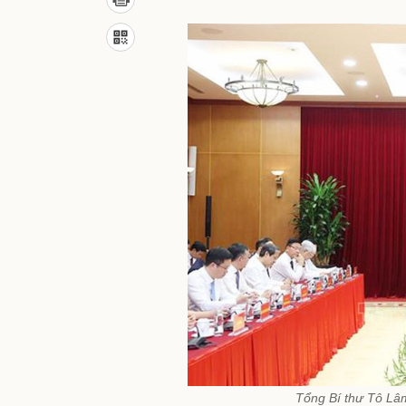
Tổng Bí thư Tô Lâ