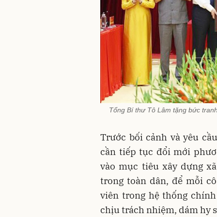
Tổng Bí thư Tô Lâm tặng bức tran
Trước bối cảnh và yêu cầ
cần tiếp tục đổi mới phươ
vào mục tiêu xây dựng xã
trong toàn dân, để mỗi cô
viên trong hệ thống chín
chịu trách nhiệm, dám hy si