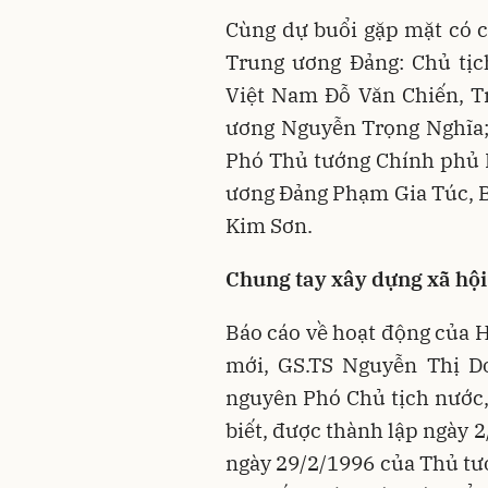
Cùng dự buổi gặp mặt có cá
Trung ương Đảng: Chủ tịc
Việt Nam Đỗ Văn Chiến, T
ương Nguyễn Trọng Nghĩa;
Phó Thủ tướng Chính phủ 
ương Đảng Phạm Gia Túc, B
Kim Sơn.
Chung tay xây dựng xã hội
Báo cáo về hoạt động của 
mới, GS.TS Nguyễn Thị D
nguyên Phó Chủ tịch nước
biết, được thành lập ngày 
ngày 29/2/1996 của Thủ tư