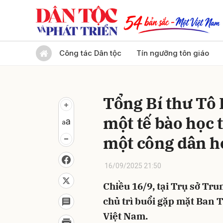
Gửi 
Công tác Dân tộc
Tín ngưỡng tôn giáo
Tổng Bí thư Tô 
một tế bào học 
một công dân họ
16/09/2025 21:50
Chiều 16/9, tại Trụ sở Tr
chủ trì buổi gặp mặt Ban
Việt Nam.