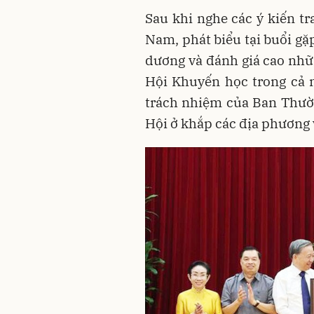
Sau khi nghe các ý kiến tr
Nam, phát biểu tại buổi gặ
dương và đánh giá cao nhữ
Hội Khuyến học trong cả 
trách nhiệm của Ban Thườ
Hội ở khắp các địa phương v