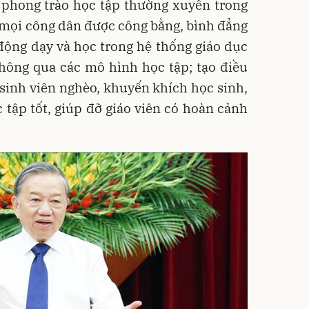
 phong trào học tập thường xuyên trong
 mọi công dân được công bằng, bình đẳng
 động dạy và học trong hệ thống giáo dục
hông qua các mô hình học tập; tạo điều
 sinh viên nghèo, khuyến khích học sinh,
c tập tốt, giúp đỡ giáo viên có hoàn cảnh