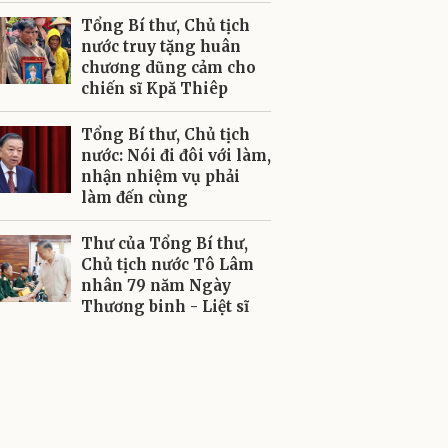
Tổng Bí thư, Chủ tịch
nước truy tặng huân
chương dũng cảm cho
chiến sĩ Kpă Thiêp
Tổng Bí thư, Chủ tịch
nước: Nói đi đôi với làm,
nhận nhiệm vụ phải
làm đến cùng
Thư của Tổng Bí thư,
Chủ tịch nước Tô Lâm
nhân 79 năm Ngày
Thương binh - Liệt sĩ