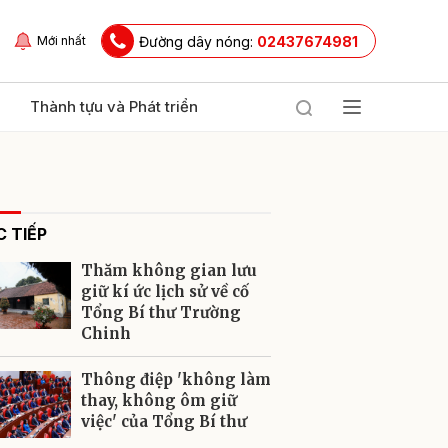
Đường dây nóng:
02437674981
Mới nhất
Thành tựu và Phát triển
 TIẾP
Thăm không gian lưu
giữ kí ức lịch sử về cố
Tổng Bí thư Trường
Chinh
ửi
Thông điệp 'không làm
thay, không ôm giữ
việc' của Tổng Bí thư