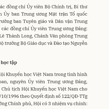
c đồng chí Ủy viên Bộ Chính trị, Bí thư
h Ủy ban Trung ương Mặt trận Tổ quốc
rưởng ban Tuyên giáo và Dân vận Trung
 các đồng chí Ủy viên Trung ương Đảng:
Lê Thành Long, Chánh Văn phòng Trung
ộ trưởng Bộ Giáo dục và Đào tạo Nguyễn
 học tập
Hội Khuyến học Việt Nam trong tình hình
oan, nguyên Ủy viên Trung ương Đảng,
, Chủ tịch Hội Khuyến học Việt Nam cho
2/10/1996 theo Quyết định số 122/QĐ-TTg
ớng Chính phủ, Hội có 3 nhiệm vụ chính: