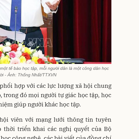
 một tế bào học tập, mỗi người dân là một công dân học
đời - Ảnh: Thống Nhất/TTXVN
 phối hợp với các lực lượng xã hội chung
, trong đó mọi người tự giác học tập, học
nhiệm giúp người khác học tập.
hội viên với mạng lưới thông tin tuyên
p thời triển khai các nghị quyết của Bộ
 học công nghệ, các bài viết của đồng chí