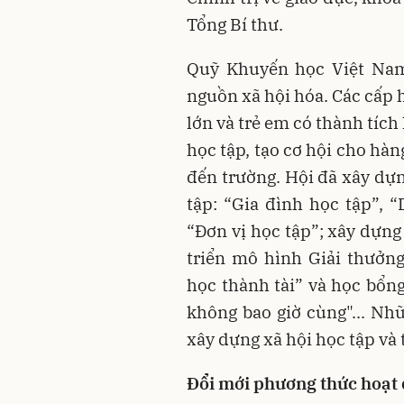
Tổng Bí thư.
Quỹ Khuyến học Việt Nam
nguồn xã hội hóa. Các cấp 
lớn và trẻ em có thành tích
học tập, tạo cơ hội cho hàn
đến trường. Hội đã xây dự
tập: “Gia đình học tập”, 
“Đơn vị học tập”; xây dựng
triển mô hình Giải thưởng
học thành tài” và học bổn
không bao giờ cùng"... N
xây dựng xã hội học tập và 
Đổi mới phương thức hoạt 