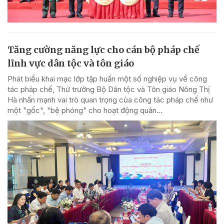
Tăng cường năng lực cho cán bộ pháp chế
lĩnh vực dân tộc và tôn giáo
Phát biểu khai mạc lớp tập huấn một số nghiệp vụ về công
tác pháp chế, Thứ trưởng Bộ Dân tộc và Tôn giáo Nông Thị
Hà nhấn mạnh vai trò quan trọng của công tác pháp chế như
một "gốc", "bệ phóng" cho hoạt động quản...