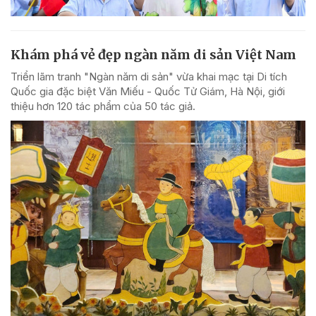
Khám phá vẻ đẹp ngàn năm di sản Việt Nam
Triển lãm tranh "Ngàn năm di sản" vừa khai mạc tại Di tích
Quốc gia đặc biệt Văn Miếu - Quốc Tử Giám, Hà Nội, giới
thiệu hơn 120 tác phẩm của 50 tác giả.