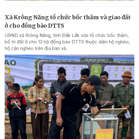
Xã Krông Năng tổ chức bốc thăm và giao đất
ở cho đồng bào DTTS
UBND xã Krông Năng, tỉnh Đắk Lắk vừa tổ chức bốc thăm,
bố trí đất ở cho 13 hộ đồng bào DTTS thuộc diện hộ nghèo,
hộ cận nghèo trên địa bàn xã.