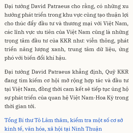
Đại tướng David Patraeus cho rằng, có những xu
hướng phát triển trong khu vực cũng tạo thuận lợi
cho thúc đẩy đầu tư và thương mại với Việt Nam,
các lĩnh vực ưu tiên của Việt Nam cũng là những
trọng tâm đầu tư của KKR như: viễn thông, phát
triển năng lượng xanh, trung tâm dữ liệu, ứng
phó với biến đổi khí hậu.
Đại tướng David Patraeus khẳng định, Quỹ KKR
đang tìm kiếm cơ hội mở rộng hợp tác và đầu tư
tại Việt Nam, đồng thời cam kết sẽ tiếp tục ủng hộ
sự phát triển của quan hệ Việt Nam-Hoa Kỳ trong
thời gian tới.
Tổng Bí thư Tô Lâm thăm, kiểm tra một số cơ sở
kinh tế, văn hóa, xã hội tại Ninh Thuận