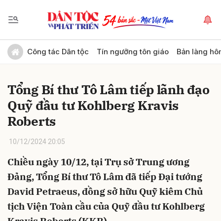
Gửi bình luận
Công tác Dân tộc
Tín ngưỡng tôn giáo
Bản làng hô
Tổng Bí thư Tô Lâm tiếp lãnh đạo
Quỹ đầu tư Kohlberg Kravis
Roberts
10/12/2024 20:05
Hủy
Gửi
Chiều ngày 10/12, tại Trụ sở Trung ương
Đảng, Tổng Bí thư Tô Lâm đã tiếp Đại tướng
David Petraeus, đồng sở hữu Quỹ kiêm Chủ
tịch Viện Toàn cầu của Quỹ đầu tư Kohlberg