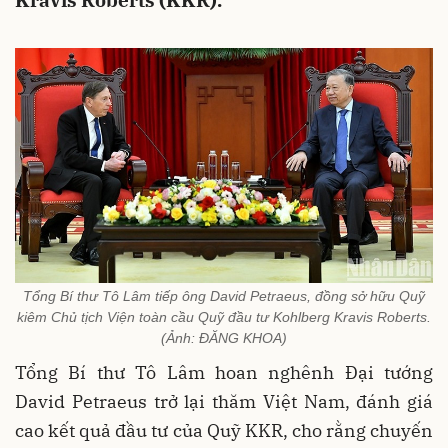
Kravis Roberts (KKR).
Tổng Bí thư Tô Lâm tiếp ông David Petraeus, đồng sở hữu Quỹ
kiêm Chủ tịch Viện toàn cầu Quỹ đầu tư Kohlberg Kravis Roberts.
(Ảnh: ĐĂNG KHOA)
Tổng Bí thư Tô Lâm hoan nghênh Đại tướng
David Petraeus trở lại thăm Việt Nam, đánh giá
cao kết quả đầu tư của Quỹ KKR, cho rằng chuyến