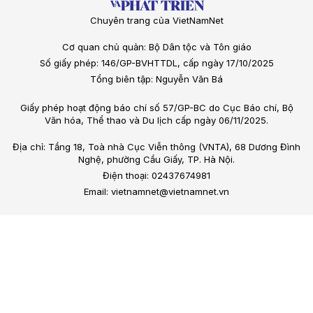
Chuyên trang của VietNamNet
Cơ quan chủ quản: Bộ Dân tộc và Tôn giáo
Số giấy phép: 146/GP-BVHTTDL, cấp ngày 17/10/2025
Tổng biên tập: Nguyễn Văn Bá
Giấy phép hoạt động báo chí số 57/GP-BC do Cục Báo chí, Bộ
Văn hóa, Thể thao và Du lịch cấp ngày 06/11/2025.
Địa chỉ: Tầng 18, Toà nhà Cục Viễn thông (VNTA), 68 Dương Đình
Nghệ, phường Cầu Giấy, TP. Hà Nội.
Điện thoại: 02437674981
Email: vietnamnet@vietnamnet.vn