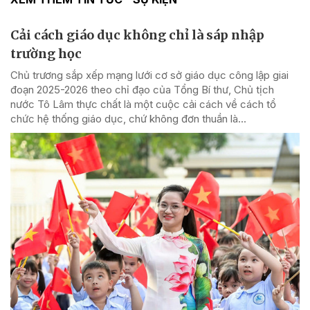
Cải cách giáo dục không chỉ là sáp nhập
trường học
Chủ trương sắp xếp mạng lưới cơ sở giáo dục công lập giai
đoạn 2025-2026 theo chỉ đạo của Tổng Bí thư, Chủ tịch
nước Tô Lâm thực chất là một cuộc cải cách về cách tổ
chức hệ thống giáo dục, chứ không đơn thuần là...