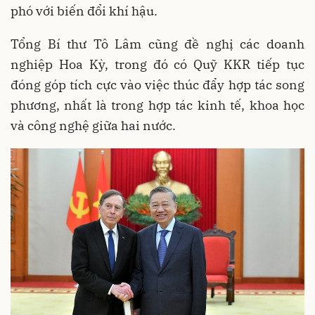
phó với biến đổi khí hậu.
Tổng Bí thư Tô Lâm cũng đề nghị các doanh
nghiệp Hoa Kỳ, trong đó có Quỹ KKR tiếp tục
đóng góp tích cực vào việc thúc đẩy hợp tác song
phương, nhất là trong hợp tác kinh tế, khoa học
và công nghệ giữa hai nước.