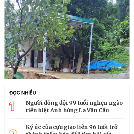
ĐỌC NHIỀU
1
Người đồng đội 99 tuổi nghẹn ngào
tiễn biệt Anh hùng La Văn Cầu
Ký ức của cựu giao liên 96 tuổi trở