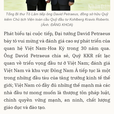
Tổng Bí thư Tô Lâm tiếp ông David Petraeus, đồng sở hữu Quỹ
kiêm Chủ tịch Viện toàn cầu Quỹ đầu tư Kohlberg Kravis Roberts.
(Ảnh: ĐĂNG KHOA)
Phát biểu tại cuộc tiếp, Đại tướng David Petraeus
bày tỏ vui mừng và đánh giá cao sự phát triển của
quan hệ Việt Nam-Hoa Kỳ trong 30 năm qua.
Ông David Petraeus chia sẻ, Quỹ KKR rất lạc
quan về triển vọng đầu tư ở Việt Nam; đánh giá
Việt Nam và khu vực Đông Nam Á tiếp tục là một
trong những đầu tàu của tăng trưởng kinh tế thế
giới; Việt Nam có đầy đủ những thế mạnh mà các
nhà đầu tư mong muốn là thượng tôn pháp luật,
chính quyền vững mạnh, an ninh, chất lượng
giáo dục và đào tạo.