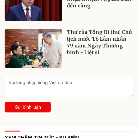
đến cùng
Thư của Tổng Bí thư, Chủ
tịch nước Tô Lâm nhân
79 năm Ngày Thương
binh - Liệt sĩ
Gửi bình luận
XEM THÊM TIN TỨC - SỰ KIỆN