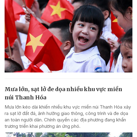
Mưa lớn, sạt lở đe dọa nhiều khu vực miền
núi Thanh Hóa
Mưa lớn kéo dài khiến nhiều khu vực miền núi Thanh Hóa xảy
ra sạt lở đất đá, ảnh hưởng giao thông, công trình và đe dọa
an toàn người dân. Chính quyền các địa phương đang khẩn
trương triển khai phương án ứng phó.