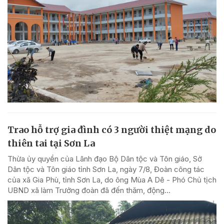
Trao hỗ trợ gia đình có 3 người thiệt mạng do
thiên tai tại Sơn La
Thừa ủy quyền của Lãnh đạo Bộ Dân tộc và Tôn giáo, Sở
Dân tộc và Tôn giáo tỉnh Sơn La, ngày 7/8, Đoàn công tác
của xã Gia Phù, tỉnh Sơn La, do ông Mùa A Dê - Phó Chủ tịch
UBND xã làm Trưởng đoàn đã đến thăm, động...