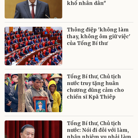
khổ nhân dân"
Thông điệp 'không làm
thay, không ôm giữ việc'
của Tổng Bí thư
Tổng Bí thư, Chủ tịch
nước truy tặng huân
chương dũng cảm cho
chiến sĩ Kpă Thiêp
Tổng Bí thư, Chủ tịch
nước: Nói đi đôi với làm,
nhận nhiệm vụ phải làm