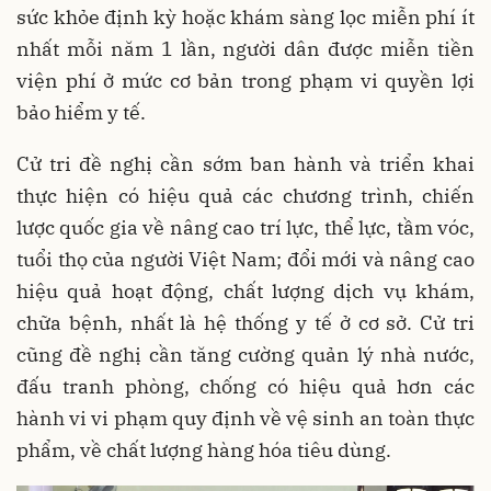
sức khỏe định kỳ hoặc khám sàng lọc miễn phí ít
nhất mỗi năm 1 lần, người dân được miễn tiền
viện phí ở mức cơ bản trong phạm vi quyền lợi
bảo hiểm y tế.
Cử tri đề nghị cần sớm ban hành và triển khai
thực hiện có hiệu quả các chương trình, chiến
lược quốc gia về nâng cao trí lực, thể lực, tầm vóc,
tuổi thọ của người Việt Nam; đổi mới và nâng cao
hiệu quả hoạt động, chất lượng dịch vụ khám,
chữa bệnh, nhất là hệ thống y tế ở cơ sở. Cử tri
cũng đề nghị cần tăng cường quản lý nhà nước,
đấu tranh phòng, chống có hiệu quả hơn các
hành vi vi phạm quy định về vệ sinh an toàn thực
phẩm, về chất lượng hàng hóa tiêu dùng.