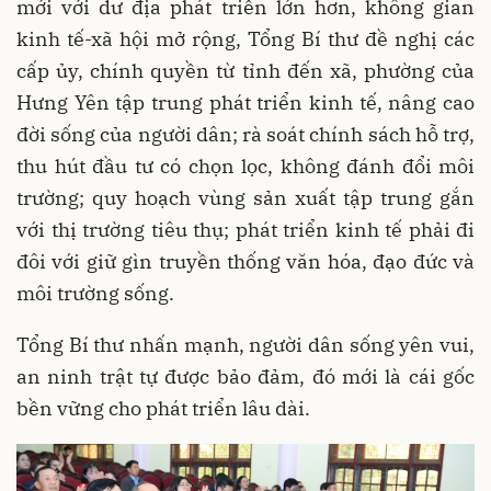
mới với dư địa phát triển lớn hơn, không gian
kinh tế-xã hội mở rộng, Tổng Bí thư đề nghị các
cấp ủy, chính quyền từ tỉnh đến xã, phường của
Hưng Yên tập trung phát triển kinh tế, nâng cao
đời sống của người dân; rà soát chính sách hỗ trợ,
thu hút đầu tư có chọn lọc, không đánh đổi môi
trường; quy hoạch vùng sản xuất tập trung gắn
với thị trường tiêu thụ; phát triển kinh tế phải đi
đôi với giữ gìn truyền thống văn hóa, đạo đức và
môi trường sống.
Tổng Bí thư nhấn mạnh, người dân sống yên vui,
an ninh trật tự được bảo đảm, đó mới là cái gốc
bền vững cho phát triển lâu dài.