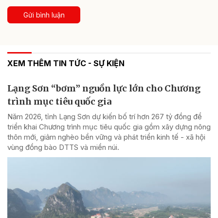
Gửi bình luận
XEM THÊM TIN TỨC - SỰ KIỆN
Lạng Sơn “bơm” nguồn lực lớn cho Chương
trình mục tiêu quốc gia
Năm 2026, tỉnh Lạng Sơn dự kiến bố trí hơn 267 tỷ đồng để
triển khai Chương trình mục tiêu quốc gia gồm xây dựng nông
thôn mới, giảm nghèo bền vững và phát triển kinh tế - xã hội
vùng đồng bào DTTS và miền núi.