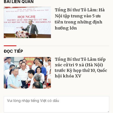
BÀI LIÊN QUAN
Tổng Bí thư Tô Lâm: Hà
Nội tập trung vào 5 ưu
tiên trong những định
hướng lớn
ĐỌC TIẾP
Tổng Bí thư Tô Lâm tiếp
xúc cử tri 9 xã (Hà Nội)
trước Kỳ họp thứ 10, Quốc
hội khóa XV