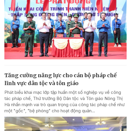
Tăng cường năng lực cho cán bộ pháp chế
lĩnh vực dân tộc và tôn giáo
Phát biểu khai mạc lớp tập huấn một số nghiệp vụ về công
tác pháp chế, Thứ trưởng Bộ Dân tộc và Tôn giáo Nông Thị
Hà nhấn mạnh vai trò quan trọng của công tác pháp chế như
một "gốc", "bệ phóng" cho hoạt động quản...