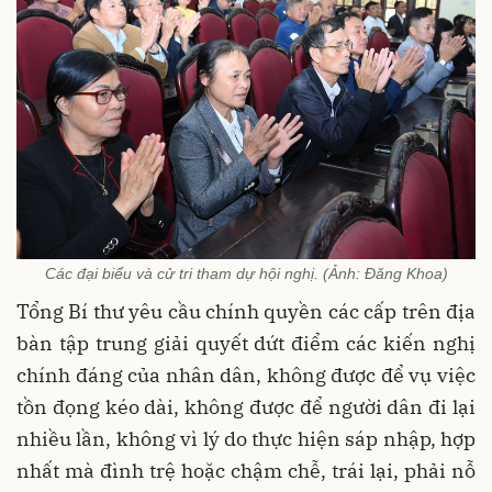
Các đại biểu và cử tri tham dự hội nghị. (Ảnh: Đăng Khoa)
Tổng Bí thư yêu cầu chính quyền các cấp trên địa
bàn tập trung giải quyết dứt điểm các kiến nghị
chính đáng của nhân dân, không được để vụ việc
tồn đọng kéo dài, không được để người dân đi lại
nhiều lần, không vì lý do thực hiện sáp nhập, hợp
nhất mà đình trệ hoặc chậm chễ, trái lại, phải nỗ