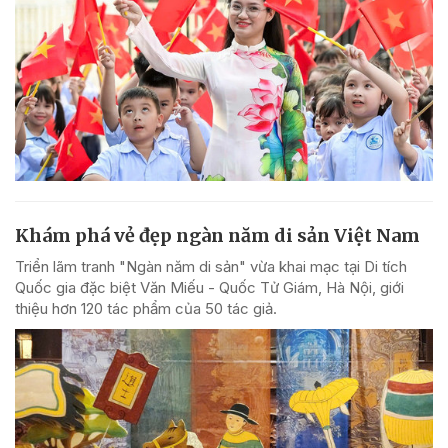
Khám phá vẻ đẹp ngàn năm di sản Việt Nam
Triển lãm tranh "Ngàn năm di sản" vừa khai mạc tại Di tích
Quốc gia đặc biệt Văn Miếu - Quốc Tử Giám, Hà Nội, giới
thiệu hơn 120 tác phẩm của 50 tác giả.