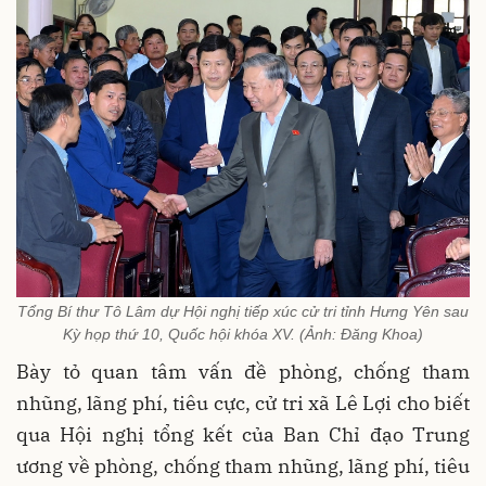
Tổng Bí thư Tô Lâm dự Hội nghị tiếp xúc cử tri tỉnh Hưng Yên sau
Kỳ họp thứ 10, Quốc hội khóa XV. (Ảnh: Đăng Khoa)
Bày tỏ quan tâm vấn đề phòng, chống tham
nhũng, lãng phí, tiêu cực, cử tri xã Lê Lợi cho biết
qua Hội nghị tổng kết của Ban Chỉ đạo Trung
ương về phòng, chống tham nhũng, lãng phí, tiêu