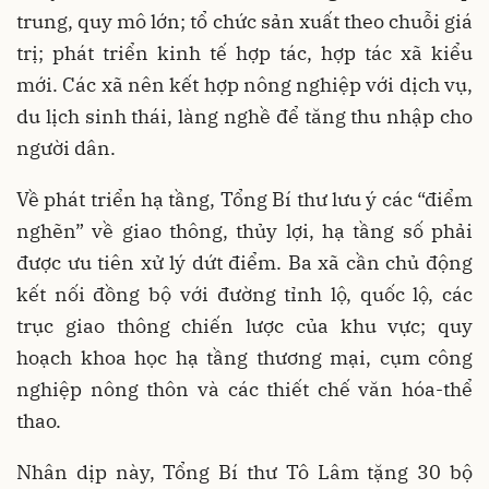
trung, quy mô lớn; tổ chức sản xuất theo chuỗi giá
trị; phát triển kinh tế hợp tác, hợp tác xã kiểu
mới. Các xã nên kết hợp nông nghiệp với dịch vụ,
du lịch sinh thái, làng nghề để tăng thu nhập cho
người dân.
Về phát triển hạ tầng, Tổng Bí thư lưu ý các “điểm
nghẽn” về giao thông, thủy lợi, hạ tầng số phải
được ưu tiên xử lý dứt điểm. Ba xã cần chủ động
kết nối đồng bộ với đường tỉnh lộ, quốc lộ, các
trục giao thông chiến lược của khu vực; quy
hoạch khoa học hạ tầng thương mại, cụm công
nghiệp nông thôn và các thiết chế văn hóa-thể
thao.
Nhân dịp này, Tổng Bí thư Tô Lâm tặng 30 bộ