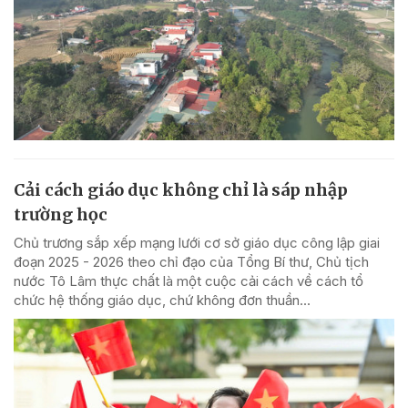
Cải cách giáo dục không chỉ là sáp nhập
trường học
Chủ trương sắp xếp mạng lưới cơ sở giáo dục công lập giai
đoạn 2025 - 2026 theo chỉ đạo của Tổng Bí thư, Chủ tịch
nước Tô Lâm thực chất là một cuộc cải cách về cách tổ
chức hệ thống giáo dục, chứ không đơn thuần...