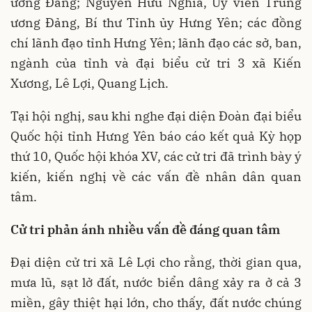
ương Đảng; Nguyễn Hữu Nghĩa, Ủy viên Trung
ương Đảng, Bí thư Tỉnh ủy Hưng Yên; các đồng
chí lãnh đạo tỉnh Hưng Yên; lãnh đạo các sở, ban,
ngành của tỉnh và đại biểu cử tri 3 xã Kiến
Xương, Lê Lợi, Quang Lịch.
Tại hội nghị, sau khi nghe đại diện Đoàn đại biểu
Quốc hội tỉnh Hưng Yên báo cáo kết quả Kỳ họp
thứ 10, Quốc hội khóa XV, các cử tri đã trình bày ý
kiến, kiến nghị về các vấn đề nhân dân quan
tâm.
Cử tri phản ánh nhiều vấn đề đáng quan tâm
Đại diện cử tri xã Lê Lợi cho rằng, thời gian qua,
mưa lũ, sạt lở đất, nước biển dâng xảy ra ở cả 3
miền, gây thiệt hại lớn, cho thấy, đất nước chúng