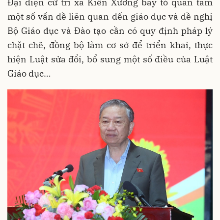
Đại diện cử tri xã Kiến Xương bày tỏ quan tâm
một số vấn đề liên quan đến giáo dục và đề nghị
Bộ Giáo dục và Đào tạo cần có quy định pháp lý
chặt chẽ, đồng bộ làm cơ sở để triển khai, thực
hiện Luật sửa đổi, bổ sung một số điều của Luật
Giáo dục…