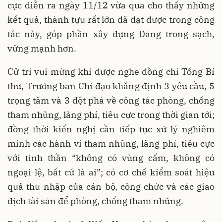
cực diễn ra ngày 11/12 vừa qua cho thấy những
kết quả, thành tựu rất lớn đã đạt được trong công
tác này, góp phần xây dựng Đảng trong sạch,
vững mạnh hơn.
Cử tri vui mừng khi được nghe đồng chí Tổng Bí
thư, Trưởng ban Chỉ đạo khẳng định 3 yêu cầu, 5
trọng tâm và 3 đột phá về công tác phòng, chống
tham nhũng, lãng phí, tiêu cực trong thời gian tới;
đồng thời kiến nghị cần tiếp tục xử lý nghiêm
minh các hành vi tham nhũng, lãng phí, tiêu cực
với tinh thần “không có vùng cấm, không có
ngoại lệ, bất cứ là ai”; có cơ chế kiểm soát hiệu
quả thu nhập của cán bộ, công chức và các giao
dịch tài sản để phòng, chống tham nhũng.