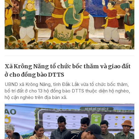
Xã Krông Năng tổ chức bốc thăm và giao đất
ở cho đồng bào DTTS
UBND xã Krông Năng, tỉnh Đắk Lắk vừa tổ chức bốc thăm,
bố trí đất ở cho 13 hộ đồng bào DTTS thuộc diện hộ nghèo,
hộ cận nghèo trên địa bàn xã.