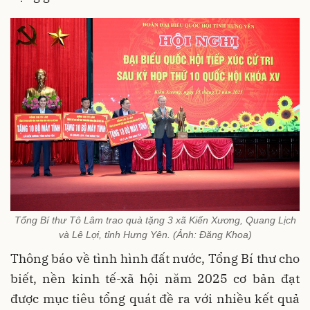
Tổng Bí thư Tô Lâm trao quà tặng 3 xã Kiến Xương, Quang Lịch
và Lê Lợi, tỉnh Hưng Yên. (Ảnh: Đăng Khoa)
Thông báo về tình hình đất nước, Tổng Bí thư cho
biết, nền kinh tế-xã hội năm 2025 cơ bản đạt
được mục tiêu tổng quát đề ra với nhiều kết quả