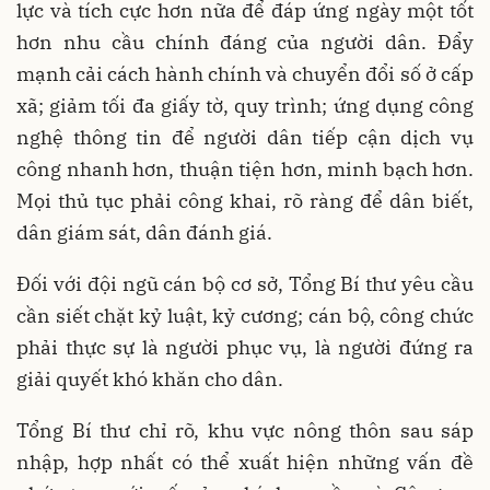
lực và tích cực hơn nữa để đáp ứng ngày một tốt
hơn nhu cầu chính đáng của người dân. Đẩy
mạnh cải cách hành chính và chuyển đổi số ở cấp
xã; giảm tối đa giấy tờ, quy trình; ứng dụng công
nghệ thông tin để người dân tiếp cận dịch vụ
công nhanh hơn, thuận tiện hơn, minh bạch hơn.
Mọi thủ tục phải công khai, rõ ràng để dân biết,
dân giám sát, dân đánh giá.
Đối với đội ngũ cán bộ cơ sở, Tổng Bí thư yêu cầu
cần siết chặt kỷ luật, kỷ cương; cán bộ, công chức
phải thực sự là người phục vụ, là người đứng ra
giải quyết khó khăn cho dân.
Tổng Bí thư chỉ rõ, khu vực nông thôn sau sáp
nhập, hợp nhất có thể xuất hiện những vấn đề