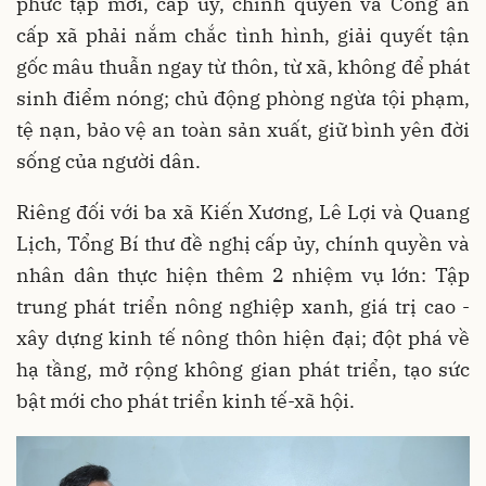
phức tạp mới, cấp ủy, chính quyền và Công an
cấp xã phải nắm chắc tình hình, giải quyết tận
gốc mâu thuẫn ngay từ thôn, từ xã, không để phát
sinh điểm nóng; chủ động phòng ngừa tội phạm,
tệ nạn, bảo vệ an toàn sản xuất, giữ bình yên đời
sống của người dân.
Riêng đối với ba xã Kiến Xương, Lê Lợi và Quang
Lịch, Tổng Bí thư đề nghị cấp ủy, chính quyền và
nhân dân thực hiện thêm 2 nhiệm vụ lớn: Tập
trung phát triển nông nghiệp xanh, giá trị cao -
xây dựng kinh tế nông thôn hiện đại; đột phá về
hạ tầng, mở rộng không gian phát triển, tạo sức
bật mới cho phát triển kinh tế-xã hội.