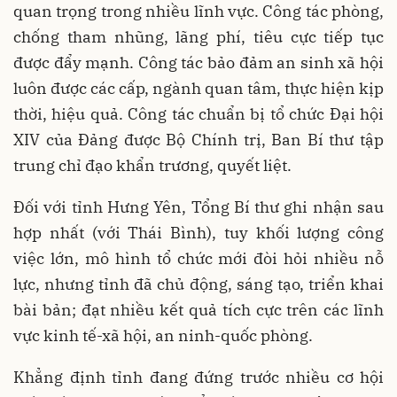
quan trọng trong nhiều lĩnh vực. Công tác phòng,
chống tham nhũng, lãng phí, tiêu cực tiếp tục
được đẩy mạnh. Công tác bảo đảm an sinh xã hội
luôn được các cấp, ngành quan tâm, thực hiện kịp
thời, hiệu quả. Công tác chuẩn bị tổ chức Đại hội
XIV của Đảng được Bộ Chính trị, Ban Bí thư tập
trung chỉ đạo khẩn trương, quyết liệt.
Đối với tỉnh Hưng Yên, Tổng Bí thư ghi nhận sau
hợp nhất (với Thái Bình), tuy khối lượng công
việc lớn, mô hình tổ chức mới đòi hỏi nhiều nỗ
lực, nhưng tỉnh đã chủ động, sáng tạo, triển khai
bài bản; đạt nhiều kết quả tích cực trên các lĩnh
vực kinh tế-xã hội, an ninh-quốc phòng.
Khẳng định tỉnh đang đứng trước nhiều cơ hội