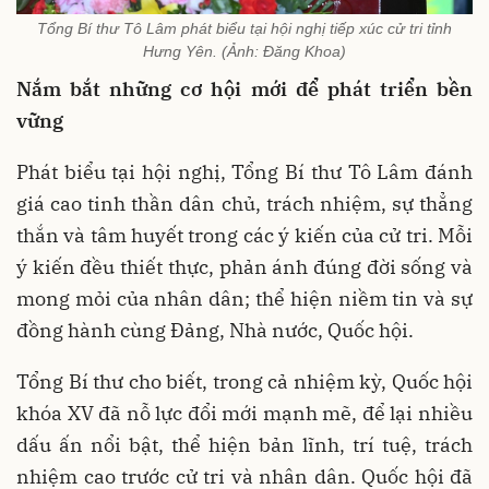
Tổng Bí thư Tô Lâm phát biểu tại hội nghị tiếp xúc cử tri tỉnh
Hưng Yên. (Ảnh: Đăng Khoa)
Nắm bắt những cơ hội mới để phát triển bền
vững
Phát biểu tại hội nghị, Tổng Bí thư Tô Lâm đánh
giá cao tinh thần dân chủ, trách nhiệm, sự thẳng
thắn và tâm huyết trong các ý kiến của cử tri. Mỗi
ý kiến đều thiết thực, phản ánh đúng đời sống và
mong mỏi của nhân dân; thể hiện niềm tin và sự
đồng hành cùng Đảng, Nhà nước, Quốc hội.
Tổng Bí thư cho biết, trong cả nhiệm kỳ, Quốc hội
khóa XV đã nỗ lực đổi mới mạnh mẽ, để lại nhiều
dấu ấn nổi bật, thể hiện bản lĩnh, trí tuệ, trách
nhiệm cao trước cử tri và nhân dân. Quốc hội đã