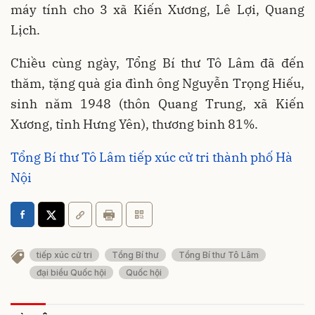
máy tính cho 3 xã Kiến Xương, Lê Lợi, Quang
Lịch.
Chiều cùng ngày, Tổng Bí thư Tô Lâm đã đến
thăm, tặng quà gia đình ông Nguyễn Trọng Hiếu,
sinh năm 1948 (thôn Quang Trung, xã Kiến
Xương, tỉnh Hưng Yên), thương binh 81%.
Tổng Bí thư Tô Lâm tiếp xúc cử tri thành phố Hà
Nội
tiếp xúc cử tri
Tổng Bí thư
Tổng Bí thư Tô Lâm
đại biểu Quốc hội
Quốc hội