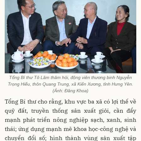
Tổng Bí thư Tô Lâm thăm hỏi, động viên thương binh Nguyễn
Trọng Hiếu, thôn Quang Trung, xã Kiến Xương, tỉnh Hưng Yên.
(Ảnh: Đăng Khoa)
Tổng Bí thư cho rằng, khu vực ba xã có lợi thế về
quỹ đất, truyền thống sản xuất giỏi, cần đẩy
mạnh phát triển nông nghiệp sạch, xanh, sinh
thái; ứng dụng mạnh mẽ khoa học-công nghệ và
chuyển đổi số; hình thành vùng sản xuất tập