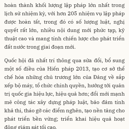
hoàn thành khối lượng lập pháp lớn nhất trong
lịch sử nhiệm kỳ, với hơn 205 nhiệm vụ lập pháp
được hoàn tất, trong đó có số lượng luật, nghị
quyết rất lớn, nhiều nội dung mới phức tạp, kỹ
thuật cao và mang tính chiến lược cho phát triển
đất nước trong giai đoạn mới.
Quốc hội đã nhất trí thông qua sửa đổi, bổ sung
một số điều của Hiến pháp 2013, tạo cơ sở thể
chế hóa những chủ trương lớn của Đảng về sắp
xếp bộ máy, tổ chức chính quyền, hướng tới quản
trị quốc gia hiệu lực, hiệu quả hơn; đổi mới mạnh
mẽ công tác xây dựng pháp luật, bảo đảm tính
khả thi, tháo gỡ các điểm nghẽn, tạo nền tảng cho
phát triển bền vững; triển khai hiệu quả hoạt
động giám sát tối cao.