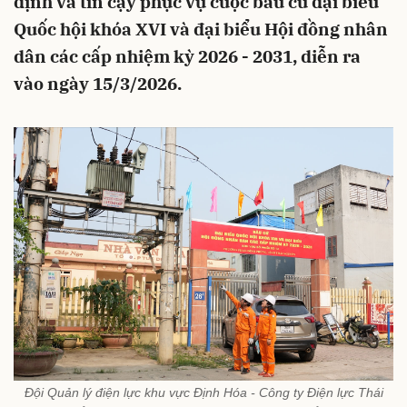
định và tin cậy phục vụ cuộc bầu cử đại biểu
Quốc hội khóa XVI và đại biểu Hội đồng nhân
dân các cấp nhiệm kỳ 2026 - 2031, diễn ra
vào ngày 15/3/2026.
Đội Quản lý điện lực khu vực Định Hóa - Công ty Điện lực Thái