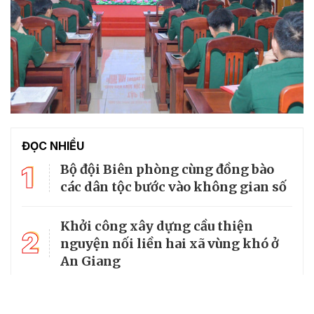
ĐỌC NHIỀU
1
Bộ đội Biên phòng cùng đồng bào
các dân tộc bước vào không gian số
Khởi công xây dựng cầu thiện
2
nguyện nối liền hai xã vùng khó ở
An Giang
Bộ Quốc phòng kiểm tra toàn diện