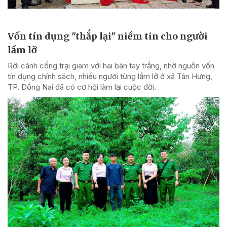
Vốn tín dụng "thắp lại" niềm tin cho người
lầm lỡ
Rời cánh cổng trại giam với hai bàn tay trắng, nhờ nguồn vốn
tín dụng chính sách, nhiều người từng lầm lỡ ở xã Tân Hưng,
TP. Đồng Nai đã có cơ hội làm lại cuộc đời.