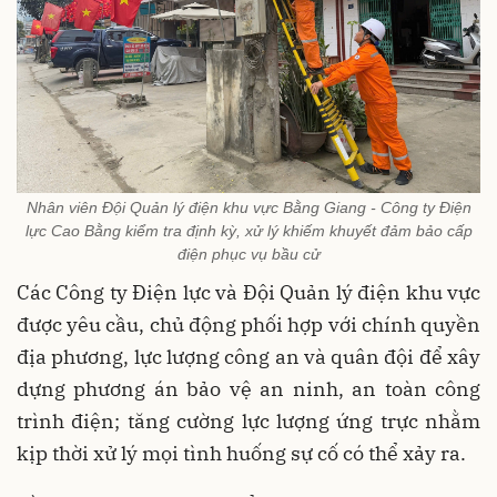
Nhân viên Đội Quản lý điện khu vực Bằng Giang - Công ty Điện
lực Cao Bằng kiểm tra định kỳ, xử lý khiếm khuyết đảm bảo cấp
điện phục vụ bầu cử
Các Công ty Điện lực và Đội Quản lý điện khu vực
được yêu cầu, chủ động phối hợp với chính quyền
địa phương, lực lượng công an và quân đội để xây
dựng phương án bảo vệ an ninh, an toàn công
trình điện; tăng cường lực lượng ứng trực nhằm
kịp thời xử lý mọi tình huống sự cố có thể xảy ra.