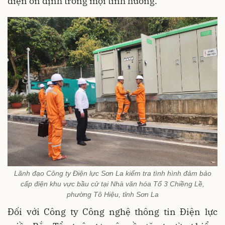
điện ổn định trong mọi tình huống.
Lãnh đạo Công ty Điện lực Sơn La kiểm tra tình hình đảm bảo
cấp điện khu vực bầu cử tại Nhà văn hóa Tổ 3 Chiềng Lề,
phường Tô Hiệu, tỉnh Sơn La
Đối với Công ty Công nghệ thông tin Điện lực