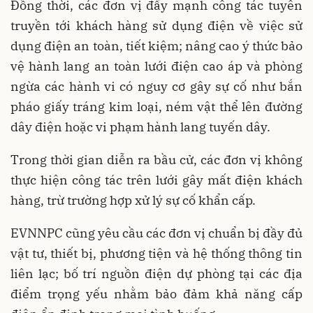
Đồng thời, các đơn vị đẩy mạnh công tác tuyên
truyền tới khách hàng sử dụng điện về việc sử
dụng điện an toàn, tiết kiệm; nâng cao ý thức bảo
vệ hành lang an toàn lưới điện cao áp và phòng
ngừa các hành vi có nguy cơ gây sự cố như bắn
pháo giấy tráng kim loại, ném vật thể lên đường
dây điện hoặc vi phạm hành lang tuyến dây.
Trong thời gian diễn ra bầu cử, các đơn vị không
thực hiện công tác trên lưới gây mất điện khách
hàng, trừ trường hợp xử lý sự cố khẩn cấp.
EVNNPC cũng yêu cầu các đơn vị chuẩn bị đầy đủ
vật tư, thiết bị, phương tiện và hệ thống thông tin
liên lạc; bố trí nguồn điện dự phòng tại các địa
điểm trọng yếu nhằm bảo đảm khả năng cấp