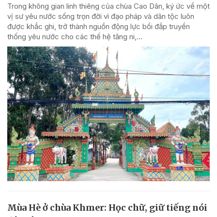
Trong không gian linh thiêng của chùa Cao Dân, ký ức về một
vị sư yêu nước sống trọn đời vì đạo pháp và dân tộc luôn
được khắc ghi, trở thành nguồn động lực bồi đắp truyền
thống yêu nước cho các thế hệ tăng ni,...
Mùa Hè ở chùa Khmer: Học chữ, giữ tiếng nói