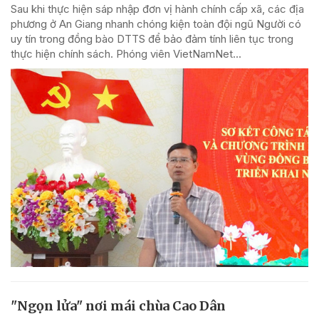
Sau khi thực hiện sáp nhập đơn vị hành chính cấp xã, các địa
phương ở An Giang nhanh chóng kiện toàn đội ngũ Người có
uy tín trong đồng bào DTTS để bảo đảm tính liên tục trong
thực hiện chính sách. Phóng viên VietNamNet...
"Ngọn lửa" nơi mái chùa Cao Dân