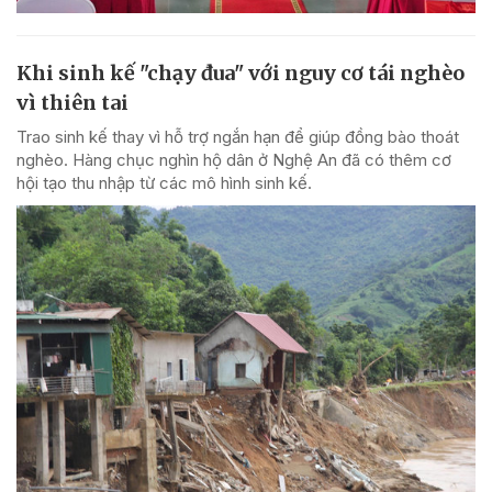
Khi sinh kế "chạy đua" với nguy cơ tái nghèo
vì thiên tai
Trao sinh kế thay vì hỗ trợ ngắn hạn để giúp đồng bào thoát
nghèo. Hàng chục nghìn hộ dân ở Nghệ An đã có thêm cơ
hội tạo thu nhập từ các mô hình sinh kế.