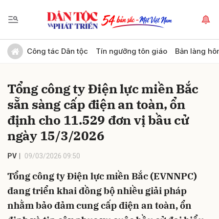
Gửi bình luận
Công tác Dân tộc
Tín ngưỡng tôn giáo
Bản làng hô
Tổng công ty Điện lực miền Bắc
sẵn sàng cấp điện an toàn, ổn
định cho 11.529 đơn vị bầu cử
ngày 15/3/2026
Hủy
Gửi
PV
09/03/2026 09:50
Tổng công ty Điện lực miền Bắc (EVNNPC)
đang triển khai đồng bộ nhiều giải pháp
nhằm bảo đảm cung cấp điện an toàn, ổn