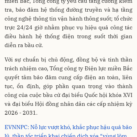
miền Bắc, Tổng công ty yêu cầu tăng cường kiểm
tra, bảo đảm hệ thống đường truyền và hạ tầng
công nghệ thông tin vận hành thông suốt; tổ chức
trực 24/24 giờ nhằm phục vụ hiệu quả công tác
điều hành hệ thống điện trong suốt thời gian
diễn ra bầu cử.
Với sự chuẩn bị chủ động, đồng bộ và tinh thần
trách nhiệm cao, Tổng công ty Điện lực miền Bắc
quyết tâm bảo đảm cung cấp điện an toàn, liên
tục, ổn định, góp phần quan trọng vào thành
công của cuộc bầu cử đại biểu Quốc hội khóa XVI
và đại biểu Hội đồng nhân dân các cấp nhiệm kỳ
2026 - 2031.
EVNNPC: Nỗ lực vượt khó, khắc phục hậu quả bão
lũ, thần tốc triển khai chiến dịch xóa “vùng lõm