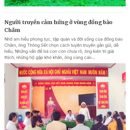
Người truyền cảm hứng ở vùng đồng bào
Chăm
Nhờ am hiểu phong tục, tập quán và đời sống của đồng bào
Chăm, ông Thông Sết chọn cách tuyên truyền gần gũi, dễ
hiểu, Những vấn đề bà con còn chưa rõ, ông kiên trì giải
thích; những hộ gặp khó khăn, ông cùng cán...