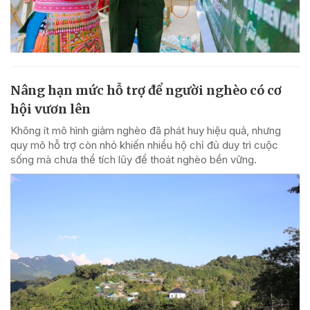
Nâng hạn mức hỗ trợ để người nghèo có cơ
hội vươn lên
Không ít mô hình giảm nghèo đã phát huy hiệu quả, nhưng
quy mô hỗ trợ còn nhỏ khiến nhiều hộ chỉ đủ duy trì cuộc
sống mà chưa thể tích lũy để thoát nghèo bền vững.