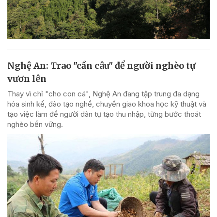
Nghệ An: Trao "cần câu" để người nghèo tự
vươn lên
Thay vì chỉ "cho con cá", Nghệ An đang tập trung đa dạng
hóa sinh kế, đào tạo nghề, chuyển giao khoa học kỹ thuật và
tạo việc làm để người dân tự tạo thu nhập, từng bước thoát
nghèo bền vững.