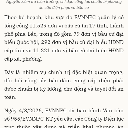
Nguyên kiểm tra hiện trường, chỉ đạo công tác chuẩn bị phương
án cấp điện phục vụ bầu cử
Theo kế hoạch, khu vực do EVNNPC quản lý có
tổng cộng 11.529 đơn vị bầu cử tại 17 tỉnh, thành
phố phía Bắc, trong đó gồm 79 đơn vị bầu cử đại
biểu Quốc hội, 292 đơn vị bầu cử đại biểu HĐND
cấp tỉnh và 11.221 đơn vị bầu cử đại biểu HĐND
cấp xã, phường.
Đây là nhiệm vụ chính trị đặc biệt quan trọng,
đòi hỏi công tác bảo đảm cung cấp điện phải
được chuẩn bị kỹ lưỡng, chủ động và tuyệt đối an
toàn.
Ngày 4/3/2026, EVNNPC đã ban hành Văn bản
số 955/EVNNPC-KT yêu cầu, các Công ty Điện lực
trực thuộc xây dựng và triển khai phương án