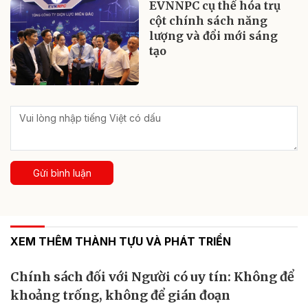
EVNNPC cụ thể hóa trụ
cột chính sách năng
lượng và đổi mới sáng
tạo
Gửi bình luận
XEM THÊM THÀNH TỰU VÀ PHÁT TRIỂN
Chính sách đối với Người có uy tín: Không để
khoảng trống, không để gián đoạn