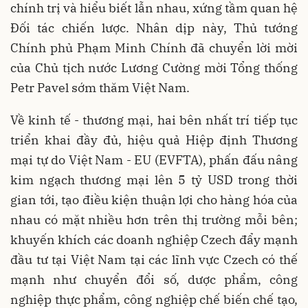
chính trị và hiểu biết lẫn nhau, xứng tầm quan hệ
Đối tác chiến lược. Nhân dịp này, Thủ tướng
Chính phủ Phạm Minh Chính đã chuyển lời mời
của Chủ tịch nước Lương Cường mời Tổng thống
Petr Pavel sớm thăm Việt Nam.
Về kinh tế - thương mại, hai bên nhất trí tiếp tục
triển khai đầy đủ, hiệu quả Hiệp định Thương
mại tự do Việt Nam - EU (EVFTA), phấn đấu nâng
kim ngạch thương mại lên 5 tỷ USD trong thời
gian tới, tạo điều kiện thuận lợi cho hàng hóa của
nhau có mặt nhiều hơn trên thị trường mỗi bên;
khuyến khích các doanh nghiệp Czech đẩy mạnh
đầu tư tại Việt Nam tại các lĩnh vực Czech có thế
mạnh như chuyển đổi số, dược phẩm, công
nghiệp thực phẩm, công nghiệp chế biến chế tạo,