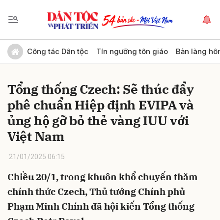
Gửi bình luận
Công tác Dân tộc
Tín ngưỡng tôn giáo
Bản làng hô
Tổng thống Czech: Sẽ thúc đẩy
phê chuẩn Hiệp định EVIPA và
ủng hộ gỡ bỏ thẻ vàng IUU với
Việt Nam
Hủy
Gửi
21/01/2025 06:15
Chiều 20/1, trong khuôn khổ chuyến thăm
chính thức Czech, Thủ tướng Chính phủ
Phạm Minh Chính đã hội kiến Tổng thống