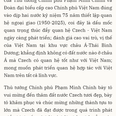
của Thủ tướng Chính phủ Phạm Minh Chính và
Đoàn đại biểu cấp cao Chính phủ Việt Nam đúng
vào dịp hai nước kỷ niệm 75 năm thiết lập quan
hệ ngoại giao (1950-2025), coi đây là dấu mốc
quan trọng thúc đẩy quan hệ Czech - Việt Nam
ngày càng phát triển; đánh giá cao vai trò, vị thế
của Việt Nam tại khu vực châu Á-Thái Bình
Dương; khẳng định không có đất nước nào ở châu
Á mà Czech có quan hệ tốt như với Việt Nam;
mong muốn phát triển quan hệ hợp tác với Việt
Nam trên tất cả lĩnh vực.
Thủ tướng Chính phủ Phạm Minh Chính bày tỏ
vui mừng đến thăm đất nước Czech tươi đẹp, bày
tỏ khâm phục và chúc mừng những thành tựu to
lớn mà Czech đã đạt được trong quá trình phát