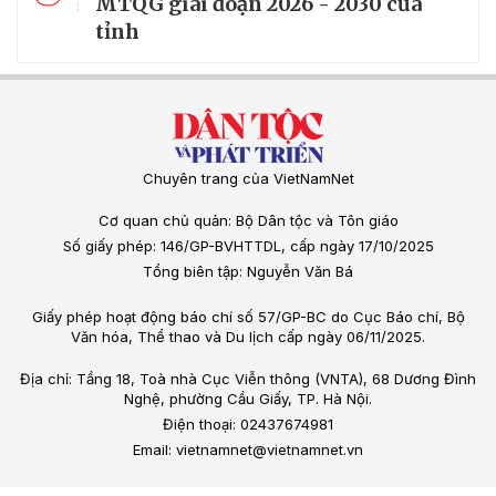
MTQG giai đoạn 2026 - 2030 của
tỉnh
Chuyên trang của VietNamNet
Cơ quan chủ quản: Bộ Dân tộc và Tôn giáo
Số giấy phép: 146/GP-BVHTTDL, cấp ngày 17/10/2025
Tổng biên tập: Nguyễn Văn Bá
Giấy phép hoạt động báo chí số 57/GP-BC do Cục Báo chí, Bộ
Văn hóa, Thể thao và Du lịch cấp ngày 06/11/2025.
Địa chỉ: Tầng 18, Toà nhà Cục Viễn thông (VNTA), 68 Dương Đình
Nghệ, phường Cầu Giấy, TP. Hà Nội.
Điện thoại: 02437674981
Email: vietnamnet@vietnamnet.vn