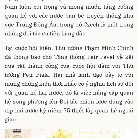
Nam luôn coi trọng và mong muốn tăng cường
quan hệ với các nước bạn bè truyền thống khu
vực Trung Đông Âu, trong đó Czech là một trong
những đối tác ưu tiên hàng đầu.
Tại cuộc hội kiến, Thủ tướng Phạm Minh Chính
đã thông báo cho Tổng thông Petr Pavel về kết
quả rất thành công của cuộc hội đàm với Thủ
tướng Petr Fiala. Hai nhà lãnh đạo bày tỏ vui
mừng chứng kiến thời khắc có ý nghĩa lịch sử đối
với quan hệ hai nước, đó là việc nâng cấp quan
hệ song phương lên Đối tác chiến lược đúng vào
dịp hai nước kỷ niệm 75 thiết lập quan hệ ngoại
giao.