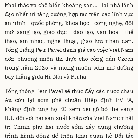
khai thác và chế biến khoáng sản... Hai nhà lãnh
đạo nhất trí tăng cường hợp tác trên các lĩnh vực
an ninh - quốc phòng, khoa học - công nghệ, đổi
mới sáng tạo, giáo dục - đào tạo, văn hóa - thể
thao, âm nhạc, nghệ thuật, giao lưu nhân dân.
Tổng thống Petr Pavel đánh giá cao việc Việt Nam
đơn phương miễn thị thực cho công dân Czech
trong năm 2025 và mong muốn sớm mở đường
bay thẳng giữa Hà Nội và Praha.
Tổng thống Petr Pavel sẽ thúc đẩy các nước châu
Âu còn lại sớm phê chuẩn Hiệp định EVIPA,
khẳng định ủng hộ EC xem xét gỡ bỏ thẻ vàng
IUU đối với hải sản xuất khẩu của Việt Nam; nhất
trí Chính phủ hai nước sớm xây dựng chương
trình hành động để triển khai quan hệ Đối tác