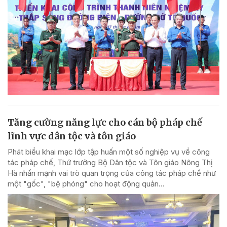
Tăng cường năng lực cho cán bộ pháp chế
lĩnh vực dân tộc và tôn giáo
Phát biểu khai mạc lớp tập huấn một số nghiệp vụ về công
tác pháp chế, Thứ trưởng Bộ Dân tộc và Tôn giáo Nông Thị
Hà nhấn mạnh vai trò quan trọng của công tác pháp chế như
một "gốc", "bệ phóng" cho hoạt động quản...