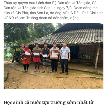
Thừa ủy quyền của Lãnh đạo Bộ Dân tộc và Tôn giáo, Sở
Dân tộc và Tôn giáo tỉnh Sơn La, ngày 7/8, Đoàn công tác
của xã Gia Phù, tỉnh Sơn La, do ông Mùa A Dê - Phó Chủ tịch
UBND xã làm Trưởng đoàn đã đến thăm, động...
Học sinh cả nước tựu trường sớm nhất từ