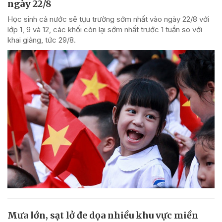
ngày 22/8
Học sinh cả nước sẽ tựu trường sớm nhất vào ngày 22/8 với
lớp 1, 9 và 12, các khối còn lại sớm nhất trước 1 tuần so với
khai giảng, tức 29/8.
Mưa lớn, sạt lở đe dọa nhiều khu vực miền