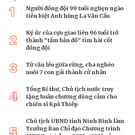
1
Người đồng đội 99 tuổi nghẹn ngào
tiễn biệt Anh hùng La Văn Cầu
Ký ức của cựu giao liên 96 tuổi trở
2
thành “tấm bản đồ” tìm hài cốt
đồng đội
3
Từ căn lều giữa rừng, cha nghèo
nuôi 7 con gái thành cử nhân
Tổng Bí thư, Chủ tịch nước truy
4
tặng huân chương dũng cảm cho
chiến sĩ Kpă Thiêp
Chủ tịch UBND tỉnh Ninh Bình làm
5
Trưởng Ban Chỉ đạo Chương trình