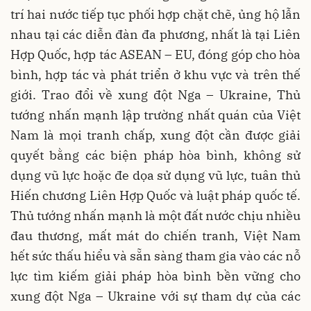
trí hai nước tiếp tục phối hợp chặt chẽ, ủng hộ lẫn
nhau tại các diễn đàn đa phương, nhất là tại Liên
Hợp Quốc, hợp tác ASEAN – EU, đóng góp cho hòa
bình, hợp tác và phát triển ở khu vực và trên thế
giới. Trao đổi về xung đột Nga – Ukraine, Thủ
tướng nhấn mạnh lập trường nhất quán của Việt
Nam là mọi tranh chấp, xung đột cần được giải
quyết bằng các biện pháp hòa bình, không sử
dụng vũ lực hoặc đe dọa sử dụng vũ lực, tuân thủ
Hiến chương Liên Hợp Quốc và luật pháp quốc tế.
Thủ tướng nhấn mạnh là một đất nước chịu nhiều
đau thương, mất mát do chiến tranh, Việt Nam
hết sức thấu hiểu và sẵn sàng tham gia vào các nỗ
lực tìm kiếm giải pháp hòa bình bền vững cho
xung đột Nga – Ukraine với sự tham dự của các