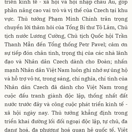
triển kinh tế - xã hội và hội nhập châu Âu, góp
phần nâng cao vai trò và vị thế của Czech tại khu
vực. Thủ tướng Phạm Minh Chính trân trọng
chuyển lời thăm hỏi của Tổng Bí thư Tô Lâm, Chủ
tịch nước Lương Cường, Chủ tịch Quốc hội Trần
Thanh Mẫn đến Tổng thống Petr Pavel; cảm ơn
sự tiếp đón chân tình, trọng thị của các nhà lãnh
đạo và Nhân dân Czech dành cho Đoàn; nhấn
mạnh Nhân dân Việt Nam luôn ghi nhớ sự ủng hộ
và hỗ trợ vô tư, trong sáng, chí nghĩa, chí tình của
Nhân dân Czech đã dành cho Việt Nam trong
cuộc đấu tranh giành độc lập, thống nhất đất
nước trước đây và công cuộc phát triển kinh tế -
xã hội ngày nay. Thủ tướng khẳng định trong
triển khai đường lối đối ngoại độc lập, tự chủ, đa
dạng hoá, đa phương hoá quan hệ quốc tế, Việt