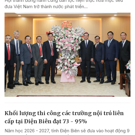
Hội thánh đồng hành cùng dân tộc hiện thực hóa mục tiêu
đưa Việt Nam trở thành nước phát triển...
Khối lượng thi công các trường nội trú liên
cấp tại Điện Biên đạt 73 - 95%
Năm học 2026 - 2027, tỉnh Điện Biên sẽ đưa vào hoạt động 9