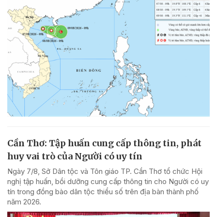
Cần Thơ: Tập huấn cung cấp thông tin, phát
huy vai trò của Người có uy tín
Ngày 7/8, Sở Dân tộc và Tôn giáo TP. Cần Thơ tổ chức Hội
nghị tập huấn, bồi dưỡng cung cấp thông tin cho Người có uy
tín trong đồng bào dân tộc thiểu số trên địa bàn thành phố
năm 2026.