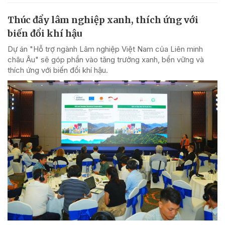
Thúc đẩy lâm nghiệp xanh, thích ứng với
biến đổi khí hậu
Dự án "Hỗ trợ ngành Lâm nghiệp Việt Nam của Liên minh
châu Âu" sẽ góp phần vào tăng trưởng xanh, bền vững và
thích ứng với biến đổi khí hậu.