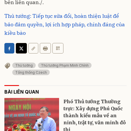
bên liên quan./.
Thủ tướng: Tiếp tục sửa đổi, hoàn thiện luật để
bảo đảm quyền, lợi ích hợp pháp, chính đáng của
kiều bào
Thủ tướng
Thủ tướng Phạm Minh Chính
Tổng thống Czech
BÀI LIÊN QUAN
Phó Thủ tướng Thường
trực: Xây dựng Phú Quốc
thành kiểu mẫu về an
ninh, trật tự, văn minh đô
thị