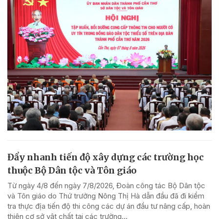
Đẩy nhanh tiến độ xây dựng các trường học
thuộc Bộ Dân tộc và Tôn giáo
Từ ngày 4/8 đến ngày 7/8/2026, Đoàn công tác Bộ Dân tộc
và Tôn giáo do Thứ trưởng Nông Thị Hà dẫn đầu đã đi kiểm
tra thực địa tiến độ thi công các dự án đầu tư nâng cấp, hoàn
thiện cơ sở vật chất tại các trường...