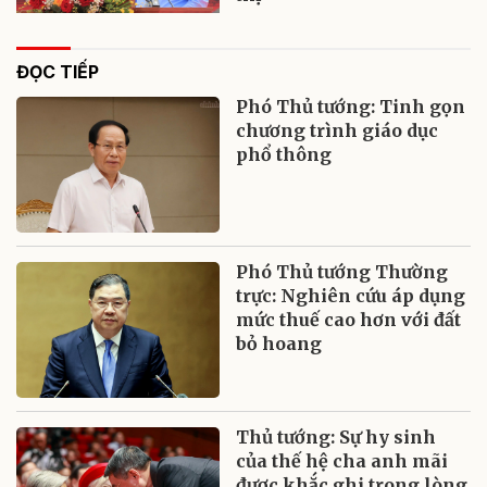
ĐỌC TIẾP
Phó Thủ tướng: Tinh gọn
chương trình giáo dục
phổ thông
Phó Thủ tướng Thường
trực: Nghiên cứu áp dụng
mức thuế cao hơn với đất
bỏ hoang
Thủ tướng: Sự hy sinh
của thế hệ cha anh mãi
được khắc ghi trong lòng