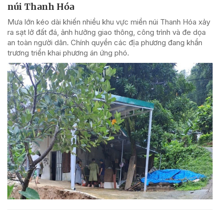
núi Thanh Hóa
Mưa lớn kéo dài khiến nhiều khu vực miền núi Thanh Hóa xảy
ra sạt lở đất đá, ảnh hưởng giao thông, công trình và đe dọa
an toàn người dân. Chính quyền các địa phương đang khẩn
trương triển khai phương án ứng phó.