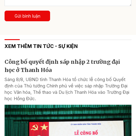
Gửi bình luận
XEM THÊM TIN TỨC - SỰ KIỆN
Công bố quyết định sáp nhập 2 trường đại
học ở Thanh Hóa
Sáng 8/8, UBND tỉnh Thanh Hóa tổ chức lễ công bố Quyết
định của Thủ tướng Chính phủ về việc sáp nhập Trường Đại
học Văn hóa, Thể thao và Du lịch Thanh Hóa vào Trường Đại
học Hồng Đức.