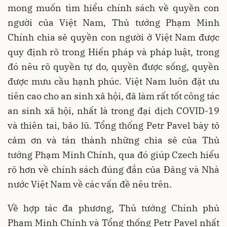
mong muốn tìm hiểu chính sách về quyền con
người của Việt Nam, Thủ tướng Phạm Minh
Chính chia sẻ quyền con người ở Việt Nam được
quy định rõ trong Hiến pháp và pháp luật, trong
đó nêu rõ quyền tự do, quyền được sống, quyền
được mưu cầu hạnh phúc. Việt Nam luôn đặt ưu
tiên cao cho an sinh xã hội, đã làm rất tốt công tác
an sinh xã hội, nhất là trong đại dịch COVID-19
và thiên tai, bão lũ. Tổng thống Petr Pavel bày tỏ
cảm ơn và tán thành những chia sẻ của Thủ
tướng Phạm Minh Chính, qua đó giúp Czech hiểu
rõ hơn về chính sách đúng đắn của Đảng và Nhà
nước Việt Nam về các vấn đề nêu trên.
Về hợp tác đa phương, Thủ tướng Chính phủ
Phạm Minh Chính và Tổng thống Petr Pavel nhất