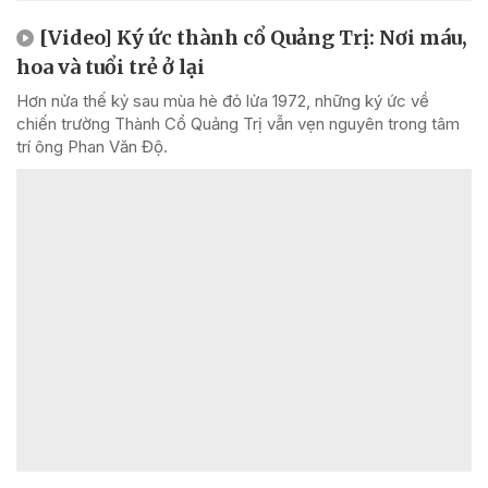
[Video] Ký ức thành cổ Quảng Trị: Nơi máu,
hoa và tuổi trẻ ở lại
Hơn nửa thế kỷ sau mùa hè đỏ lửa 1972, những ký ức về
chiến trường Thành Cổ Quảng Trị vẫn vẹn nguyên trong tâm
trí ông Phan Văn Độ.