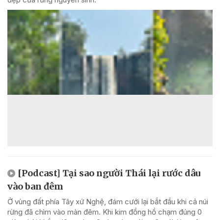
[Podcast] Tại sao người Thái lại rước dâu
vào ban đêm
Ở vùng đất phía Tây xứ Nghệ, đám cưới lại bắt đầu khi cả núi
rừng đã chìm vào màn đêm. Khi kim đồng hồ chạm đúng 0