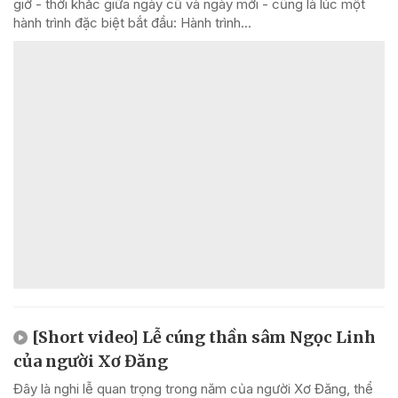
giờ - thời khắc giữa ngày cũ và ngày mới - cũng là lúc một
hành trình đặc biệt bắt đầu: Hành trình...
[Short video] Lễ cúng thần sâm Ngọc Linh
của người Xơ Đăng
Đây là nghi lễ quan trọng trong năm của người Xơ Đăng, thể