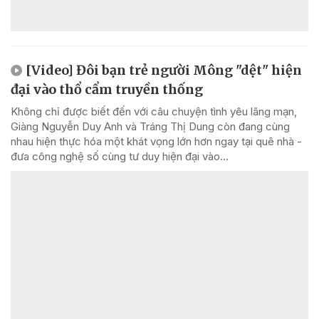
[Video] Đôi bạn trẻ người Mông "dệt" hiện
đại vào thổ cẩm truyền thống
Không chỉ được biết đến với câu chuyện tình yêu lãng mạn,
Giàng Nguyễn Duy Anh và Tráng Thị Dung còn đang cùng
nhau hiện thực hóa một khát vọng lớn hơn ngay tại quê nhà -
đưa công nghệ số cùng tư duy hiện đại vào...