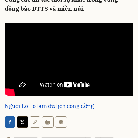
đồng bào DTTS và miền núi.
Người Lô Lô làm du lịch cộng đồng