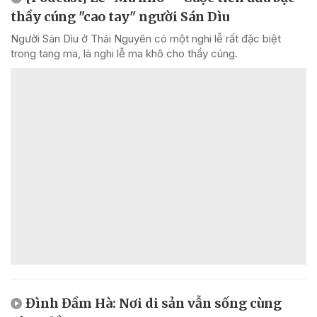
thầy cúng "cao tay" người Sán Dìu
Người Sán Dìu ở Thái Nguyên có một nghi lễ rất đặc biệt
trong tang ma, là nghi lễ ma khô cho thầy cúng.
Đình Đầm Hà: Nơi di sản vẫn sống cùng