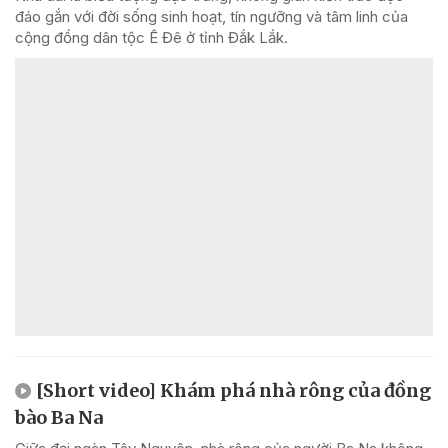
đáo gắn với đời sống sinh hoạt, tín ngưỡng và tâm linh của
cộng đồng dân tộc Ê Đê ở tỉnh Đắk Lắk.
[Short video] Khám phá nhà rông của đồng
bào Ba Na