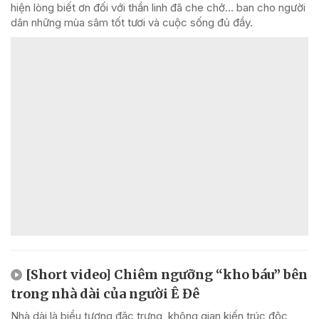
hiện lòng biết ơn đối với thần linh đã che chở... ban cho người
dân những mùa sâm tốt tươi và cuộc sống đủ đầy.
[Short video] Chiêm ngưỡng “kho báu” bên
trong nhà dài của người Ê Đê
Nhà dài là biểu tượng đặc trưng, không gian kiến trúc độc