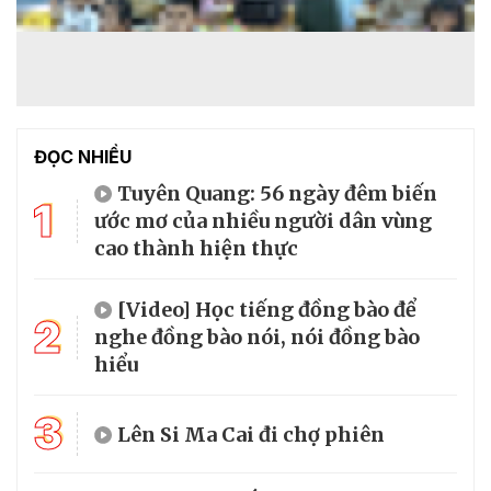
ĐỌC NHIỀU
Tuyên Quang: 56 ngày đêm biến
1
ước mơ của nhiều người dân vùng
cao thành hiện thực
[Video] Học tiếng đồng bào để
2
nghe đồng bào nói, nói đồng bào
hiểu
3
Lên Si Ma Cai đi chợ phiên