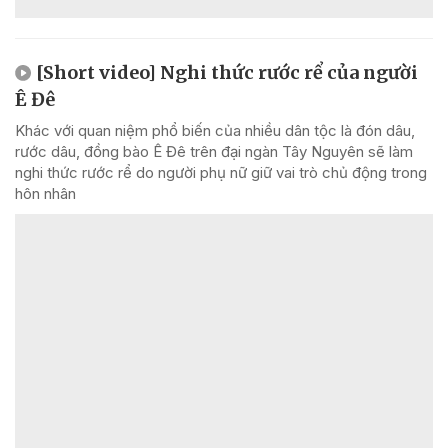
[Short video] Nghi thức rước rể của người
Ê Đê
Khác với quan niệm phổ biến của nhiều dân tộc là đón dâu,
rước dâu, đồng bào Ê Đê trên đại ngàn Tây Nguyên sẽ làm
nghi thức rước rể do người phụ nữ giữ vai trò chủ động trong
hôn nhân