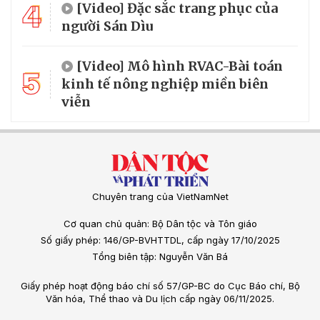
4
[Video] Đặc sắc trang phục của
người Sán Dìu
[Video] Mô hình RVAC-Bài toán
5
kinh tế nông nghiệp miền biên
viễn
Chuyên trang của VietNamNet
Cơ quan chủ quản: Bộ Dân tộc và Tôn giáo
Số giấy phép: 146/GP-BVHTTDL, cấp ngày 17/10/2025
Tổng biên tập: Nguyễn Văn Bá
Giấy phép hoạt động báo chí số 57/GP-BC do Cục Báo chí, Bộ
Văn hóa, Thể thao và Du lịch cấp ngày 06/11/2025.