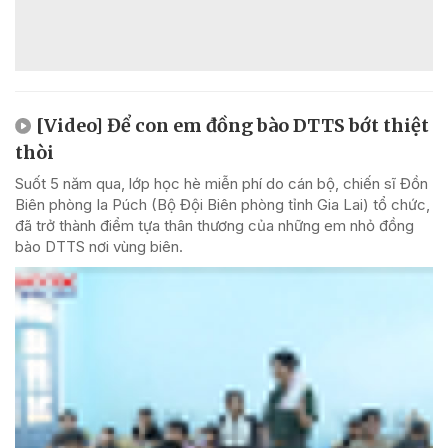
[Video] Để con em đồng bào DTTS bớt thiệt
thòi
Suốt 5 năm qua, lớp học hè miễn phí do cán bộ, chiến sĩ Đồn
Biên phòng Ia Púch (Bộ Đội Biên phòng tỉnh Gia Lai) tổ chức,
đã trở thành điểm tựa thân thương của những em nhỏ đồng
bào DTTS nơi vùng biên.