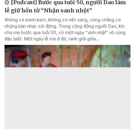
[Podcast] Bước qua tuổi 50, người Dao làm
lễ giữ hồn từ “Nhặn sanh nhột”
Không có bánh kem, không có nến sáng, cũng chẳng có
những bản nhạc sôi động. Trong cộng đồng người Dao, khi
cha mẹ bước qua tuổi 50, có một ngày “sinh nhật” vô cùng
đặc biệt. Một ngày lễ mà ở đó, ranh giới giữa...