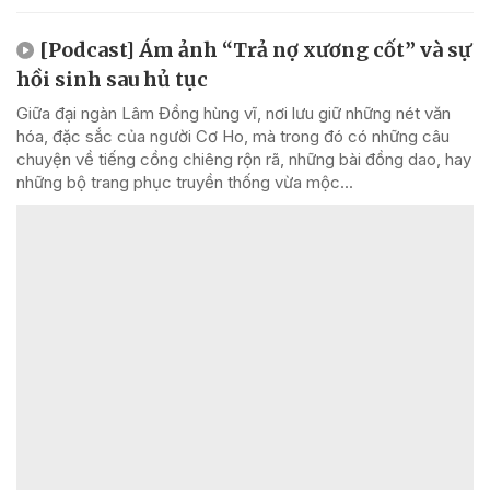
[Podcast] Ám ảnh “Trả nợ xương cốt” và sự
hồi sinh sau hủ tục
Giữa đại ngàn Lâm Đồng hùng vĩ, nơi lưu giữ những nét văn
hóa, đặc sắc của người Cơ Ho, mà trong đó có những câu
chuyện về tiếng cồng chiêng rộn rã, những bài đồng dao, hay
những bộ trang phục truyền thống vừa mộc...