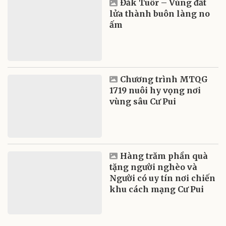
Đắk Tuôr – Vùng đất
lửa thành buôn làng no
ấm
Chương trình MTQG
1719 nuôi hy vọng nơi
vùng sâu Cư Pui
Hàng trăm phần quà
tặng người nghèo và
Người có uy tín nơi chiến
khu cách mạng Cư Pui