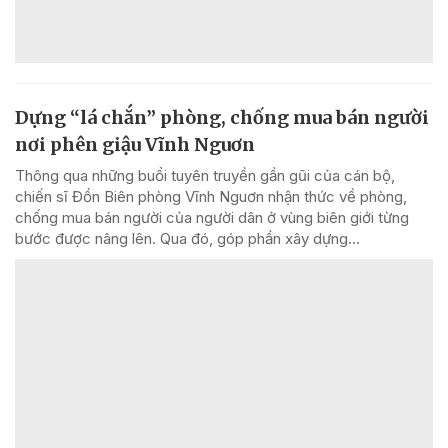
Dựng “lá chắn” phòng, chống mua bán người
nơi phên giậu Vĩnh Nguơn
Thông qua những buổi tuyên truyền gần gũi của cán bộ,
chiến sĩ Đồn Biên phòng Vĩnh Nguơn nhận thức về phòng,
chống mua bán người của người dân ở vùng biên giới từng
bước được nâng lên. Qua đó, góp phần xây dựng...