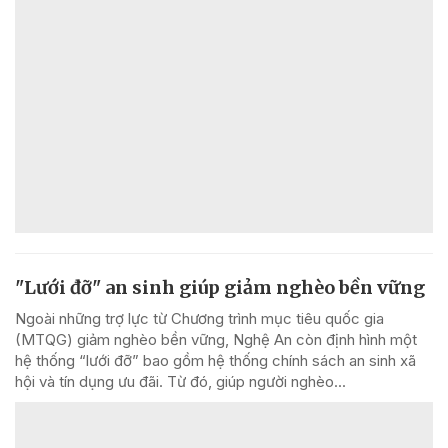
"Lưới đỡ" an sinh giúp giảm nghèo bền vững
Ngoài những trợ lực từ Chương trình mục tiêu quốc gia
(MTQG) giảm nghèo bền vững, Nghệ An còn định hình một
hệ thống “lưới đỡ” bao gồm hệ thống chính sách an sinh xã
hội và tín dụng ưu đãi. Từ đó, giúp người nghèo...