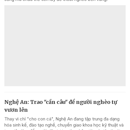
Nghệ An: Trao "cần câu" để người nghèo tự
vươn lên
Thay vì chỉ "cho con cá", Nghệ An đang tập trung đa dạng
hóa sinh kế, đào tạo nghề, chuyển giao khoa học kỹ thuật và