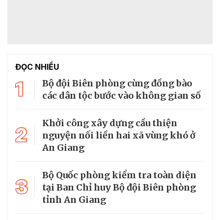
ĐỌC NHIỀU
1
Bộ đội Biên phòng cùng đồng bào
các dân tộc bước vào không gian số
Khởi công xây dựng cầu thiện
2
nguyện nối liền hai xã vùng khó ở
An Giang
Bộ Quốc phòng kiểm tra toàn diện
3
tại Ban Chỉ huy Bộ đội Biên phòng
tỉnh An Giang