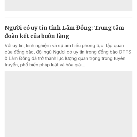
Người có uy tín tỉnh Lâm Đồng: Trung tâm
đoàn kết của buôn làng
Với uy tín, kinh nghiệm và sự am hiểu phong tục, tập quán
của đồng bào, đội ngũ Người có uy tín trong đồng bào DTTS
ở Lâm Đồng đã trở thành lực lượng quan trọng trong tuyên
truyền, phổ biến pháp luật và hòa giải...