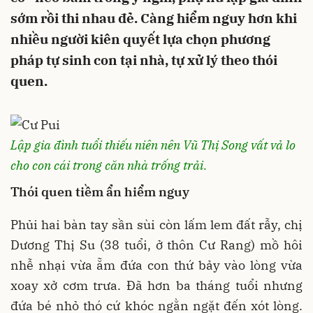
sớm rồi thi nhau đẻ. Càng hiểm nguy hơn khi
nhiều người kiên quyết lựa chọn phương
pháp tự sinh con tại nhà, tự xử lý theo thói
quen.
Lập gia đình tuổi thiếu niên nên Vũ Thị Song vất vả lo
cho con cái trong căn nhà trống trải.
Thói quen tiềm ẩn hiểm nguy
Phủi hai bàn tay sần sùi còn lấm lem đất rẫy, chị
Dương Thị Su (38 tuổi, ở thôn Cư Rang) mồ hôi
nhễ nhại vừa ẵm đứa con thứ bảy vào lòng vừa
xoay xở cơm trưa. Đã hơn ba tháng tuổi nhưng
đứa bé nhỏ thó cứ khóc ngằn ngặt đến xót lòng.