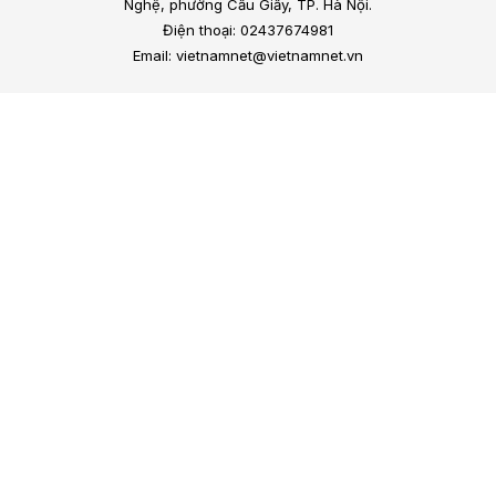
Nghệ, phường Cầu Giấy, TP. Hà Nội.
Điện thoại: 02437674981
Email: vietnamnet@vietnamnet.vn