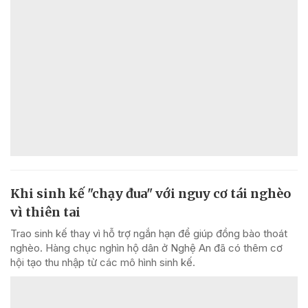
Khi sinh kế "chạy đua" với nguy cơ tái nghèo
vì thiên tai
Trao sinh kế thay vì hỗ trợ ngắn hạn để giúp đồng bào thoát
nghèo. Hàng chục nghìn hộ dân ở Nghệ An đã có thêm cơ
hội tạo thu nhập từ các mô hình sinh kế.