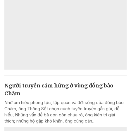
Người truyền cảm hứng ở vùng đồng bào
Chăm
Nhờ am hiểu phong tục, tập quán và đời sống của đồng bào
Chăm, ông Thông Sết chọn cách tuyên truyền gần gũi, dễ
hiểu, Những vấn đề bà con còn chưa rõ, ông kiên trì giải
thích; những hộ gặp khó khăn, ông cùng cán...