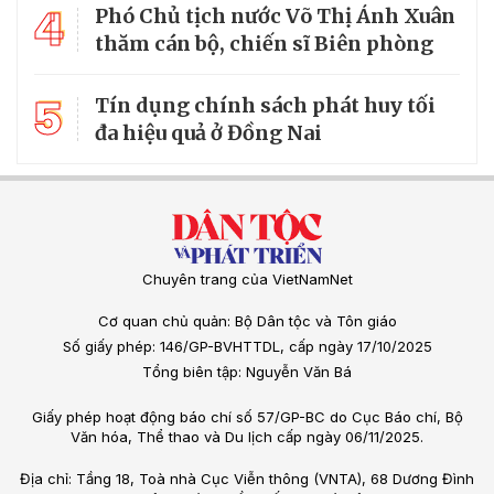
4
Phó Chủ tịch nước Võ Thị Ánh Xuân
thăm cán bộ, chiến sĩ Biên phòng
5
Tín dụng chính sách phát huy tối
đa hiệu quả ở Đồng Nai
Chuyên trang của VietNamNet
Cơ quan chủ quản: Bộ Dân tộc và Tôn giáo
Số giấy phép: 146/GP-BVHTTDL, cấp ngày 17/10/2025
Tổng biên tập: Nguyễn Văn Bá
Giấy phép hoạt động báo chí số 57/GP-BC do Cục Báo chí, Bộ
Văn hóa, Thể thao và Du lịch cấp ngày 06/11/2025.
Địa chỉ: Tầng 18, Toà nhà Cục Viễn thông (VNTA), 68 Dương Đình