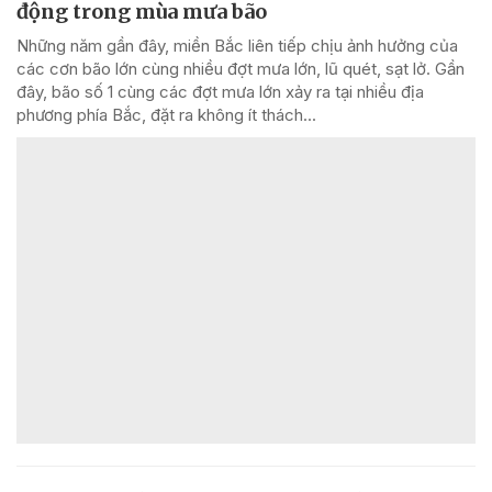
động trong mùa mưa bão
Những năm gần đây, miền Bắc liên tiếp chịu ảnh hưởng của
các cơn bão lớn cùng nhiều đợt mưa lớn, lũ quét, sạt lở. Gần
đây, bão số 1 cùng các đợt mưa lớn xảy ra tại nhiều địa
phương phía Bắc, đặt ra không ít thách...