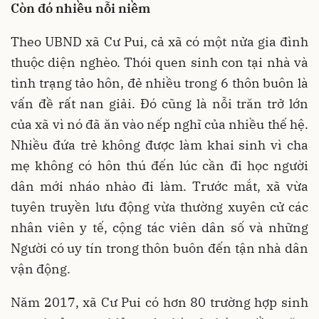
Còn đó nhiều nỗi niềm
Theo UBND xã Cư Pui, cả xã có một nửa gia đình
thuộc diện nghèo. Thói quen sinh con tại nhà và
tình trạng tảo hôn, đẻ nhiều trong 6 thôn buôn là
vấn đề rất nan giải. Đó cũng là nỗi trăn trở lớn
của xã vì nó đã ăn vào nếp nghĩ của nhiều thế hệ.
Nhiều đứa trẻ không được làm khai sinh vì cha
mẹ không có hôn thú đến lúc cần đi học người
dân mới nháo nhào đi làm. Trước mắt, xã vừa
tuyên truyền lưu động vừa thường xuyên cử các
nhân viên y tế, cộng tác viên dân số và những
Người có uy tín trong thôn buôn đến tận nhà dân
vận động.
Năm 2017, xã Cư Pui có hơn 80 trường hợp sinh