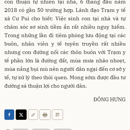
con thuận tự nhiên tại nhà, 6 tháng đầu năm
2018 có gần 50 trường hợp. Lãnh đạo Trạm y tế
xã Cư Pui cho biết: Việc sinh con tại nhà và tự
chăm sóc sơ sinh tiềm ẩn rất nhiều nguy hiểm.
Trong những lần đi tiêm phòng lưu động tại các
buôn, nhân viên y tế tuyên truyền rất nhiều
nhưng con đường nối các thôn buôn với Trạm y
tế phần lớn là đường đất, mùa mưa nhão nhoẹt,
mùa nắng bụi mù nên người dân ngại đến cơ sở y
tế, tự xử lý theo thói quen. Mong sớm được đầu tư
đường sá thuận lợi cho người dân.
ĐÔNG HƯNG