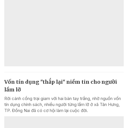
Vốn tín dụng "thắp lại" niềm tin cho người
lầm lỡ
Rời cánh cổng trại giam với hai bàn tay trắng, nhờ nguồn vốn
tín dụng chính sách, nhiều người từng lầm lỡ ở xã Tân Hưng,
TP. Đồng Nai đã có cơ hội làm lại cuộc đời.