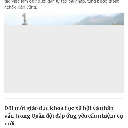
tạo việc làm để người dân tự tạo thu nhập, từng bước thoát
nghèo bền vững.
Đổi mới giáo dục khoa học xã hội và nhân
văn trong Quân đội đáp ứng yêu cầu nhiệm vụ
mới