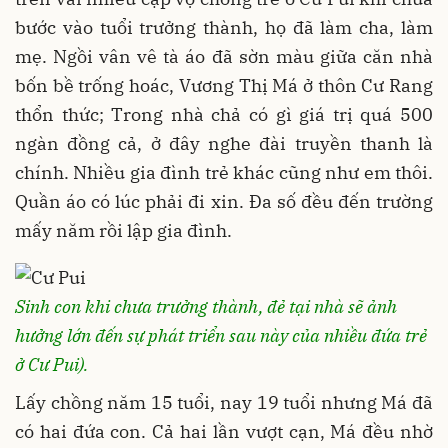
bước vào tuổi trưởng thành, họ đã làm cha, làm
mẹ. Ngồi vân vê tà áo đã sờn màu giữa căn nhà
bốn bề trống hoác, Vương Thị Má ở thôn Cư Rang
thổn thức; Trong nhà chả có gì giá trị quá 500
ngàn đồng cả, ở đây nghe đài truyền thanh là
chính. Nhiều gia đình trẻ khác cũng như em thôi.
Quần áo có lúc phải đi xin. Đa số đều đến trường
mấy năm rồi lập gia đình.
Sinh con khi chưa trưởng thành, đẻ tại nhà sẽ ảnh
hưởng lớn đến sự phát triển sau này của nhiều đứa trẻ
ở Cư Pui).
Lấy chồng năm 15 tuổi, nay 19 tuổi nhưng Má đã
có hai đứa con. Cả hai lần vượt cạn, Má đều nhờ