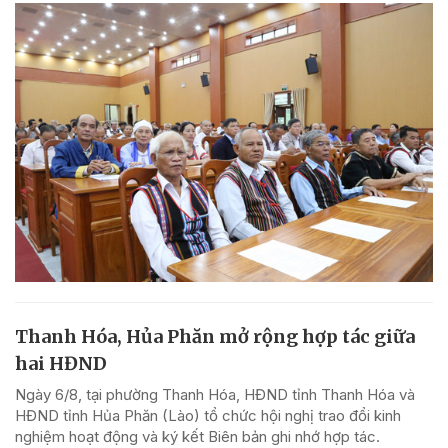
Thanh Hóa, Hủa Phăn mở rộng hợp tác giữa
hai HĐND
Ngày 6/8, tại phường Thanh Hóa, HĐND tỉnh Thanh Hóa và
HĐND tỉnh Hủa Phăn (Lào) tổ chức hội nghị trao đổi kinh
nghiệm hoạt động và ký kết Biên bản ghi nhớ hợp tác.