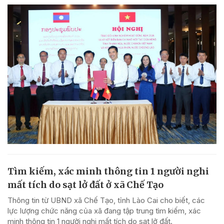
Tìm kiếm, xác minh thông tin 1 người nghi
mất tích do sạt lở đất ở xã Chế Tạo
Thông tin từ UBND xã Chế Tạo, tỉnh Lào Cai cho biết, các
lực lượng chức năng của xã đang tập trung tìm kiếm, xác
minh thông tin 1 người nghi mất tích do sạt lở đất.