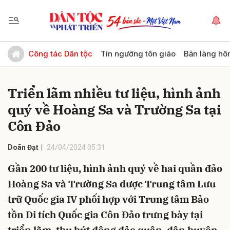
Gửi bình luận
Công tác Dân tộc
Tín ngưỡng tôn giáo
Bản làng hô
Triển lãm nhiều tư liệu, hình ảnh
quý về Hoàng Sa và Trường Sa tại
Côn Đảo
Doãn Đạt
24/04/2024 05:31
Hủy
Gửi
Gần 200 tư liệu, hình ảnh quý về hai quần đảo
Hoàng Sa và Trường Sa được Trung tâm Lưu
trữ Quốc gia IV phối hợp với Trung tâm Bảo
tồn Di tích Quốc gia Côn Đảo trưng bày tại