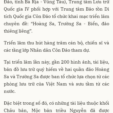
Đảo, tỉnh Bà Rịa - Vũng Tàu), Trung tâm Lưu trữ
Quốc gia IV phối hợp với Trung tâm Bảo tồn Di
tích Quốc gia Côn Đảo tổ chức khai mạc triển lãm
chuyên đề: “Hoàng Sa, Trường Sa - Biển, đảo
thiêng liêng”.
Triển lãm thu hút hàng trăm cán bộ, chiến sĩ và
các tầng lớp Nhân dân Côn Đảo tham dự.
Tại triển lãm lần này, gần 200 hình ảnh, tài liệu,
bản đồ lưu trữ quý hiếm về hai quần đảo Hoàng
Sa và Trường Sa được ban tổ chức lựa chọn từ các
phòng lưu trữ của Việt Nam và sưu tầm từ các
nước.
Đặc biệt trong số đó, có những tài liệu thuộc khối
Châu bản, Mộc bản triều Nguyễn đã được