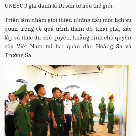
UNESCO ghi danh là Di sản tư liệu thế giới.
Triển lãm nhằm giới thiệu những dấu mốc lịch sử
quan trọng về quá trình thăm dò, khai phá, xác
lập và thực thi chủ quyền, khẳng định chủ quyền
của Việt Nam tại hai quần đảo Hoàng Sa và
Trường Sa.