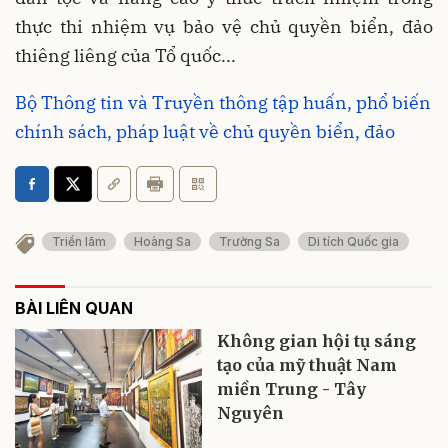
thực thi nhiệm vụ bảo vệ chủ quyền biển, đảo
thiêng liêng của Tổ quốc...
Bộ Thông tin và Truyền thông tập huấn, phổ biến
chính sách, pháp luật về chủ quyền biển, đảo
Triển lãm
Hoàng Sa
Trường Sa
Di tích Quốc gia
BÀI LIÊN QUAN
Không gian hội tụ sáng
tạo của mỹ thuật Nam
miền Trung - Tây
Nguyên