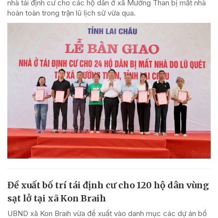
nhà tái định cư cho các hộ dân ở xã Mường Than bị mất nhà
hoàn toàn trong trận lũ lịch sử vừa qua.
Đề xuất bố trí tái định cư cho 120 hộ dân vùng
sạt lở tại xã Kon Braih
UBND xã Kon Braih vừa đề xuất vào danh mục các dự án bố