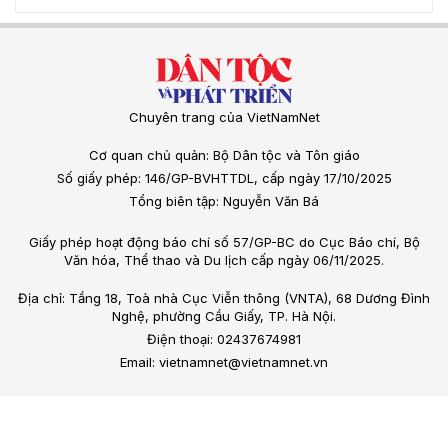
Chuyên trang của VietNamNet
Cơ quan chủ quản: Bộ Dân tộc và Tôn giáo
Số giấy phép: 146/GP-BVHTTDL, cấp ngày 17/10/2025
Tổng biên tập: Nguyễn Văn Bá
Giấy phép hoạt động báo chí số 57/GP-BC do Cục Báo chí, Bộ
Văn hóa, Thể thao và Du lịch cấp ngày 06/11/2025.
Địa chỉ: Tầng 18, Toà nhà Cục Viễn thông (VNTA), 68 Dương Đình
Nghệ, phường Cầu Giấy, TP. Hà Nội.
Điện thoại: 02437674981
Email: vietnamnet@vietnamnet.vn