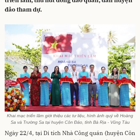
triển lãm, thu hút đông đảo quân, dân huyện
đảo tham dự.
Khai mạc triển lãm giới thiệu các tư liệu, hình ảnh quý về Hoàng
Sa và Trường Sa tại huyện Côn Đảo, tỉnh Bà Rịa - Vũng Tàu
Ngày 22/4, tại Di tích Nhà Công quán (huyện Côn