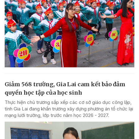
Giảm 568 trường, Gia Lai cam kết bảo đảm
quyền học tập của học sinh
Thực hiện chủ trương sắp xếp các cơ sở giáo dục công lập,
tỉnh Gia Lai đang khẩn trương xây dựng phương án tổ chức lại
mạng lưới trường, lớp trước năm học 2026 - 2027.