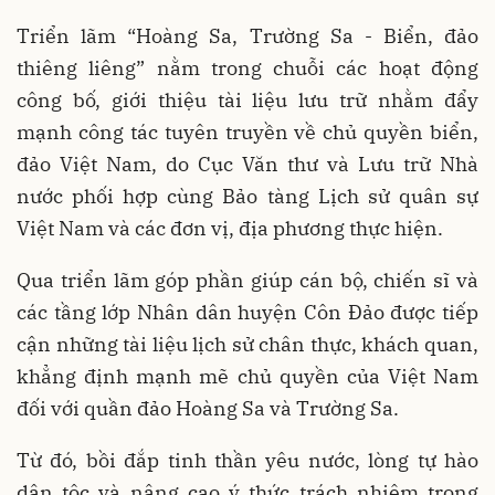
Triển lãm “Hoàng Sa, Trường Sa - Biển, đảo
thiêng liêng” nằm trong chuỗi các hoạt động
công bố, giới thiệu tài liệu lưu trữ nhằm đẩy
mạnh công tác tuyên truyền về chủ quyền biển,
đảo Việt Nam, do Cục Văn thư và Lưu trữ Nhà
nước phối hợp cùng Bảo tàng Lịch sử quân sự
Việt Nam và các đơn vị, địa phương thực hiện.
Qua triển lãm góp phần giúp cán bộ, chiến sĩ và
các tầng lớp Nhân dân huyện Côn Đảo được tiếp
cận những tài liệu lịch sử chân thực, khách quan,
khẳng định mạnh mẽ chủ quyền của Việt Nam
đối với quần đảo Hoàng Sa và Trường Sa.
Từ đó, bồi đắp tinh thần yêu nước, lòng tự hào
dân tộc và nâng cao ý thức trách nhiệm trong