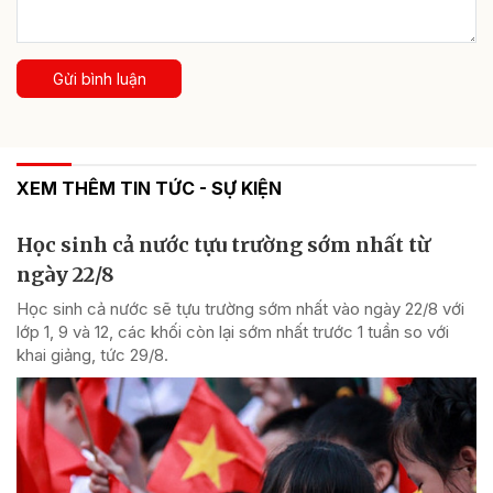
Gửi bình luận
XEM THÊM TIN TỨC - SỰ KIỆN
Học sinh cả nước tựu trường sớm nhất từ
ngày 22/8
Học sinh cả nước sẽ tựu trường sớm nhất vào ngày 22/8 với
lớp 1, 9 và 12, các khối còn lại sớm nhất trước 1 tuần so với
khai giảng, tức 29/8.