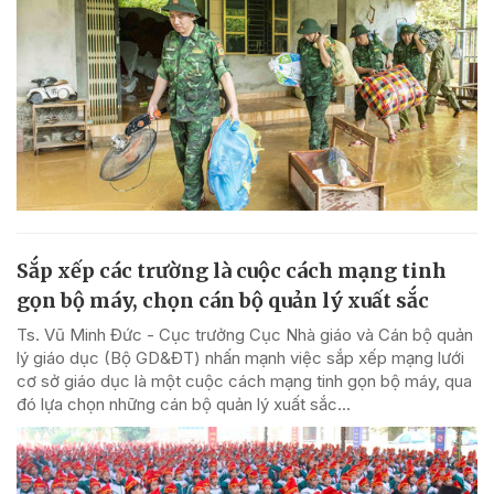
Sắp xếp các trường là cuộc cách mạng tinh
gọn bộ máy, chọn cán bộ quản lý xuất sắc
Ts. Vũ Minh Đức - Cục trưởng Cục Nhà giáo và Cán bộ quản
lý giáo dục (Bộ GD&ĐT) nhấn mạnh việc sắp xếp mạng lưới
cơ sở giáo dục là một cuộc cách mạng tinh gọn bộ máy, qua
đó lựa chọn những cán bộ quản lý xuất sắc...