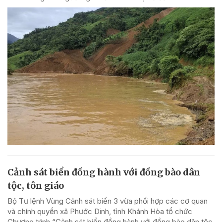
Cảnh sát biển đồng hành với đồng bào dân
tộc, tôn giáo
Bộ Tư lệnh Vùng Cảnh sát biển 3 vừa phối hợp các cơ quan
và chính quyền xã Phước Dinh, tỉnh Khánh Hòa tổ chức
Chương trình “Cảnh sát biển đồng hành với đồng bào dân tộc,