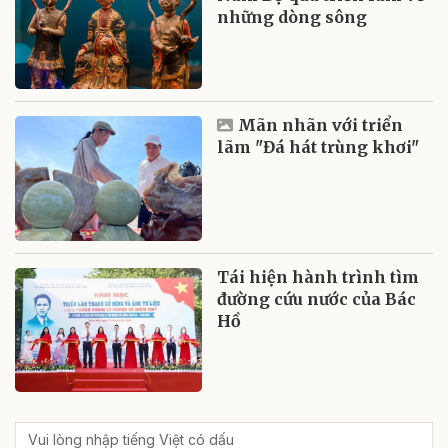
những dòng sông
Mãn nhãn với triển
lãm "Đá hát trùng khơi"
Tái hiện hành trình tìm
đường cứu nước của Bác
Hồ