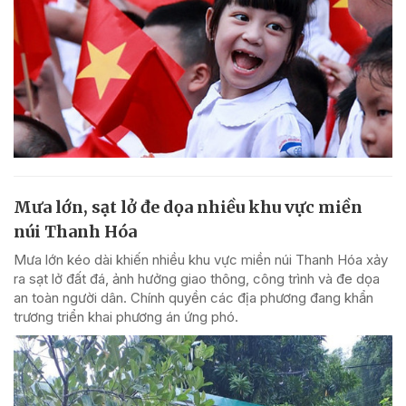
Mưa lớn, sạt lở đe dọa nhiều khu vực miền
núi Thanh Hóa
Mưa lớn kéo dài khiến nhiều khu vực miền núi Thanh Hóa xảy
ra sạt lở đất đá, ảnh hưởng giao thông, công trình và đe dọa
an toàn người dân. Chính quyền các địa phương đang khẩn
trương triển khai phương án ứng phó.