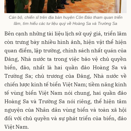
Cán bộ, chiến sĩ trên địa bàn huyện Côn Đảo tham quan triển
lãm, tìm hiểu các tư liệu quý về Hoàng Sa và Trường Sa
Bên cạnh những tài liệu lịch sử quý giá, triển lãm
còn trưng bày nhiều hình ảnh, hiện vật thể hiện
quan điểm, lập trường, chính sách nhất quán của
Đảng, Nhà nước ta trong việc bảo vệ chủ quyền
biển, đảo, nhất là hai quần đảo Hoàng Sa và
Trường Sa; chủ trương của Đảng, Nhà nước về
chiến lược kinh tế biển Việt Nam; tiềm năng kinh
tế vùng biển Việt Nam nói chung, hai quần đảo
Hoàng Sa và Trường Sa nói riêng, thể hiện tâm
nguyện của Nhân dân vùng biển và toàn xã hội
đối với chủ quyền và sự phát triển của biển, đảo
Việt Nam.