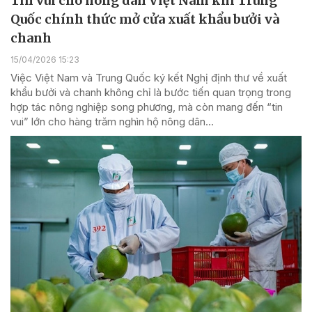
Tin vui cho nông dân Việt Nam khi Trung
Quốc chính thức mở cửa xuất khẩu bưởi và
chanh
15/04/2026 15:23
Việc Việt Nam và Trung Quốc ký kết Nghị định thư về xuất
khẩu bưởi và chanh không chỉ là bước tiến quan trọng trong
hợp tác nông nghiệp song phương, mà còn mang đến “tin
vui” lớn cho hàng trăm nghìn hộ nông dân...