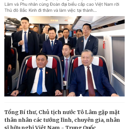
Lâm và Phu nhân cùng Đoàn đại biểu cấp cao Việt Nam rời
Thủ đô Bắc Kinh đi thăm và làm việc tại thành...
Tổng Bí thư, Chủ tịch nước Tô Lâm gặp mặt
thân nhân các tướng lĩnh, chuyên gia, nhân
sĩ hữu nghị Việt Nam - Trung Quốc