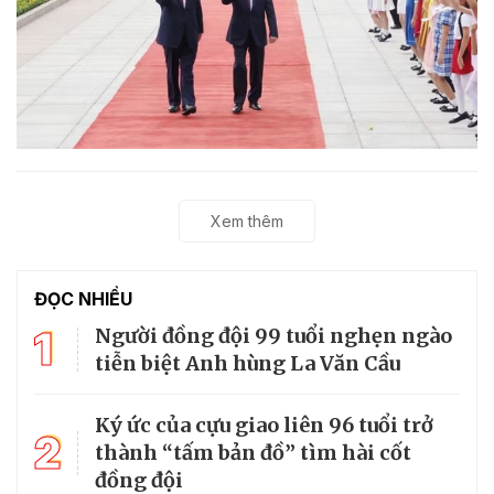
Xem thêm
ĐỌC NHIỀU
1
Người đồng đội 99 tuổi nghẹn ngào
tiễn biệt Anh hùng La Văn Cầu
Ký ức của cựu giao liên 96 tuổi trở
2
thành “tấm bản đồ” tìm hài cốt
đồng đội