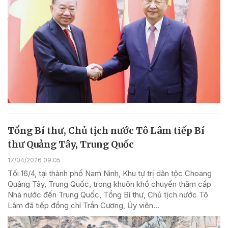
Tổng Bí thư, Chủ tịch nước Tô Lâm tiếp Bí
thư Quảng Tây, Trung Quốc
17/04/2026 09:05
Tối 16/4, tại thành phố Nam Ninh, Khu tự trị dân tộc Choang
Quảng Tây, Trung Quốc, trong khuôn khổ chuyến thăm cấp
Nhà nước đến Trung Quốc, Tổng Bí thư, Chủ tịch nước Tô
Lâm đã tiếp đồng chí Trần Cương, Ủy viên...