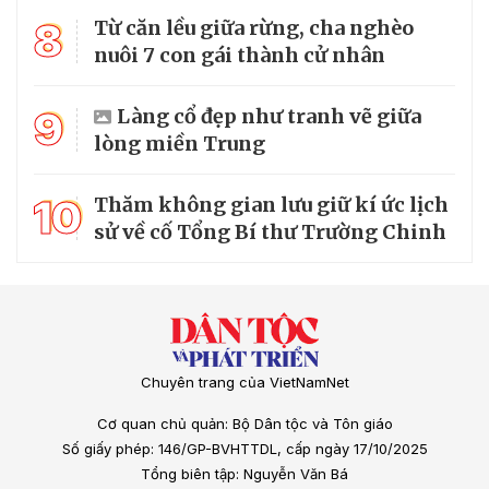
8
Từ căn lều giữa rừng, cha nghèo
nuôi 7 con gái thành cử nhân
9
Làng cổ đẹp như tranh vẽ giữa
lòng miền Trung
10
Thăm không gian lưu giữ kí ức lịch
sử về cố Tổng Bí thư Trường Chinh
Chuyên trang của VietNamNet
Cơ quan chủ quản: Bộ Dân tộc và Tôn giáo
Số giấy phép: 146/GP-BVHTTDL, cấp ngày 17/10/2025
Tổng biên tập: Nguyễn Văn Bá