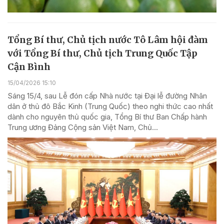
Tổng Bí thư, Chủ tịch nước Tô Lâm hội đàm
với Tổng Bí thư, Chủ tịch Trung Quốc Tập
Cận Bình
15/04/2026 15:10
Sáng 15/4, sau Lễ đón cấp Nhà nước tại Đại lễ đường Nhân
dân ở thủ đô Bắc Kinh (Trung Quốc) theo nghi thức cao nhất
dành cho nguyên thủ quốc gia, Tổng Bí thư Ban Chấp hành
Trung ương Đảng Cộng sản Việt Nam, Chủ...