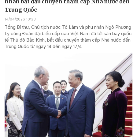
nhân bắt đầu chuyến thăm cấp Nhà nước đến
Trung Quốc
14/04/2026 10:33
Tổng Bí thư, Chủ tịch nước Tô Lâm và phu nhân Ngô Phương
Ly cùng Đoàn đại biểu cấp cao Việt Nam đã tới sân bay quốc
tế Thủ đô Bắc Kinh, bắt đầu chuyến thăm cấp Nhà nước đến
Trung Quốc từ ngày 14 đến ngày 17/4.