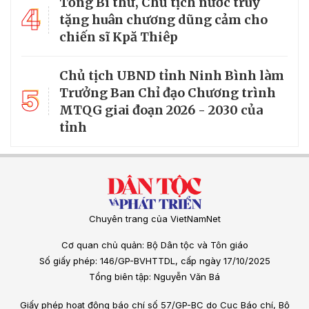
Tổng Bí thư, Chủ tịch nước truy
4
tặng huân chương dũng cảm cho
chiến sĩ Kpă Thiêp
Chủ tịch UBND tỉnh Ninh Bình làm
5
Trưởng Ban Chỉ đạo Chương trình
MTQG giai đoạn 2026 - 2030 của
tỉnh
Chuyên trang của VietNamNet
Cơ quan chủ quản: Bộ Dân tộc và Tôn giáo
Số giấy phép: 146/GP-BVHTTDL, cấp ngày 17/10/2025
Tổng biên tập: Nguyễn Văn Bá
Giấy phép hoạt động báo chí số 57/GP-BC do Cục Báo chí, Bộ