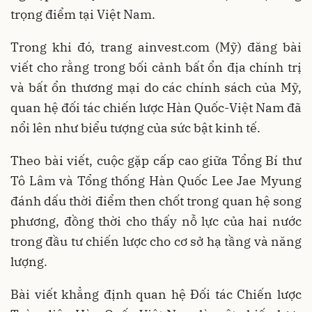
trọng điểm tại Việt Nam.
Trong khi đó, trang ainvest.com (Mỹ) đăng bài
viết cho rằng trong bối cảnh bất ổn địa chính trị
và bất ổn thương mại do các chính sách của Mỹ,
quan hệ đối tác chiến lược Hàn Quốc-Việt Nam đã
nổi lên như biểu tượng của sức bật kinh tế.
Theo bài viết, cuộc gặp cấp cao giữa Tổng Bí thư
Tô Lâm và Tổng thống Hàn Quốc Lee Jae Myung
đánh dấu thời điểm then chốt trong quan hệ song
phương, đồng thời cho thấy nỗ lực của hai nước
trong đầu tư chiến lược cho cơ sở hạ tầng và năng
lượng.
Bài viết khẳng định quan hệ Đối tác Chiến lược