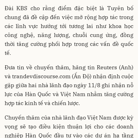
Đài KBS cho rằng điểm đặc biệt là Tuyên bố
chung đã đề cập đến việc mở rộng hợp tác trong
các lĩnh vực hướng tới tương lai như khoa học
công nghệ, năng lượng, chuỗi cung ứng, đồng
thời tăng cường phối hợp trong các vấn đề quốc
tế.
Đưa tin về chuyến thăm, hãng tin Reuters (Anh)
và trandevdiscourse.com (Ấn Độ) nhận định cuộc
gặp giữa hai nhà lãnh đạo ngày 11/8 ghi nhận nỗ
lực của Hàn Quốc và Việt Nam nhằm tăng cường
hợp tác kinh tế và chiến lược.
Chuyến thăm của nhà lãnh đạo Việt Nam được kỳ
vọng sẽ tạo điều kiện thuận lợi cho các doanh
nghiệp Hàn Quốc đầu tư vào các dự án hạ tầng