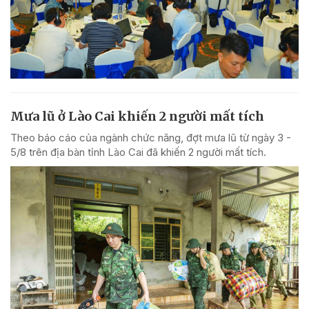
Mưa lũ ở Lào Cai khiến 2 người mất tích
Theo báo cáo của ngành chức năng, đợt mưa lũ từ ngày 3 -
5/8 trên địa bàn tỉnh Lào Cai đã khiến 2 người mất tích.