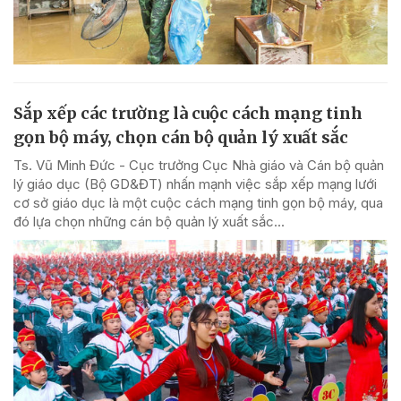
Sắp xếp các trường là cuộc cách mạng tinh
gọn bộ máy, chọn cán bộ quản lý xuất sắc
Ts. Vũ Minh Đức - Cục trưởng Cục Nhà giáo và Cán bộ quản
lý giáo dục (Bộ GD&ĐT) nhấn mạnh việc sắp xếp mạng lưới
cơ sở giáo dục là một cuộc cách mạng tinh gọn bộ máy, qua
đó lựa chọn những cán bộ quản lý xuất sắc...