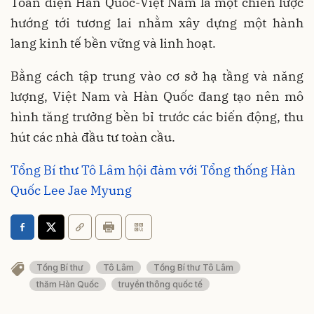
Toàn diện Hàn Quốc-Việt Nam là một chiến lược
hướng tới tương lai nhằm xây dựng một hành
lang kinh tế bền vững và linh hoạt.
Bằng cách tập trung vào cơ sở hạ tầng và năng
lượng, Việt Nam và Hàn Quốc đang tạo nên mô
hình tăng trưởng bền bỉ trước các biến động, thu
hút các nhà đầu tư toàn cầu.
Tổng Bí thư Tô Lâm hội đàm với Tổng thống Hàn
Quốc Lee Jae Myung
Tổng Bí thư
Tô Lâm
Tổng Bí thư Tô Lâm
thăm Hàn Quốc
truyền thông quốc tế