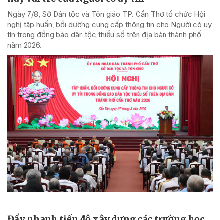
Ngày 7/8, Sở Dân tộc và Tôn giáo TP. Cần Thơ tổ chức Hội
nghị tập huấn, bồi dưỡng cung cấp thông tin cho Người có uy
tín trong đồng bào dân tộc thiểu số trên địa bàn thành phố
năm 2026.
Đẩy nhanh tiến độ xây dựng các trường học