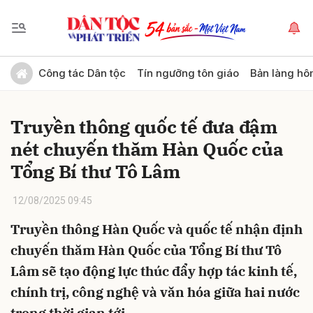
Gửi bình luận
Công tác Dân tộc
Tín ngưỡng tôn giáo
Bản làng hô
Truyền thông quốc tế đưa đậm
nét chuyến thăm Hàn Quốc của
Tổng Bí thư Tô Lâm
12/08/2025 09:45
Hủy
Gửi
Truyền thông Hàn Quốc và quốc tế nhận định
chuyến thăm Hàn Quốc của Tổng Bí thư Tô
Lâm sẽ tạo động lực thúc đẩy hợp tác kinh tế,
chính trị, công nghệ và văn hóa giữa hai nước