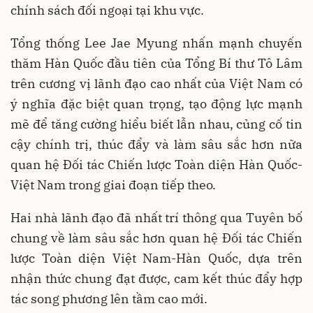
chính sách đối ngoại tại khu vực.
Tổng thống Lee Jae Myung nhấn mạnh chuyến
thăm Hàn Quốc đầu tiên của Tổng Bí thư Tô Lâm
trên cương vị lãnh đạo cao nhất của Việt Nam có
ý nghĩa đặc biệt quan trọng, tạo động lực mạnh
mẽ để tăng cường hiểu biết lẫn nhau, củng cố tin
cậy chính trị, thúc đẩy và làm sâu sắc hơn nữa
quan hệ Đối tác Chiến lược Toàn diện Hàn Quốc-
Việt Nam trong giai đoạn tiếp theo.
Hai nhà lãnh đạo đã nhất trí thông qua Tuyên bố
chung về làm sâu sắc hơn quan hệ Đối tác Chiến
lược Toàn diện Việt Nam-Hàn Quốc, dựa trên
nhận thức chung đạt được, cam kết thúc đẩy hợp
tác song phương lên tầm cao mới.