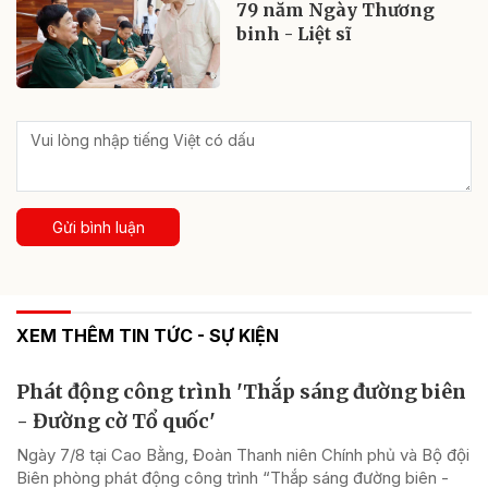
79 năm Ngày Thương
binh - Liệt sĩ
Gửi bình luận
XEM THÊM TIN TỨC - SỰ KIỆN
Phát động công trình 'Thắp sáng đường biên
- Đường cờ Tổ quốc'
Ngày 7/8 tại Cao Bằng, Đoàn Thanh niên Chính phủ và Bộ đội
Biên phòng phát động công trình “Thắp sáng đường biên -