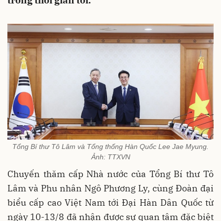
trong thời gian tới.
Tổng Bí thư Tô Lâm và Tổng thống Hàn Quốc Lee Jae Myung.
Ảnh: TTXVN
Chuyến thăm cấp Nhà nước của Tổng Bí thư Tô
Lâm và Phu nhân Ngô Phương Ly, cùng Đoàn đại
biểu cấp cao Việt Nam tới Đại Hàn Dân Quốc từ
ngày 10-13/8 đã nhận được sự quan tâm đặc biệt