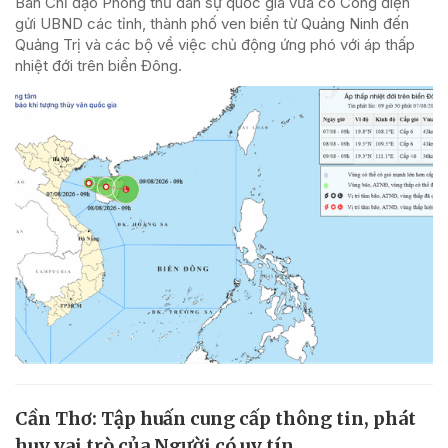
Ban Chỉ đạo Phòng thủ dân sự quốc gia vừa có Công điện
gửi UBND các tỉnh, thành phố ven biển từ Quảng Ninh đến
Quảng Trị và các bộ về việc chủ động ứng phó với áp thấp
nhiệt đới trên biển Đông.
Cần Thơ: Tập huấn cung cấp thông tin, phát
huy vai trò của Người có uy tín