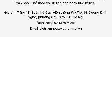
Văn hóa, Thể thao và Du lịch cấp ngày 06/11/2025.
Địa chỉ: Tầng 18, Toà nhà Cục Viễn thông (VNTA), 68 Dương Đình
Nghệ, phường Cầu Giấy, TP. Hà Nội.
Điện thoại: 02437674981
Email: vietnamnet@vietnamnet.vn