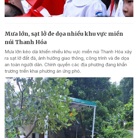
Mưa lớn, sạt lở đe dọa nhiều khu vực miền
núi Thanh Hóa
Mưa lớn kéo dài khiến nhiều khu vực miền núi Thanh Hóa xảy
ra sạt lở đất đá, ảnh hưởng giao thông, công trình và đe dọa
an toàn người dân. Chính quyền các địa phương đang khẩn
trương triển khai phương án ứng phó.