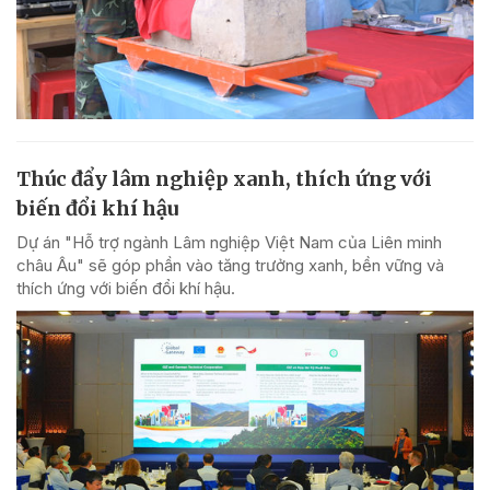
Thúc đẩy lâm nghiệp xanh, thích ứng với
biến đổi khí hậu
Dự án "Hỗ trợ ngành Lâm nghiệp Việt Nam của Liên minh
châu Âu" sẽ góp phần vào tăng trưởng xanh, bền vững và
thích ứng với biến đổi khí hậu.