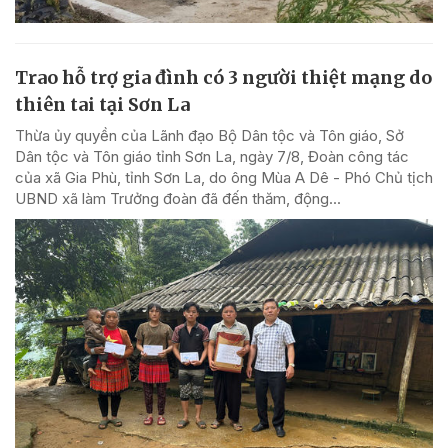
Trao hỗ trợ gia đình có 3 người thiệt mạng do
thiên tai tại Sơn La
Thừa ủy quyền của Lãnh đạo Bộ Dân tộc và Tôn giáo, Sở
Dân tộc và Tôn giáo tỉnh Sơn La, ngày 7/8, Đoàn công tác
của xã Gia Phù, tỉnh Sơn La, do ông Mùa A Dê - Phó Chủ tịch
UBND xã làm Trưởng đoàn đã đến thăm, động...