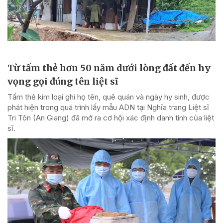
Từ tấm thẻ hơn 50 năm dưới lòng đất đến hy
vọng gọi đúng tên liệt sĩ
Tấm thẻ kim loại ghi họ tên, quê quán và ngày hy sinh, được
phát hiện trong quá trình lấy mẫu ADN tại Nghĩa trang Liệt sĩ
Tri Tôn (An Giang) đã mở ra cơ hội xác định danh tính của liệt
sĩ.