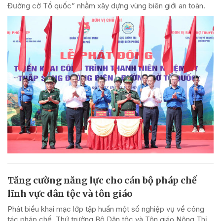
Đường cờ Tổ quốc” nhằm xây dựng vùng biên giới an toàn.
Tăng cường năng lực cho cán bộ pháp chế
lĩnh vực dân tộc và tôn giáo
Phát biểu khai mạc lớp tập huấn một số nghiệp vụ về công
tác pháp chế, Thứ trưởng Bộ Dân tộc và Tôn giáo Nông Thị