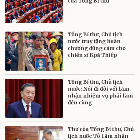
của Tổng Bí thư
Tổng Bí thư, Chủ tịch
nước truy tặng huân
chương dũng cảm cho
chiến sĩ Kpă Thiêp
Tổng Bí thư, Chủ tịch
nước: Nói đi đôi với làm,
nhận nhiệm vụ phải làm
đến cùng
Thư của Tổng Bí thư, Chủ
tịch nước Tô Lâm nhân