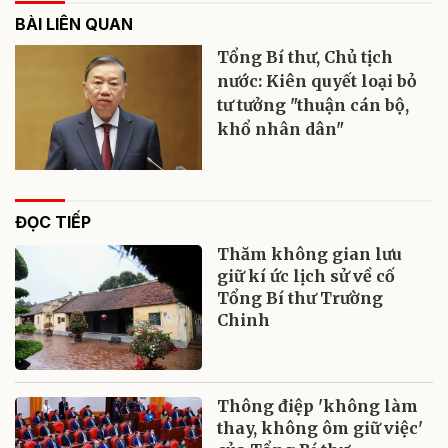
BÀI LIÊN QUAN
Tổng Bí thư, Chủ tịch
nước: Kiên quyết loại bỏ
tư tưởng "thuận cán bộ,
khổ nhân dân"
ĐỌC TIẾP
Thăm không gian lưu
giữ kí ức lịch sử về cố
Tổng Bí thư Trường
Chinh
Thông điệp 'không làm
thay, không ôm giữ việc'