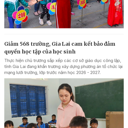
Giảm 568 trường, Gia Lai cam kết bảo đảm
quyền học tập của học sinh
Thực hiện chủ trương sắp xếp các cơ sở giáo dục công lập,
tỉnh Gia Lai đang khẩn trương xây dựng phương án tổ chức lại
mạng lưới trường, lớp trước năm học 2026 - 2027.