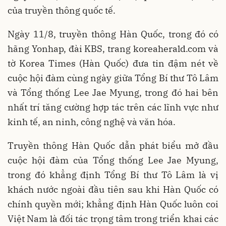
của truyền thông quốc tế.
Ngày 11/8, truyền thông Hàn Quốc, trong đó có
hãng Yonhap, đài KBS, trang koreaherald.com và
tờ Korea Times (Hàn Quốc) đưa tin đậm nét về
cuộc hội đàm cùng ngày giữa Tổng Bí thư Tô Lâm
và Tổng thống Lee Jae Myung, trong đó hai bên
nhất trí tăng cường hợp tác trên các lĩnh vực như
kinh tế, an ninh, công nghệ và văn hóa.
Truyền thông Hàn Quốc dẫn phát biểu mở đầu
cuộc hội đàm của Tổng thống Lee Jae Myung,
trong đó khẳng định Tổng Bí thư Tô Lâm là vị
khách nước ngoài đầu tiên sau khi Hàn Quốc có
chính quyền mới; khẳng định Hàn Quốc luôn coi
Việt Nam là đối tác trọng tâm trong triển khai các