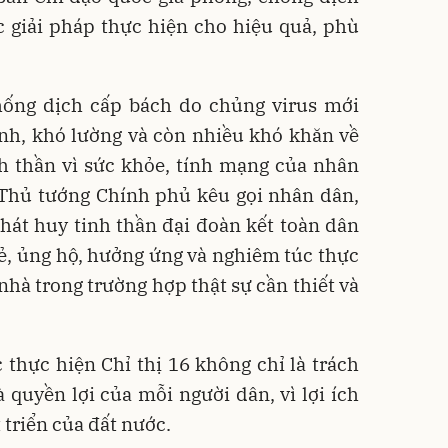
c giải pháp thực hiện cho hiệu quả, phù
hống dịch cấp bách do chủng virus mới
nh, khó lường và còn nhiều khó khăn về
nh thần vì sức khỏe, tính mạng của nhân
, Thủ tướng Chính phủ kêu gọi nhân dân,
át huy tinh thần đại đoàn kết toàn dân
 sẻ, ủng hộ, hưởng ứng và nghiêm túc thực
 nhà trong trường hợp thật sự cần thiết và
thực hiện Chỉ thị 16 không chỉ là trách
 quyền lợi của mỗi người dân, vì lợi ích
 triển của đất nước.