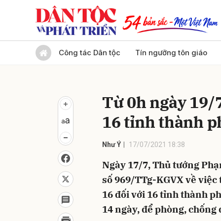
Gửi 
Công tác Dân tộc
Tín ngưỡng tôn giáo
Từ 0h ngày 19/7
16 tỉnh thành p
Như Ý
17/07/2021 18:38
Ngày 17/7, Thủ tướng Phạ
số 969/TTg-KGVX về việc t
16 đối với 16 tỉnh thành p
14 ngày, để phòng, chống 