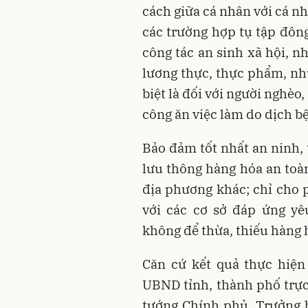
cách giữa cá nhân với cá nh
các trường hợp tụ tập đôn
công tác an sinh xã hội, n
lương thực, thực phẩm, nh
biệt là đối với người nghè
công ăn việc làm do dịch b
Bảo đảm tốt nhất an ninh, 
lưu thông hàng hóa an toàn
địa phương khác; chỉ cho 
với các cơ sở đáp ứng yê
không để thừa, thiếu hàng h
Căn cứ kết quả thực hiện 
UBND tỉnh, thành phố trực
tướng Chính phủ, Trưởng 