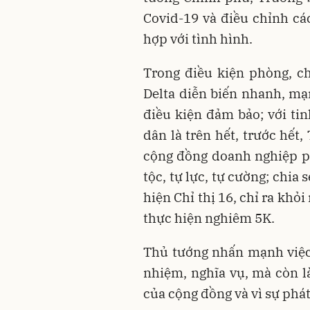
Covid-19 và điều chỉnh cá
hợp với tình hình.
Trong điều kiện phòng, c
Delta diễn biến nhanh, mạ
điều kiện đảm bảo; với ti
dân là trên hết, trước hết
cộng đồng doanh nghiệp ph
tộc, tự lực, tự cường; chia
hiện Chỉ thị 16, chỉ ra khỏi
thực hiện nghiêm 5K.
Thủ tướng nhấn mạnh việc 
nhiệm, nghĩa vụ, mà còn là
của cộng đồng và vì sự phát