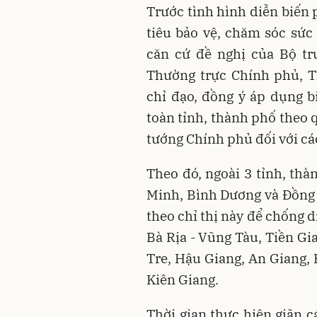
Trước tình hình diễn biến 
tiêu bảo vệ, chăm sóc sức 
căn cứ đề nghị của Bộ tr
Thường trực Chính phủ, 
chỉ đạo, đồng ý áp dụng 
toàn tỉnh, thành phố theo 
tướng Chính phủ đối với c
Theo đó, ngoài 3 tỉnh, thà
Minh, Bình Dương và Đồng N
theo chỉ thị này để chống 
Bà Rịa - Vũng Tàu, Tiền Gi
Tre, Hậu Giang, An Giang, 
Kiên Giang.
Thời gian thực hiện giãn c