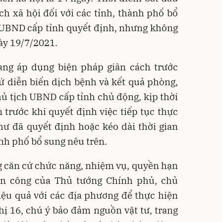
h xã hội đối với các tỉnh, thành phố bổ
 UBND cấp tỉnh quyết định, nhưng không
ày 19/7/2021.
đang áp dụng biện pháp giãn cách trước
ứ diễn biến dịch bệnh và kết quả phòng,
hủ tịch UBND cấp tỉnh chủ động, kịp thời
trước khi quyết định việc tiếp tục thực
hư đã quyết định hoặc kéo dài thời gian
ành phố bổ sung nêu trên.
g căn cứ chức năng, nhiệm vụ, quyền hạn
ân công của Thủ tướng Chính phủ, chủ
iệu quả với các địa phương để thực hiện
hị 16, chú ý bảo đảm nguồn vật tư, trang