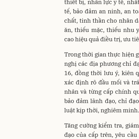
thiết bị, nhân lực y tế, nhấ
tế, bảo đảm an ninh, an to
chất, tinh thần cho nhân d
ăn, thiếu mặc, thiếu nhu 
cao hiệu quả điều trị, ưu t
Trong thời gian thực hiện 
nghị các địa phương chỉ đạ
16, đồng thời lưu ý, kiên 
xác định rõ đầu mối và tr
nhân và từng cấp chính quy
bảo đảm lãnh đạo, chỉ đạo
luật kịp thời, nghiêm minh
Tăng cường kiểm tra, giám
đạo của cấp trên, yêu cầu 