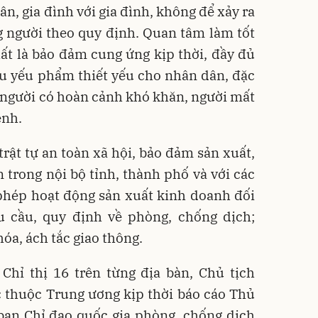
ân, gia đình với gia đình, không để xảy ra
g người theo quy định. Quan tâm làm tốt
hất là bảo đảm cung ứng kịp thời, đầy đủ
u yếu phẩm thiết yếu cho nhân dân, đặc
o, người có hoàn cảnh khó khăn, người mất
ệnh.
trật tự an toàn xã hội, bảo đảm sản xuất,
 trong nội bộ tỉnh, thành phố và với các
phép hoạt động sản xuất kinh doanh đối
u cầu, quy định về phòng, chống dịch;
óa, ách tắc giao thông.
Chỉ thị 16 trên từng địa bàn, Chủ tịch
 thuộc Trung ương kịp thời báo cáo Thủ
ban Chỉ đạo quốc gia phòng, chống dịch