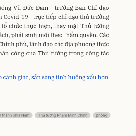
ướng Vũ Đức Đam - trưởng Ban Chỉ đạo
 Covid-19 - trực tiếp chỉ đạo thủ trưởng
 tổ chức thực hiện, thay mặt Thủ tướng
bách, phát sinh mới theo thẩm quyền. Các
Chính phủ, lãnh đạo các địa phương thực
hân công của Thủ tướng trong công tác
 cảnh giác, sẵn sàng tình huống xấu hơn
nh thành phía Nam
Thủ tướng Phạm Minh Chính
phòng