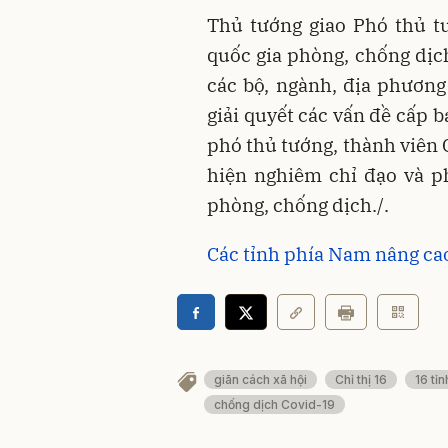
Thủ tướng giao Phó thủ t
quốc gia phòng, chống dịch
các bộ, ngành, địa phương
giải quyết các vấn đề cấp 
phó thủ tướng, thành viên 
hiện nghiêm chỉ đạo và p
phòng, chống dịch./.
Các tỉnh phía Nam nâng cao
giãn cách xã hội
Chỉ thị 16
16 tỉ
chống dịch Covid-19