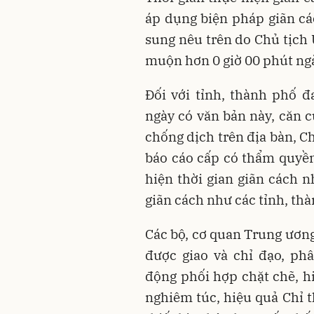
áp dụng biện pháp giãn các
sung nêu trên do Chủ tịch
muộn hơn 0 giờ 00 phút ng
Đối với tỉnh, thành phố 
ngày có văn bản này, căn c
chống dịch trên địa bàn, C
báo cáo cấp có thẩm quyền 
hiện thời gian giãn cách n
giãn cách như các tỉnh, th
Các bộ, cơ quan Trung ươn
được giao và chỉ đạo, ph
động phối hợp chặt chẽ, h
nghiêm túc, hiệu quả Chỉ t