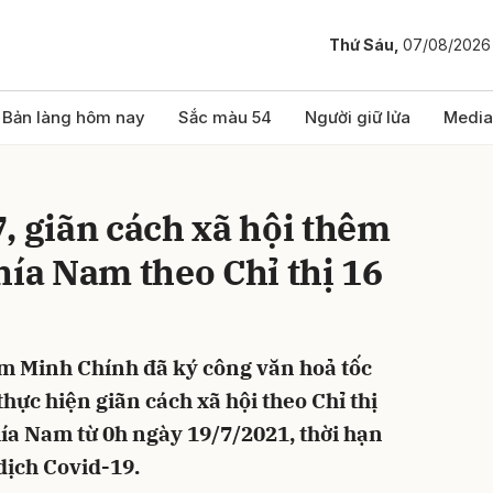
Thứ Sáu,
07/08/2026
bình luận
Bản làng hôm nay
Sắc màu 54
Người giữ lửa
Media
, giãn cách xã hội thêm
hía Nam theo Chỉ thị 16
m Minh Chính đã ký công văn hoả tốc
Hủy
G
hực hiện giãn cách xã hội theo Chỉ thị
hía Nam từ 0h ngày 19/7/2021, thời hạn
dịch Covid-19.