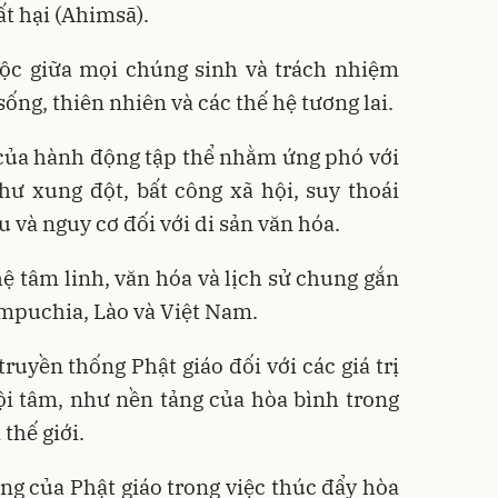
bất hại (Ahimsā).
ộc giữa mọi chúng sinh và trách nhiệm
sống, thiên nhiên và các thế hệ tương lai.
của hành động tập thể nhằm ứng phó với
hư xung đột, bất công xã hội, suy thoái
u và nguy cơ đối với di sản văn hóa.
hệ tâm linh, văn hóa và lịch sử chung gắn
ampuchia, Lào và Việt Nam.
ruyền thống Phật giáo đối với các giá trị
 nội tâm, như nền tảng của hòa bình trong
 thế giới.
ọng của Phật giáo trong việc thúc đẩy hòa