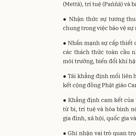
(Mettā), trí tuệ (Paññā) và 
● Nhận thức sự tương thu
chung trong việc bảo vệ sự 
● Nhấn mạnh sự cấp thiết 
các thách thức toàn cầu n
môi trường, biến đổi khí hậ
● Tái khẳng định mối liên 
kết cộng đồng Phật giáo C
● Khẳng định cam kết của t
từ bi, trí tuệ và hòa bình
gia đình, xã hội, quốc gia và
● Ghi nhận vai trò quan tr