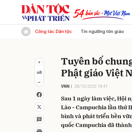
Gửi 
Công tác Dân tộc
Tín ngưỡng tôn giáo
Tuyên bố chung
Phật giáo Việt 
VNN
28/10/2025 18:41
Sau 1 ngày làm việc, Hội 
Lào - Campuchia lần thứ II
bình và phát triển bền v
quốc Campuchia đã thành 