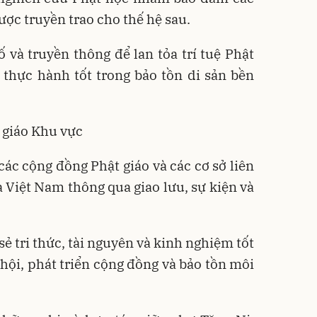
 được truyền trao cho thế hệ sau.
 và truyền thông để lan tỏa trí tuệ Phật
c thực hành tốt trong bảo tồn di sản bền
 giáo Khu vực
các cộng đồng Phật giáo và các cơ sở liên
 Việt Nam thông qua giao lưu, sự kiện và
sẻ tri thức, tài nguyên và kinh nghiệm tốt
 hội, phát triển cộng đồng và bảo tồn môi