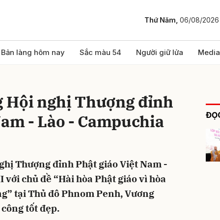
Thứ Năm,
06/08/2026
bình luận
Bản làng hôm nay
Sắc màu 54
Người giữ lửa
Media
 Hội nghị Thượng đỉnh
ĐỌC
Nam - Lào - Campuchia
nghị Thượng đỉnh Phật giáo Việt Nam -
Hủy
G
I với chủ đề “Hài hòa Phật giáo vì hòa
ững” tại Thủ đô Phnom Penh, Vương
công tốt đẹp.