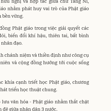
 hữu nghị và hợp tác giữa chư Tăng Ni,
iáo nhằm phát huy vai trò của Phật giáo
n bền vững.
 đồng Phật giáo trong việc giải quyết các
, biến đổi khí hậu, thiên tai, bất bình
 nhân đạo.
nh chánh niệm và thiền định như công cụ
 niên và cộng đồng hướng tới cuộc sống
c khía cạnh triết học Phật giáo, chương
phát triển học thuật chung.
ao lưu văn hóa - Phật giáo nhằm thắt chặt
h đệ giữa nhân dân 3 nước.