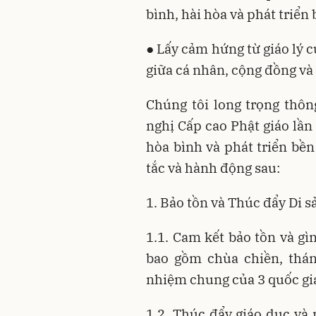
bình, hài hòa và phát triển
● Lấy cảm hứng từ giáo lý 
giữa cá nhân, cộng đồng và 
Chúng tôi long trọng thô
nghị Cấp cao Phật giáo lần 
hòa bình và phát triển bề
tắc và hành động sau:
1. Bảo tồn và Thúc đẩy Di s
1.1. Cam kết bảo tồn và gìn
bao gồm chùa chiền, thán
nhiệm chung của 3 quốc gi
1.2. Thúc đẩy giáo dục v