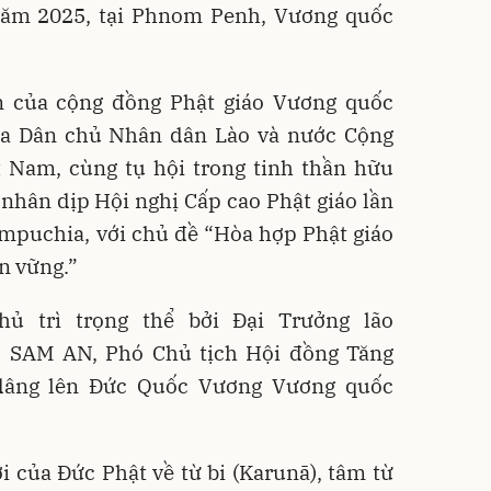
năm 2025, tại Phnom Penh, Vương quốc
n của cộng đồng Phật giáo Vương quốc
a Dân chủ Nhân dân Lào và nước Cộng
t Nam, cùng tụ hội trong tinh thần hữu
 nhân dịp Hội nghị Cấp cao Phật giáo lần
mpuchia, với chủ đề “Hòa hợp Phật giáo
ền vững.”
ủ trì trọng thể bởi Đại Trưởng lão
N SAM AN, Phó Chủ tịch Hội đồng Tăng
 dâng lên Đức Quốc Vương Vương quốc
 của Đức Phật về từ bi (Karunā), tâm từ