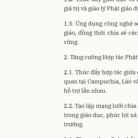
giá trị và giáo lý Phật giáo
1.3. Ứng dụng công nghệ số
giáo, đồng thời chia sẻ cá
vững.
2. Tăng cường Hợp tác Phật
2.1. Thúc đẩy hợp tác giữa 
quan tại Campuchia, Lào và
hỗ trợ lẫn nhau.
2.2. Tạo lập mạng lưới chia 
trong giáo dục, phúc lợi xã
trường.