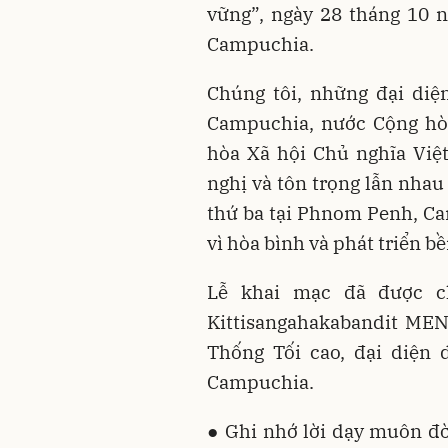
vững”, ngày 28 tháng 10 
Campuchia.
Chúng tôi, những đại diệ
Campuchia, nước Cộng hò
hòa Xã hội Chủ nghĩa Việ
nghị và tôn trọng lẫn nhau
thứ ba tại Phnom Penh, Ca
vì hòa bình và phát triển b
Lễ khai mạc đã được ch
Kittisangahakabandit ME
Thống Tối cao, đại diện
Campuchia.
● Ghi nhớ lời dạy muôn đời