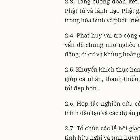
2.3. Tăng cường đoàn kết,
Phật tử và lãnh đạo Phật g
trong hòa bình và phát triể
2.4. Phát huy vai trò cộng
vấn đề chung như nghèo đói
đẳng, di cư và khủng hoảng
2.5. Khuyến khích thực hà
giúp cá nhân, thanh thiếu
tốt đẹp hơn.
2.6. Hợp tác nghiên cứu cá
trình đào tạo và các dự án 
2.7. Tổ chức các lễ hội gi
tình hữu nghị và tình huyn