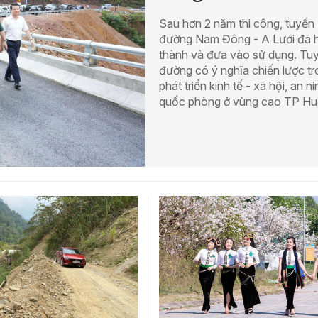
Sau hơn 2 năm thi công, tuyến
đường Nam Đông - A Lưới đã 
thành và đưa vào sử dụng. Tu
đường có ý nghĩa chiến lược t
phát triển kinh tế - xã hội, an ni
quốc phòng ở vùng cao TP Hu