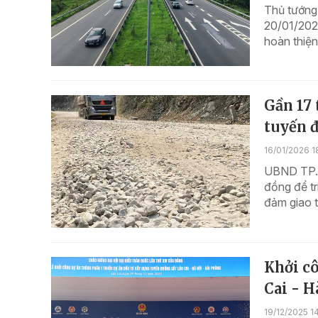
Thủ tướng
20/01/2026
hoàn thiệ
Gần 17 
tuyến 
16/01/2026 1
UBND TP. 
đồng để tr
đảm giao t
Khởi cô
Cai - H
19/12/2025 14