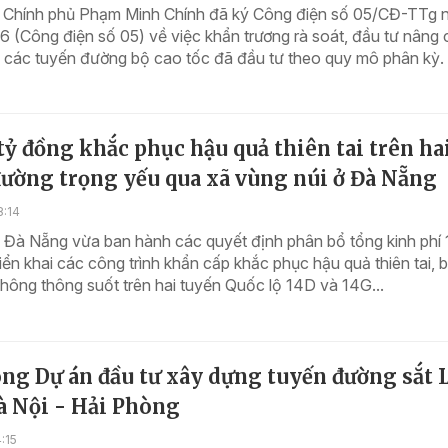
 Chính phủ Phạm Minh Chính đã ký Công điện số 05/CĐ-TTg 
 (Công điện số 05) về việc khẩn trương rà soát, đầu tư nâng 
n các tuyến đường bộ cao tốc đã đầu tư theo quy mô phân kỳ.
tỷ đồng khắc phục hậu quả thiên tai trên ha
đường trọng yếu qua xã vùng núi ở Đà Nẵng
8:14
Đà Nẵng vừa ban hành các quyết định phân bổ tổng kinh phí 1
iển khai các công trình khẩn cấp khắc phục hậu quả thiên tai, 
hông thông suốt trên hai tuyến Quốc lộ 14D và 14G...
ng Dự án đầu tư xây dựng tuyến đường sắt 
à Nội - Hải Phòng
:15