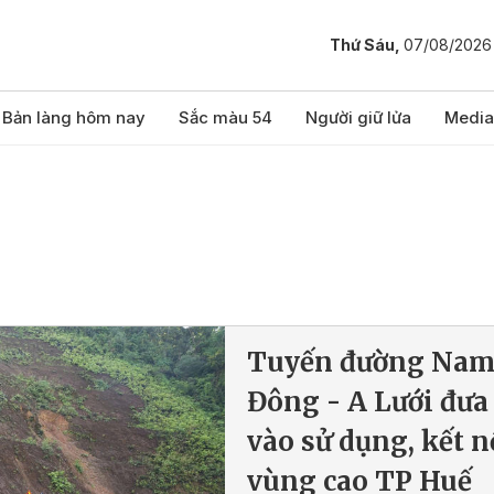
Thứ Sáu,
07/08/2026
Bản làng hôm nay
Sắc màu 54
Người giữ lửa
Media
Tuyến đường Na
Đông - A Lưới đưa
vào sử dụng, kết n
vùng cao TP Huế