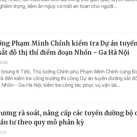
hiêm trọng, tiềm ẩn nguy cơ mất an toàn cho người...
ớng Phạm Minh Chính kiểm tra Dự án tuyế
ắt đô thị thí điểm đoạn Nhổn - Ga Hà Nội
4:05
 (mùng 6 Tết), Thủ tướng Chính phủ Phạm Minh Chính cùng Đ
ã đến kiểm tra công trường thi công Dự án tuyến đường sắt đô 
Nhổn - Ga Hà Nội; kiểm tra công tác phục vụ vận tải...
ương rà soát, nâng cấp các tuyến đường bộ 
đầu tư theo quy mô phân kỳ
0:31