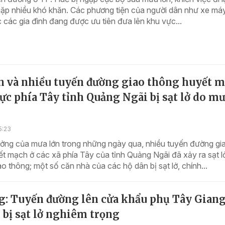
ặp nhiều khó khăn. Các phương tiện của người dân như xe máy
các gia đình đang được ưu tiên đưa lên khu vực...
n và nhiều tuyến đường giao thông huyết 
ực phía Tây tỉnh Quảng Ngãi bị sạt lở do m
5:23
ởng của mưa lớn trong những ngày qua, nhiều tuyến đường gi
t mạch ở các xã phía Tây của tỉnh Quảng Ngãi đã xảy ra sạt l
ao thông; một số căn nhà của các hộ dân bị sạt lở, chính...
g: Tuyến đường lên cửa khẩu phụ Tây Giang
bị sạt lở nghiêm trọng