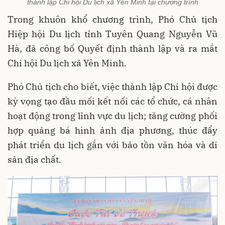
thành lập Chi hội Du lịch xã Yên Minh tại chương trình
Trong khuôn khổ chương trình, Phó Chủ tịch
Hiệp hội Du lịch tỉnh Tuyên Quang Nguyễn Vũ
Hà, đã công bố Quyết định thành lập và ra mắt
Chi hội Du lịch xã Yên Minh.
Phó Chủ tịch cho biết, việc thành lập Chi hội được
kỳ vọng tạo đầu mối kết nối các tổ chức, cá nhân
hoạt động trong lĩnh vực du lịch; tăng cường phối
hợp quảng bá hình ảnh địa phương, thúc đẩy
phát triển du lịch gắn với bảo tồn văn hóa và di
sản địa chất.