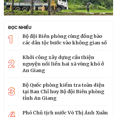
ĐỌC NHIỀU
1
Bộ đội Biên phòng cùng đồng bào
các dân tộc bước vào không gian số
Khởi công xây dựng cầu thiện
2
nguyện nối liền hai xã vùng khó ở
An Giang
Bộ Quốc phòng kiểm tra toàn diện
3
tại Ban Chỉ huy Bộ đội Biên phòng
tỉnh An Giang
4
Phó Chủ tịch nước Võ Thị Ánh Xuân