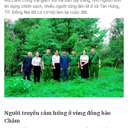
Rời cánh cổng trại giam với hai bàn tay trắng, nhờ nguồn vốn
tín dụng chính sách, nhiều người từng lầm lỡ ở xã Tân Hưng,
TP. Đồng Nai đã có cơ hội làm lại cuộc đời.
Người truyền cảm hứng ở vùng đồng bào
Chăm