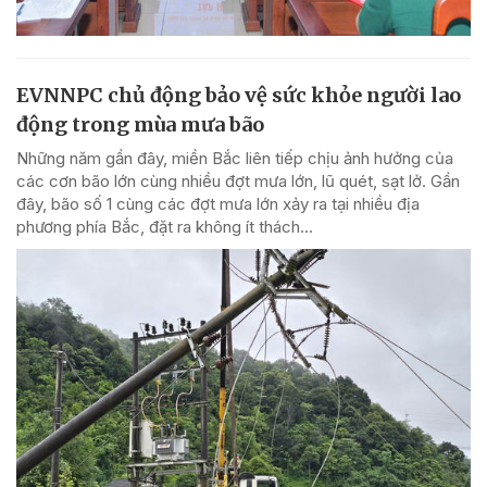
EVNNPC chủ động bảo vệ sức khỏe người lao
động trong mùa mưa bão
Những năm gần đây, miền Bắc liên tiếp chịu ảnh hưởng của
các cơn bão lớn cùng nhiều đợt mưa lớn, lũ quét, sạt lở. Gần
đây, bão số 1 cùng các đợt mưa lớn xảy ra tại nhiều địa
phương phía Bắc, đặt ra không ít thách...