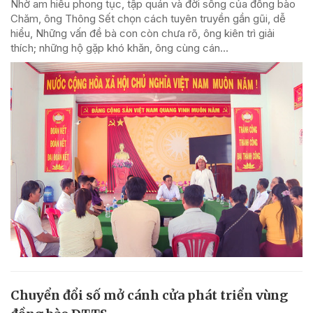
Nhờ am hiểu phong tục, tập quán và đời sống của đồng bào
Chăm, ông Thông Sết chọn cách tuyên truyền gần gũi, dễ
hiểu, Những vấn đề bà con còn chưa rõ, ông kiên trì giải
thích; những hộ gặp khó khăn, ông cùng cán...
Chuyển đổi số mở cánh cửa phát triển vùng