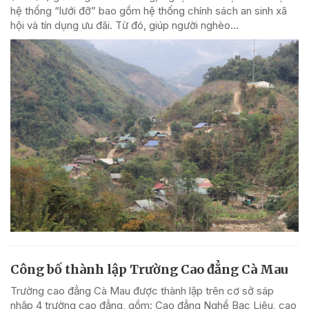
hệ thống “lưới đỡ” bao gồm hệ thống chính sách an sinh xã
hội và tín dụng ưu đãi. Từ đó, giúp người nghèo...
Công bố thành lập Trường Cao đẳng Cà Mau
Trường cao đẳng Cà Mau được thành lập trên cơ sở sáp
nhập 4 trường cao đẳng, gồm: Cao đẳng Nghề Bạc Liêu, cao