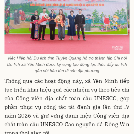
Việc Hiệp hội Du lịch tỉnh Tuyên Quang hỗ trợ thành lập Chi hội
Du lịch xã Yên Minh được kỳ vọng tạo động lực thúc đẩy du lịch
gắn với bảo tồn di sản địa phương
Thông qua các hoạt động này, xã Yên Minh tiếp
tục triển khai hiệu quả các nhiệm vụ theo tiêu chí
của Công viên địa chất toàn cầu UNESCO, góp
phần phục vụ công tác tái đánh giá lần thứ IV
năm 2026 và giữ vững danh hiệu Công viên địa
chất toàn cầu UNESCO Cao nguyên đá Đồng Văn
trong thời gian tới.