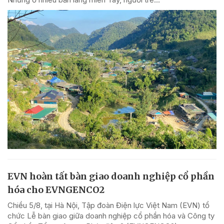
EVN hoàn tất bàn giao doanh nghiệp cổ phần
hóa cho EVNGENCO2
Chiều 5/8, tại Hà Nội, Tập đoàn Điện lực Việt Nam (EVN) tổ
chức Lễ bàn giao giữa doanh nghiệp cổ phần hóa và Công ty