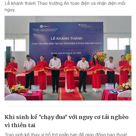
Lễ khánh thành Thao trường An toàn điện và nhận diện mối
nguy.
Khi sinh kế "chạy đua" với nguy cơ tái nghèo
vì thiên tai
Trao sinh kế thay vì hỗ trợ ngắn hạn để giúp đồng bào thoát