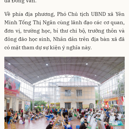
đá Đồng Văn.
Về phía địa phương, Phó Chủ tịch UBND xã Yên
Minh Tống Thị Ngân cùng lãnh đạo các cơ quan,
đơn vị, trường học, bí thư chi bộ, trưởng thôn và
đông đảo học sinh, Nhân dân trên địa bàn xã đã
có mặt tham dự sự kiện ý nghĩa này.