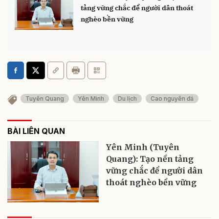
tảng vững chắc để người dân thoát
nghèo bền vững
Tuyên Quang
Yên Minh
Du lịch
Cao nguyên đá
BÀI LIÊN QUAN
Yên Minh (Tuyên
Quang): Tạo nền tảng
vững chắc để người dân
thoát nghèo bền vững