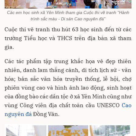
Các em học sinh xã Yên Minh tham gia Cuộc thi vẽ tranh “Hành
trình sắc màu - Di sản Cao nguyên đá”
Cuộc thi vẽ tranh thu hút 63 học sinh đến từ các
trường Tiểu học và THCS trên địa bàn xã tham
gia.
Các tác phẩm tập trung khắc họa vẻ đẹp thiên
nhiên, danh lam thắng cảnh, di tích lịch sử - văn
hóa; bản sắc văn hóa truyền thống, lễ hội, chợ
phiên vùng cao và hình ảnh lao động, sinh hoạt
của đồng bào các dân tộc ở xã Yên Minh cũng như
vùng Công viên địa chất toàn cầu UNESCO
Cao
nguyên đá
Đồng Văn.