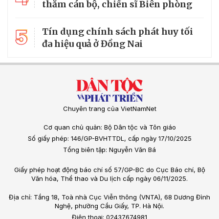
thăm cán bộ, chiến sĩ Biên phòng
5
Tín dụng chính sách phát huy tối
đa hiệu quả ở Đồng Nai
Chuyên trang của VietNamNet
Cơ quan chủ quản: Bộ Dân tộc và Tôn giáo
Số giấy phép: 146/GP-BVHTTDL, cấp ngày 17/10/2025
Tổng biên tập: Nguyễn Văn Bá
Giấy phép hoạt động báo chí số 57/GP-BC do Cục Báo chí, Bộ
Văn hóa, Thể thao và Du lịch cấp ngày 06/11/2025.
Địa chỉ: Tầng 18, Toà nhà Cục Viễn thông (VNTA), 68 Dương Đình
Nghệ, phường Cầu Giấy, TP. Hà Nội.
Điện thoại: 02437674981