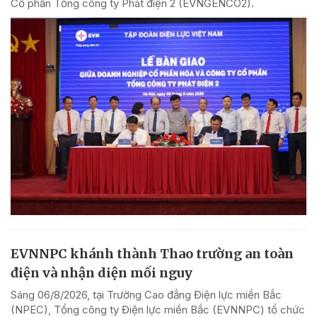
Cổ phần Tổng công ty Phát điện 2 (EVNGENCO2).
EVNNPC khánh thành Thao trường an toàn
điện và nhận diện mối nguy
Sáng 06/8/2026, tại Trường Cao đẳng Điện lực miền Bắc
(NPEC), Tổng công ty Điện lực miền Bắc (EVNNPC) tổ chức