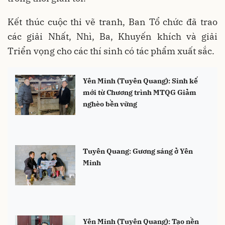
Kết thúc cuộc thi vẽ tranh, Ban Tổ chức đã trao
các giải Nhất, Nhì, Ba, Khuyến khích và giải
Triển vọng cho các thí sinh có tác phẩm xuất sắc.
Yên Minh (Tuyên Quang): Sinh kế
mới từ Chương trình MTQG Giảm
nghèo bền vững
Tuyên Quang: Gương sáng ở Yên
Minh
Yên Minh (Tuyên Quang): Tạo nền