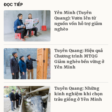
ĐỌC TIẾP
Yên Minh (Tuyên
Quang): Vươn lên từ
nguồn vốn hỗ trợ giảm
nghèo
Tuyên Quang: Hiệu quả
Chương trình MTQG
Giảm nghèo bền vững ở
Yên Minh
Tuyên Quang: Những
kinh nghiệm khi chọn
trâu giống ở Yên Minh