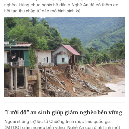
nghèo. Hàng chục nghìn hộ dân ở Nghệ An đã có thêm cơ
hội tạo thu nhập từ các mô hình sinh kế.
"Lưới đỡ" an sinh giúp giảm nghèo bền vững
Ngoài những trợ lực từ Chương trình mục tiêu quốc gia
(MTQG) giảm nghèo bền vững, Nghệ An còn định hình một