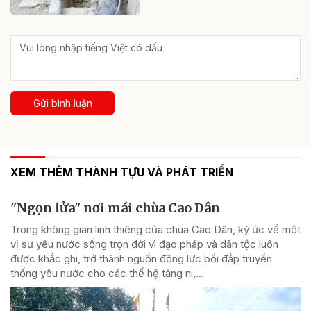
Gửi bình luận
XEM THÊM THÀNH TỰU VÀ PHÁT TRIỂN
"Ngọn lửa" nơi mái chùa Cao Dân
Trong không gian linh thiêng của chùa Cao Dân, ký ức về một
vị sư yêu nước sống trọn đời vì đạo pháp và dân tộc luôn
được khắc ghi, trở thành nguồn động lực bồi đắp truyền
thống yêu nước cho các thế hệ tăng ni,...