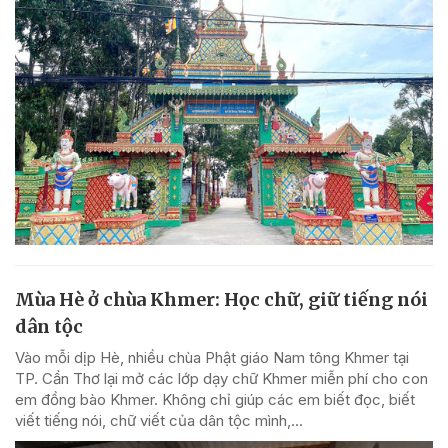
Mùa Hè ở chùa Khmer: Học chữ, giữ tiếng nói
dân tộc
Vào mỗi dịp Hè, nhiều chùa Phật giáo Nam tông Khmer tại
TP. Cần Thơ lại mở các lớp dạy chữ Khmer miễn phí cho con
em đồng bào Khmer. Không chỉ giúp các em biết đọc, biết
viết tiếng nói, chữ viết của dân tộc mình,...