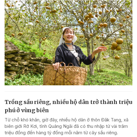
Trồng sầu riêng, nhiều hộ dân trở thành triệu
phú ở vùng biên
Từ chỗ khó khăn, giờ đây, nhiều hộ dân ở thôn Đăk Tang, xã
biên giới Rờ Kơi, tỉnh Quảng Ngãi đã có thu nhập từ vài trăm
triệu đồng đến hàng tỷ đồng mỗi năm từ cây sầu riêng.