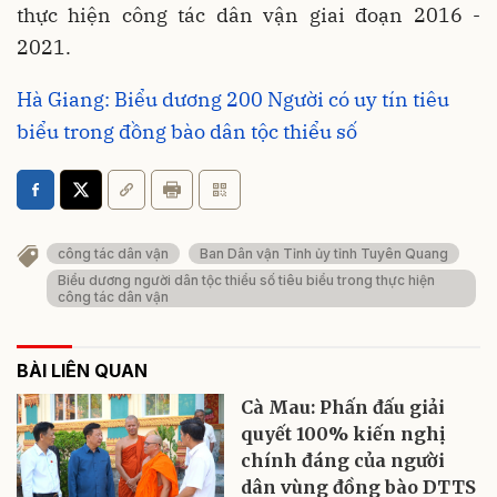
thực hiện công tác dân vận giai đoạn 2016 -
2021.
Hà Giang: Biểu dương 200 Người có uy tín tiêu
biểu trong đồng bào dân tộc thiểu số
công tác dân vận
Ban Dân vận Tỉnh ủy tỉnh Tuyên Quang
Biểu dương người dân tộc thiểu số tiêu biểu trong thực hiện
công tác dân vận
BÀI LIÊN QUAN
Cà Mau: Phấn đấu giải
quyết 100% kiến nghị
chính đáng của người
dân vùng đồng bào DTTS