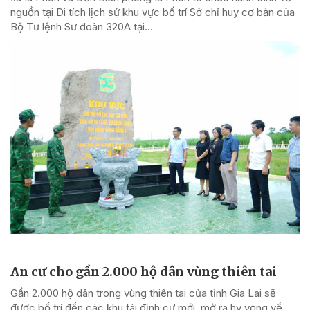
nguồn tại Di tích lịch sử khu vực bố trí Sở chỉ huy cơ bản của
Bộ Tư lệnh Sư đoàn 320A tại...
An cư cho gần 2.000 hộ dân vùng thiên tai
Gần 2.000 hộ dân trong vùng thiên tai của tỉnh Gia Lai sẽ
được bố trí đến các khu tái định cư mới, mở ra hy vọng về