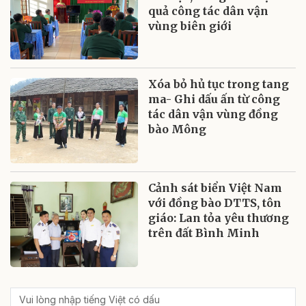
quả công tác dân vận
vùng biên giới
Xóa bỏ hủ tục trong tang
ma- Ghi dấu ấn từ công
tác dân vận vùng đồng
bào Mông
Cảnh sát biển Việt Nam
với đồng bào DTTS, tôn
giáo: Lan tỏa yêu thương
trên đất Bình Minh