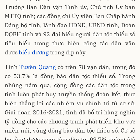
Trưởng Ban Dân vận Tỉnh ủy, Chủ tịch Ủy ban
MTTQ tỉnh; các đồng chí Ủy viên Ban Chấp hành
Đảng bộ tỉnh, lãnh đạo HĐND, UBND tỉnh, Đoàn
ĐQBH tỉnh và 92 đại biểu người dân tộc thiểu số
tiêu biểu trong thực hiện công tác dân vận
được
biểu dương
trong dịp này.
Tỉnh
Tuyên Quang
có trên 78 vạn dân, trong đó
có 53,7% là đồng bào dân tộc thiểu số. Trong
những năm qua, cộng đồng các dân tộc trong
tỉnh luôn phát huy truyền thống đoàn kết, thực
hiện thắng lợi các nhiệm vụ chính trị từ cơ sở.
Giai đoạn 2016-2021, tỉnh đã bố trí hàng nghìn
tỷ đồng cho các chương trình phát triển khu vực
miền núi, vùng đồng bào dân tộc thiểu số. Cơ sở
hạ tầng được quan tâm đầu tư, 99,7% đường ôtô