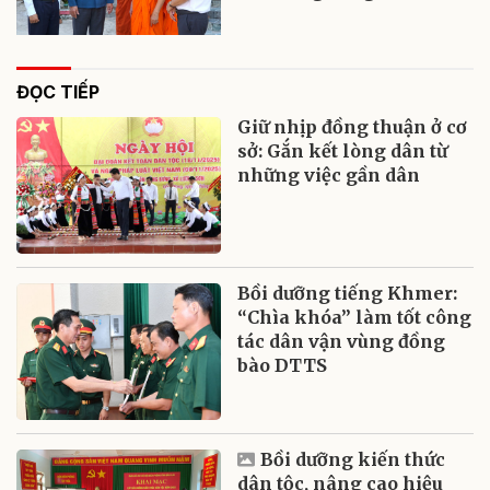
ĐỌC TIẾP
Giữ nhịp đồng thuận ở cơ
sở: Gắn kết lòng dân từ
những việc gần dân
Bồi dưỡng tiếng Khmer:
“Chìa khóa” làm tốt công
tác dân vận vùng đồng
bào DTTS
Bồi dưỡng kiến thức
dân tộc, nâng cao hiệu