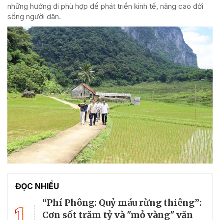
những hướng đi phù hợp để phát triển kinh tế, nâng cao đời
sống người dân.
ĐỌC NHIỀU
“Phí Phông: Quỷ máu rừng thiêng”:
1
Cơn sốt trăm tỷ và "mỏ vàng" văn