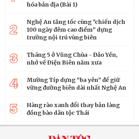
hóa bản địa (Bài 1)
Nghệ An tăng tốc cùng "chiến dịch
2
100 ngày đêm cao điểm” dựng
trường nội trú vùng biên
3
Tháng 5 ở Vũng Chùa - Đảo Yến,
nhớ về Điện Biên năm xưa
4
Mường Típ dựng “ba yên” để giữ
vững đường biên dài nhất Nghệ An
5
Hàng rào xanh đổi thay bản làng
đồng bào dân tộc Thái