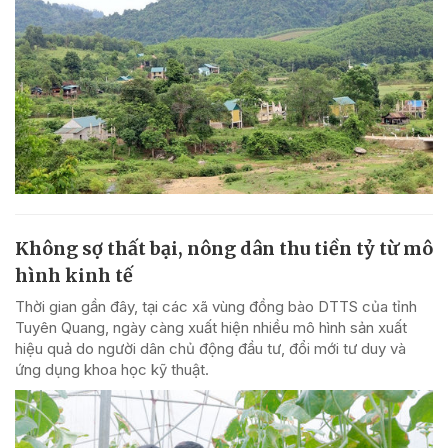
Không sợ thất bại, nông dân thu tiền tỷ từ mô
hình kinh tế
Thời gian gần đây, tại các xã vùng đồng bào DTTS của tỉnh
Tuyên Quang, ngày càng xuất hiện nhiều mô hình sản xuất
hiệu quả do người dân chủ động đầu tư, đổi mới tư duy và
ứng dụng khoa học kỹ thuật.