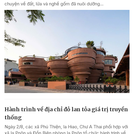
chuyện về đất, lửa và nghề gốm đã nuôi dưỡng...
Hành trình về địa chỉ đỏ lan tỏa giá trị truyền
thống
Ngày 2/8, các xã Phú Thiện, Ia Hiao, Chư A Thai phối hợp với
xã Ia Pnôn và Đồn Biên phòng Ia Pnôn tổ chức hành trình về