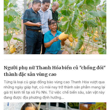
Người phụ nữ Thanh Hóa biến củ "chống đói"
thành đặc sản vùng cao
Từng là loại củ giúp đồng bào vùng cao Thanh Hóa vượt qua
những ngày giáp hạt, củ mài nay trở thành sản phẩm mang lại
giá trị kinh tế tại xã Pù Nhi. Từ việc chế biến sâu, sản vật này
đang được địa phương định hướng...