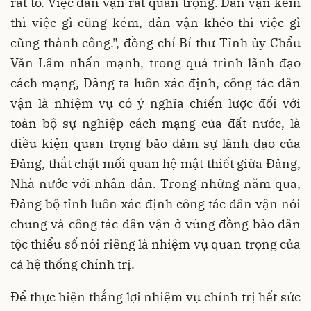
rất to. Việc dân vận rất quan trọng. Dân vận kém
thì việc gì cũng kém, dân vận khéo thì việc gì
cũng thành công.", đồng chí Bí thư Tỉnh ủy Chẩu
Văn Lâm nhấn mạnh, trong quá trình lãnh đạo
cách mạng, Đảng ta luôn xác định, công tác dân
vận là nhiệm vụ có ý nghĩa chiến lược đối với
toàn bộ sự nghiệp cách mạng của đất nước, là
điều kiện quan trọng bảo đảm sự lãnh đạo của
Đảng, thắt chặt mối quan hệ mật thiết giữa Đảng,
Nhà nước với nhân dân. Trong những năm qua,
Đảng bộ tỉnh luôn xác định công tác dân vận nói
chung và công tác dân vận ở vùng đồng bào dân
tộc thiểu số nói riêng là nhiệm vụ quan trọng của
cả hệ thống chính trị.
Để thực hiện thắng lợi nhiệm vụ chính trị hết sức