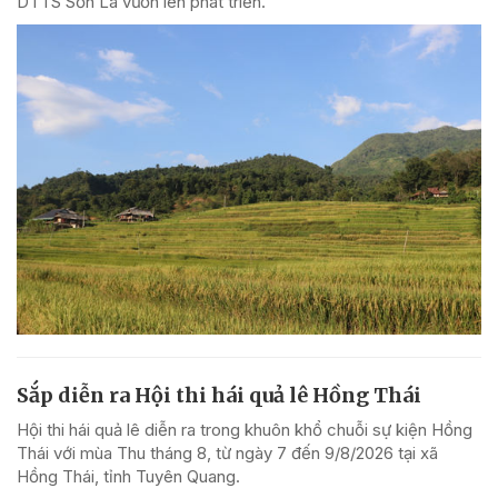
DTTS Sơn La vươn lên phát triển.
Sắp diễn ra Hội thi hái quả lê Hồng Thái
Hội thi hái quả lê diễn ra trong khuôn khổ chuỗi sự kiện Hồng
Thái với mùa Thu tháng 8, từ ngày 7 đến 9/8/2026 tại xã
Hồng Thái, tỉnh Tuyên Quang.