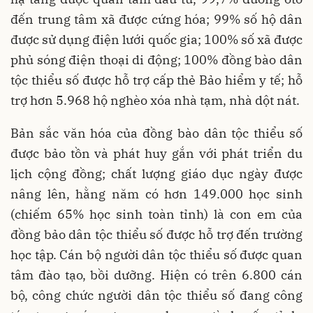
đến trung tâm xã được cứng hóa; 99% số hộ dân
được sử dụng điện lưới quốc gia; 100% số xã được
phủ sóng điện thoại di động; 100% đồng bào dân
tộc thiểu số được hỗ trợ cấp thẻ Bảo hiểm y tế; hỗ
trợ hơn 5.968 hộ nghèo xóa nhà tạm, nhà dột nát.
Bản sắc văn hóa của đồng bào dân tộc thiểu số
được bảo tồn và phát huy gắn với phát triển du
lịch cộng đồng; chất lượng giáo dục ngày được
nâng lên, hằng năm có hơn 149.000 học sinh
(chiếm 65% học sinh toàn tỉnh) là con em của
đồng bảo dân tộc thiểu số được hỗ trợ đến trường
học tập. Cán bộ người dân tộc thiểu số được quan
tâm đào tạo, bồi dưỡng. Hiện có trên 6.800 cán
bộ, công chức người dân tộc thiểu số đang công