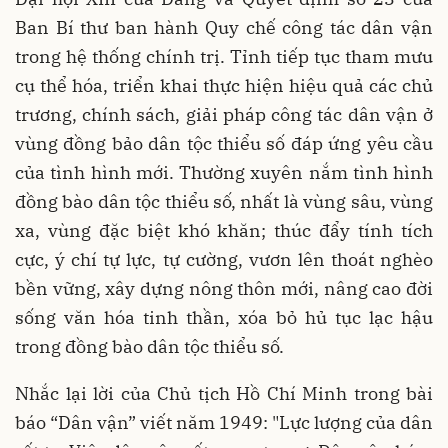
Ban Bí thư ban hành Quy chế công tác dân vận
trong hệ thống chính trị. Tỉnh tiếp tục tham mưu
cụ thể hóa, triển khai thực hiện hiệu quả các chủ
trương, chính sách, giải pháp công tác dân vận ở
vùng đồng bảo dân tộc thiểu số đáp ứng yêu cầu
của tình hình mới. Thường xuyên nắm tình hình
đồng bào dân tộc thiểu số, nhất là vùng sâu, vùng
xa, vùng đặc biệt khó khăn; thúc đẩy tính tích
cực, ý chí tự lực, tự cường, vươn lên thoát nghèo
bền vững, xây dựng nông thôn mới, nâng cao đời
sống văn hóa tinh thần, xóa bỏ hủ tục lạc hậu
trong đồng bào dân tộc thiểu số.
Nhắc lại lời của Chủ tịch Hồ Chí Minh trong bài
báo “Dân vận” viết năm 1949: "Lực lượng của dân