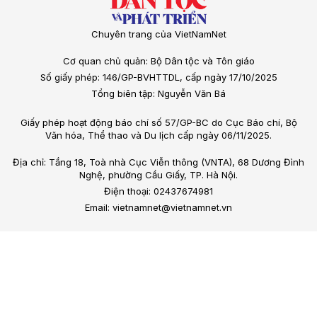
Chuyên trang của VietNamNet
Cơ quan chủ quản: Bộ Dân tộc và Tôn giáo
Số giấy phép: 146/GP-BVHTTDL, cấp ngày 17/10/2025
Tổng biên tập: Nguyễn Văn Bá
Giấy phép hoạt động báo chí số 57/GP-BC do Cục Báo chí, Bộ
Văn hóa, Thể thao và Du lịch cấp ngày 06/11/2025.
Địa chỉ: Tầng 18, Toà nhà Cục Viễn thông (VNTA), 68 Dương Đình
Nghệ, phường Cầu Giấy, TP. Hà Nội.
Điện thoại: 02437674981
Email: vietnamnet@vietnamnet.vn