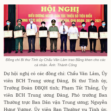
Đồng chí Bí thư Tỉnh ủy Chẩu Văn Lâm trao Bằng khen cho các
cá nhân. Ảnh: Thành Công
Dự hội nghị có các đồng chí: Chẩu Văn Lâm, Ủy
viên BCH Trung ương Đảng, Bí thư Tỉnh ủy,
Trưởng Đoàn ĐBQH tỉnh; Phạm Tất Thắng, Ủy
viên BCH Trung ương Đảng, Phó trưởng Ban
Thường trực Ban Dân vận Trung ương; Nguyễn
Hưng Vượng, Ủy viên Ban Thường vụ Tỉnh ủy,