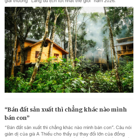
giải thưởng “Làng du lịch tốt nhất thế giới” năm 2026.
“Bán đất sản xuất thì chẳng khác nào mình
bán con”
“Bán đất sản xuất thì chẳng khác nào mình bán con”. Câu nói
giản dị của già A Thiếu cho thấy sự thay đổi lớn của đồng