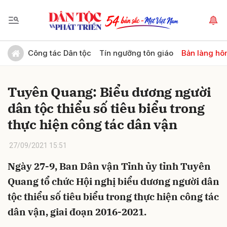
Gửi bình luận
Công tác Dân tộc
Tín ngưỡng tôn giáo
Bản làng hô
Tuyên Quang: Biểu dương người
dân tộc thiểu số tiêu biểu trong
thực hiện công tác dân vận
27/09/2021 15:51
Hủy
Gửi
Ngày 27-9, Ban Dân vận Tỉnh ủy tỉnh Tuyên
Quang tổ chức Hội nghị biểu dương người dân
tộc thiểu số tiêu biểu trong thực hiện công tác
dân vận, giai đoạn 2016-2021.