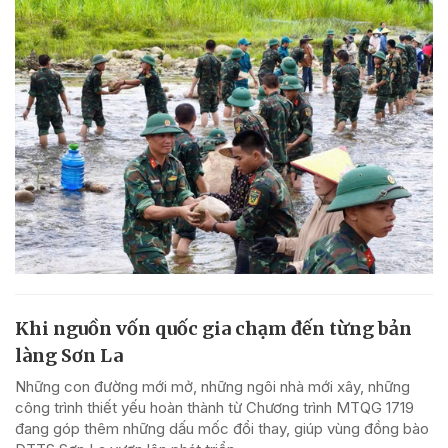
Khi nguồn vốn quốc gia chạm đến từng bản
làng Sơn La
Những con đường mới mở, những ngôi nhà mới xây, những
công trình thiết yếu hoàn thành từ Chương trình MTQG 1719
đang góp thêm những dấu mốc đổi thay, giúp vùng đồng bào