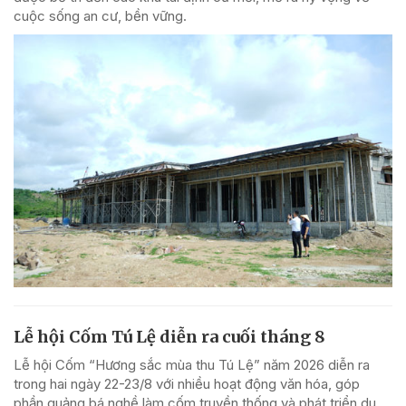
cuộc sống an cư, bền vững.
Lễ hội Cốm Tú Lệ diễn ra cuối tháng 8
Lễ hội Cốm “Hương sắc mùa thu Tú Lệ” năm 2026 diễn ra
trong hai ngày 22-23/8 với nhiều hoạt động văn hóa, góp
phần quảng bá nghề làm cốm truyền thống và phát triển du