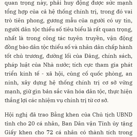
quan trọng này, phải huy động được sức mạnh
tổng hợp của cả hệ thống chính trị, trong đó vai
trò tiên phong, gương mẫu của người có uy tín,
người dân tộc thiểu số tiêu biểu là rất quan trọng,
nhất là trong công tác tuyên truyền, vận động
đồng bào dân tộc thiểu số và nhân dân chấp hành
tốt chủ trương, đường lối của Đảng, chính sách,
pháp luật của Nhà nước; tích cực tham gia phát
triển kinh tế - xã hội, củng cố quốc phòng, an
ninh, xây dựng hệ thống chính trị cơ sở vững
mạnh, giữ gìn bản sắc văn hóa dân tộc, thực hiện
thắng lợi các nhiệm vụ chính trị từ cơ sở.
Hội nghị đã trao Bằng khen của Chủ tịch UBND
tỉnh cho 20 cá nhân, Ban Dân vận Tỉnh ủy tặng
Giấy khen cho 72 cá nhân có thành tích trong