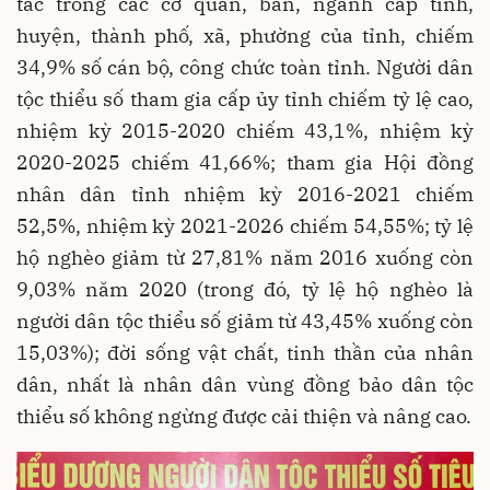
tác trong các cơ quan, ban, ngành cấp tỉnh,
huyện, thành phố, xã, phường của tỉnh, chiếm
34,9% số cán bộ, công chức toàn tỉnh. Người dân
tộc thiểu số tham gia cấp ủy tỉnh chiếm tỷ lệ cao,
nhiệm kỳ 2015-2020 chiếm 43,1%, nhiệm kỳ
2020-2025 chiếm 41,66%; tham gia Hội đồng
nhân dân tỉnh nhiệm kỳ 2016-2021 chiếm
52,5%, nhiệm kỳ 2021-2026 chiếm 54,55%; tỷ lệ
hộ nghèo giảm từ 27,81% năm 2016 xuống còn
9,03% năm 2020 (trong đó, tỷ lệ hộ nghèo là
người dân tộc thiểu số giảm từ 43,45% xuống còn
15,03%); đời sống vật chất, tinh thần của nhân
dân, nhất là nhân dân vùng đồng bảo dân tộc
thiểu số không ngừng được cải thiện và nâng cao.