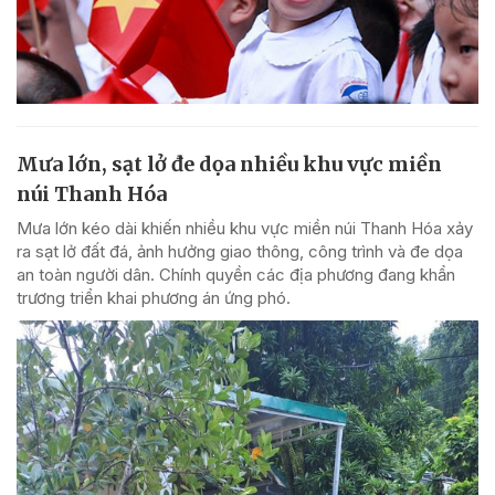
Mưa lớn, sạt lở đe dọa nhiều khu vực miền
núi Thanh Hóa
Mưa lớn kéo dài khiến nhiều khu vực miền núi Thanh Hóa xảy
ra sạt lở đất đá, ảnh hưởng giao thông, công trình và đe dọa
an toàn người dân. Chính quyền các địa phương đang khẩn
trương triển khai phương án ứng phó.