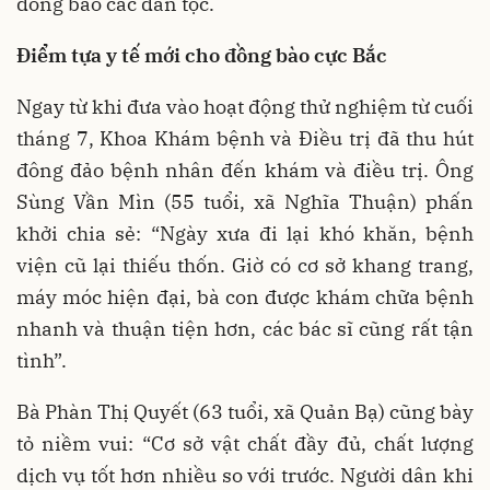
đồng bào các dân tộc.
Điểm tựa y tế mới cho đồng bào cực Bắc
Ngay từ khi đưa vào hoạt động thử nghiệm từ cuối
tháng 7, Khoa Khám bệnh và Điều trị đã thu hút
đông đảo bệnh nhân đến khám và điều trị. Ông
Sùng Vần Mìn (55 tuổi, xã Nghĩa Thuận) phấn
khởi chia sẻ: “Ngày xưa đi lại khó khăn, bệnh
viện cũ lại thiếu thốn. Giờ có cơ sở khang trang,
máy móc hiện đại, bà con được khám chữa bệnh
nhanh và thuận tiện hơn, các bác sĩ cũng rất tận
tình”.
Bà Phàn Thị Quyết (63 tuổi, xã Quản Bạ) cũng bày
tỏ niềm vui: “Cơ sở vật chất đầy đủ, chất lượng
dịch vụ tốt hơn nhiều so với trước. Người dân khi