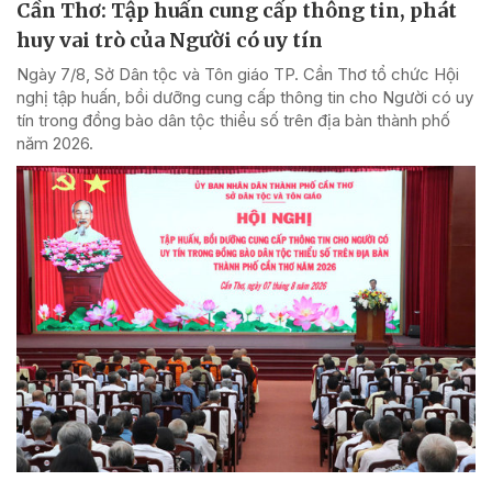
Cần Thơ: Tập huấn cung cấp thông tin, phát
huy vai trò của Người có uy tín
Ngày 7/8, Sở Dân tộc và Tôn giáo TP. Cần Thơ tổ chức Hội
nghị tập huấn, bồi dưỡng cung cấp thông tin cho Người có uy
tín trong đồng bào dân tộc thiểu số trên địa bàn thành phố
năm 2026.