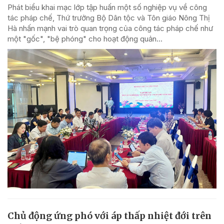
Phát biểu khai mạc lớp tập huấn một số nghiệp vụ về công
tác pháp chế, Thứ trưởng Bộ Dân tộc và Tôn giáo Nông Thị
Hà nhấn mạnh vai trò quan trọng của công tác pháp chế như
một "gốc", "bệ phóng" cho hoạt động quản...
Chủ động ứng phó với áp thấp nhiệt đới trên