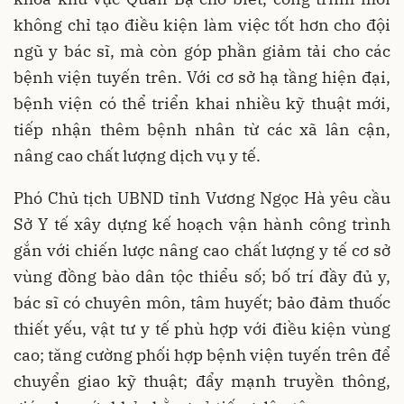
không chỉ tạo điều kiện làm việc tốt hơn cho đội
ngũ y bác sĩ, mà còn góp phần giảm tải cho các
bệnh viện tuyến trên. Với cơ sở hạ tầng hiện đại,
bệnh viện có thể triển khai nhiều kỹ thuật mới,
tiếp nhận thêm bệnh nhân từ các xã lân cận,
nâng cao chất lượng dịch vụ y tế.
Phó Chủ tịch UBND tỉnh Vương Ngọc Hà yêu cầu
Sở Y tế xây dựng kế hoạch vận hành công trình
gắn với chiến lược nâng cao chất lượng y tế cơ sở
vùng đồng bào dân tộc thiểu số; bố trí đầy đủ y,
bác sĩ có chuyên môn, tâm huyết; bảo đảm thuốc
thiết yếu, vật tư y tế phù hợp với điều kiện vùng
cao; tăng cường phối hợp bệnh viện tuyến trên để
chuyển giao kỹ thuật; đẩy mạnh truyền thông,