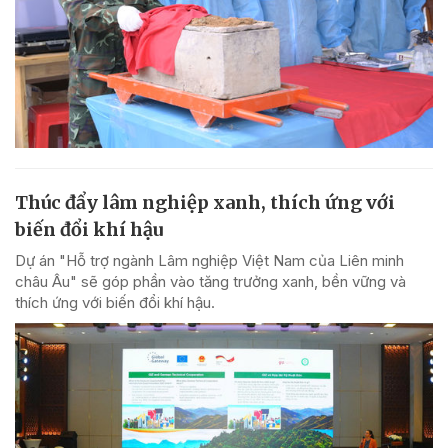
Thúc đẩy lâm nghiệp xanh, thích ứng với
biến đổi khí hậu
Dự án "Hỗ trợ ngành Lâm nghiệp Việt Nam của Liên minh
châu Âu" sẽ góp phần vào tăng trưởng xanh, bền vững và
thích ứng với biến đổi khí hậu.