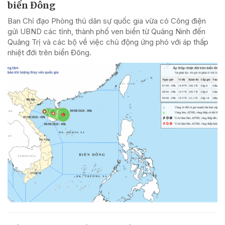
biển Đông
Ban Chỉ đạo Phòng thủ dân sự quốc gia vừa có Công điện
gửi UBND các tỉnh, thành phố ven biển từ Quảng Ninh đến
Quảng Trị và các bộ về việc chủ động ứng phó với áp thấp
nhiệt đới trên biển Đông.