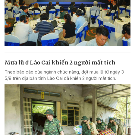
Mưa lũ ở Lào Cai khiến 2 người mất tích
Theo báo cáo của ngành chức năng, đợt mưa lũ từ ngày 3 -
5/8 trên địa bàn tỉnh Lào Cai đã khiến 2 người mất tích.