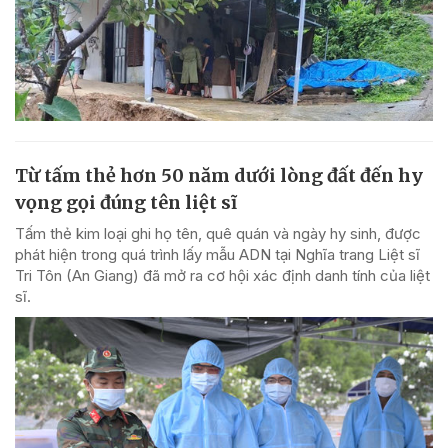
Từ tấm thẻ hơn 50 năm dưới lòng đất đến hy
vọng gọi đúng tên liệt sĩ
Tấm thẻ kim loại ghi họ tên, quê quán và ngày hy sinh, được
phát hiện trong quá trình lấy mẫu ADN tại Nghĩa trang Liệt sĩ
Tri Tôn (An Giang) đã mở ra cơ hội xác định danh tính của liệt
sĩ.