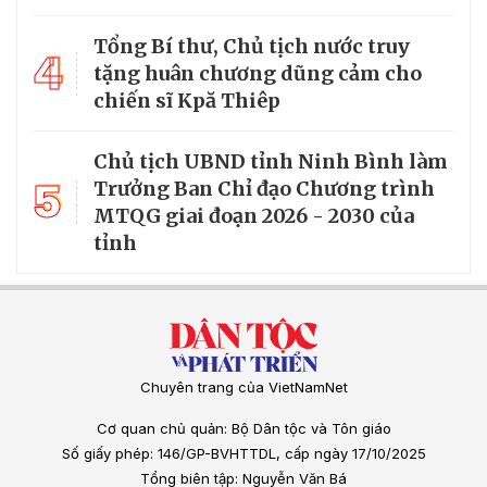
Tổng Bí thư, Chủ tịch nước truy
4
tặng huân chương dũng cảm cho
chiến sĩ Kpă Thiêp
Chủ tịch UBND tỉnh Ninh Bình làm
5
Trưởng Ban Chỉ đạo Chương trình
MTQG giai đoạn 2026 - 2030 của
tỉnh
Chuyên trang của VietNamNet
Cơ quan chủ quản: Bộ Dân tộc và Tôn giáo
Số giấy phép: 146/GP-BVHTTDL, cấp ngày 17/10/2025
Tổng biên tập: Nguyễn Văn Bá