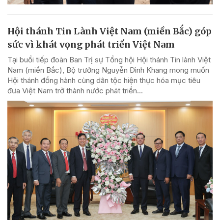
Hội thánh Tin Lành Việt Nam (miền Bắc) góp
sức vì khát vọng phát triển Việt Nam
Tại buổi tiếp đoàn Ban Trị sự Tổng hội Hội thánh Tin lành Việt
Nam (miền Bắc), Bộ trưởng Nguyễn Đình Khang mong muốn
Hội thánh đồng hành cùng dân tộc hiện thực hóa mục tiêu
đưa Việt Nam trở thành nước phát triển...