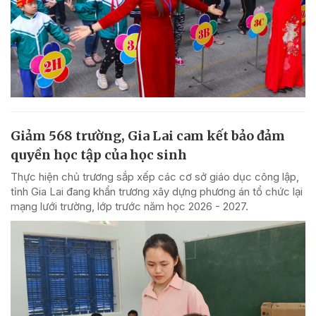
Giảm 568 trường, Gia Lai cam kết bảo đảm
quyền học tập của học sinh
Thực hiện chủ trương sắp xếp các cơ sở giáo dục công lập,
tỉnh Gia Lai đang khẩn trương xây dựng phương án tổ chức lại
mạng lưới trường, lớp trước năm học 2026 - 2027.