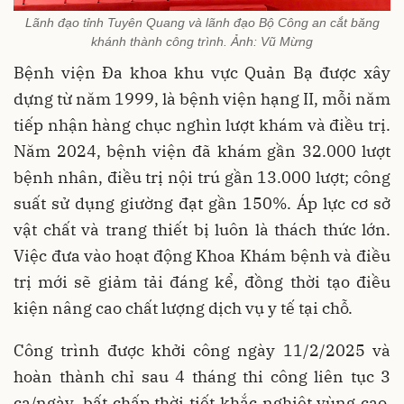
Lãnh đạo tỉnh Tuyên Quang và lãnh đạo Bộ Công an cắt băng
khánh thành công trình. Ảnh: Vũ Mừng
Bệnh viện Đa khoa khu vực Quản Bạ được xây
dựng từ năm 1999, là bệnh viện hạng II, mỗi năm
tiếp nhận hàng chục nghìn lượt khám và điều trị.
Năm 2024, bệnh viện đã khám gần 32.000 lượt
bệnh nhân, điều trị nội trú gần 13.000 lượt; công
suất sử dụng giường đạt gần 150%. Áp lực cơ sở
vật chất và trang thiết bị luôn là thách thức lớn.
Việc đưa vào hoạt động Khoa Khám bệnh và điều
trị mới sẽ giảm tải đáng kể, đồng thời tạo điều
kiện nâng cao chất lượng dịch vụ y tế tại chỗ.
Công trình được khởi công ngày 11/2/2025 và
hoàn thành chỉ sau 4 tháng thi công liên tục 3
ca/ngày, bất chấp thời tiết khắc nghiệt vùng cao.