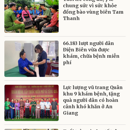
chung sức vì sức khỏe
đồng bào vùng biên Tam
Thanh
66.183 lượt người dân
Điện Biên vừa được
khám, chữa bệnh miễn
phí
Lực lượng vũ trang Quân
khu 9 khám bệnh, tặng
quà người dân có hoàn
cảnh khó khăn ở An
Giang