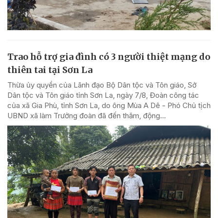
Trao hỗ trợ gia đình có 3 người thiệt mạng do
thiên tai tại Sơn La
Thừa ủy quyền của Lãnh đạo Bộ Dân tộc và Tôn giáo, Sở
Dân tộc và Tôn giáo tỉnh Sơn La, ngày 7/8, Đoàn công tác
của xã Gia Phù, tỉnh Sơn La, do ông Mùa A Dê - Phó Chủ tịch
UBND xã làm Trưởng đoàn đã đến thăm, động...