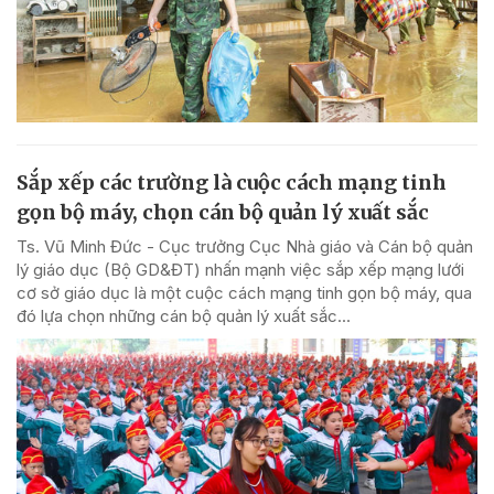
Sắp xếp các trường là cuộc cách mạng tinh
gọn bộ máy, chọn cán bộ quản lý xuất sắc
Ts. Vũ Minh Đức - Cục trưởng Cục Nhà giáo và Cán bộ quản
lý giáo dục (Bộ GD&ĐT) nhấn mạnh việc sắp xếp mạng lưới
cơ sở giáo dục là một cuộc cách mạng tinh gọn bộ máy, qua
đó lựa chọn những cán bộ quản lý xuất sắc...