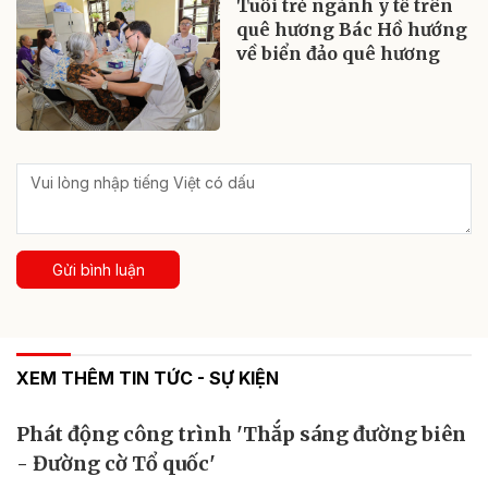
Tuổi trẻ ngành y tế trên
quê hương Bác Hồ hướng
về biển đảo quê hương
Gửi bình luận
XEM THÊM TIN TỨC - SỰ KIỆN
Phát động công trình 'Thắp sáng đường biên
- Đường cờ Tổ quốc'