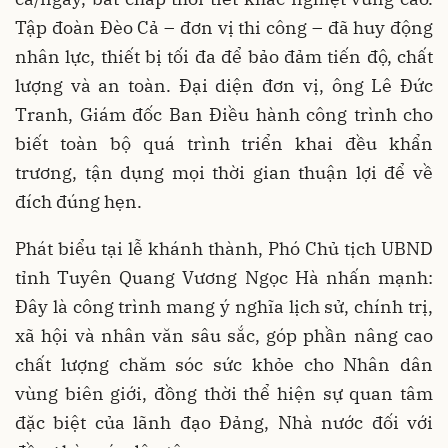
Tập đoàn Đèo Cả – đơn vị thi công – đã huy động
nhân lực, thiết bị tối đa để bảo đảm tiến độ, chất
lượng và an toàn. Đại diện đơn vị, ông Lê Đức
Tranh, Giám đốc Ban Điều hành công trình cho
biết toàn bộ quá trình triển khai đều khẩn
trương, tận dụng mọi thời gian thuận lợi để về
đích đúng hẹn.
Phát biểu tại lễ khánh thành, Phó Chủ tịch UBND
tỉnh Tuyên Quang Vương Ngọc Hà nhấn mạnh:
Đây là công trình mang ý nghĩa lịch sử, chính trị,
xã hội và nhân văn sâu sắc, góp phần nâng cao
chất lượng chăm sóc sức khỏe cho Nhân dân
vùng biên giới, đồng thời thể hiện sự quan tâm
đặc biệt của lãnh đạo Đảng, Nhà nước đối với