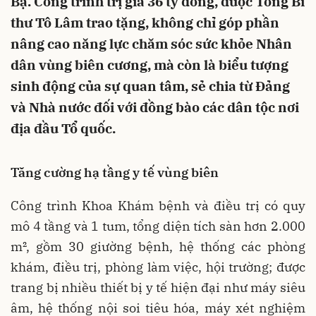
Bạ. Công trình trị giá 36 tỷ đồng, được Tổng Bí
thư Tô Lâm trao tặng, không chỉ góp phần
nâng cao năng lực chăm sóc sức khỏe Nhân
dân vùng biên cương, mà còn là biểu tượng
sinh động của sự quan tâm, sẻ chia từ Đảng
và Nhà nước đối với đồng bào các dân tộc nơi
địa đầu Tổ quốc.
Tăng cường hạ tầng y tế vùng biên
Công trình Khoa Khám bệnh và điều trị có quy
mô 4 tầng và 1 tum, tổng diện tích sàn hơn 2.000
m², gồm 30 giường bệnh, hệ thống các phòng
khám, điều trị, phòng làm việc, hội trường; được
trang bị nhiều thiết bị y tế hiện đại như máy siêu
âm, hệ thống nội soi tiêu hóa, máy xét nghiệm