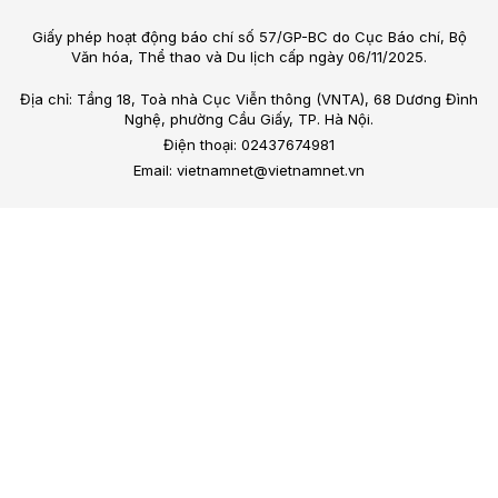
Giấy phép hoạt động báo chí số 57/GP-BC do Cục Báo chí, Bộ
Văn hóa, Thể thao và Du lịch cấp ngày 06/11/2025.
Địa chỉ: Tầng 18, Toà nhà Cục Viễn thông (VNTA), 68 Dương Đình
Nghệ, phường Cầu Giấy, TP. Hà Nội.
Điện thoại: 02437674981
Email: vietnamnet@vietnamnet.vn