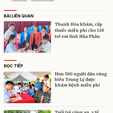
BÀI LIÊN QUAN
Thanh Hóa khám, cấp
thuốc miễn phí cho 120
trẻ em tỉnh Hủa Phăn
ĐỌC TIẾP
Hơn 500 người dân vùng
biên Trung Lý được
khám bệnh miễn phí
Tuổi trẻ công an, y tế