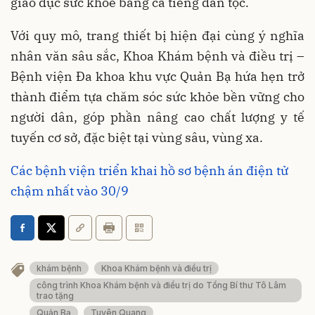
giáo dục sức khỏe bằng cả tiếng dân tộc.
Với quy mô, trang thiết bị hiện đại cùng ý nghĩa
nhân văn sâu sắc, Khoa Khám bệnh và điều trị –
Bệnh viện Đa khoa khu vực Quản Bạ hứa hẹn trở
thành điểm tựa chăm sóc sức khỏe bền vững cho
người dân, góp phần nâng cao chất lượng y tế
tuyến cơ sở, đặc biệt tại vùng sâu, vùng xa.
Các bệnh viện triển khai hồ sơ bệnh án điện tử
chậm nhất vào 30/9
khám bệnh
Khoa Khám bệnh và điều trị
công trình Khoa Khám bệnh và điều trị do Tổng Bí thư Tô Lâm
trao tặng
Quản Bạ
Tuyên Quang