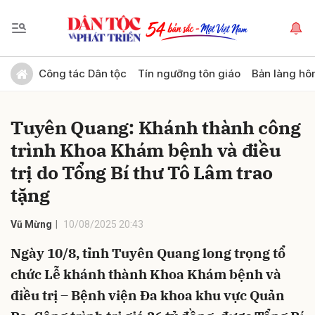
Gửi bình luận
Công tác Dân tộc
Tín ngưỡng tôn giáo
Bản làng hô
Tuyên Quang: Khánh thành công
trình Khoa Khám bệnh và điều
trị do Tổng Bí thư Tô Lâm trao
tặng
Hủy
Gửi
Vũ Mừng
10/08/2025 20:43
Ngày 10/8, tỉnh Tuyên Quang long trọng tổ
chức Lễ khánh thành Khoa Khám bệnh và
điều trị – Bệnh viện Đa khoa khu vực Quản