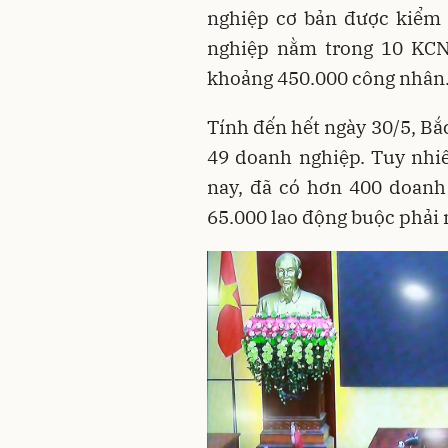
nghiệp cơ bản được kiểm 
nghiệp nằm trong 10 KCN
khoảng 450.000 công nhân
Tính đến hết ngày 30/5, Bắ
49 doanh nghiệp. Tuy nhiê
nay, đã có hơn 400 doanh
65.000 lao động buộc phải 