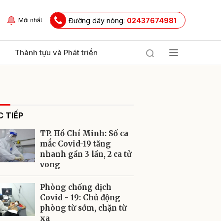
Đường dây nóng:
02437674981
Mới nhất
Thành tựu và Phát triển
 TIẾP
TP. Hồ Chí Minh: Số ca
mắc Covid-19 tăng
nhanh gần 3 lần, 2 ca tử
vong
ửi
Phòng chống dịch
Covid - 19: Chủ động
phòng từ sớm, chặn từ
xa