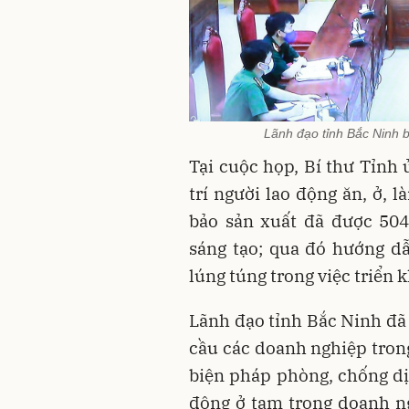
Lãnh đạo tỉnh Bắc Ninh
Tại cuộc họp, Bí thư Tỉnh
trí người lao động ăn, ở,
bảo sản xuất đã được 504
sáng tạo; qua đó hướng d
lúng túng trong việc triển k
Lãnh đạo tỉnh Bắc Ninh đã
cầu các doanh nghiệp tron
biện pháp phòng, chống dị
động ở tạm trong doanh ng