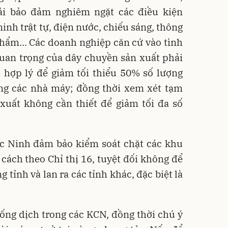
ải bảo đảm nghiêm ngặt các điều kiện
inh trật tự, điện nước, chiếu sáng, thông
 phẩm... Các doanh nghiệp căn cứ vào tình
quan trọng của dây chuyền sản xuất phải
a hợp lý để giảm tối thiểu 50% số lượng
ong các nhà máy; đồng thời xem xét tạm
xuất không cần thiết để giảm tối đa số
c Ninh đảm bảo kiểm soát chặt các khu
n cách theo Chỉ thị 16, tuyệt đối không để
g tỉnh và lan ra các tỉnh khác, đặc biệt là
ống dịch trong các KCN, đồng thời chú ý