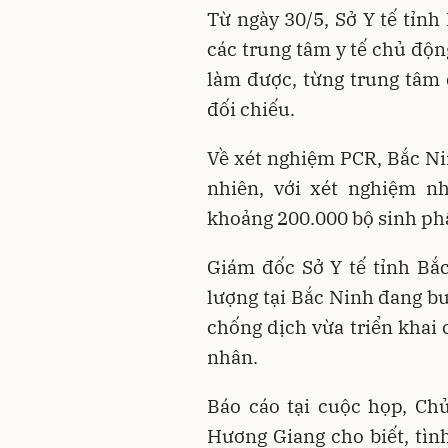
Từ ngày 30/5, Sở Y tế tỉnh 
các trung tâm y tế chủ độn
làm được, từng trung tâm
đối chiếu.
Về xét nghiệm PCR, Bắc Ni
nhiên, với xét nghiệm n
khoảng 200.000 bộ sinh p
Giám đốc Sở Y tế tỉnh Bắc
lượng tại Bắc Ninh đang bư
chống dịch vừa triển khai
nhân.
Báo cáo tại cuộc họp, Ch
Hương Giang cho biết, tìn