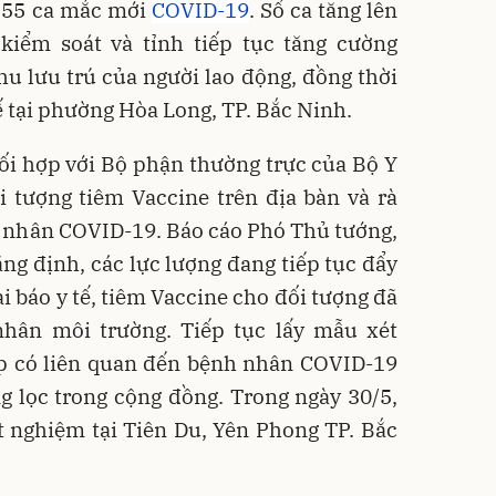
n 55 ca mắc mới
COVID-19
. Số ca tăng lên
kiểm soát và tỉnh tiếp tục tăng cường
u lưu trú của người lao động, đồng thời
tế tại phường Hòa Long, TP. Bắc Ninh.
ối hợp với Bộ phận thường trực của Bộ Y
i tượng tiêm Vaccine trên địa bàn và rà
h nhân COVID-19. Báo cáo Phó Thủ tướng,
ng định, các lực lượng đang tiếp tục đẩy
i báo y tế, tiêm Vaccine cho đối tượng đã
hân môi trường. Tiếp tục lấy mẫu xét
p có liên quan đến bệnh nhân COVID-19
g lọc trong cộng đồng. Trong ngày 30/5,
t nghiệm tại Tiên Du, Yên Phong TP. Bắc