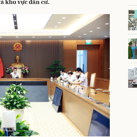
à khu vực dân cư.