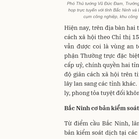
Phó Thủ tướng Vũ Đức Đam, Trưởng 
họp trực tuyến với tỉnh Bắc Ninh v
cụm công nghiệp, khu công
Hiện nay, trên địa bàn hai
cách xã hội theo Chỉ thị 1
vẫn được coi là vùng an 
phận Thường trực đặc biệt
cấp uỷ, chính quyền hai t
độ giãn cách xã hội trên t
lây lan sang các tỉnh khác
ly, phong tỏa tuyệt đối khô
Bắc Ninh cơ bản kiểm soát
Từ điểm cầu Bắc Ninh, lã
bản kiểm soát dịch tại các