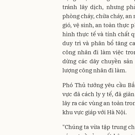
tránh lây dịch, nhưng ph
phòng cháy, chữa cháy, an n
gió, vệ sinh, an toàn thực
hình thực tế và tính chất 
duy trì và phân bổ tăng c
công nhân đi làm việc tr
dừng các dây chuyền sản 
lượng công nhân đi làm.
Phó Thủ tướng yêu cầu Bắ
vực đã cách ly y tế, đã giã
lây ra các vùng an toàn tron
khu vực giáp với Hà Nội.
"Chúng ta vừa tập trung ch