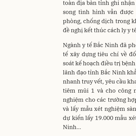
toàn địa bàn tỉnh ghi nhậ
song tình hình vẫn được 
phòng, chống dịch trong kh
đề nghị kết thúc cách ly y 
Ngành y tế Bắc Ninh đã ph
tế xây dựng tiêu chí về đố
soát kế hoạch điều trị bện
lãnh đạo tỉnh Bắc Ninh khẳ
nhanh truy vết, yêu cầu kha
tiêm mũi 1 và cho công n
nghiệm cho các trường hợ
và lấy mẫu xét nghiệm sàn
dự kiến lấy 19.000 mẫu xé
Ninh…