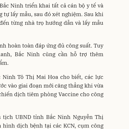
Bắc Ninh triển khai tất cả cán bộ y tế và
g tự lấy mẫu, sau đó xét nghiệm. Sau khi
 đến từng nhà trọ hướng dẫn và lấy mẫu
nh hoàn toàn đáp ứng đủ công suất. Tuy
hanh, Bắc Ninh cũng cần hỗ trợ thêm
hẩm.
 Ninh Tô Thị Mai Hoa cho biết, các lực
ớc vào giai đoạn mới căng thẳng khi vừa
 chiến dịch tiêm phòng Vaccine cho công
ủ tịch UBND tỉnh Bắc Ninh Nguyễn Thị
h hình dịch bệnh tại các KCN, cụm công