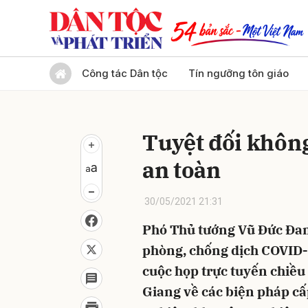
Gửi 
Công tác Dân tộc
Tín ngưỡng tôn giáo
Tuyệt đối không
an toàn
30/05/2021 21:31
Phó Thủ tướng Vũ Đức Đam
phòng, chống dịch COVID-
cuộc họp trực tuyến chiều
Giang về các biện pháp c