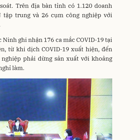
soát. Trên địa bàn tỉnh có 1.120 doanh
 tập trung và 26 cụm công nghiệp với
.
c Ninh ghi nhận 176 ca mắc COVID-19 tại
n, từ khi dịch COVID-19 xuất hiện, đến
 nghiệp phải dừng sản xuất với khoảng
nghỉ làm.