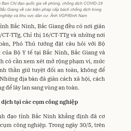
Ban Chỉ đạo quốc gia về phòng, chống dịch COVID-19
à Bắc Giang về các biện pháp cấp bách chống dịch trong
 nghiệp và khu vực dân cư. Ảnh VGP/Đình Nam
 tỉnh Bắc Ninh, Bắc Giang đều có nơi giãn
5/CT-TTg, Chỉ thị 16/CT-TTg và những nơi
toàn, Phó Thủ tướng đặt câu hỏi với Bộ
 của Bộ Y tế tại Bắc Ninh, Bắc Giang và
ỉnh có cần xem xét mở rộng phạm vi, mức
inh thần giữ tuyệt đối an toàn, không để
. Những địa bàn đã giãn cách xã hội, cách
ng để lây lan sang vùng an toàn.
 dịch tại các cụm công nghiệp
nh đạo tỉnh Bắc Ninh khẳng định đã cơ
 cụm công nghiệp. Trong ngày 30/5, trên