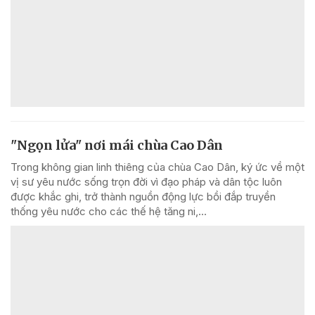
"Ngọn lửa" nơi mái chùa Cao Dân
Trong không gian linh thiêng của chùa Cao Dân, ký ức về một
vị sư yêu nước sống trọn đời vì đạo pháp và dân tộc luôn
được khắc ghi, trở thành nguồn động lực bồi đắp truyền
thống yêu nước cho các thế hệ tăng ni,...