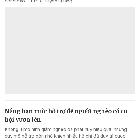
đồng bào DTTS ở Tuyên Quang.
Nâng hạn mức hỗ trợ để người nghèo có cơ
hội vươn lên
Không ít mô hình giảm nghèo đã phát huy hiệu quả, nhưng
quy mô hỗ trợ còn nhỏ khiến nhiều hộ chỉ đủ duy trì cuộc