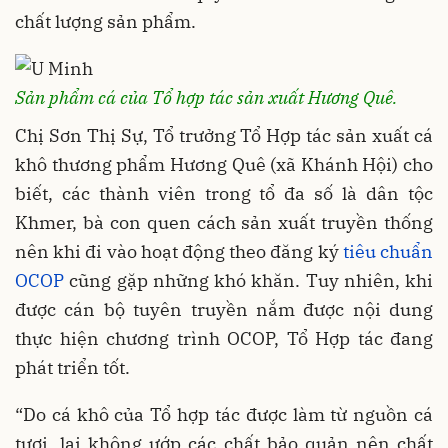
chất lượng sản phẩm.
Sản phẩm cá của Tổ hợp tác sản xuất Hương Quê.
Chị Sơn Thị Sự, Tổ trưởng Tổ Hợp tác sản xuất cá
khô thương phẩm Hương Quê (xã Khánh Hội) cho
biết, các thành viên trong tổ đa số là dân tộc
Khmer, bà con quen cách sản xuất truyền thống
nên khi đi vào hoạt động theo đăng ký
tiêu chuẩn
OCOP
cũng gặp những khó khăn. Tuy nhiên, khi
được cán bộ tuyên truyền nắm được nội dung
thực hiện chương trình OCOP, Tổ Hợp tác đang
phát triển tốt.
“Do cá khô của Tổ hợp tác được làm từ nguồn cá
tươi, lại không ướp các chất bảo quản nên chất