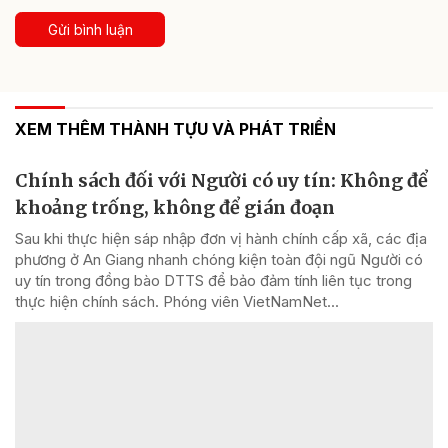
Gửi bình luận
XEM THÊM THÀNH TỰU VÀ PHÁT TRIỂN
Chính sách đối với Người có uy tín: Không để
khoảng trống, không để gián đoạn
Sau khi thực hiện sáp nhập đơn vị hành chính cấp xã, các địa
phương ở An Giang nhanh chóng kiện toàn đội ngũ Người có
uy tín trong đồng bào DTTS để bảo đảm tính liên tục trong
thực hiện chính sách. Phóng viên VietNamNet...