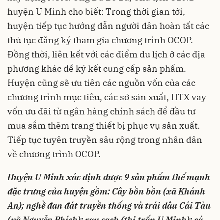
huyện U Minh cho biết: Trong thời gian tới,
huyện tiếp tục hướng dẫn người dân hoàn tất các
thủ tục đăng ký tham gia chương trình OCOP.
Đồng thời, liên kết với các điểm du lịch ở các địa
phương khác để ký kết cung cấp sản phẩm.
Huyện cũng sẽ ưu tiên các nguồn vốn của các
chương trình mục tiêu, các sở sản xuất, HTX vay
vốn ưu đãi từ ngân hàng chính sách để đầu tư
mua sắm thêm trang thiết bị phục vụ sản xuất.
Tiếp tục tuyên truyền sâu rộng trong nhân dân
về chương trình OCOP.
Huyện U Minh xác định được 9 sản phẩm thế mạnh
đặc trưng của huyện gồm: Cây bồn bồn (xã Khánh
An); nghề đan đát truyền thống và trái dâu Cái Tàu
(xã Nguyễn Phích); rau sạch (thị trấn U Minh); cá