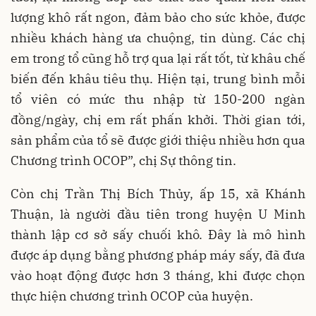
lượng khô rất ngon, đảm bảo cho sức khỏe, được
nhiều khách hàng ưa chuộng, tin dùng. Các chị
em trong tổ cũng hỗ trợ qua lại rất tốt, từ khâu chế
biến đến khâu tiêu thụ. Hiện tại, trung bình mỗi
tổ viên có mức thu nhập từ 150-200 ngàn
đồng/ngày, chị em rất phấn khởi. Thời gian tới,
sản phẩm của tổ sẽ được giới thiệu nhiều hơn qua
Chương trình OCOP”, chị Sự thông tin.
Còn chị Trần Thị Bích Thủy, ấp 15, xã Khánh
Thuận, là người đầu tiên trong huyện U Minh
thành lập cơ sở sấy chuối khô. Đây là mô hình
được áp dụng bằng phương pháp máy sấy, đã đưa
vào hoạt động được hơn 3 tháng, khi được chọn
thực hiện chương trình OCOP của huyện.