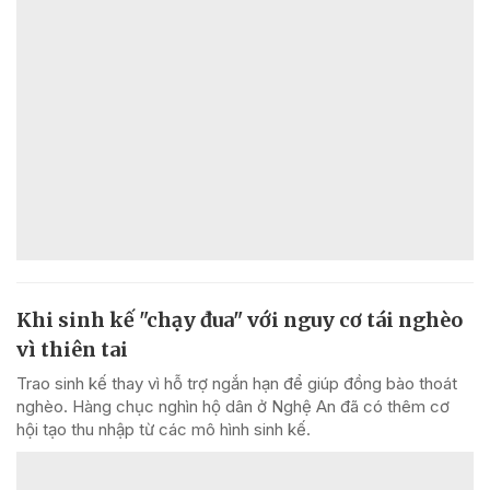
Khi sinh kế "chạy đua" với nguy cơ tái nghèo
vì thiên tai
Trao sinh kế thay vì hỗ trợ ngắn hạn để giúp đồng bào thoát
nghèo. Hàng chục nghìn hộ dân ở Nghệ An đã có thêm cơ
hội tạo thu nhập từ các mô hình sinh kế.