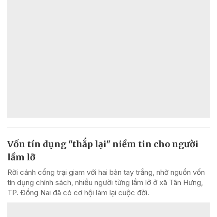
Vốn tín dụng "thắp lại" niềm tin cho người
lầm lỡ
Rời cánh cổng trại giam với hai bàn tay trắng, nhờ nguồn vốn
tín dụng chính sách, nhiều người từng lầm lỡ ở xã Tân Hưng,
TP. Đồng Nai đã có cơ hội làm lại cuộc đời.