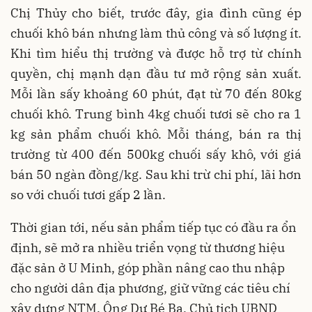
Chị Thủy cho biết, trước đây, gia đình cũng ép
chuối khô bán nhưng làm thủ công và số lượng ít.
Khi tìm hiểu thị trường và được hỗ trợ từ chính
quyền, chị mạnh dạn đầu tư mở rộng sản xuất.
Mỗi lần sấy khoảng 60 phút, đạt từ 70 đến 80kg
chuối khô. Trung bình 4kg chuối tươi sẽ cho ra 1
kg sản phẩm chuối khô. Mỗi tháng, bán ra thị
trường từ 400 đến 500kg chuối sấy khô, với giá
bán 50 ngàn đồng/kg. Sau khi trừ chi phí, lãi hơn
so với chuối tươi gấp 2 lần.
Thời gian tới, nếu sản phẩm tiếp tục có đầu ra ổn
định, sẽ mở ra nhiều triển vọng từ thương hiệu
đặc sản ở U Minh, góp phần nâng cao thu nhập
cho người dân địa phương, giữ vững các tiêu chí
xây dựng NTM. Ông Dư Bé Ba, Chủ tịch UBND