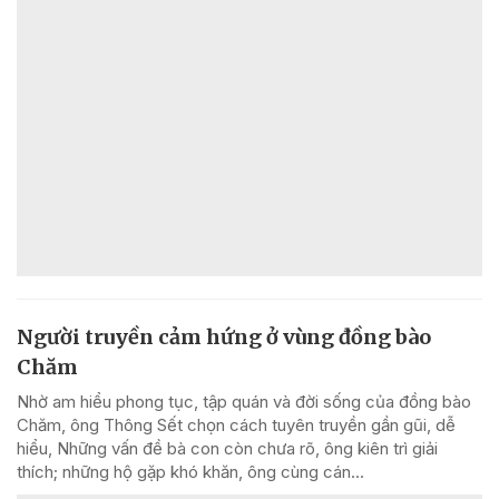
Người truyền cảm hứng ở vùng đồng bào
Chăm
Nhờ am hiểu phong tục, tập quán và đời sống của đồng bào
Chăm, ông Thông Sết chọn cách tuyên truyền gần gũi, dễ
hiểu, Những vấn đề bà con còn chưa rõ, ông kiên trì giải
thích; những hộ gặp khó khăn, ông cùng cán...