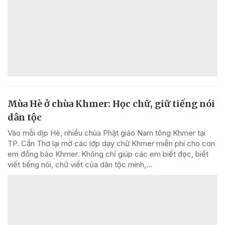
Mùa Hè ở chùa Khmer: Học chữ, giữ tiếng nói
dân tộc
Vào mỗi dịp Hè, nhiều chùa Phật giáo Nam tông Khmer tại
TP. Cần Thơ lại mở các lớp dạy chữ Khmer miễn phí cho con
em đồng bào Khmer. Không chỉ giúp các em biết đọc, biết
viết tiếng nói, chữ viết của dân tộc mình,...