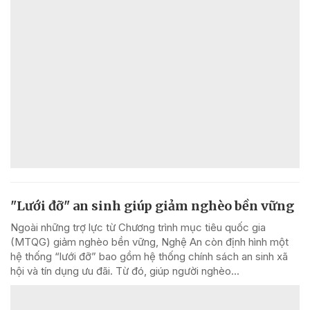
"Lưới đỡ" an sinh giúp giảm nghèo bền vững
Ngoài những trợ lực từ Chương trình mục tiêu quốc gia
(MTQG) giảm nghèo bền vững, Nghệ An còn định hình một
hệ thống “lưới đỡ” bao gồm hệ thống chính sách an sinh xã
hội và tín dụng ưu đãi. Từ đó, giúp người nghèo...