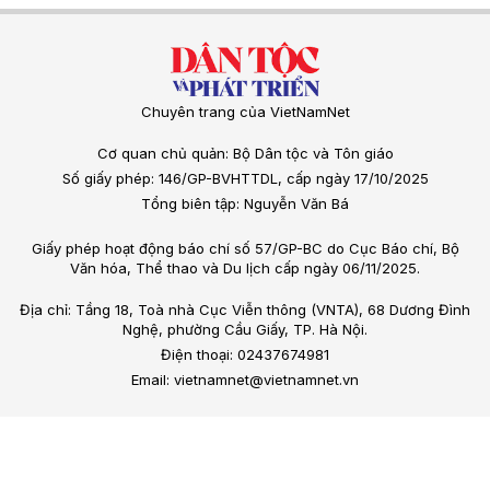
Chuyên trang của VietNamNet
Cơ quan chủ quản: Bộ Dân tộc và Tôn giáo
Số giấy phép: 146/GP-BVHTTDL, cấp ngày 17/10/2025
Tổng biên tập: Nguyễn Văn Bá
Giấy phép hoạt động báo chí số 57/GP-BC do Cục Báo chí, Bộ
Văn hóa, Thể thao và Du lịch cấp ngày 06/11/2025.
Địa chỉ: Tầng 18, Toà nhà Cục Viễn thông (VNTA), 68 Dương Đình
Nghệ, phường Cầu Giấy, TP. Hà Nội.
Điện thoại: 02437674981
Email: vietnamnet@vietnamnet.vn