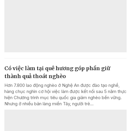
Có việc làm tại quê hương góp phần giữ
thành quả thoát nghèo
Hơn 7.800 lao động nghèo ở Nghệ An được đào tạo nghề,
hàng chục nghìn cơ hội việc làm được kết nối sau 5 năm thực
hiện Chương trình mục tiêu quốc gia giảm nghèo bền vững.
Nhưng ở nhiều bản làng miền Tây, người trẻ...