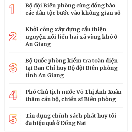
1
Bộ đội Biên phòng cùng đồng bào
các dân tộc bước vào không gian số
Khởi công xây dựng cầu thiện
2
nguyện nối liền hai xã vùng khó ở
An Giang
Bộ Quốc phòng kiểm tra toàn diện
3
tại Ban Chỉ huy Bộ đội Biên phòng
tỉnh An Giang
4
Phó Chủ tịch nước Võ Thị Ánh Xuân
thăm cán bộ, chiến sĩ Biên phòng
5
Tín dụng chính sách phát huy tối
đa hiệu quả ở Đồng Nai