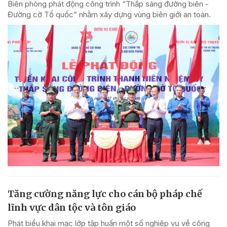
Biên phòng phát động công trình “Thắp sáng đường biên -
Đường cờ Tổ quốc” nhằm xây dựng vùng biên giới an toàn.
Tăng cường năng lực cho cán bộ pháp chế
lĩnh vực dân tộc và tôn giáo
Phát biểu khai mạc lớp tập huấn một số nghiệp vụ về công