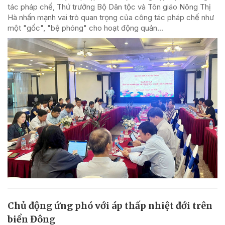
tác pháp chế, Thứ trưởng Bộ Dân tộc và Tôn giáo Nông Thị
Hà nhấn mạnh vai trò quan trọng của công tác pháp chế như
một "gốc", "bệ phóng" cho hoạt động quản...
Chủ động ứng phó với áp thấp nhiệt đới trên
biển Đông