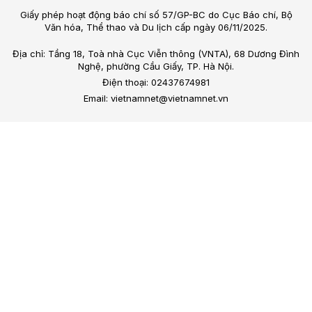
Giấy phép hoạt động báo chí số 57/GP-BC do Cục Báo chí, Bộ
Văn hóa, Thể thao và Du lịch cấp ngày 06/11/2025.
Địa chỉ: Tầng 18, Toà nhà Cục Viễn thông (VNTA), 68 Dương Đình
Nghệ, phường Cầu Giấy, TP. Hà Nội.
Điện thoại: 02437674981
Email: vietnamnet@vietnamnet.vn