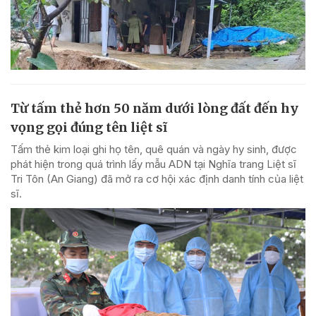
Từ tấm thẻ hơn 50 năm dưới lòng đất đến hy
vọng gọi đúng tên liệt sĩ
Tấm thẻ kim loại ghi họ tên, quê quán và ngày hy sinh, được
phát hiện trong quá trình lấy mẫu ADN tại Nghĩa trang Liệt sĩ
Tri Tôn (An Giang) đã mở ra cơ hội xác định danh tính của liệt
sĩ.