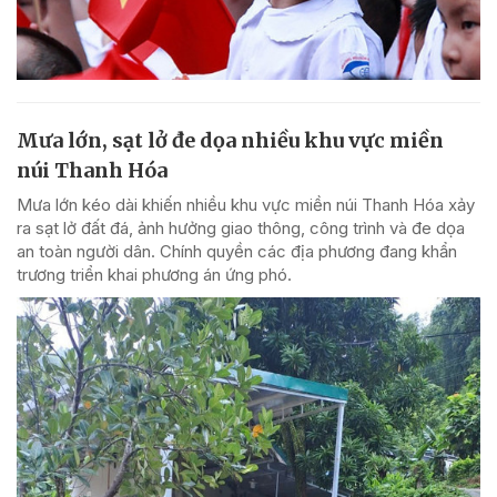
Mưa lớn, sạt lở đe dọa nhiều khu vực miền
núi Thanh Hóa
Mưa lớn kéo dài khiến nhiều khu vực miền núi Thanh Hóa xảy
ra sạt lở đất đá, ảnh hưởng giao thông, công trình và đe dọa
an toàn người dân. Chính quyền các địa phương đang khẩn
trương triển khai phương án ứng phó.