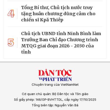
Tổng Bí thư, Chủ tịch nước truy
4
tặng huân chương dũng cảm cho
chiến sĩ Kpă Thiêp
Chủ tịch UBND tỉnh Ninh Bình làm
5
Trưởng Ban Chỉ đạo Chương trình
MTQG giai đoạn 2026 - 2030 của
tỉnh
Chuyên trang của VietNamNet
Cơ quan chủ quản: Bộ Dân tộc và Tôn giáo
Số giấy phép: 146/GP-BVHTTDL, cấp ngày 17/10/2025
Tổng biên tập: Nguyễn Văn Bá