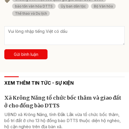
bảo tồn văn hóa DTTS
Ủy ban dân tộc
Bộ Văn hóa
Thể thao và Du lịch
Gửi bình luận
XEM THÊM TIN TỨC - SỰ KIỆN
Xã Krông Năng tổ chức bốc thăm và giao đất
ở cho đồng bào DTTS
UBND xã Krông Năng, tỉnh Đắk Lắk vừa tổ chức bốc thăm,
bố trí đất ở cho 13 hộ đồng bào DTTS thuộc diện hộ nghèo,
hộ cận nghèo trên địa bàn xã.