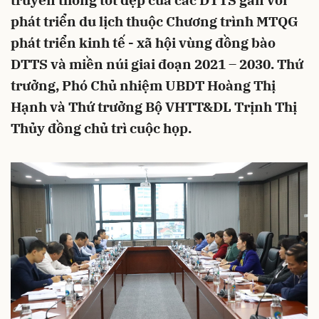
truyền thống tốt đẹp của các DTTS gắn với
phát triển du lịch thuộc Chương trình MTQG
phát triển kinh tế - xã hội vùng đồng bào
DTTS và miền núi giai đoạn 2021 – 2030. Thứ
trưởng, Phó Chủ nhiệm UBDT Hoàng Thị
Hạnh và Thứ trưởng Bộ VHTT&DL Trịnh Thị
Thủy đồng chủ trì cuộc họp.