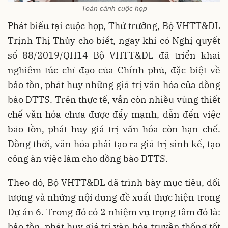
Toàn cảnh cuộc họp
Phát biểu tại cuộc họp, Thứ trưởng, Bộ VHTT&DL
Trịnh Thị Thủy cho biết, ngay khi có Nghị quyết
số 88/2019/QH14 Bộ VHTT&DL đã triển khai
nghiêm túc chỉ đạo của Chính phủ, đặc biệt về
bảo tồn, phát huy những giá trị văn hóa của đồng
bào DTTS. Trên thực tế, vẫn còn nhiều vùng thiết
chế văn hóa chưa được đẩy mạnh, dẫn đến việc
bảo tồn, phát huy giá trị văn hóa còn hạn chế.
Đồng thời, văn hóa phải tạo ra giá trị sinh kế, tạo
công ăn việc làm cho đồng bào DTTS.
Theo đó, Bộ VHTT&DL đã trình bày mục tiêu, đối
tượng và những nội dung đề xuất thực hiện trong
Dự án 6. Trong đó có 2 nhiệm vụ trọng tâm đó là:
bảo tồn, phát huy giá trị văn hóa truyền thống tốt