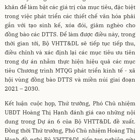
khăn để làm bật các giá trị của mục tiêu, đặc biệt
trong việc phát triển các thiết chế văn hóa phải
gắn với tạo sinh kế, xóa đói, giảm nghèo cho
đồng bào các DTTS. Để làm được điều này, trong
thời gian tới, Bộ VHTT&DL sẽ tiếp tục tiếp thu,
điều chỉnh và xác định lại các mục tiêu ưu tiên
trong dự án nhằm thực hiện hiệu quả các mục
tiêu Chương trình MTQG phát triển kinh tế - xã
hội vùng đồng bào DTTS và miền núi giai đoạn
2021 – 2030.
Kết luận cuộc họp, Thứ trưởng, Phó Chủ nhiệm
UBDT Hoàng Thị Hạnh đánh giá cao những nội
dung trong Dự án 6 của Bộ VHTT&DL đề xuất.
Đồng thời Thứ trưởng, Phó Chủ nhiệm Hoàng Thị
Hạnh đề nghị Bộ VHTT&DL tiếp tục nghiên cứu