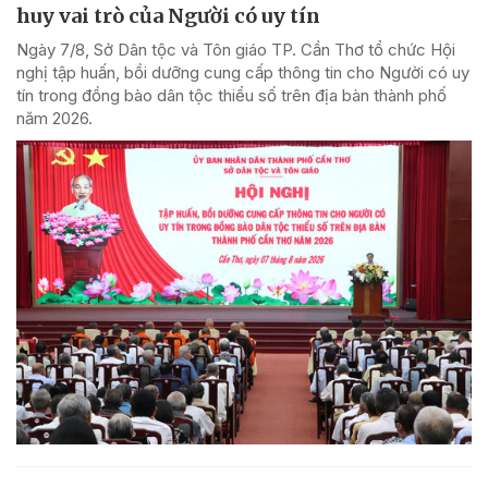
huy vai trò của Người có uy tín
Ngày 7/8, Sở Dân tộc và Tôn giáo TP. Cần Thơ tổ chức Hội
nghị tập huấn, bồi dưỡng cung cấp thông tin cho Người có uy
tín trong đồng bào dân tộc thiểu số trên địa bàn thành phố
năm 2026.