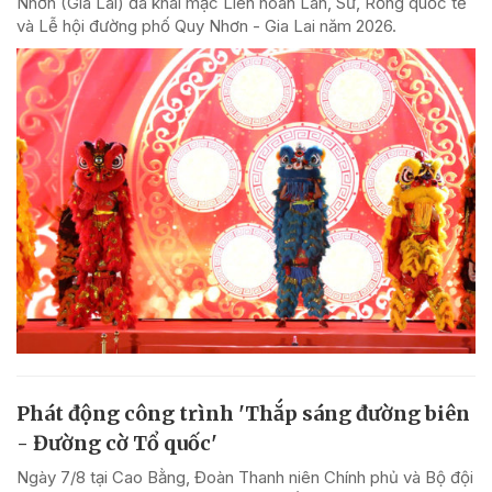
Nhơn (Gia Lai) đã khai mạc Liên hoan Lân, Sư, Rồng quốc tế
và Lễ hội đường phố Quy Nhơn - Gia Lai năm 2026.
Phát động công trình 'Thắp sáng đường biên
- Đường cờ Tổ quốc'
Ngày 7/8 tại Cao Bằng, Đoàn Thanh niên Chính phủ và Bộ đội