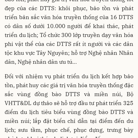
đẹp của các DTTS: khôi phục, bảo tồn và phát
triển bản sắc văn hóa truyền thống của 16 DTTS
có dân số dưới 10.000 người để khai thác, phát
triển du lịch; Tổ chức 300 lớp truyền dạy văn hóa
phi vật thể của các DTTS rất ít người và các dân
tộc khu vực Tây Nguyên; hỗ trợ Nghệ nhân Nhân
dân, Nghệ nhân dân ưu tú…
Đối với nhiệm vụ phát triển du lịch kết hợp bảo
tồn, phát huy các giá trị văn hóa truyền thống đặc
sắc vùng đồng bào DTTS và miền núi, Bộ
VHTT&DL dự thảo sẽ hỗ trợ đầu tư phát triển 325
điểm du lịch tiêu biểu vùng đồng bào DTTS và
miền núi; lắp đặt biển chỉ dẫn tại điểm đến du
lịch; sưu tầm, phục chế, phục dựng, trưng bày