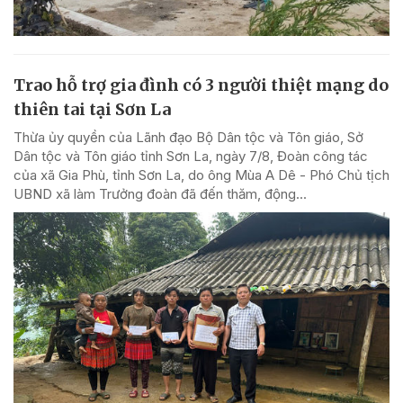
Trao hỗ trợ gia đình có 3 người thiệt mạng do
thiên tai tại Sơn La
Thừa ủy quyền của Lãnh đạo Bộ Dân tộc và Tôn giáo, Sở
Dân tộc và Tôn giáo tỉnh Sơn La, ngày 7/8, Đoàn công tác
của xã Gia Phù, tỉnh Sơn La, do ông Mùa A Dê - Phó Chủ tịch
UBND xã làm Trưởng đoàn đã đến thăm, động...