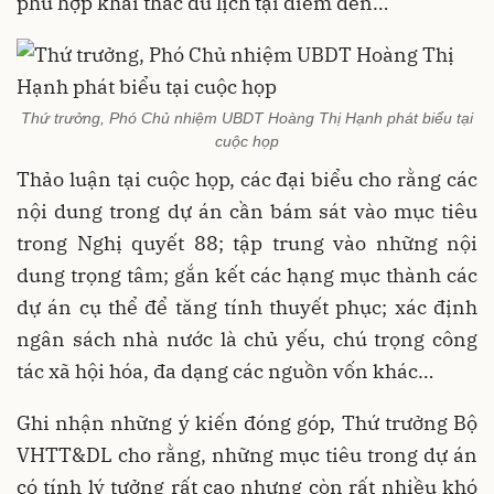
phù hợp khai thác du lịch tại điểm đến…
Thứ trưởng, Phó Chủ nhiệm UBDT Hoàng Thị Hạnh phát biểu tại
cuộc họp
Thảo luận tại cuộc họp, các đại biểu cho rằng các
nội dung trong dự án cần bám sát vào mục tiêu
trong Nghị quyết 88; tập trung vào những nội
dung trọng tâm; gắn kết các hạng mục thành các
dự án cụ thể để tăng tính thuyết phục; xác định
ngân sách nhà nước là chủ yếu, chú trọng công
tác xã hội hóa, đa dạng các nguồn vốn khác…
Ghi nhận những ý kiến đóng góp, Thứ trưởng Bộ
VHTT&DL cho rằng, những mục tiêu trong dự án
có tính lý tưởng rất cao nhưng còn rất nhiều khó