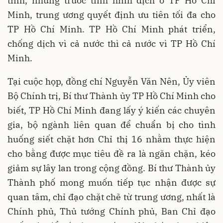
tỉnh, nhưng trước tình hình dịch ở TP Hồ Chí
Minh, trung ương quyết định ưu tiên tối đa cho
TP Hồ Chí Minh. TP Hồ Chí Minh phát triển,
chống dịch vì cả nước thì cả nước vì TP Hồ Chí
Minh.
Tại cuộc họp, đồng chí Nguyễn Văn Nên, Ủy viên
Bộ Chính trị, Bí thư Thành ủy TP Hồ Chí Minh cho
biết, TP Hồ Chí Minh đang lấy ý kiến các chuyên
gia, bộ ngành liên quan để chuẩn bị cho tình
huống siết chặt hơn Chỉ thị 16 nhằm thực hiện
cho bằng được mục tiêu đề ra là ngăn chặn, kéo
giảm sự lây lan trong cộng đồng. Bí thư Thành ủy
Thành phố mong muốn tiếp tục nhận được sự
quan tâm, chỉ đạo chặt chẽ từ trung ương, nhất là
Chính phủ, Thủ tướng Chính phủ, Ban Chỉ đạo