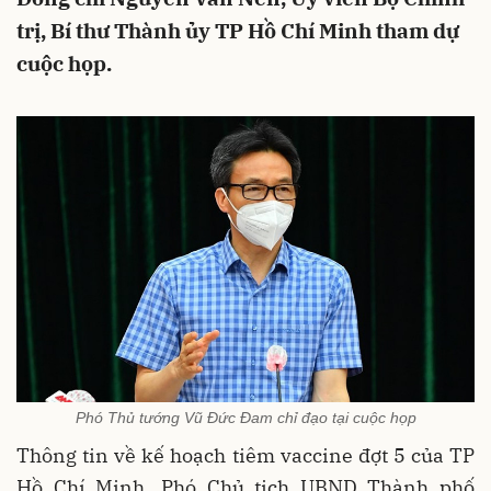
trị, Bí thư Thành ủy TP Hồ Chí Minh tham dự
cuộc họp.
Phó Thủ tướng Vũ Đức Đam chỉ đạo tại cuộc họp
Thông tin về kế hoạch tiêm vaccine đợt 5 của TP
Hồ Chí Minh, Phó Chủ tịch UBND Thành phố