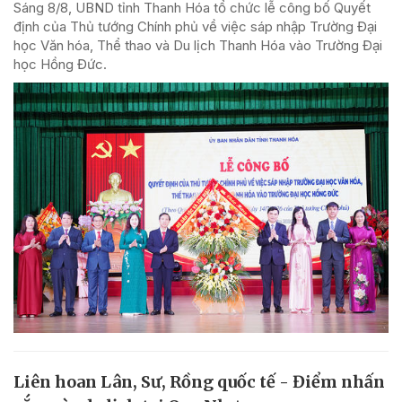
Sáng 8/8, UBND tỉnh Thanh Hóa tổ chức lễ công bố Quyết
định của Thủ tướng Chính phủ về việc sáp nhập Trường Đại
học Văn hóa, Thể thao và Du lịch Thanh Hóa vào Trường Đại
học Hồng Đức.
Liên hoan Lân, Sư, Rồng quốc tế - Điểm nhấn