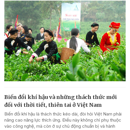
Biến đổi khí hậu và những thách thức mới
đối với thời tiết, thiên tai ở Việt Nam
Biến đổi khí hậu là thách thức kéo dài, đòi hỏi Việt Nam phải
nâng cao năng lực thích ứng. Điều này không chỉ phụ thuộc
vào công nghệ, mà còn ở sự chủ động chuẩn bị và hành