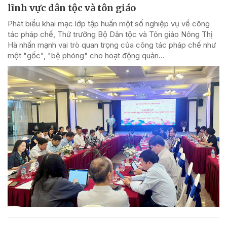
lĩnh vực dân tộc và tôn giáo
Phát biểu khai mạc lớp tập huấn một số nghiệp vụ về công
tác pháp chế, Thứ trưởng Bộ Dân tộc và Tôn giáo Nông Thị
Hà nhấn mạnh vai trò quan trọng của công tác pháp chế như
một "gốc", "bệ phóng" cho hoạt động quản...