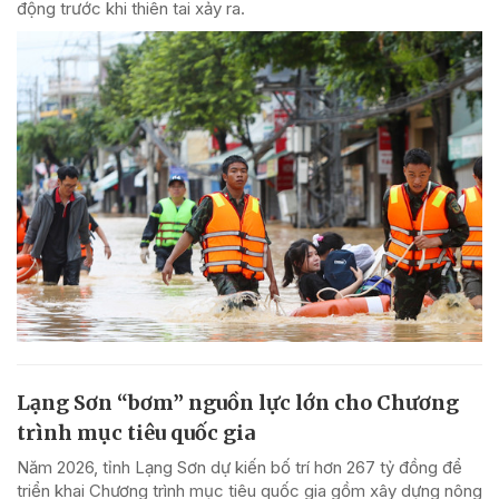
động trước khi thiên tai xảy ra.
Lạng Sơn “bơm” nguồn lực lớn cho Chương
trình mục tiêu quốc gia
Năm 2026, tỉnh Lạng Sơn dự kiến bố trí hơn 267 tỷ đồng để
triển khai Chương trình mục tiêu quốc gia gồm xây dựng nông