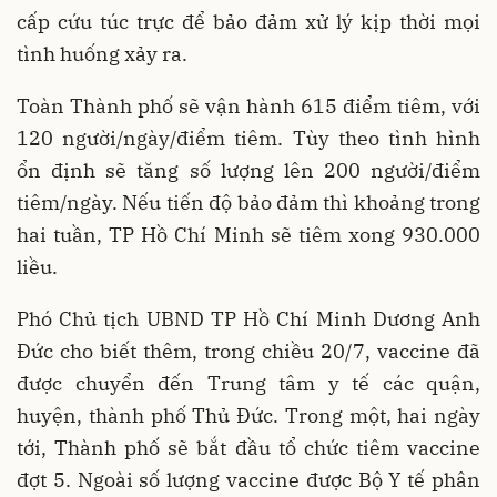
cấp cứu túc trực để bảo đảm xử lý kịp thời mọi
tình huống xảy ra.
Toàn Thành phố sẽ vận hành 615 điểm tiêm, với
120 người/ngày/điểm tiêm. Tùy theo tình hình
ổn định sẽ tăng số lượng lên 200 người/điểm
tiêm/ngày. Nếu tiến độ bảo đảm thì khoảng trong
hai tuần, TP Hồ Chí Minh sẽ tiêm xong 930.000
liều.
Phó Chủ tịch UBND TP Hồ Chí Minh Dương Anh
Đức cho biết thêm, trong chiều 20/7, vaccine đã
được chuyển đến Trung tâm y tế các quận,
huyện, thành phố Thủ Đức. Trong một, hai ngày
tới, Thành phố sẽ bắt đầu tổ chức tiêm vaccine
đợt 5. Ngoài số lượng vaccine được Bộ Y tế phân