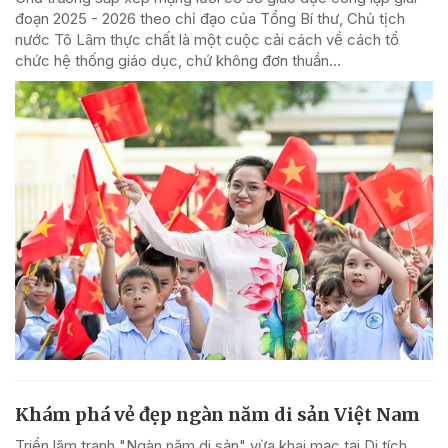
đoạn 2025 - 2026 theo chỉ đạo của Tổng Bí thư, Chủ tịch
nước Tô Lâm thực chất là một cuộc cải cách về cách tổ
chức hệ thống giáo dục, chứ không đơn thuần...
Khám phá vẻ đẹp ngàn năm di sản Việt Nam
Triển lãm tranh "Ngàn năm di sản" vừa khai mạc tại Di tích