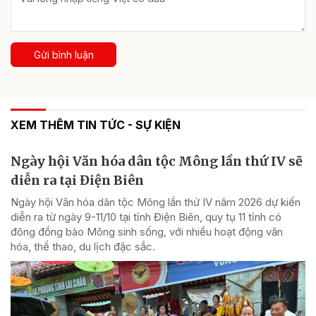
Gửi bình luận
XEM THÊM TIN TỨC - SỰ KIỆN
Ngày hội Văn hóa dân tộc Mông lần thứ IV sẽ
diễn ra tại Điện Biên
Ngày hội Văn hóa dân tộc Mông lần thứ IV năm 2026 dự kiến
diễn ra từ ngày 9-11/10 tại tỉnh Điện Biên, quy tụ 11 tỉnh có
đông đồng bào Mông sinh sống, với nhiều hoạt động văn
hóa, thể thao, du lịch đặc sắc.