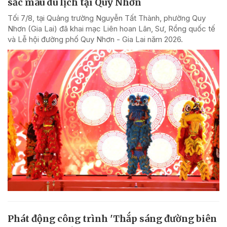
sắc màu du lịch tại Quy Nhơn
Tối 7/8, tại Quảng trường Nguyễn Tất Thành, phường Quy
Nhơn (Gia Lai) đã khai mạc Liên hoan Lân, Sư, Rồng quốc tế
và Lễ hội đường phố Quy Nhơn - Gia Lai năm 2026.
Phát động công trình 'Thắp sáng đường biên