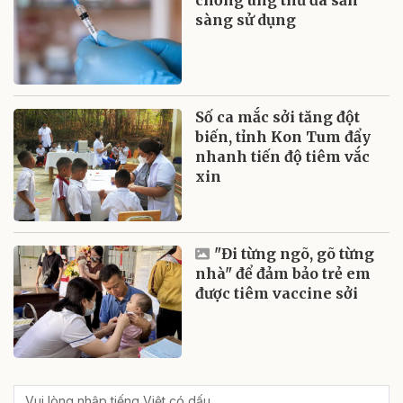
sàng sử dụng
Số ca mắc sởi tăng đột
biến, tỉnh Kon Tum đẩy
nhanh tiến độ tiêm vắc
xin
"Đi từng ngõ, gõ từng
nhà" để đảm bảo trẻ em
được tiêm vaccine sởi