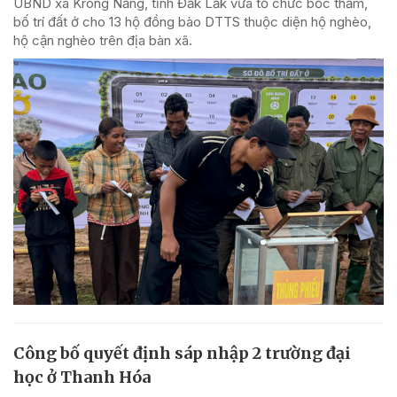
UBND xã Krông Năng, tỉnh Đắk Lắk vừa tổ chức bốc thăm,
bố trí đất ở cho 13 hộ đồng bào DTTS thuộc diện hộ nghèo,
hộ cận nghèo trên địa bàn xã.
Công bố quyết định sáp nhập 2 trường đại
học ở Thanh Hóa