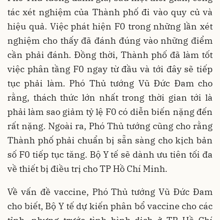
tác xét nghiệm của Thành phố đi vào quy củ và
hiệu quả. Việc phát hiện F0 trong những lần xét
nghiệm cho thấy đã đánh đúng vào những điểm
cần phải đánh. Đồng thời, Thành phố đã làm tốt
việc phân tầng F0 ngay từ đầu và tới đây sẽ tiếp
tục phải làm. Phó Thủ tướng Vũ Đức Đam cho
rằng, thách thức lớn nhất trong thời gian tới là
phải làm sao giảm tỷ lệ F0 có diễn biến nặng đến
rất nặng. Ngoài ra, Phó Thủ tướng cũng cho rằng
Thành phố phải chuẩn bị sẵn sàng cho kịch bản
số F0 tiếp tục tăng. Bộ Y tế sẽ dành ưu tiên tối đa
về thiết bị điều trị cho TP Hồ Chí Minh.
Về vấn đề vaccine, Phó Thủ tướng Vũ Đức Đam
cho biết, Bộ Y tế dự kiến phân bổ vaccine cho các