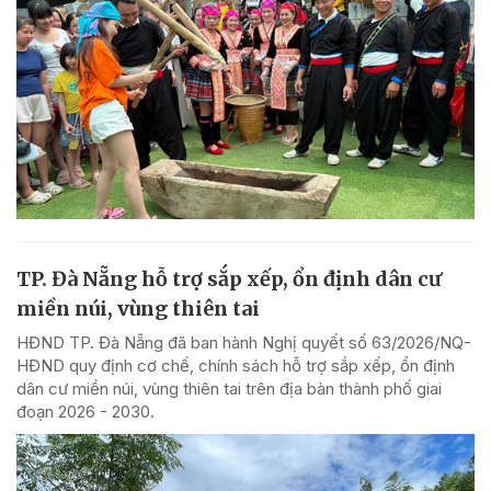
TP. Đà Nẵng hỗ trợ sắp xếp, ổn định dân cư
miền núi, vùng thiên tai
HĐND TP. Đà Nẵng đã ban hành Nghị quyết số 63/2026/NQ-
HĐND quy định cơ chế, chính sách hỗ trợ sắp xếp, ổn định
dân cư miền núi, vùng thiên tai trên địa bàn thành phố giai
đoạn 2026 - 2030.