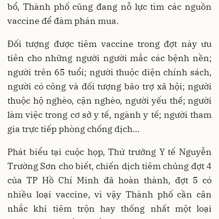
bổ, Thành phố cũng đang nỗ lực tìm các nguồn
vaccine để đàm phán mua.
Đối tượng được tiêm vaccine trong đợt này ưu
tiên cho những người người mắc các bệnh nền;
người trên 65 tuổi; người thuộc diện chính sách,
người có công và đối tượng bảo trợ xã hội; người
thuộc hộ nghèo, cận nghèo, người yếu thế; người
làm việc trong cơ sở y tế, ngành y tế; người tham
gia trực tiếp phòng chống dịch…
Phát biểu tại cuộc họp, Thứ trưởng Y tế Nguyễn
Trường Sơn cho biết, chiến dịch tiêm chủng đợt 4
của TP Hồ Chí Minh đã hoàn thành, đợt 5 có
nhiều loại vaccine, vì vậy Thành phố cần cân
nhắc khi tiêm trộn hay thống nhất một loại