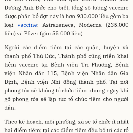
Dương Anh Đức cho biết, tổng số lượng vaccine
được phân bổ đợt này là hơn 930.000 liều gồm ba
loại
vaccine
: Astrazeneca, Moderna (235.000
liều) và Pfizer (gần 55.000 liều).
Ngoài các điểm tiêm tại các quận, huyện và
thành phố Thủ Đức, Thành phố cũng triển khai
tiêm vaccine tại Bệnh viện Tri Phương, Bệnh
viện Nhân dân 115, Bệnh viện Nhân dân Gia
Định, Bệnh viện Nhi đồng thành phố. Tại nơi
phong tỏa sẽ không tổ chức tiêm nhưng ngay khi
gỡ phong tỏa sẽ lập tức tổ chức tiêm cho người
dân.
Theo kế hoạch, mỗi phường, xã sẽ tổ chức ít nhất
hai điểm tiêm; tại các điểm tiêm đều bố trí các tổ