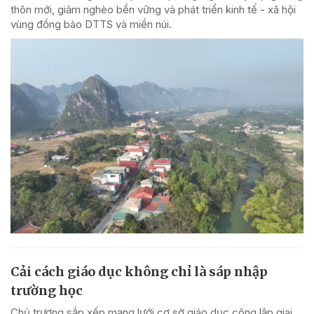
thôn mới, giảm nghèo bền vững và phát triển kinh tế - xã hội
vùng đồng bào DTTS và miền núi.
Cải cách giáo dục không chỉ là sáp nhập
trường học
Chủ trương sắp xếp mạng lưới cơ sở giáo dục công lập giai