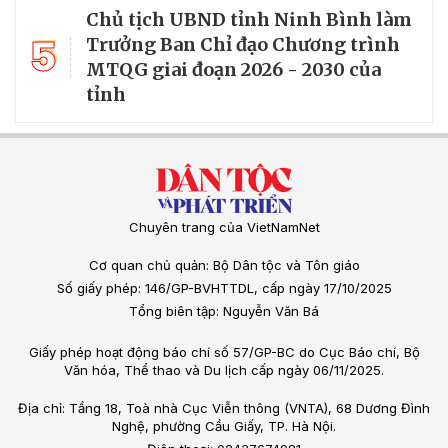
Chủ tịch UBND tỉnh Ninh Bình làm
5
Trưởng Ban Chỉ đạo Chương trình
MTQG giai đoạn 2026 - 2030 của
tỉnh
Chuyên trang của VietNamNet
Cơ quan chủ quản: Bộ Dân tộc và Tôn giáo
Số giấy phép: 146/GP-BVHTTDL, cấp ngày 17/10/2025
Tổng biên tập: Nguyễn Văn Bá
Giấy phép hoạt động báo chí số 57/GP-BC do Cục Báo chí, Bộ
Văn hóa, Thể thao và Du lịch cấp ngày 06/11/2025.
Địa chỉ: Tầng 18, Toà nhà Cục Viễn thông (VNTA), 68 Dương Đình
Nghệ, phường Cầu Giấy, TP. Hà Nội.