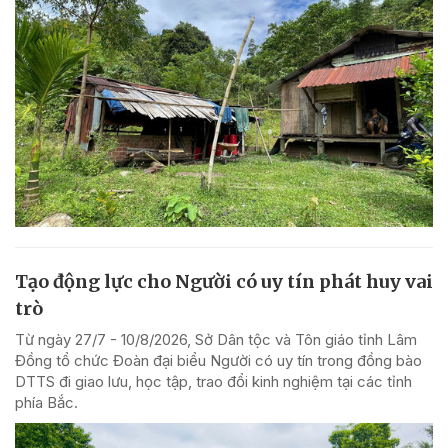
Tạo động lực cho Người có uy tín phát huy vai
trò
Từ ngày 27/7 - 10/8/2026, Sở Dân tộc và Tôn giáo tỉnh Lâm
Đồng tổ chức Đoàn đại biểu Người có uy tín trong đồng bào
DTTS đi giao lưu, học tập, trao đổi kinh nghiệm tại các tỉnh
phía Bắc.