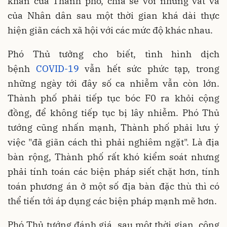
khăn của Thành phố, chia sẻ với những vất vả
của Nhân dân sau một thời gian khá dài thực
hiện giãn cách xã hội với các mức độ khác nhau.
Phó Thủ tưởng cho biết, tình hình dịch
bệnh
COVID-19
vẫn hết sức phức tạp, trong
những ngày tới đây số ca nhiễm vẫn còn lớn.
Thành phố phải tiếp tục bóc F0 ra khỏi cộng
đồng, để không tiếp tục bị lây nhiễm. Phó Thủ
tướng cũng nhấn mạnh, Thành phố phải lưu ý
việc "đã giãn cách thì phải nghiêm ngặt". Là địa
bàn rộng, Thành phố rất khó kiểm soát nhưng
phải tính toán các biện pháp siết chặt hơn, tính
toán phương án ở một số địa bàn đặc thù thì có
thể tiến tới áp dụng các biện pháp mạnh mẽ hơn.
Phó Thủ tướng đánh giá, sau một thời gian, công