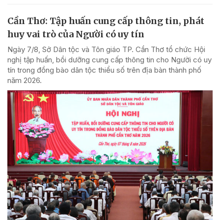
Cần Thơ: Tập huấn cung cấp thông tin, phát
huy vai trò của Người có uy tín
Ngày 7/8, Sở Dân tộc và Tôn giáo TP. Cần Thơ tổ chức Hội
nghị tập huấn, bồi dưỡng cung cấp thông tin cho Người có uy
tín trong đồng bào dân tộc thiểu số trên địa bàn thành phố
năm 2026.