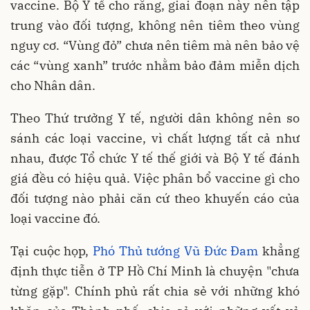
vaccine. Bộ Y tế cho rằng, giai đoạn này nên tập
trung vào đối tượng, không nên tiêm theo vùng
nguy cơ. “Vùng đỏ” chưa nên tiêm mà nên bảo vệ
các “vùng xanh” trước nhằm bảo đảm miễn dịch
cho Nhân dân.
Theo Thứ trưởng Y tế, người dân không nên so
sánh các loại vaccine, vì chất lượng tất cả như
nhau, được Tổ chức Y tế thế giới và Bộ Y tế đánh
giá đều có hiệu quả. Việc phân bổ vaccine gì cho
đối tượng nào phải căn cứ theo khuyến cáo của
loại vaccine đó.
Tại cuộc họp,
Phó Thủ tướng Vũ Đức Đam
khẳng
định thực tiễn ở TP Hồ Chí Minh là chuyện "chưa
từng gặp". Chính phủ rất chia sẻ với những khó