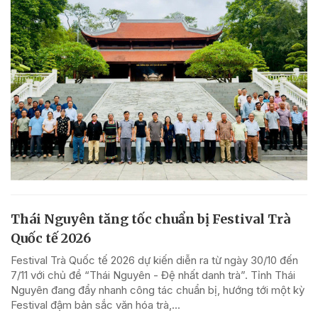
Thái Nguyên tăng tốc chuẩn bị Festival Trà
Quốc tế 2026
Festival Trà Quốc tế 2026 dự kiến diễn ra từ ngày 30/10 đến
7/11 với chủ đề “Thái Nguyên - Đệ nhất danh trà”. Tỉnh Thái
Nguyên đang đẩy nhanh công tác chuẩn bị, hướng tới một kỳ
Festival đậm bản sắc văn hóa trà,...