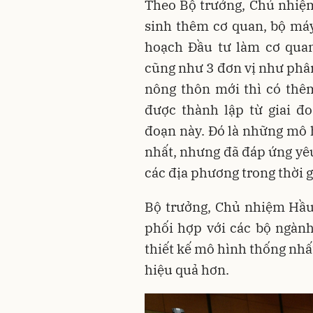
Theo Bộ trưởng, Chủ nhiệ
sinh thêm cơ quan, bộ má
hoạch Đầu tư làm cơ quan
cũng như 3 đơn vị như phâ
nông thôn mới thì có thê
được thành lập từ giai đo
đoạn này. Đó là những mô 
nhất, nhưng đã đáp ứng yêu
các địa phương trong thời g
Bộ trưởng, Chủ nhiệm Hầu 
phối hợp với các bộ ngàn
thiết kế mô hình thống nh
hiệu quả hơn.