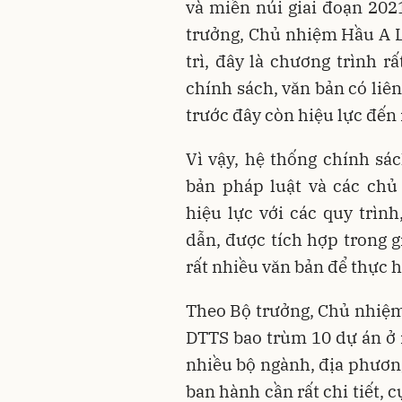
và miền núi giai đoạn 20
trưởng, Chủ nhiệm Hầu A L
trì, đây là chương trình r
chính sách, văn bản có liê
trước đây còn hiệu lực đế
Vì vậy, hệ thống chính sá
bản pháp luật và các chủ
hiệu lực với các quy trìn
dẫn, được tích hợp trong g
rất nhiều văn bản để thực h
Theo Bộ trưởng, Chủ nhiệ
DTTS bao trùm 10 dự án ở 
nhiều bộ ngành, địa phương
ban hành cần rất chi tiết,