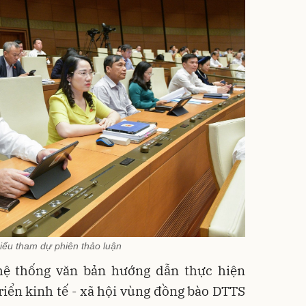
iểu tham dự phiên thảo luận
hệ thống văn bản hướng dẫn thực hiện
iển kinh tế - xã hội vùng đồng bào DTTS