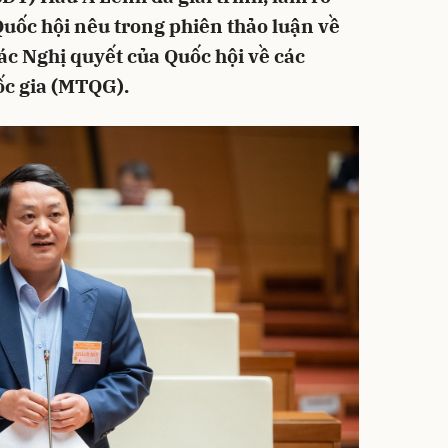
Quốc hội nêu trong phiên thảo luận về
các Nghị quyết của Quốc hội về các
ốc gia (MTQG).