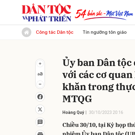
Gửi 
Công tác Dân tộc
Tín ngưỡng tôn giáo
Ủy ban Dân tộc 
với các cơ quan
khăn trong thự
MTQG
Hoàng Quý
30/10/2023 20:16
Chiều 30/10, tại Kỳ họp th
nhiệm Ủy ban Dân tộc (UBD