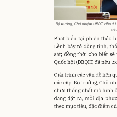
Bộ trưởng, Chủ nhiệm UBDT Hầu A Lền
nêu
Phát biểu tại phiên thảo
Lềnh bày tỏ đồng tình, th
sát; đồng thời cho biết sẽ
Quốc hội (ĐBQH) đã nêu tr
Giải trình các vấn đề liên
các cấp, Bộ trưởng, Chủ n
chưa thống nhất mô hình ở 
đang đặt ra, mỗi địa phư
theo mục tiêu, đặc điểm củ