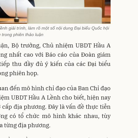
h giải trình, làm rõ một số nội dung Đại biểu Quốc hội
 trong phiên thảo luận
 luận, Bộ trưởng, Chủ nhiệm UBDT Hầu A
ống nhất cao với Báo cáo của Đoàn giám
 tiếp thu đầy đủ ý kiến của các Đại biểu
ong phiên họp.
 quan đến mô hình chỉ đạo của Ban Chỉ đạo
hiệm UBDT Hầu A Lềnh cho biết, hiện nay
cấp địa phương. Đây là vấn đề thực tiễn
ơng có tổ chức mô hình khác nhau, tùy
a từng địa phương.