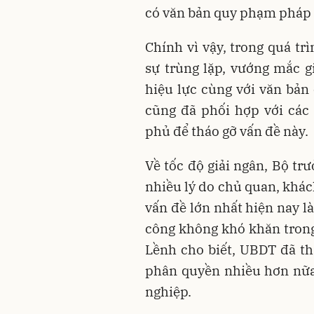
có văn bản quy phạm pháp 
Chính vì vậy, trong quá tr
sự trùng lặp, vướng mắc g
hiệu lực cùng với văn bản
cũng đã phối hợp với các
phủ để tháo gỡ vấn đề này.
Về tốc độ giải ngân, Bộ tr
nhiều lý do chủ quan, khác
vấn đề lớn nhất hiện nay l
công không khó khăn trong
Lềnh cho biết, UBDT đã t
phân quyền nhiều hơn nữa
nghiệp.