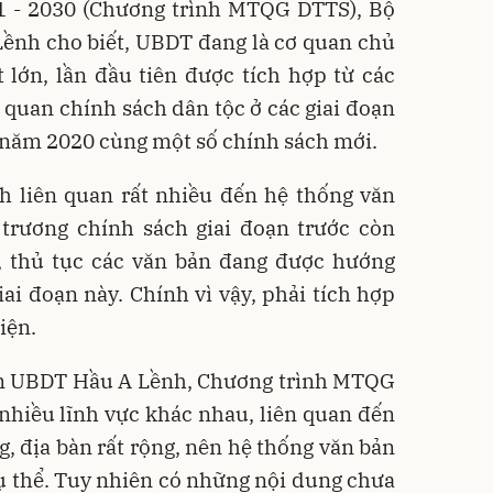
21 - 2030 (Chương trình MTQG DTTS), Bộ
ềnh cho biết, UBDT đang là cơ quan chủ
ất lớn, lần đầu tiên được tích hợp từ các
n quan chính sách dân tộc ở các giai đoạn
n năm 2020 cùng một số chính sách mới.
ch liên quan rất nhiều đến hệ thống văn
 trương chính sách giai đoạn trước còn
h, thủ tục các văn bản đang được hướng
iai đoạn này. Chính vì vậy, phải tích hợp
iện.
m UBDT Hầu A Lềnh, Chương trình MTQG
nhiều lĩnh vực khác nhau, liên quan đến
, địa bàn rất rộng, nên hệ thống văn bản
 cụ thể. Tuy nhiên có những nội dung chưa