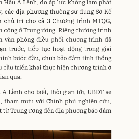
m Hầu A Lềnh, do áp lực không làm phát
y, các địa phương thường sử dụng Sở Kế
 chủ trì cho cả 3 Chương trình MTQG,
n công ở Trung ương. Riêng chương trình
m văn phòng điều phối chương trình đã
ạn trước, tiếp tục hoạt động trong giai
hình bước đầu, chưa bảo đảm tính thống
 cầu triển khai thực hiện chương trình ở
ian qua.
A Lềnh cho biết, thời gian tới, UBDT sẽ
h, tham mưu với Chính phủ nghiên cứu,
ất từ Trung ương đến địa phương bảo đảm