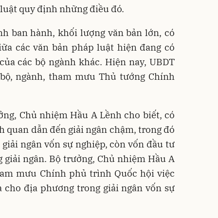
luật quy định những điều đó.
ình ban hành, khối lượng văn bản lớn, có
iữa các văn bản pháp luật hiện đang có
 của các bộ ngành khác. Hiện nay, UBDT
 bộ, ngành, tham mưu Thủ tướng Chính
ưởng, Chủ nhiệm Hầu A Lềnh cho biết, có
h quan dẫn đến giải ngân chậm, trong đó
à giải ngân vốn sự nghiệp, còn vốn đầu tư
 giải ngân. Bộ trưởng, Chủ nhiệm Hầu A
ham mưu Chính phủ trình Quốc hội việc
 cho địa phương trong giải ngân vốn sự