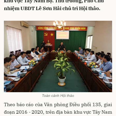
khu vực Tây Nam Bộ. Thứ trưởng, Phó Chủ
nhiệm UBDT Lê Sơn Hải chủ trì Hội thảo.
Toàn cảnh Hội thảo
Theo báo cáo của Văn phòng Điều phối 135, giai
đoạn 2016 - 2020, trên địa bàn khu vực Tây Nam