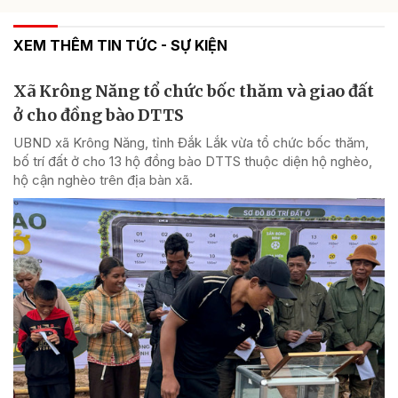
XEM THÊM TIN TỨC - SỰ KIỆN
Xã Krông Năng tổ chức bốc thăm và giao đất
ở cho đồng bào DTTS
UBND xã Krông Năng, tỉnh Đắk Lắk vừa tổ chức bốc thăm,
bố trí đất ở cho 13 hộ đồng bào DTTS thuộc diện hộ nghèo,
hộ cận nghèo trên địa bàn xã.