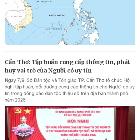
Cần Thơ: Tập huấn cung cấp thông tin, phát
huy vai trò của Người có uy tín
Ngày 7/8, Sở Dân tộc và Tôn giáo TP. Cần Thơ tổ chức Hội
nghị tập huấn, bồi dưỡng cung cấp thông tin cho Người có uy
tín trong đồng bào dân tộc thiểu số trên địa bàn thành phố
năm 2026.