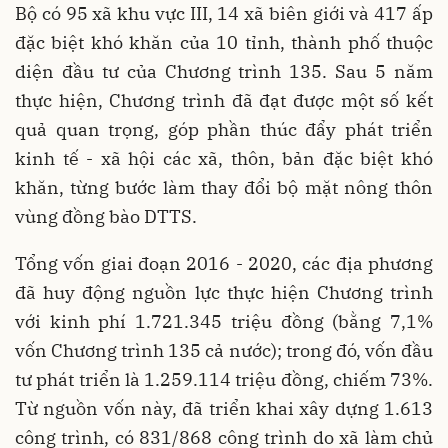
Bộ có 95 xã khu vực III, 14 xã biên giới và 417 ấp
đặc biệt khó khăn của 10 tỉnh, thành phố thuộc
diện đầu tư của Chương trình 135. Sau 5 năm
thực hiện, Chương trình đã đạt được một số kết
quả quan trọng, góp phần thúc đẩy phát triển
kinh tế - xã hội các xã, thôn, bản đặc biệt khó
khăn, từng bước làm thay đổi bộ mặt nông thôn
vùng đồng bào DTTS.
Tổng vốn giai đoạn 2016 - 2020, các địa phương
đã huy động nguồn lực thực hiện Chương trình
với kinh phí 1.721.345 triệu đồng (bằng 7,1%
vốn Chương trình 135 cả nước); trong đó, vốn đầu
tư phát triển là 1.259.114 triệu đồng, chiếm 73%.
Từ nguồn vốn này, đã triển khai xây dựng 1.613
công trình, có 831/868 công trình do xã làm chủ