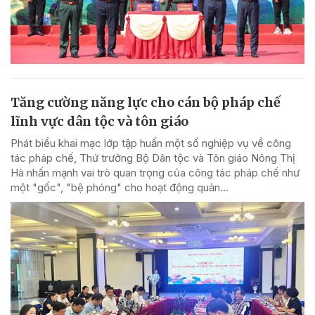
Tăng cường năng lực cho cán bộ pháp chế
lĩnh vực dân tộc và tôn giáo
Phát biểu khai mạc lớp tập huấn một số nghiệp vụ về công
tác pháp chế, Thứ trưởng Bộ Dân tộc và Tôn giáo Nông Thị
Hà nhấn mạnh vai trò quan trọng của công tác pháp chế như
một "gốc", "bệ phóng" cho hoạt động quản...