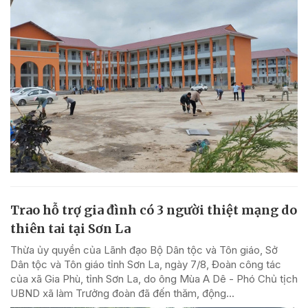
Trao hỗ trợ gia đình có 3 người thiệt mạng do
thiên tai tại Sơn La
Thừa ủy quyền của Lãnh đạo Bộ Dân tộc và Tôn giáo, Sở
Dân tộc và Tôn giáo tỉnh Sơn La, ngày 7/8, Đoàn công tác
của xã Gia Phù, tỉnh Sơn La, do ông Mùa A Dê - Phó Chủ tịch
UBND xã làm Trưởng đoàn đã đến thăm, động...