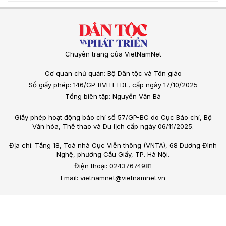
Chuyên trang của VietNamNet
Cơ quan chủ quản: Bộ Dân tộc và Tôn giáo
Số giấy phép: 146/GP-BVHTTDL, cấp ngày 17/10/2025
Tổng biên tập: Nguyễn Văn Bá
Giấy phép hoạt động báo chí số 57/GP-BC do Cục Báo chí, Bộ
Văn hóa, Thể thao và Du lịch cấp ngày 06/11/2025.
Địa chỉ: Tầng 18, Toà nhà Cục Viễn thông (VNTA), 68 Dương Đình
Nghệ, phường Cầu Giấy, TP. Hà Nội.
Điện thoại: 02437674981
Email: vietnamnet@vietnamnet.vn