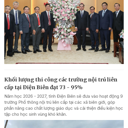
Khối lượng thi công các trường nội trú liên
cấp tại Điện Biên đạt 73 - 95%
Năm học 2026 - 2027, tỉnh Điện Biên sẽ đưa vào hoạt động 9
trường Phổ thông nội trú liên cấp tại các xã biên giới, góp
phần nâng cao chất lượng giáo dục và cải thiện điều kiện học
tập cho học sinh vùng khó khăn.