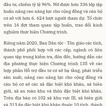
đầu tư, chiếm tỷ lệ 96%. Mở được hơn 336 lớp tập
huấn nâng cao năng lực cho cộng đồng và cán bộ
cơ sở với hơn 6. 624 lượt người tham dự. Tổ chức
trên 16 đợt tham quan tập huấn, trao đổi kinh
nghiệm thực hiện Chương trình.
Riêng năm 2020, Ban Dân tộc - Tôn giáo các tỉnh,
thành phố phối hợp với các cấp, ngành có liên
quan tập trung kiểm tra, đôn đốc, hướng dẫn các
địa phương thực hiện Chương trình 135 về các
hợp phần Hỗ trợ đầu tư cơ sở hạ tầng, phát triển
sản xuất, nâng cao năng lực cho cộng đồng và
cán bộ cơ sở các xã đặc biệt khó khăn, xã biên
giới, xã an toàn khu và thôn đặc biệt khó khăn.
Trên địa bàn có 102 xã khu vực III, xã biên giới
và 313 ấp đặc biệt khó khăn thuộc 10 tỉnh, thành