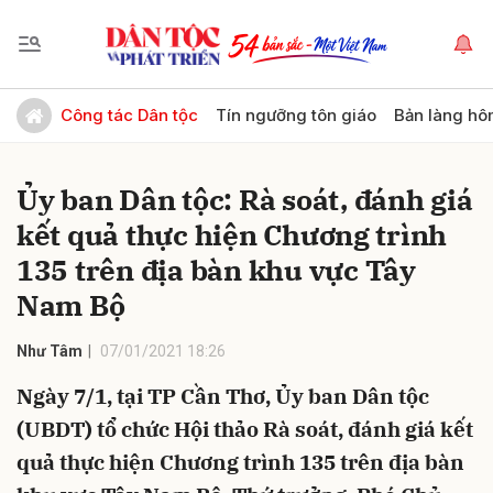
Gửi bình luận
Công tác Dân tộc
Tín ngưỡng tôn giáo
Bản làng hô
Ủy ban Dân tộc: Rà soát, đánh giá
kết quả thực hiện Chương trình
135 trên địa bàn khu vực Tây
Nam Bộ
Hủy
Gửi
Như Tâm
07/01/2021 18:26
Ngày 7/1, tại TP Cần Thơ, Ủy ban Dân tộc
(UBDT) tổ chức Hội thảo Rà soát, đánh giá kết
quả thực hiện Chương trình 135 trên địa bàn