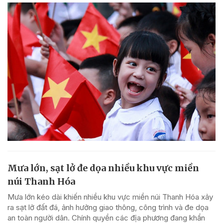
Mưa lớn, sạt lở đe dọa nhiều khu vực miền
núi Thanh Hóa
Mưa lớn kéo dài khiến nhiều khu vực miền núi Thanh Hóa xảy
ra sạt lở đất đá, ảnh hưởng giao thông, công trình và đe dọa
an toàn người dân. Chính quyền các địa phương đang khẩn