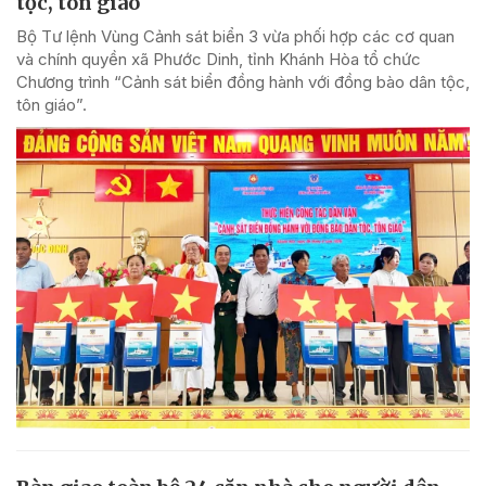
tộc, tôn giáo
Bộ Tư lệnh Vùng Cảnh sát biển 3 vừa phối hợp các cơ quan
và chính quyền xã Phước Dinh, tỉnh Khánh Hòa tổ chức
Chương trình “Cảnh sát biển đồng hành với đồng bào dân tộc,
tôn giáo”.