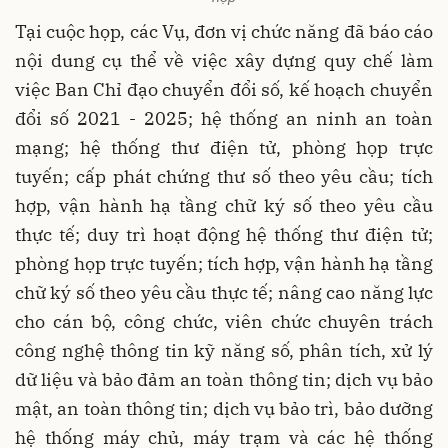
Tại cuộc họp, các Vụ, đơn vị chức năng đã báo cáo
nội dung cụ thể về việc xây dựng quy chế làm
việc Ban Chỉ đạo chuyển đổi số, kế hoạch chuyển
đổi số 2021 - 2025; hệ thống an ninh an toàn
mạng; hệ thống thư điện tử, phòng họp trực
tuyến; cấp phát chứng thư số theo yêu cầu; tích
hợp, vận hành hạ tầng chữ ký số theo yêu cầu
thực tế; duy trì hoạt động hệ thống thư điện tử;
phòng họp trực tuyến; tích hợp, vận hành hạ tầng
chữ ký số theo yêu cầu thực tế; nâng cao năng lực
cho cán bộ, công chức, viên chức chuyên trách
công nghệ thông tin kỹ năng số, phân tích, xử lý
dữ liệu và bảo đảm an toàn thông tin; dịch vụ bảo
mật, an toàn thông tin; dịch vụ bảo trì, bảo dưỡng
hệ thống máy chủ, máy trạm và các hệ thống