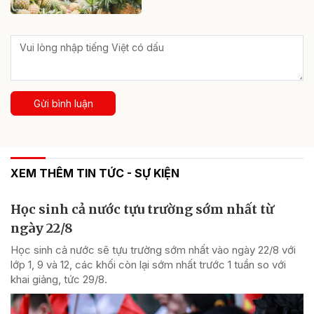
Gửi bình luận
XEM THÊM TIN TỨC - SỰ KIỆN
Học sinh cả nước tựu trường sớm nhất từ
ngày 22/8
Học sinh cả nước sẽ tựu trường sớm nhất vào ngày 22/8 với
lớp 1, 9 và 12, các khối còn lại sớm nhất trước 1 tuần so với
khai giảng, tức 29/8.