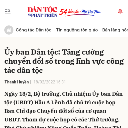
Gửi bình luận
Công tác Dân tộc
Tín ngưỡng tôn giáo
Bản làng hô
Ủy ban Dân tộc: Tăng cường
chuyển đổi số trong lĩnh vực công
tác dân tộc
Thanh Huyền
18/02/2022 16:31
Hủy
Gửi
Ngày 18/2, Bộ trưởng, Chủ nhiệm Ủy ban Dân
tộc (UBDT) Hầu A Lềnh đã chủ trì cuộc họp
Ban Chỉ đạo Chuyển đổi số của cơ quan
UBDT. Tham dự cuộc họp có các Thứ trưởng,