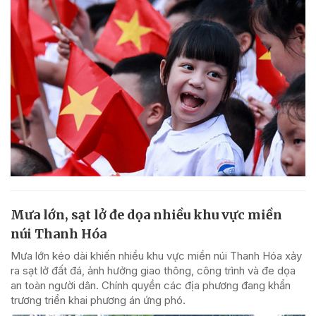
Mưa lớn, sạt lở đe dọa nhiều khu vực miền
núi Thanh Hóa
Mưa lớn kéo dài khiến nhiều khu vực miền núi Thanh Hóa xảy
ra sạt lở đất đá, ảnh hưởng giao thông, công trình và đe dọa
an toàn người dân. Chính quyền các địa phương đang khẩn
trương triển khai phương án ứng phó.