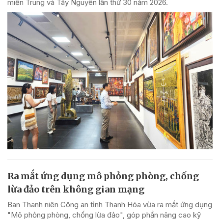
miền Trung và Tây Nguyên lần thứ 30 năm 2026.
Ra mắt ứng dụng mô phỏng phòng, chống
lừa đảo trên không gian mạng
Ban Thanh niên Công an tỉnh Thanh Hóa vừa ra mắt ứng dụng
"Mô phỏng phòng, chống lừa đảo", góp phần nâng cao kỹ