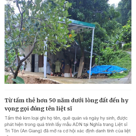
Từ tấm thẻ hơn 50 năm dưới lòng đất đến hy
vọng gọi đúng tên liệt sĩ
Tấm thẻ kim loại ghi họ tên, quê quán và ngày hy sinh, được
phát hiện trong quá trình lấy mẫu ADN tại Nghĩa trang Liệt sĩ
Tri Tôn (An Giang) đã mở ra cơ hội xác định danh tính của liệt