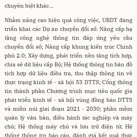
chuyên biệt khác…
Nhằm nâng cao hiệu quả công việc, UBDT đang
triển khai các Dự án chuyển đổi số: Nâng cấp hạ
tầng công nghệ thông tin đáp ứng yêu cầu
chuyển đổi số; Nâng cấp khung kiến trúc Chính
phủ 2.0; Xây dựng, phát triển nền tảng tích hợp,
chia sẻ dữ liệu cấp Bộ; Hệ thống thông tin bản đồ
tích hợp dữ liệu điều tra, thu thập thông tin về
thực trạng kinh tế - xã hội 53 DTTS; Cổng thông
tin thành phần Chương trình mục tiêu quốc gia
phát triển kinh tế - xã hội vùng đồng bào DTTS
và miền núi giai đoạn 2021 - 2030; phần mềm
quản lý văn bản, điều hành tác nghiệp và máy
chủ; Hệ thống máy chủ và lưu trữ điện tử; Hệ
thống thông tin báo cáo, đánh giá kết quả thực