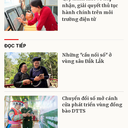
nhận, giải quyết thủ tục
hành chính trên môi
trường điện tử
ĐỌC TIẾP
Những "cầu nối số" ở
vùng sâu Đắk Lắk
Chuyển đổi số mở cánh
cửa phát triển vùng đồng
bào DTTS