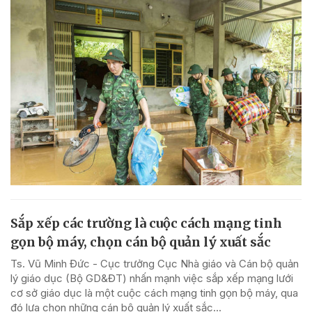
Sắp xếp các trường là cuộc cách mạng tinh
gọn bộ máy, chọn cán bộ quản lý xuất sắc
Ts. Vũ Minh Đức - Cục trưởng Cục Nhà giáo và Cán bộ quản
lý giáo dục (Bộ GD&ĐT) nhấn mạnh việc sắp xếp mạng lưới
cơ sở giáo dục là một cuộc cách mạng tinh gọn bộ máy, qua
đó lựa chọn những cán bộ quản lý xuất sắc...