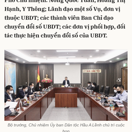
Phó Chủ nhiệm: Nông Quốc Tuấn, Hoàng Thị
Hạnh, Y Thông; Lãnh đạo một số Vụ, đơn vị
thuộc UBDT; các thành viên Ban Chỉ đạo
chuyển đổi số UBDT; các đơn vị phối hợp, đối
tác thực hiện chuyển đổi số của UBDT.
Bộ trưởng, Chủ nhiệm Ủy ban Dân tộc Hầu A Lềnh chủ trì cuộc
họp