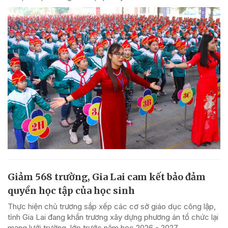
Giảm 568 trường, Gia Lai cam kết bảo đảm
quyền học tập của học sinh
Thực hiện chủ trương sắp xếp các cơ sở giáo dục công lập,
tỉnh Gia Lai đang khẩn trương xây dựng phương án tổ chức lại
mạng lưới trường, lớp trước năm học 2026 - 2027.