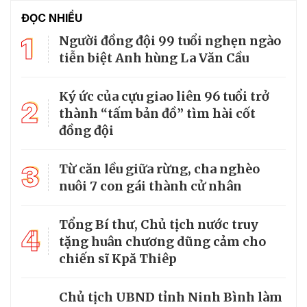
ĐỌC NHIỀU
1
Người đồng đội 99 tuổi nghẹn ngào
tiễn biệt Anh hùng La Văn Cầu
Ký ức của cựu giao liên 96 tuổi trở
2
thành “tấm bản đồ” tìm hài cốt
đồng đội
3
Từ căn lều giữa rừng, cha nghèo
nuôi 7 con gái thành cử nhân
Tổng Bí thư, Chủ tịch nước truy
4
tặng huân chương dũng cảm cho
chiến sĩ Kpă Thiêp
Chủ tịch UBND tỉnh Ninh Bình làm