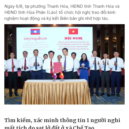
Ngày 6/8, tại phường Thanh Hóa, HĐND tỉnh Thanh Hóa và
HĐND tỉnh Hủa Phăn (Lào) tổ chức hội nghị trao đổi kinh
nghiệm hoạt động và ký kết Biên bản ghi nhớ hợp tác.
Tìm kiếm, xác minh thông tin 1 người nghi
mất tích do sạt lở đất ở xã Chế Tạo