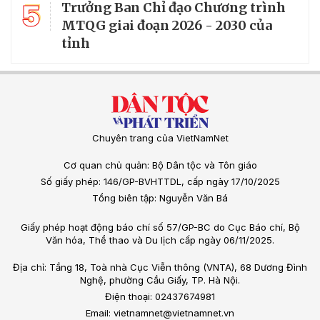
5
Trưởng Ban Chỉ đạo Chương trình
MTQG giai đoạn 2026 - 2030 của
tỉnh
Chuyên trang của VietNamNet
Cơ quan chủ quản: Bộ Dân tộc và Tôn giáo
Số giấy phép: 146/GP-BVHTTDL, cấp ngày 17/10/2025
Tổng biên tập: Nguyễn Văn Bá
Giấy phép hoạt động báo chí số 57/GP-BC do Cục Báo chí, Bộ
Văn hóa, Thể thao và Du lịch cấp ngày 06/11/2025.
Địa chỉ: Tầng 18, Toà nhà Cục Viễn thông (VNTA), 68 Dương Đình
Nghệ, phường Cầu Giấy, TP. Hà Nội.
Điện thoại: 02437674981
Email: vietnamnet@vietnamnet.vn