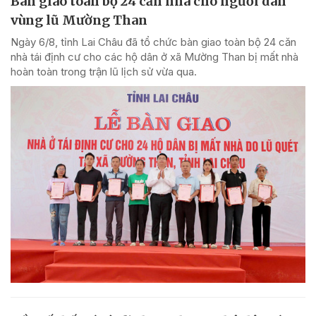
Bàn giao toàn bộ 24 căn nhà cho người dân
vùng lũ Mường Than
Ngày 6/8, tỉnh Lai Châu đã tổ chức bàn giao toàn bộ 24 căn
nhà tái định cư cho các hộ dân ở xã Mường Than bị mất nhà
hoàn toàn trong trận lũ lịch sử vừa qua.