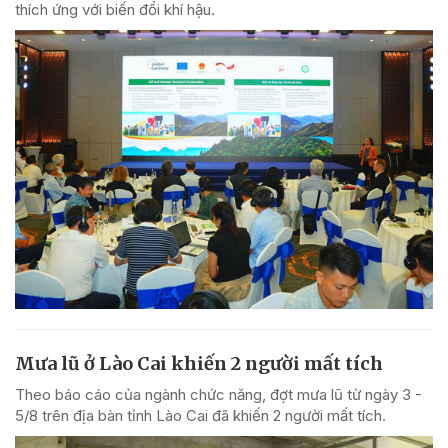
thích ứng với biến đổi khí hậu.
Mưa lũ ở Lào Cai khiến 2 người mất tích
Theo báo cáo của ngành chức năng, đợt mưa lũ từ ngày 3 -
5/8 trên địa bàn tỉnh Lào Cai đã khiến 2 người mất tích.