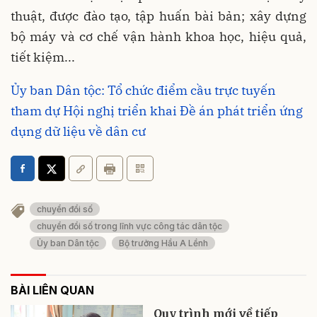
thuật, được đào tạo, tập huấn bài bản; xây dựng
bộ máy và cơ chế vận hành khoa học, hiệu quả,
tiết kiệm...
Ủy ban Dân tộc: Tổ chức điểm cầu trực tuyến
tham dự Hội nghị triển khai Đề án phát triển ứng
dụng dữ liệu về dân cư
chuyển đổi số
chuyển đổi số trong lĩnh vực công tác dân tộc
Ủy ban Dân tộc
Bộ trưởng Hầu A Lềnh
BÀI LIÊN QUAN
Quy trình mới về tiếp