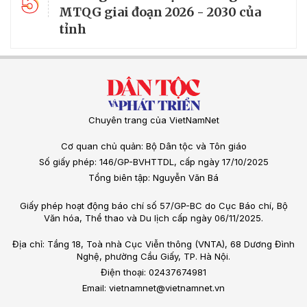
5
MTQG giai đoạn 2026 - 2030 của
tỉnh
Chuyên trang của VietNamNet
Cơ quan chủ quản: Bộ Dân tộc và Tôn giáo
Số giấy phép: 146/GP-BVHTTDL, cấp ngày 17/10/2025
Tổng biên tập: Nguyễn Văn Bá
Giấy phép hoạt động báo chí số 57/GP-BC do Cục Báo chí, Bộ
Văn hóa, Thể thao và Du lịch cấp ngày 06/11/2025.
Địa chỉ: Tầng 18, Toà nhà Cục Viễn thông (VNTA), 68 Dương Đình
Nghệ, phường Cầu Giấy, TP. Hà Nội.
Điện thoại: 02437674981
Email: vietnamnet@vietnamnet.vn