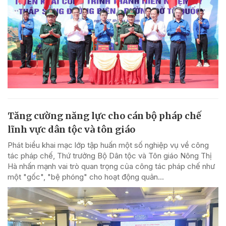
Tăng cường năng lực cho cán bộ pháp chế
lĩnh vực dân tộc và tôn giáo
Phát biểu khai mạc lớp tập huấn một số nghiệp vụ về công
tác pháp chế, Thứ trưởng Bộ Dân tộc và Tôn giáo Nông Thị
Hà nhấn mạnh vai trò quan trọng của công tác pháp chế như
một "gốc", "bệ phóng" cho hoạt động quản...