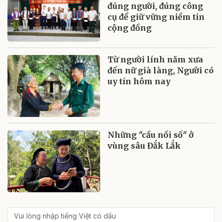
đúng người, đúng công
cụ để giữ vững niềm tin
cộng đồng
Từ người lính năm xưa
đến nữ già làng, Người có
uy tín hôm nay
Những "cầu nối số" ở
vùng sâu Đắk Lắk