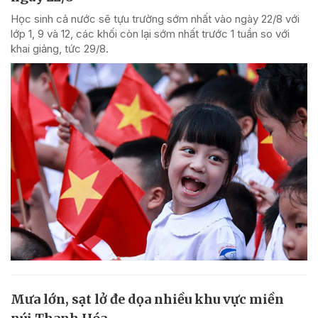
Học sinh cả nước sẽ tựu trường sớm nhất vào ngày 22/8 với
lớp 1, 9 và 12, các khối còn lại sớm nhất trước 1 tuần so với
khai giảng, tức 29/8.
Mưa lớn, sạt lở đe dọa nhiều khu vực miền