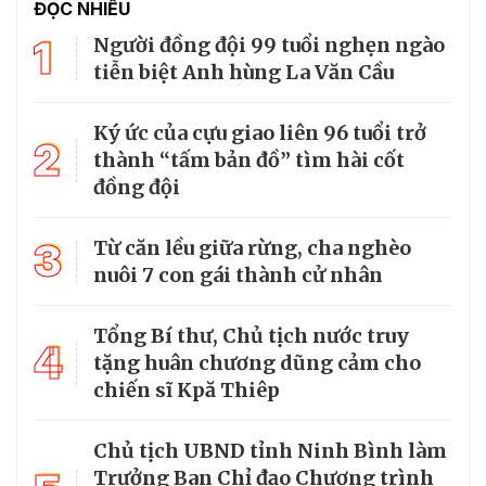
ĐỌC NHIỀU
1
Người đồng đội 99 tuổi nghẹn ngào
tiễn biệt Anh hùng La Văn Cầu
Ký ức của cựu giao liên 96 tuổi trở
2
thành “tấm bản đồ” tìm hài cốt
đồng đội
3
Từ căn lều giữa rừng, cha nghèo
nuôi 7 con gái thành cử nhân
Tổng Bí thư, Chủ tịch nước truy
4
tặng huân chương dũng cảm cho
chiến sĩ Kpă Thiêp
Chủ tịch UBND tỉnh Ninh Bình làm
Trưởng Ban Chỉ đạo Chương trình