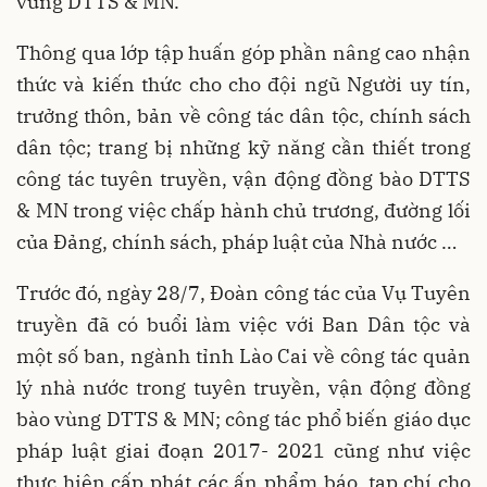
vùng DTTS & MN.
Thông qua lớp tập huấn góp phần nâng cao nhận
thức và kiến thức cho cho đội ngũ Người uy tín,
trưởng thôn, bản về công tác dân tộc, chính sách
dân tộc; trang bị những kỹ năng cần thiết trong
công tác tuyên truyền, vận động đồng bào DTTS
& MN trong việc chấp hành chủ trương, đường lối
của Đảng, chính sách, pháp luật của Nhà nước …
Trước đó, ngày 28/7, Đoàn công tác của Vụ Tuyên
truyền đã có buổi làm việc với Ban Dân tộc và
một số ban, ngành tỉnh Lào Cai về công tác quản
lý nhà nước trong tuyên truyền, vận động đồng
bào vùng DTTS & MN; công tác phổ biến giáo dục
pháp luật giai đoạn 2017- 2021 cũng như việc
thực hiện cấp phát các ấn phẩm báo, tạp chí cho