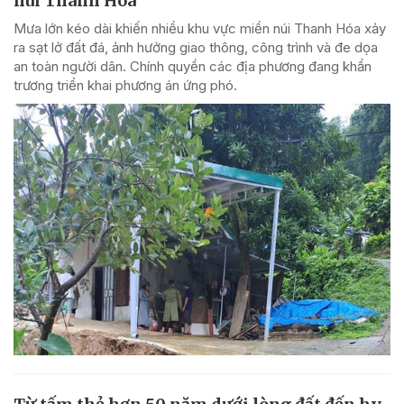
núi Thanh Hóa
Mưa lớn kéo dài khiến nhiều khu vực miền núi Thanh Hóa xảy
ra sạt lở đất đá, ảnh hưởng giao thông, công trình và đe dọa
an toàn người dân. Chính quyền các địa phương đang khẩn
trương triển khai phương án ứng phó.