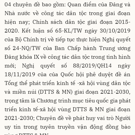
04 chuyên đề bao gồm: Quan điểm của Đảng và
Nhà nước về công tác dân tộc trong giai đoạn
hiện nay; Chính sách dân tộc giai đoạn 2015-
2020. Kết luận số 65-KL/TW ngày 30/10/2019
của Bộ Chính trị về tiếp tục thực hiện Nghị quyết
số 24-NQ/TW của Ban Chấp hành Trung ương
Đảng khóa IX về công tác dân tộc trong tình hình
mới; Nghị quyết số 88/2019/QH14 ngày
18/11/2019 của của Quốc hội phê duyệt đề án
Tổng thể phát triển kinh tế -xã hội vùng dân tộc
và miền núi (DTTS & MN) giai đoạn 2021-2030,
trọng tâm là Chương trình mục tiêu quốc gia phát
triển kinh tế-xã hội vùng DTTS & MN giai đoạn
2021-2030; Chuyên đề về phát huy vai trò Người
uy tín trong tuyên truyền vận động đồng bào