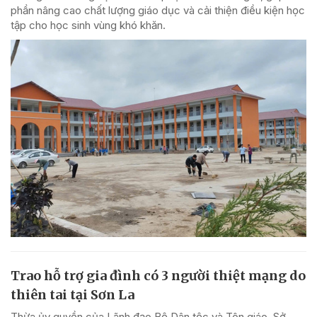
phần nâng cao chất lượng giáo dục và cải thiện điều kiện học
tập cho học sinh vùng khó khăn.
Trao hỗ trợ gia đình có 3 người thiệt mạng do
thiên tai tại Sơn La
Thừa ủy quyền của Lãnh đạo Bộ Dân tộc và Tôn giáo, Sở