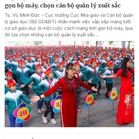
gọn bộ máy, chọn cán bộ quản lý xuất sắc
Ts. Vũ Minh Đức - Cục trưởng Cục Nhà giáo và Cán bộ quản
lý giáo dục (Bộ GD&ĐT) nhấn mạnh việc sắp xếp mạng lưới
cơ sở giáo dục là một cuộc cách mạng tinh gọn bộ máy, qua
đó lựa chọn những cán bộ quản lý xuất sắc...