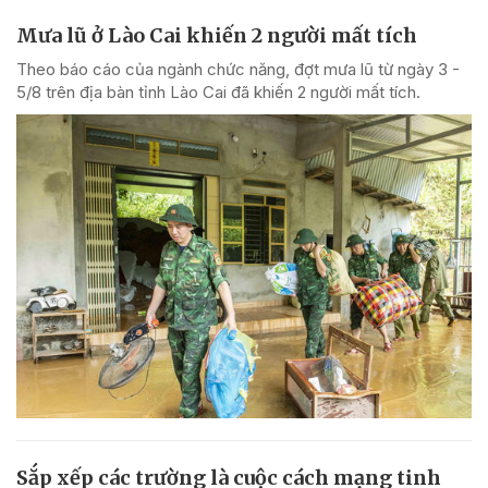
Mưa lũ ở Lào Cai khiến 2 người mất tích
Theo báo cáo của ngành chức năng, đợt mưa lũ từ ngày 3 -
5/8 trên địa bàn tỉnh Lào Cai đã khiến 2 người mất tích.
Sắp xếp các trường là cuộc cách mạng tinh