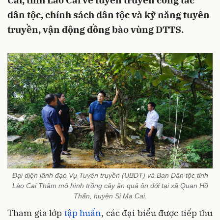
Cai, tỉnh Lào Cai về tuyên truyền công tác
dân tộc, chính sách dân tộc và kỹ năng tuyên
truyền, vận động đồng bào vùng DTTS.
Đại diện lãnh đạo Vụ Tuyên truyền (UBDT) và Ban Dân tộc tỉnh
Lào Cai Thăm mô hình trồng cây ăn quả ôn đới tại xã Quan Hồ
Thẩn, huyện Si Ma Cai.
Tham gia lớp
tập huấn
, các đại biểu được tiếp thu