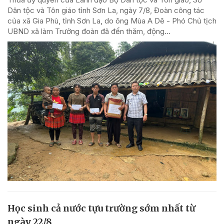
Dân tộc và Tôn giáo tỉnh Sơn La, ngày 7/8, Đoàn công tác
của xã Gia Phù, tỉnh Sơn La, do ông Mùa A Dê - Phó Chủ tịch
UBND xã làm Trưởng đoàn đã đến thăm, động...
Học sinh cả nước tựu trường sớm nhất từ
ngày 22/8