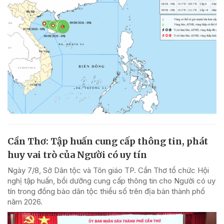
Cần Thơ: Tập huấn cung cấp thông tin, phát
huy vai trò của Người có uy tín
Ngày 7/8, Sở Dân tộc và Tôn giáo TP. Cần Thơ tổ chức Hội
nghị tập huấn, bồi dưỡng cung cấp thông tin cho Người có uy
tín trong đồng bào dân tộc thiểu số trên địa bàn thành phố
năm 2026.