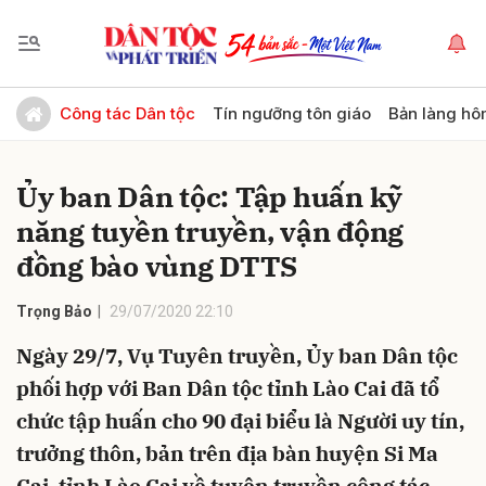
Gửi bình luận
Công tác Dân tộc
Tín ngưỡng tôn giáo
Bản làng hô
Ủy ban Dân tộc: Tập huấn kỹ
năng tuyền truyền, vận động
đồng bào vùng DTTS
Trọng Bảo
29/07/2020 22:10
Hủy
Gửi
Ngày 29/7, Vụ Tuyên truyền, Ủy ban Dân tộc
phối hợp với Ban Dân tộc tỉnh Lào Cai đã tổ
chức tập huấn cho 90 đại biểu là Người uy tín,
trưởng thôn, bản trên địa bàn huyện Si Ma