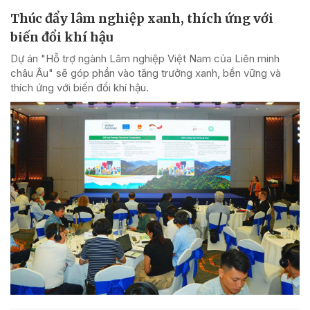
Thúc đẩy lâm nghiệp xanh, thích ứng với
biến đổi khí hậu
Dự án "Hỗ trợ ngành Lâm nghiệp Việt Nam của Liên minh
châu Âu" sẽ góp phần vào tăng trưởng xanh, bền vững và
thích ứng với biến đổi khí hậu.