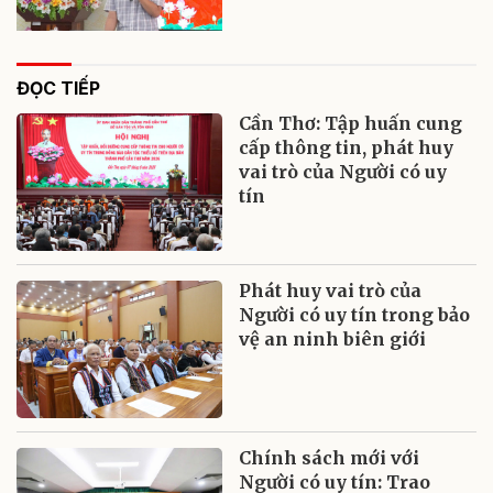
ĐỌC TIẾP
Cần Thơ: Tập huấn cung
cấp thông tin, phát huy
vai trò của Người có uy
tín
Phát huy vai trò của
Người có uy tín trong bảo
vệ an ninh biên giới
Chính sách mới với
Người có uy tín: Trao