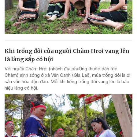
Khi trống đôi của người Chăm Hroi vang lên
là làng sắp có hội
Với người Chăm Hroi (nhánh địa phương thuộc dân tộc
Chăm) sinh sống ở xã Vân Canh (Gia Lai), múa trống đôi là di
sản văn hóa độc đáo. Mỗi khi tiếng trống đôi vang lên là báo
hiệu làng có hội.