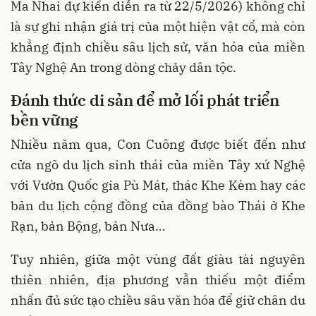
Ma Nhai dự kiến diễn ra từ 22/5/2026) không chỉ
là sự ghi nhận giá trị của một hiện vật cổ, mà còn
khẳng định chiều sâu lịch sử, văn hóa của miền
Tây Nghệ An trong dòng chảy dân tộc.
Đánh thức di sản để mở lối phát triển
bền vững
Nhiều năm qua, Con Cuông được biết đến như
cửa ngõ du lịch sinh thái của miền Tây xứ Nghệ
với Vườn Quốc gia Pù Mát, thác Khe Kèm hay các
bản du lịch cộng đồng của đồng bào Thái ở Khe
Rạn, bản Bộng, bản Nưa…
Tuy nhiên, giữa một vùng đất giàu tài nguyên
thiên nhiên, địa phương vẫn thiếu một điểm
nhấn đủ sức tạo chiều sâu văn hóa để giữ chân du