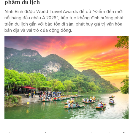
phẩm du lịch
Ninh Bình được World Travel Awards đề cử "Điểm đến mới
nổi hàng đầu châu Á 2026", tiếp tục khẳng định hướng phát
triển du lịch gắn với bảo tồn di sản, phát huy giá trị văn hóa
bản địa và vai trò của cộng đồng.