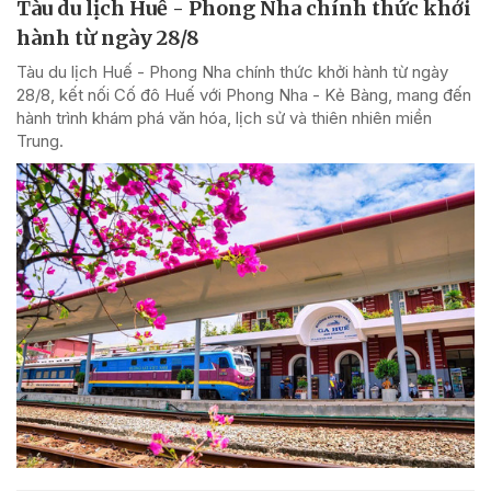
Tàu du lịch Huế - Phong Nha chính thức khởi
hành từ ngày 28/8
Tàu du lịch Huế - Phong Nha chính thức khởi hành từ ngày
28/8, kết nối Cố đô Huế với Phong Nha - Kẻ Bàng, mang đến
hành trình khám phá văn hóa, lịch sử và thiên nhiên miền
Trung.