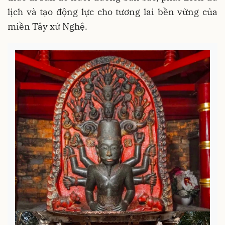
lịch và tạo động lực cho tương lai bền vững của
miền Tây xứ Nghệ.
Hai Bảo vật quốc gia ở Khánh Hòa được số hóa