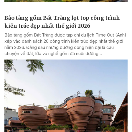
Bảo tàng gốm Bát Tràng lọt top công trình
kiến trúc đẹp nhất thế giới 2026
Bảo tàng gốm Bát Tràng được tạp chí du lịch Time Out (Anh)
xếp vào danh sách 26 công trình kiến trúc đẹp nhất thế giới
năm 2026. Đằng sau những đường cong hiện đại là câu
chuyện về đất, lửa và nghề gốm đã nuôi dưỡng...