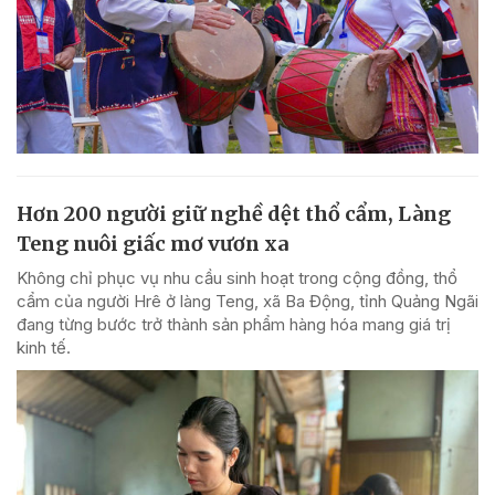
Hơn 200 người giữ nghề dệt thổ cẩm, Làng
Teng nuôi giấc mơ vươn xa
Không chỉ phục vụ nhu cầu sinh hoạt trong cộng đồng, thổ
cẩm của người Hrê ở làng Teng, xã Ba Động, tỉnh Quảng Ngãi
đang từng bước trở thành sản phẩm hàng hóa mang giá trị
kinh tế.