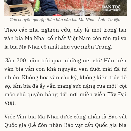
Các chuyên gia rập thác bản văn bia Ma Nhai - Ảnh: Tư liệu.
Theo các nhà nghiên cứu, đây là một trong hai
văn bia Ma Nhai cổ nhất Việt Nam còn tồn tại và
là bia Ma Nhai cổ nhất khu vực miền Trung.
Gần 700 năm trôi qua, những nét chữ Hán trên
văn bia vẫn còn khá nguyên vẹn dưới mái đá tự
nhiên. Không hoa văn cầu kỳ, không kiến trúc đồ
sộ, tấm bia đá ấy vẫn mang sức nặng của một “cột
mốc chủ quyền bằng đá” nơi miền viễn Tây Đại
Việt.
Việc Văn bia Ma Nhai được công nhận là Bảo vật
Quốc gia (Lễ đón nhận Bảo vật cấp Quốc gia bia