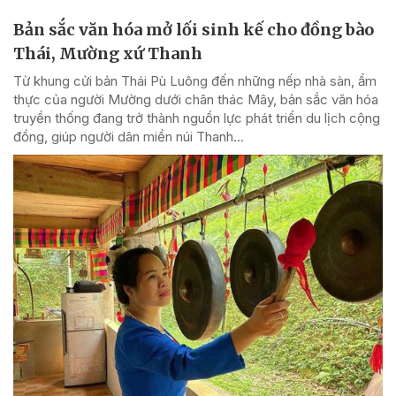
Bản sắc văn hóa mở lối sinh kế cho đồng bào
Thái, Mường xứ Thanh
Từ khung cửi bản Thái Pù Luông đến những nếp nhà sàn, ẩm
thực của người Mường dưới chân thác Mây, bản sắc văn hóa
truyền thống đang trở thành nguồn lực phát triển du lịch cộng
đồng, giúp người dân miền núi Thanh...