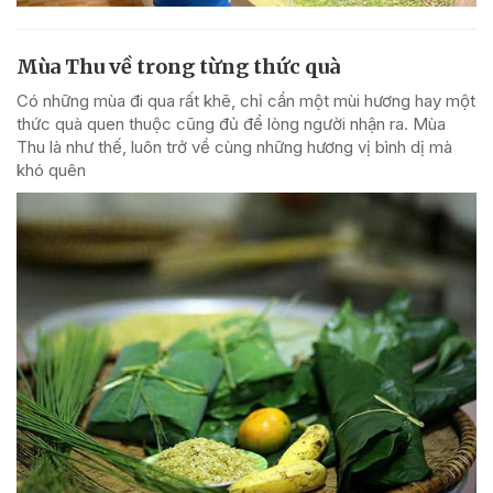
Mùa Thu về trong từng thức quà
Có những mùa đi qua rất khẽ, chỉ cần một mùi hương hay một
thức quà quen thuộc cũng đủ để lòng người nhận ra. Mùa
Thu là như thế, luôn trở về cùng những hương vị bình dị mà
khó quên