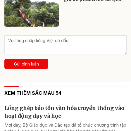
Gửi bình luận
XEM THÊM SẮC MÀU 54
Lồng ghép bảo tồn văn hóa truyền thống vào
hoạt động dạy và học
Mới đây, Bộ Giáo dục và Đào tạo đã tổ chức chương trình tập