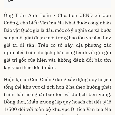
Ông Trần Anh Tuấn - Chủ tịch UBND xã Con
Cuông, cho biết: Văn bia Ma Nhai được công nhận
Bảo vật Quốc gia là dấu mốc có ý nghĩa để xã bước
sang một giai đoạn mới trong bảo tồn và phát huy
giá trị di sản. Trên cơ sở này, địa phương xác
định phát triển du lịch phải song hành với gìn giữ
giá trị gốc của hiện vật, không đánh đổi bảo tồn
lấy khai thác đơn thuần.
Hiện tại, xã Con Cuông đang xây dựng quy hoạch
tổng thể khu vực di tích hơn 2 ha theo hướng phát
triển hài hòa giữa bảo tồn và du lịch bền vững.
Đồng thời, khẩn trương lập quy hoạch chi tiết tỷ lệ
1/500 đối với toàn bộ khu vực Di tích Văn bia Ma