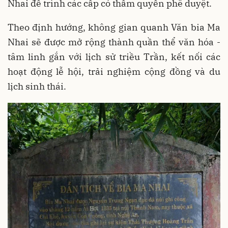
Nhai để trình các cấp có thẩm quyền phê duyệt.
Theo định hướng, không gian quanh Văn bia Ma
Nhai sẽ được mở rộng thành quần thể văn hóa -
tâm linh gắn với lịch sử triều Trần, kết nối các
hoạt động lễ hội, trải nghiệm cộng đồng và du
lịch sinh thái.