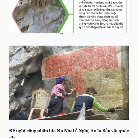
Bia Ma nhai ở danh thắng Ngũ Hành Sơn - Di sản tư liệu
châu Á - Thái Bình Dương
Đề nghị công nhận bia Ma Nhai ở Nghệ An là Bảo vật quốc
gia