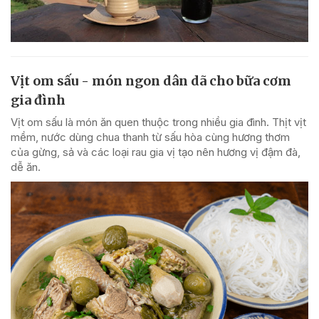
Vịt om sấu - món ngon dân dã cho bữa cơm
gia đình
Vịt om sấu là món ăn quen thuộc trong nhiều gia đình. Thịt vịt
mềm, nước dùng chua thanh từ sấu hòa cùng hương thơm
của gừng, sả và các loại rau gia vị tạo nên hương vị đậm đà,
dễ ăn.