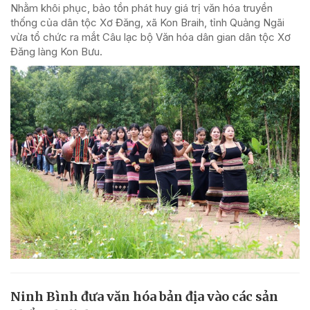
Nhằm khôi phục, bảo tồn phát huy giá trị văn hóa truyền
thống của dân tộc Xơ Đăng, xã Kon Braih, tỉnh Quảng Ngãi
vừa tổ chức ra mắt Câu lạc bộ Văn hóa dân gian dân tộc Xơ
Đăng làng Kon Bưu.
Ninh Bình đưa văn hóa bản địa vào các sản