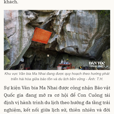
khách.
Khu vực Văn bia Ma Nhai đang được quy hoạch theo hướng phát
triển hài hòa giữa bảo tồn và du lịch bền vững - Ảnh: T.H.
Sự kiện Văn bia Ma Nhai được công nhận Bảo vật
Quốc gia đang mở ra cơ hội để Con Cuông tái
định vị hành trình du lịch theo hướng đa tầng trải
nghiệm, kết nối giữa lịch sử, thiên nhiên và đời