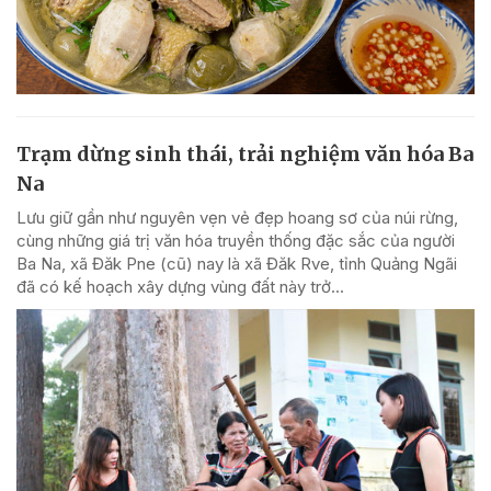
Trạm dừng sinh thái, trải nghiệm văn hóa Ba
Na
Lưu giữ gần như nguyên vẹn vẻ đẹp hoang sơ của núi rừng,
cùng những giá trị văn hóa truyền thống đặc sắc của người
Ba Na, xã Đăk Pne (cũ) nay là xã Đăk Rve, tỉnh Quảng Ngãi
đã có kế hoạch xây dựng vùng đất này trở...