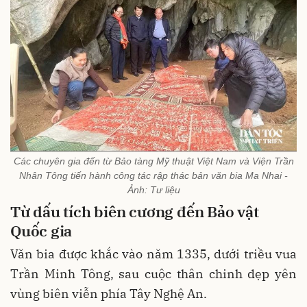
Các chuyên gia đến từ Bảo tàng Mỹ thuật Việt Nam và Viện Trần
Nhân Tông tiến hành công tác rập thác bản văn bia Ma Nhai -
Ảnh: Tư liệu
Từ dấu tích biên cương đến Bảo vật
Quốc gia
Văn bia được khắc vào năm 1335, dưới triều vua
Trần Minh Tông, sau cuộc thân chinh dẹp yên
vùng biên viễn phía Tây Nghệ An.