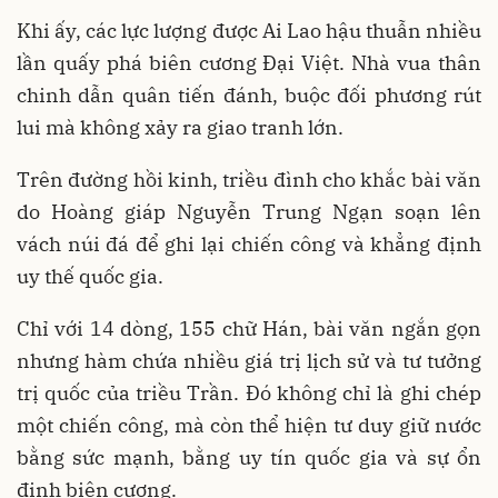
Khi ấy, các lực lượng được Ai Lao hậu thuẫn nhiều
lần quấy phá biên cương Đại Việt. Nhà vua thân
chinh dẫn quân tiến đánh, buộc đối phương rút
lui mà không xảy ra giao tranh lớn.
Trên đường hồi kinh, triều đình cho khắc bài văn
do Hoàng giáp Nguyễn Trung Ngạn soạn lên
vách núi đá để ghi lại chiến công và khẳng định
uy thế quốc gia.
Chỉ với 14 dòng, 155 chữ Hán, bài văn ngắn gọn
nhưng hàm chứa nhiều giá trị lịch sử và tư tưởng
trị quốc của triều Trần. Đó không chỉ là ghi chép
một chiến công, mà còn thể hiện tư duy giữ nước
bằng sức mạnh, bằng uy tín quốc gia và sự ổn
định biên cương.