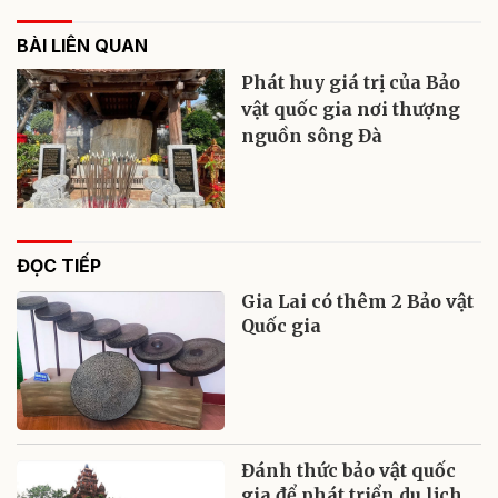
BÀI LIÊN QUAN
Phát huy giá trị của Bảo
vật quốc gia nơi thượng
nguồn sông Đà
ĐỌC TIẾP
Gia Lai có thêm 2 Bảo vật
Quốc gia
Đánh thức bảo vật quốc
gia để phát triển du lịch