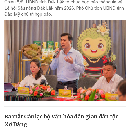
Chiều 5/8, UBND tỉnh Đắk Lắk tổ chức họp báo thông tin về
Lễ hội Sầu riêng Đắk Lắk năm 2026. Phó Chủ tịch UBND tỉnh
Đào Mỹ chủ trì họp báo.
Ra mắt Câu lạc bộ Văn hóa dân gian dân tộc
Xơ Đăng