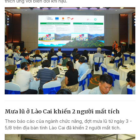
thích ứng với biến đổi khí hậu.
Mưa lũ ở Lào Cai khiến 2 người mất tích
Theo báo cáo của ngành chức năng, đợt mưa lũ từ ngày 3 -
5/8 trên địa bàn tỉnh Lào Cai đã khiến 2 người mất tích.