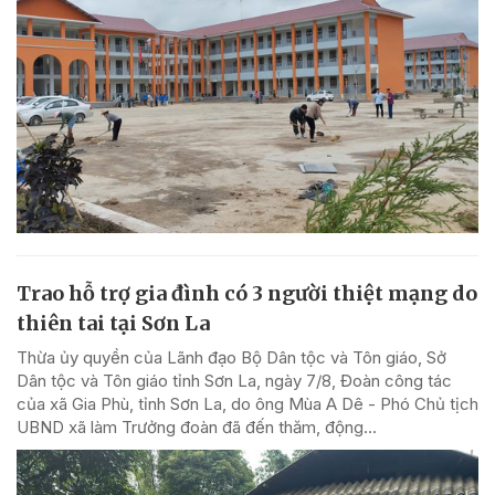
Trao hỗ trợ gia đình có 3 người thiệt mạng do
thiên tai tại Sơn La
Thừa ủy quyền của Lãnh đạo Bộ Dân tộc và Tôn giáo, Sở
Dân tộc và Tôn giáo tỉnh Sơn La, ngày 7/8, Đoàn công tác
của xã Gia Phù, tỉnh Sơn La, do ông Mùa A Dê - Phó Chủ tịch
UBND xã làm Trưởng đoàn đã đến thăm, động...