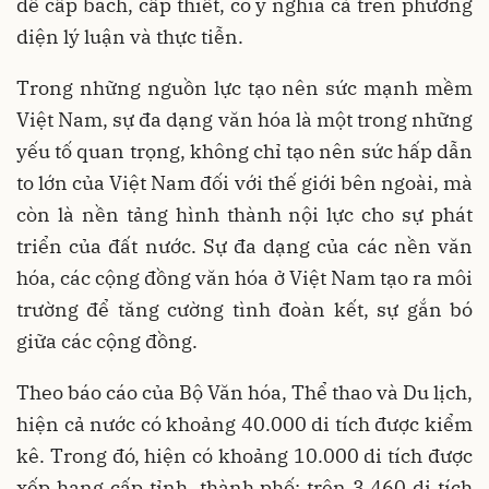
đề cấp bách, cấp thiết, có ý nghĩa cả trên phương
diện lý luận và thực tiễn.
Trong những nguồn lực tạo nên sức mạnh mềm
Việt Nam, sự đa dạng văn hóa là một trong những
yếu tố quan trọng, không chỉ tạo nên sức hấp dẫn
to lớn của Việt Nam đối với thế giới bên ngoài, mà
còn là nền tảng hình thành nội lực cho sự phát
triển của đất nước. Sự đa dạng của các nền văn
hóa, các cộng đồng văn hóa ở Việt Nam tạo ra môi
trường để tăng cường tình đoàn kết, sự gắn bó
giữa các cộng đồng.
Theo báo cáo của Bộ Văn hóa, Thể thao và Du lịch,
hiện cả nước có khoảng 40.000 di tích được kiểm
kê. Trong đó, hiện có khoảng 10.000 di tích được
xếp hạng cấp tỉnh, thành phố; trên 3.460 di tích