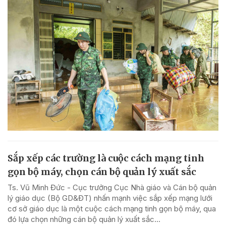
Sắp xếp các trường là cuộc cách mạng tinh
gọn bộ máy, chọn cán bộ quản lý xuất sắc
Ts. Vũ Minh Đức - Cục trưởng Cục Nhà giáo và Cán bộ quản
lý giáo dục (Bộ GD&ĐT) nhấn mạnh việc sắp xếp mạng lưới
cơ sở giáo dục là một cuộc cách mạng tinh gọn bộ máy, qua
đó lựa chọn những cán bộ quản lý xuất sắc...