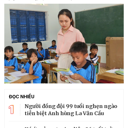
ĐỌC NHIỀU
1
Người đồng đội 99 tuổi nghẹn ngào
tiễn biệt Anh hùng La Văn Cầu