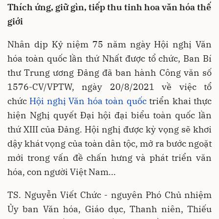
Thích ứng, giữ gìn, tiếp thu tinh hoa văn hóa thế
giới
Nhân dịp Kỷ niệm 75 năm ngày Hội nghị Văn
hóa toàn quốc lần thứ Nhất được tổ chức, Ban Bí
thư Trung ương Đảng đã ban hành Công văn số
1576-CV/VPTW, ngày 20/8/2021 về việc tổ
chức
Hội nghị Văn hóa toàn quốc
triển khai thực
hiện Nghị quyết Đại hội đại biểu toàn quốc lần
thứ XIII của Đảng. Hội nghị được kỳ vọng sẽ khơi
dậy khát vọng của toàn dân tộc, mở ra bước ngoặt
mới trong vấn đề chấn hưng và phát triển văn
hóa, con người Việt Nam...
TS. Nguyễn Viết Chức - nguyên Phó Chủ nhiệm
Ủy ban Văn hóa, Giáo dục, Thanh niên, Thiếu