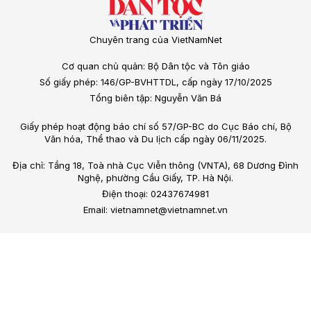
Chuyên trang của VietNamNet
Cơ quan chủ quản: Bộ Dân tộc và Tôn giáo
Số giấy phép: 146/GP-BVHTTDL, cấp ngày 17/10/2025
Tổng biên tập: Nguyễn Văn Bá
Giấy phép hoạt động báo chí số 57/GP-BC do Cục Báo chí, Bộ
Văn hóa, Thể thao và Du lịch cấp ngày 06/11/2025.
Địa chỉ: Tầng 18, Toà nhà Cục Viễn thông (VNTA), 68 Dương Đình
Nghệ, phường Cầu Giấy, TP. Hà Nội.
Điện thoại: 02437674981
Email: vietnamnet@vietnamnet.vn