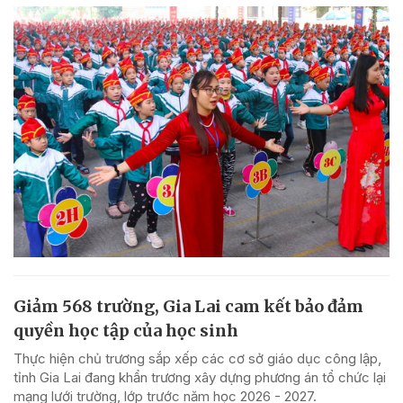
Giảm 568 trường, Gia Lai cam kết bảo đảm
quyền học tập của học sinh
Thực hiện chủ trương sắp xếp các cơ sở giáo dục công lập,
tỉnh Gia Lai đang khẩn trương xây dựng phương án tổ chức lại
mạng lưới trường, lớp trước năm học 2026 - 2027.