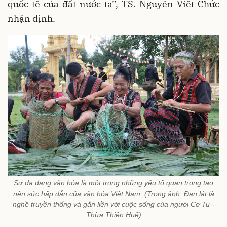
quốc tế của đất nước ta”, TS. Nguyễn Viết Chức
nhận định.
Sự đa dạng văn hóa là một trong những yếu tố quan trọng tạo
nên sức hấp dẫn của văn hóa Việt Nam. (Trong ảnh: Đan lát là
nghề truyền thống và gắn liền với cuộc sống của người Cơ Tu -
Thừa Thiên Huế)