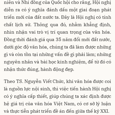
niên và Nhi đồng của Quốc hội cho rằng, Hội nghị
diễn ra có ý nghĩa đánh dấu một giai đoạn phát
triển mới của đất nước ta. Đây là Hội nghị có tính
chất lịch sử. Thông qua đó, nhằm khẳng định,
nhìn nhận vai trò vị trí quan trọng của văn hóa.
Đồng thời đánh giá qua 35 năm đổi mới đất nước,
dưới góc độ văn hóa, chúng ta đã làm được những
gì và còn tồn tại những vấn đề gì phải làm; những
nguyên nhân và bài học kinh nghiệm, để từ đó có
nhận thức đúng, hành động đẹp.
Theo TS. Nguyễn Viết Chức, khi văn hóa được coi
là nguồn lực nội sinh, thì việc tiến hành Hội nghị
có ý nghĩa cấp thiết, giúp chúng ta xác định được
hệ giá trị của văn hóa Việt Nam, có cơ sở lý luận
và thực tiễn phát triển đề án đến giữa thế kỷ XXI.