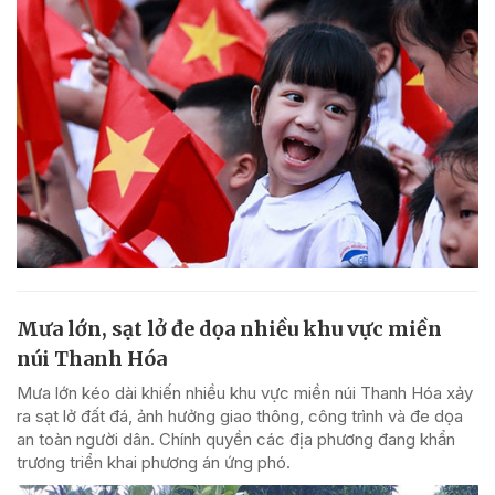
Mưa lớn, sạt lở đe dọa nhiều khu vực miền
núi Thanh Hóa
Mưa lớn kéo dài khiến nhiều khu vực miền núi Thanh Hóa xảy
ra sạt lở đất đá, ảnh hưởng giao thông, công trình và đe dọa
an toàn người dân. Chính quyền các địa phương đang khẩn
trương triển khai phương án ứng phó.