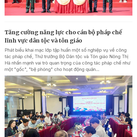
Tăng cường năng lực cho cán bộ pháp chế
lĩnh vực dân tộc và tôn giáo
Phát biểu khai mạc lớp tập huấn một số nghiệp vụ về công
tác pháp chế, Thứ trưởng Bộ Dân tộc và Tôn giáo Nông Thị
Hà nhấn mạnh vai trò quan trọng của công tác pháp chế như
một "gốc", "bệ phóng" cho hoạt động quản...