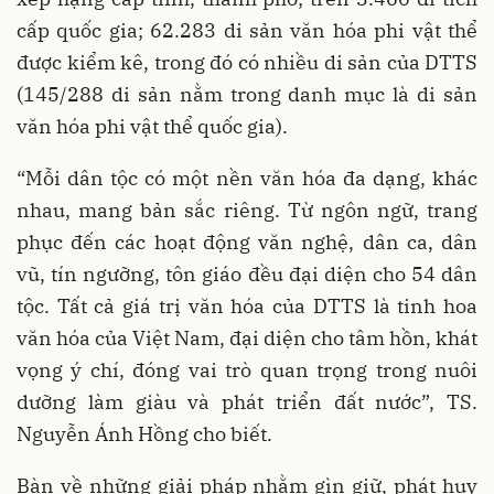
cấp quốc gia; 62.283 di sản văn hóa phi vật thể
được kiểm kê, trong đó có nhiều di sản của DTTS
(145/288 di sản nằm trong danh mục là di sản
văn hóa phi vật thể quốc gia).
“Mỗi dân tộc có một nền văn hóa đa dạng, khác
nhau, mang bản sắc riêng. Từ ngôn ngữ, trang
phục đến các hoạt động văn nghệ, dân ca, dân
vũ, tín ngưỡng, tôn giáo đều đại diện cho 54 dân
tộc. Tất cả giá trị văn hóa của DTTS là tinh hoa
văn hóa của Việt Nam, đại diện cho tâm hồn, khát
vọng ý chí, đóng vai trò quan trọng trong nuôi
dưỡng làm giàu và phát triển đất nước”, TS.
Nguyễn Ánh Hồng cho biết.
Bàn về những giải pháp nhằm gìn giữ, phát huy