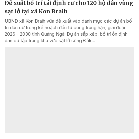
Đề xuất bố trí tái định cư cho 120 hộ dân vùng
sạt lở tại xã Kon Braih
UBND xã Kon Braih vừa đề xuất vào danh mục các dự án bố
trí dân cư trong kế hoạch đầu tư công trung hạn, giai đoạn
2026 - 2030 tỉnh Quảng Ngãi Dự án sắp xếp, bố trí ổn định
dân cư tập trung khu vực sạt lở sông Đăk...