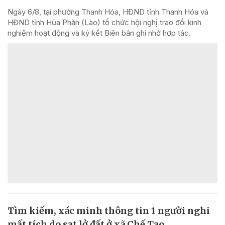
Ngày 6/8, tại phường Thanh Hóa, HĐND tỉnh Thanh Hóa và
HĐND tỉnh Hủa Phăn (Lào) tổ chức hội nghị trao đổi kinh
nghiệm hoạt động và ký kết Biên bản ghi nhớ hợp tác.
Tìm kiếm, xác minh thông tin 1 người nghi
mất tích do sạt lở đất ở xã Chế Tạo