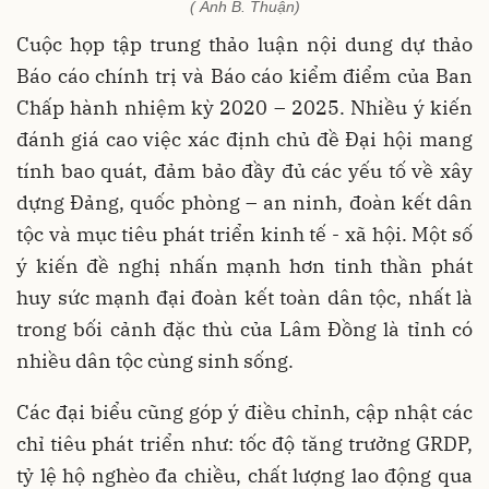
( Ảnh B. Thuận)
Cuộc họp tập trung thảo luận nội dung dự thảo
Báo cáo chính trị và Báo cáo kiểm điểm của Ban
Chấp hành nhiệm kỳ 2020 – 2025. Nhiều ý kiến
đánh giá cao việc xác định chủ đề Đại hội mang
tính bao quát, đảm bảo đầy đủ các yếu tố về xây
dựng Đảng, quốc phòng – an ninh, đoàn kết dân
tộc và mục tiêu phát triển kinh tế - xã hội. Một số
ý kiến đề nghị nhấn mạnh hơn tinh thần phát
huy sức mạnh đại đoàn kết toàn dân tộc, nhất là
trong bối cảnh đặc thù của Lâm Đồng là tỉnh có
nhiều dân tộc cùng sinh sống.
Các đại biểu cũng góp ý điều chỉnh, cập nhật các
chỉ tiêu phát triển như: tốc độ tăng trưởng GRDP,
tỷ lệ hộ nghèo đa chiều, chất lượng lao động qua