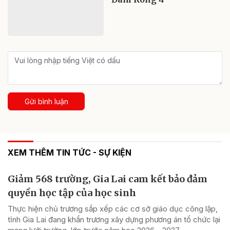
Gửi bình luận
XEM THÊM TIN TỨC - SỰ KIỆN
Giảm 568 trường, Gia Lai cam kết bảo đảm
quyền học tập của học sinh
Thực hiện chủ trương sắp xếp các cơ sở giáo dục công lập,
tỉnh Gia Lai đang khẩn trương xây dựng phương án tổ chức lại