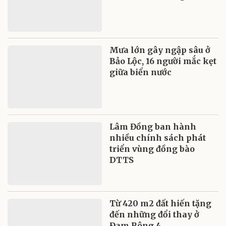
Mưa lớn gây ngập sâu ở
Bảo Lộc, 16 người mắc kẹt
giữa biển nước
Lâm Đồng ban hành
nhiều chính sách phát
triển vùng đồng bào
DTTS
Từ 420 m2 đất hiến tặng
đến những đổi thay ở
Đam Rông 4