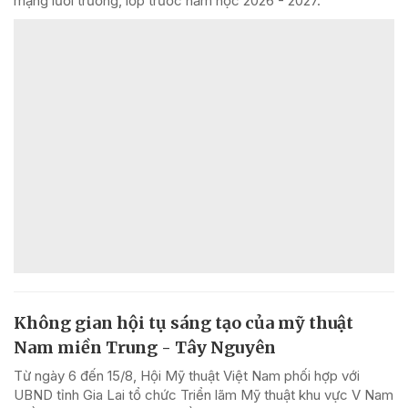
mạng lưới trường, lớp trước năm học 2026 - 2027.
Không gian hội tụ sáng tạo của mỹ thuật
Nam miền Trung - Tây Nguyên
Từ ngày 6 đến 15/8, Hội Mỹ thuật Việt Nam phối hợp với
UBND tỉnh Gia Lai tổ chức Triển lãm Mỹ thuật khu vực V Nam