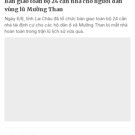
Bàn giao toàn bộ 24 căn nhà cho người dân
vùng lũ Mường Than
Ngày 6/8, tỉnh Lai Châu đã tổ chức bàn giao toàn bộ 24 căn
nhà tái định cư cho các hộ dân ở xã Mường Than bị mất nhà
hoàn toàn trong trận lũ lịch sử vừa qua.