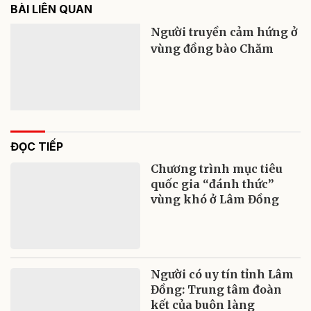
BÀI LIÊN QUAN
Người truyền cảm hứng ở
vùng đồng bào Chăm
ĐỌC TIẾP
Chương trình mục tiêu
quốc gia “đánh thức”
vùng khó ở Lâm Đồng
Người có uy tín tỉnh Lâm
Đồng: Trung tâm đoàn
kết của buôn làng