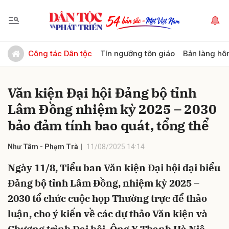
Gửi bình luận
Công tác Dân tộc
Tín ngưỡng tôn giáo
Bản làng hô
Văn kiện Đại hội Đảng bộ tỉnh
Lâm Đồng nhiệm kỳ 2025 – 2030
bảo đảm tính bao quát, tổng thể
Như Tâm - Phạm Trà
11/08/2025 14:14
Hủy
Gửi
Ngày 11/8, Tiểu ban Văn kiện Đại hội đại biểu
Đảng bộ tỉnh Lâm Đồng, nhiệm kỳ 2025 –
2030 tổ chức cuộc họp Thường trực để thảo
luận, cho ý kiến về các dự thảo Văn kiện và