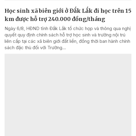
Học sinh xã biên giới ở Đắk Lắk đi học trên 15
km được hỗ trợ 240.000 đồng/tháng
Ngày 6/8, HĐND tỉnh Đắk Lắk tổ chức họp và thông qua nghị
quyết quy định chính sách hỗ trợ học sinh và trường nội trú
liên cấp tại các xã biên giới đất liền, đồng thời ban hành chính
sách đặc thù đối với Trường...