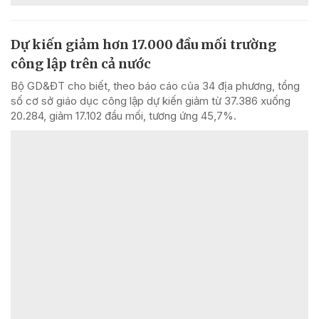
Dự kiến giảm hơn 17.000 đầu mối trường
công lập trên cả nước
Bộ GD&ĐT cho biết, theo báo cáo của 34 địa phương, tổng
số cơ sở giáo dục công lập dự kiến giảm từ 37.386 xuống
20.284, giảm 17.102 đầu mối, tương ứng 45,7%.