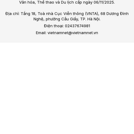
Văn hóa, Thể thao và Du lịch cấp ngày 06/11/2025.
Địa chỉ: Tầng 18, Toà nhà Cục Viễn thông (VNTA), 68 Dương Đình
Nghệ, phường Cầu Giấy, TP. Hà Nội.
Điện thoại: 02437674981
Email: vietnamnet@vietnamnet.vn