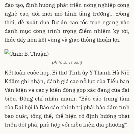
đào tạo, định hướng phát triển nông nghiệp công
nghệ cao, đổi mới mô hình tăng trưởng… Đồng
thời, đề xuất đưa Dự án cao tốc trục ngang vào
danh mục công trình trọng điểm nhiệm kỳ tới,
thúc đẩy liên kết vùng và giao thông thuận lợi.
(Ảnh: B. Thuận)
Kết luận cuộc họp, Bí thư Tỉnh ủy Y Thanh Hà Niê
Kđăm ghi nhận, đánh giá cao nỗ lực của Tiểu ban
Văn kiện và các ý kiến đóng góp xác đáng của đại
biểu. Đồng chí nhấn mạnh: "Báo cáo trung tâm
của Đại hội là Báo cáo chính trị phải bảo đảm tính
bao quát, tổng thể, thể hiện rõ định hướng phát
triển đột phá, phù hợp với điều kiện địa phương".