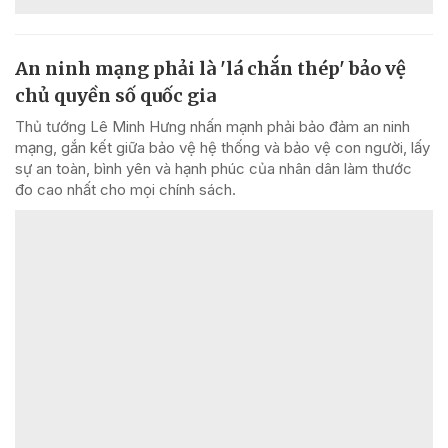
An ninh mạng phải là 'lá chắn thép' bảo vệ
chủ quyền số quốc gia
Thủ tướng Lê Minh Hưng nhấn mạnh phải bảo đảm an ninh
mạng, gắn kết giữa bảo vệ hệ thống và bảo vệ con người, lấy
sự an toàn, bình yên và hạnh phúc của nhân dân làm thước
đo cao nhất cho mọi chính sách.