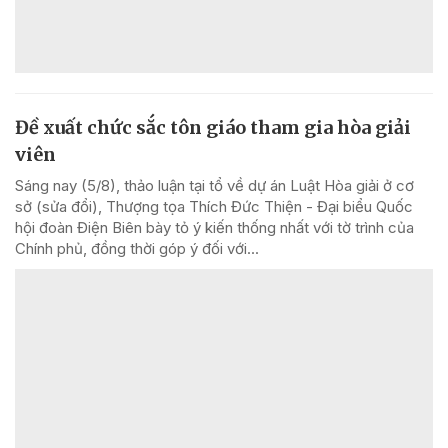
Đề xuất chức sắc tôn giáo tham gia hòa giải
viên
Sáng nay (5/8), thảo luận tại tổ về dự án Luật Hòa giải ở cơ
sở (sửa đổi), Thượng tọa Thích Đức Thiện - Đại biểu Quốc
hội đoàn Điện Biên bày tỏ ý kiến thống nhất với tờ trình của
Chính phủ, đồng thời góp ý đối với...