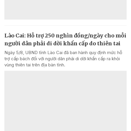
Lào Cai: Hỗ trợ 250 nghìn đồng/ngày cho mỗi
người dân phải di dời khẩn cấp do thiên tai
Ngày 5/8, UBND tỉnh Lào Cai đã ban hành quy định mức hỗ
trợ cấp bách đối với người dân phải di dời khẩn cấp ra khỏi
vùng thiên tai trên địa bàn tỉnh.