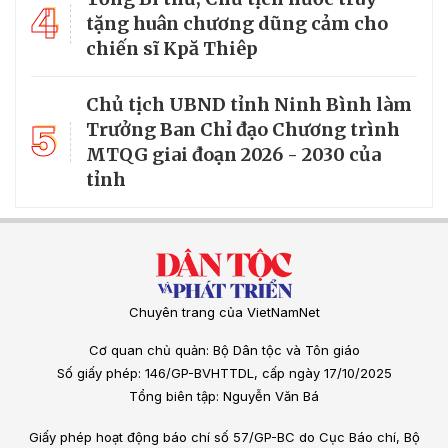
4
tặng huân chương dũng cảm cho
chiến sĩ Kpă Thiêp
Chủ tịch UBND tỉnh Ninh Bình làm
5
Trưởng Ban Chỉ đạo Chương trình
MTQG giai đoạn 2026 - 2030 của
tỉnh
Chuyên trang của VietNamNet
Cơ quan chủ quản: Bộ Dân tộc và Tôn giáo
Số giấy phép: 146/GP-BVHTTDL, cấp ngày 17/10/2025
Tổng biên tập: Nguyễn Văn Bá
Giấy phép hoạt động báo chí số 57/GP-BC do Cục Báo chí, Bộ