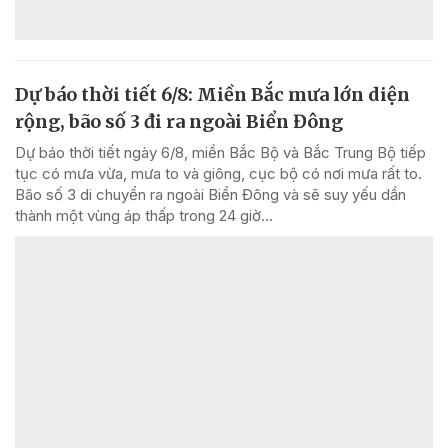
Dự báo thời tiết 6/8: Miền Bắc mưa lớn diện
rộng, bão số 3 đi ra ngoài Biển Đông
Dự báo thời tiết ngày 6/8, miền Bắc Bộ và Bắc Trung Bộ tiếp
tục có mưa vừa, mưa to và giông, cục bộ có nơi mưa rất to.
Bão số 3 di chuyển ra ngoài Biển Đông và sẽ suy yếu dần
thành một vùng áp thấp trong 24 giờ...