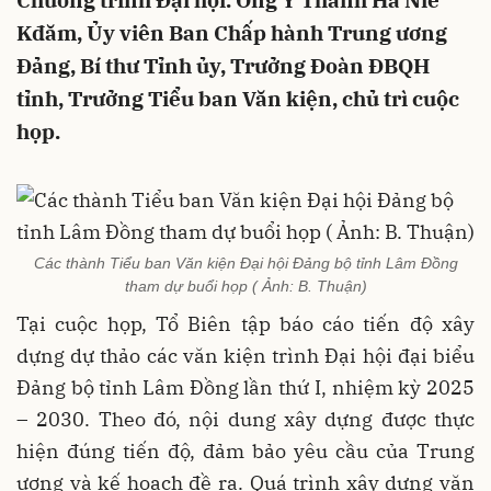
Chương trình Đại hội. Ông Y Thanh Hà Niê
Kđăm, Ủy viên Ban Chấp hành Trung ương
Đảng, Bí thư Tỉnh ủy, Trưởng Đoàn ĐBQH
tỉnh, Trưởng Tiểu ban Văn kiện, chủ trì cuộc
họp.
Các thành Tiểu ban Văn kiện Đại hội Đảng bộ tỉnh Lâm Đồng
tham dự buổi họp ( Ảnh: B. Thuận)
Tại cuộc họp, Tổ Biên tập báo cáo tiến độ xây
dựng dự thảo các văn kiện trình Đại hội đại biểu
Đảng bộ tỉnh Lâm Đồng lần thứ I, nhiệm kỳ 2025
– 2030. Theo đó, nội dung xây dựng được thực
hiện đúng tiến độ, đảm bảo yêu cầu của Trung
ương và kế hoạch đề ra. Quá trình xây dựng văn