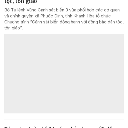
tộc, tôn giáo
Bộ Tư lệnh Vùng Cảnh sát biển 3 vừa phối hợp các cơ quan
và chính quyền xã Phước Dinh, tỉnh Khánh Hòa tổ chức
Chương trình “Cảnh sát biển đồng hành với đồng bào dân tộc,
tôn giáo”.