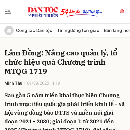
Gửi bình luận
Công tác Dân tộc
Tín ngưỡng tôn giáo
Bản làng hô
Lâm Đồng: Nâng cao quản lý, tổ
chức hiệu quả Chương trình
MTQG 1719
Minh Thu
09/08/2025 11:19
Hủy
Gửi
Sau gần 5 năm triển khai thực hiện Chương
trình mục tiêu quốc gia phát triển kinh tế - xã
hội vùng đồng bào DTTS và miền núi giai
đoạn 2021 - 2030; giai đoạn I: từ 2021 đến