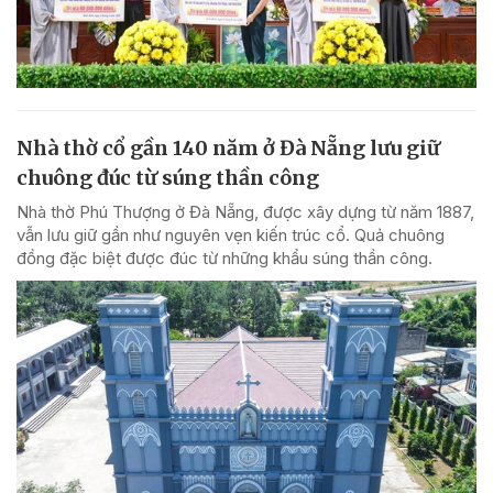
Nhà thờ cổ gần 140 năm ở Đà Nẵng lưu giữ
chuông đúc từ súng thần công
Nhà thờ Phú Thượng ở Đà Nẵng, được xây dựng từ năm 1887,
vẫn lưu giữ gần như nguyên vẹn kiến trúc cổ. Quả chuông
đồng đặc biệt được đúc từ những khẩu súng thần công.