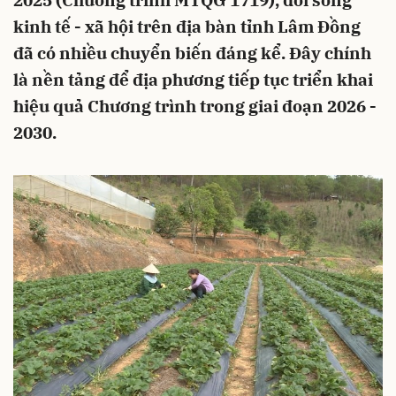
2025 (Chương trình MTQG 1719), đời sống
kinh tế - xã hội trên địa bàn tỉnh Lâm Đồng
đã có nhiều chuyển biến đáng kể. Đây chính
là nền tảng để địa phương tiếp tục triển khai
hiệu quả Chương trình trong giai đoạn 2026 -
2030.