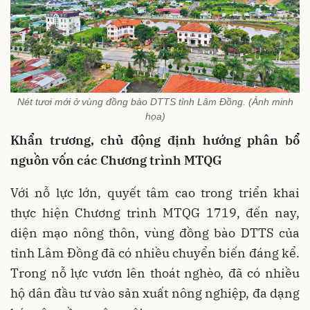
Nét tươi mới ở vùng đồng bào DTTS tỉnh Lâm Đồng. (Ảnh minh
họa)
Khẩn trương, chủ động định hướng phân bổ
nguồn vốn các Chương trình MTQG
Với nỗ lực lớn, quyết tâm cao trong triển khai
thực hiện Chương trình MTQG 1719, đến nay,
diện mạo nông thôn, vùng đồng bào DTTS của
tỉnh Lâm Đồng đã có nhiều chuyển biến đáng kể.
Trong nỗ lực vươn lên thoát nghèo, đã có nhiều
hộ dân đầu tư vào sản xuất nông nghiệp, đa dạng