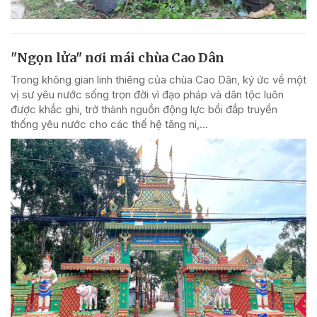
"Ngọn lửa" nơi mái chùa Cao Dân
Trong không gian linh thiêng của chùa Cao Dân, ký ức về một
vị sư yêu nước sống trọn đời vì đạo pháp và dân tộc luôn
được khắc ghi, trở thành nguồn động lực bồi đắp truyền
thống yêu nước cho các thế hệ tăng ni,...