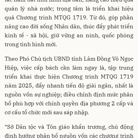
quản lý nhà nước; trọng tâm là triển khai hiệu
quả Chương trình MTQG 1719. Từ đó, góp phần
nâng cao đời sống Nhân dân, thúc đẩy phát triển
kinh tế - xã hội, giữ vững an ninh, quốc phòng
trong tình hình mới.
Theo Phó Chủ tịch UBND tỉnh Lâm Đồng Võ Ngọc
Hiệp, việc cấp bách cần làm ngay là, tập trung
triển khai thực hiện Chương trình MTQG 1719
năm 2025, đẩy nhanh tiến độ giải ngân, nhất là
nguồn vốn sự nghiệp; điều chỉnh định mức phân
bổ phù hợp với chính quyền địa phương 2 cấp và
cơ cấu tổ chức mới sau sáp nhập.
“Sở Dân tộc và Tôn giáo khẩn trương, chủ động
định hướng phân bổ nguồn vốn các chương trình