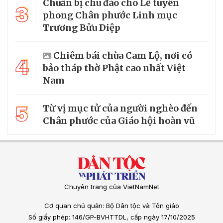
Chuẩn bị chu đáo cho Lễ tuyên
3
phong Chân phước Linh mục
Trương Bửu Diệp
Chiêm bái chùa Cam Lộ, nơi có
4
bảo tháp thờ Phật cao nhất Việt
Nam
5
Từ vị mục tử của người nghèo đến
Chân phước của Giáo hội hoàn vũ
Chuyên trang của VietNamNet
Cơ quan chủ quản: Bộ Dân tộc và Tôn giáo
Số giấy phép: 146/GP-BVHTTDL, cấp ngày 17/10/2025