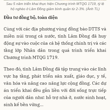
Sau 5 năm triển khai thực hiện Chương trình MTQG 1719, tỷ lệ
hộ nghèo ở Lâm Đồng giảm bình quân từ 2-3%. (Ảnh TL)
Đầu tư đồng bộ, toàn diện
Cùng với các địa phương vùng đồng bào DTTS và
miền núi trong cả nước, tỉnh Lâm Đồng đã huy
động sự vào cuộc của cả hệ thống chính trị và các
tầng lớp Nhân dân trong quá trình triển khai
Chương trình MTQG 1719.
Theo đó, tỉnh Lâm Đồng đã tập trung vào các lĩnh
vực hạ tầng, phát triển sản xuất, giáo dục, y tế,
văn hóa và nâng cao năng lực cộng đồng. Các dự
án triển khai đều gắn liền với đời sống trực tiếp
của người dân như: hỗ trợ nhà ở, nước sinh hoạt,
sinh kế bền vững...