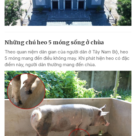
Những chú heo 5 móng sống ở chùa
Theo quan niệm dân gian của người dân ở Tây Nam Bộ, heo
5 móng mang đến điều không may. Khi phát hiện heo có đặc
điểm này, người dân thường mang đến chùa.