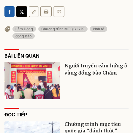
Lâm Đồng
Chương trình MTQG 1719
kinh tế
đồng bào
BÀI LIÊN QUAN
Người truyền cảm hứng ở
vùng đồng bào Chăm
ĐỌC TIẾP
Chương trình mục tiêu
quốc gia “đánh thức”