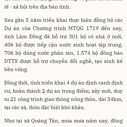
tế - xã hội trên địa bàn tỉnh.
Sau gần 5 năm triển khai thực hiện đồng bộ các
Dự án của Chương trình MTQG 1719 đến nay,
tỉnh Lâm Đồng đã hỗ trợ 301 hộ có nhà ở mới,
406 hộ được tiếp cận nước sinh hoạt tập trung,
706 hộ dùng nước phân tán, 1.574 hộ đồng bào
DTTS được hỗ trợ chuyển đổi nghề, tạo sinh kế
bền vững.
Đồng thời, tỉnh triển khai 4 dự án định canh định
cư, hoàn thành 2 dự án trọng điểm; xây mới, duy
tu 21 công trình giao thông nông thôn, dài 34km,
tại các xã, thôn đặc biệt khó khăn.
Như tại xã Quảng Tân, mùa mưa năm nay, đồng