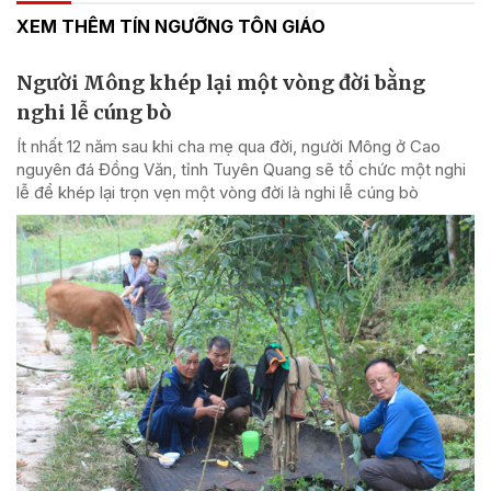
XEM THÊM TÍN NGƯỠNG TÔN GIÁO
Người Mông khép lại một vòng đời bằng
nghi lễ cúng bò
Ít nhất 12 năm sau khi cha mẹ qua đời, người Mông ở Cao
nguyên đá Đồng Văn, tỉnh Tuyên Quang sẽ tổ chức một nghi
lễ để khép lại trọn vẹn một vòng đời là nghi lễ cúng bò