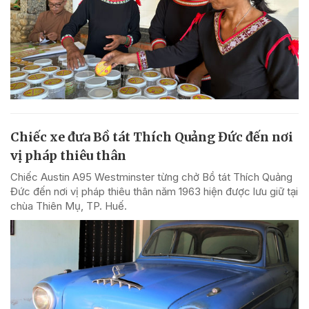
Chiếc xe đưa Bồ tát Thích Quảng Đức đến nơi
vị pháp thiêu thân
Chiếc Austin A95 Westminster từng chở Bồ tát Thích Quảng
Đức đến nơi vị pháp thiêu thân năm 1963 hiện được lưu giữ tại
chùa Thiên Mụ, TP. Huế.