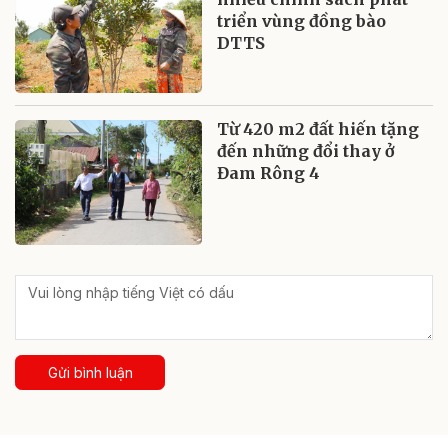
triển vùng đồng bào
DTTS
Từ 420 m2 đất hiến tặng
đến những đổi thay ở
Đam Rông 4
Gửi bình luận