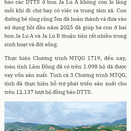
bào các DTTS ở bon Ja Lú A không còn lo lắng
mỗi khi đi chợ hay có việc ra trung tâm xã. Con
đường bê tông rộng 5m đã hoàn thành và đưa vào
sử dụng hồi đầu năm 2025 đã giúp bà con ở hai
bon Ja Lú A và Ja Lú B thuận tiện rất nhiều trong
sinh hoạt và đời sống.
Thực hiện Chương trình MTQG 1719, đến nay,
toàn tỉnh Lâm Đồng đã có trên 1.098 hộ đã được
vay vốn sản xuất. Tính cả 3 Chương trình MTQG,
tỉnh đã thực hiện hỗ trợ phát triển sản xuất cho
trên 12.137 lượt hộ đồng bào DTTS.