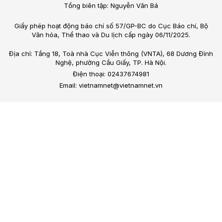
Tổng biên tập: Nguyễn Văn Bá
Giấy phép hoạt động báo chí số 57/GP-BC do Cục Báo chí, Bộ
Văn hóa, Thể thao và Du lịch cấp ngày 06/11/2025.
Địa chỉ: Tầng 18, Toà nhà Cục Viễn thông (VNTA), 68 Dương Đình
Nghệ, phường Cầu Giấy, TP. Hà Nội.
Điện thoại: 02437674981
Email: vietnamnet@vietnamnet.vn