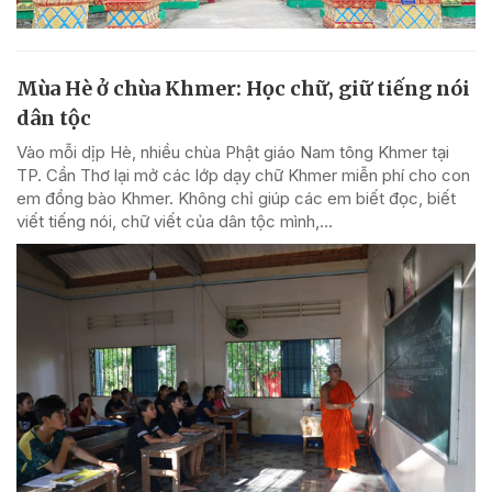
Mùa Hè ở chùa Khmer: Học chữ, giữ tiếng nói
dân tộc
Vào mỗi dịp Hè, nhiều chùa Phật giáo Nam tông Khmer tại
TP. Cần Thơ lại mở các lớp dạy chữ Khmer miễn phí cho con
em đồng bào Khmer. Không chỉ giúp các em biết đọc, biết
viết tiếng nói, chữ viết của dân tộc mình,...