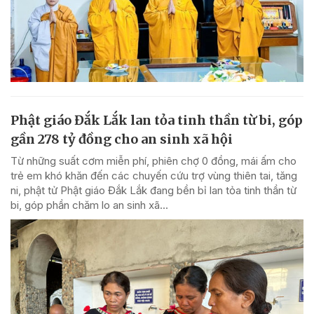
Phật giáo Đắk Lắk lan tỏa tinh thần từ bi, góp
gần 278 tỷ đồng cho an sinh xã hội
Từ những suất cơm miễn phí, phiên chợ 0 đồng, mái ấm cho
trẻ em khó khăn đến các chuyến cứu trợ vùng thiên tai, tăng
ni, phật tử Phật giáo Đắk Lắk đang bền bỉ lan tỏa tinh thần từ
bi, góp phần chăm lo an sinh xã...