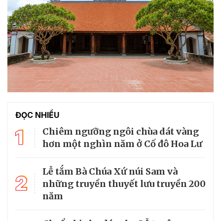
ĐỌC NHIỀU
1
Chiêm ngưỡng ngôi chùa dát vàng
hơn một nghìn năm ở Cố đô Hoa Lư
Lễ tắm Bà Chúa Xứ núi Sam và
2
những truyền thuyết lưu truyền 200
năm