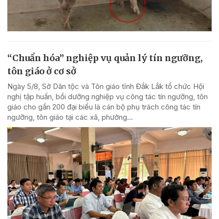
“Chuẩn hóa” nghiệp vụ quản lý tín ngưỡng,
tôn giáo ở cơ sở
Ngày 5/8, Sở Dân tộc và Tôn giáo tỉnh Đắk Lắk tổ chức Hội
nghị tập huấn, bồi dưỡng nghiệp vụ công tác tín ngưỡng, tôn
giáo cho gần 200 đại biểu là cán bộ phụ trách công tác tín
ngưỡng, tôn giáo tại các xã, phường...