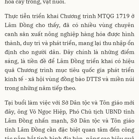
hóa cây trồng, vật nuôi.
Thực tiễn triển khai Chương trình MTQG 1719 ở
Lâm Đồng cho thấy, đã có nhiều vùng chuyên
canh sản xuất nông nghiệp hàng hóa được hình
thành, duy trì và phát triển, mang lại thu nhập ổn
định cho người dân. Đây chính là những điểm
sáng, là tiền đề để Lâm Đồng triển khai có hiệu
quả Chương trình mục tiêu quốc gia phát triển
kinh tế - xã hội vùng đồng bào DTTS và miền núi
trong những năm tiếp theo.
Tại buổi làm việc với Sở Dân tộc và Tôn giáo mới
đây, ông Võ Ngọc Hiệp, Phó Chủ tịch UBND tỉnh
Lâm Đồng nhấn mạnh, Sở Dân tộc và Tôn giáo
tỉnh Lâm Đồng cần đặc biệt quan tâm đến công
tác nắm bắt tình hình địa bàn, nâng cao hiệu quả