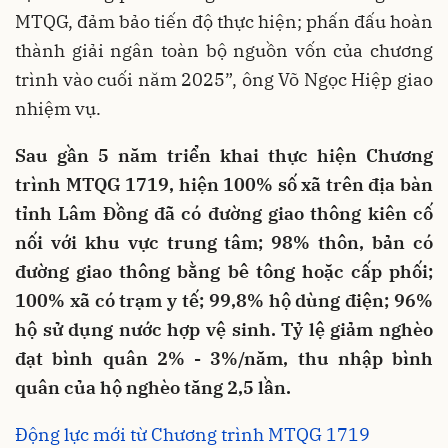
MTQG, đảm bảo tiến độ thực hiện; phấn đấu hoàn
thành giải ngân toàn bộ nguồn vốn của chương
trình vào cuối năm 2025”, ông Võ Ngọc Hiệp giao
nhiệm vụ.
Sau gần 5 năm triển khai thực hiện Chương
trình MTQG 1719, hiện 100% số xã trên địa bàn
tỉnh Lâm Đồng đã có đường giao thông kiên cố
nối với khu vực trung tâm; 98% thôn, bản có
đường giao thông bằng bê tông hoặc cấp phối;
100% xã có trạm y tế; 99,8% hộ dùng điện; 96%
hộ sử dụng nước hợp vệ sinh. Tỷ lệ giảm nghèo
đạt bình quân 2% - 3%/năm, thu nhập bình
quân của hộ nghèo tăng 2,5 lần.
Động lực mới từ Chương trình MTQG 1719