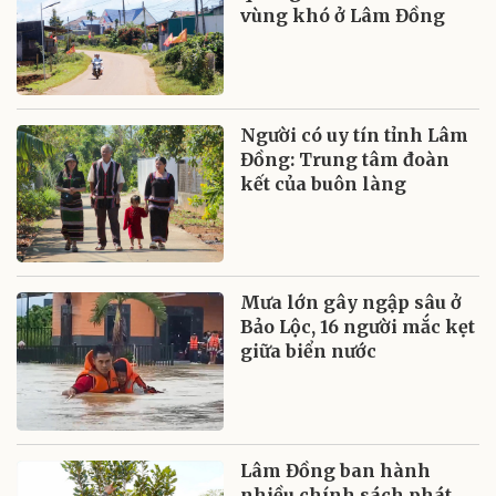
vùng khó ở Lâm Đồng
Người có uy tín tỉnh Lâm
Đồng: Trung tâm đoàn
kết của buôn làng
Mưa lớn gây ngập sâu ở
Bảo Lộc, 16 người mắc kẹt
giữa biển nước
Lâm Đồng ban hành
nhiều chính sách phát