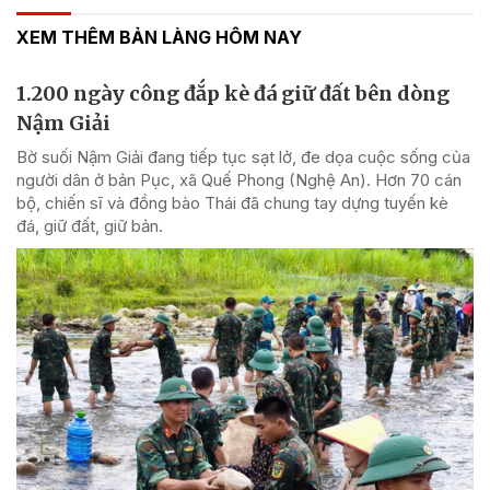
XEM THÊM BẢN LÀNG HÔM NAY
1.200 ngày công đắp kè đá giữ đất bên dòng
Nậm Giải
Bờ suối Nậm Giải đang tiếp tục sạt lở, đe dọa cuộc sống của
người dân ở bản Pục, xã Quế Phong (Nghệ An). Hơn 70 cán
bộ, chiến sĩ và đồng bào Thái đã chung tay dựng tuyến kè
đá, giữ đất, giữ bản.