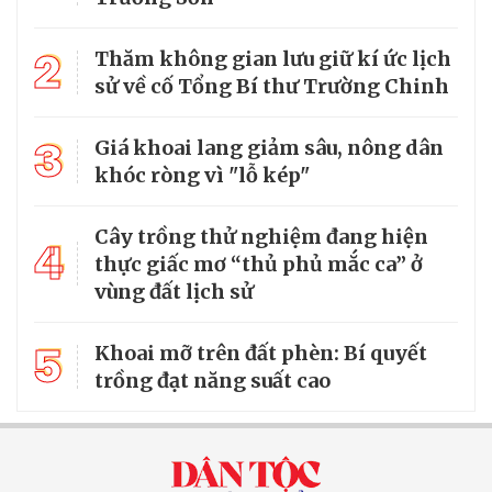
2
Thăm không gian lưu giữ kí ức lịch
sử về cố Tổng Bí thư Trường Chinh
3
Giá khoai lang giảm sâu, nông dân
khóc ròng vì "lỗ kép"
Cây trồng thử nghiệm đang hiện
4
thực giấc mơ “thủ phủ mắc ca” ở
vùng đất lịch sử
5
Khoai mỡ trên đất phèn: Bí quyết
trồng đạt năng suất cao