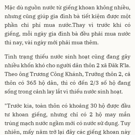
Mặc dù nguồn nước từ giếng khoan không nhiều,
nhưng cũng giúp gia đình bà tiết kiệm được một
phần chi phí mua nước.Thay vì trước khi có
giếng, mỗi ngày gia đình bà đều phải mua nước
thì nay, vài ngày mới phải mua thêm.
Tình trạng thiếu nước sinh hoạt cũng đang gây
nhiều khốn khó cho người dân thôn 2 xã Đăk R’la.
Theo ông Trương Công Khánh, Trưởng thôn 2, cả
thôn có 365 hộ dân, thì có đến 2/3 số hộ đang
sống trong cảnh lay lắt vì thiếu nước sinh hoạt.
"Trước kia, toàn thôn có khoảng 30 hộ được đầu
tư khoan giếng, nhưng chỉ có 2 hộ may mắn
trúng mạch nước ngầm mới có nước sử dụng. Tuy
nhiên, mấy năm trở lại đây các giếng khoan này