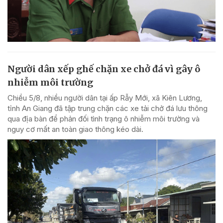
Người dân xếp ghế chặn xe chở đá vì gây ô
nhiễm môi trường
Chiều 5/8, nhiều người dân tại ấp Rẫy Mới, xã Kiên Lương,
tỉnh An Giang đã tập trung chặn các xe tải chở đá lưu thông
qua địa bàn để phản đối tình trạng ô nhiễm môi trường và
nguy cơ mất an toàn giao thông kéo dài.