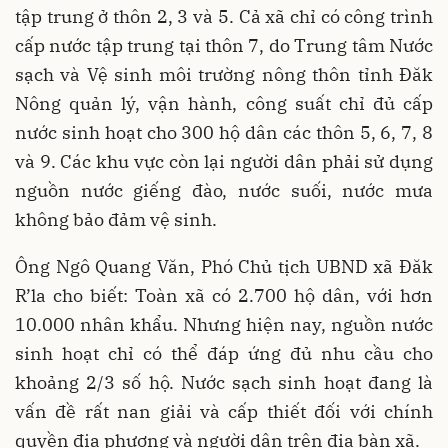
tập trung ở thôn 2, 3 và 5. Cả xã chỉ có công trình
cấp nước tập trung tại thôn 7, do Trung tâm Nước
sạch và Vệ sinh môi trường nông thôn tỉnh Đăk
Nông quản lý, vận hành, công suất chỉ đủ cấp
nước sinh hoạt cho 300 hộ dân các thôn 5, 6, 7, 8
và 9. Các khu vực còn lại người dân phải sử dụng
nguồn nước giếng đào, nước suối, nước mưa
không bảo đảm vệ sinh.
Ông Ngô Quang Văn, Phó Chủ tịch UBND xã Đăk
R’la cho biết: Toàn xã có 2.700 hộ dân, với hơn
10.000 nhân khẩu. Nhưng hiện nay, nguồn nước
sinh hoạt chỉ có thể đáp ứng đủ nhu cầu cho
khoảng 2/3 số hộ. Nước sạch sinh hoạt đang là
vấn đề rất nan giải và cấp thiết đối với chính
quyền địa phương và người dân trên địa bàn xã.