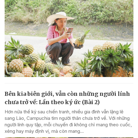
Bên kia biên giới, vẫn còn những người lính
chưa trở về: Lần theo ký ức (Bài 2)
Hơn nửa thế kỷ sau chiến tranh, nhiều gia đình vẫn lặng lẽ
sang Lào, Campuchia tìm người thân chưa trở về. Với những
người lính quy tập, mỗi chuyến đi không chỉ mang theo cuốc,
xẻng hay máy định vị, mà còn mang...