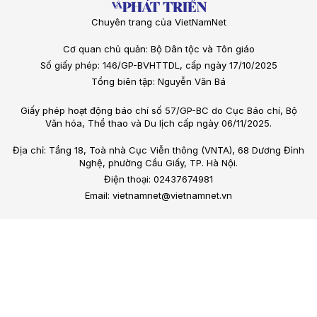
Chuyên trang của VietNamNet
Cơ quan chủ quản: Bộ Dân tộc và Tôn giáo
Số giấy phép: 146/GP-BVHTTDL, cấp ngày 17/10/2025
Tổng biên tập: Nguyễn Văn Bá
Giấy phép hoạt động báo chí số 57/GP-BC do Cục Báo chí, Bộ
Văn hóa, Thể thao và Du lịch cấp ngày 06/11/2025.
Địa chỉ: Tầng 18, Toà nhà Cục Viễn thông (VNTA), 68 Dương Đình
Nghệ, phường Cầu Giấy, TP. Hà Nội.
Điện thoại: 02437674981
Email: vietnamnet@vietnamnet.vn