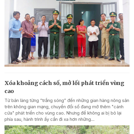
Xóa khoảng cách số, mở lối phát triển vùng
cao
Từ bản làng từng “trắng sóng” đến những gian hàng nông sản
trên không gian mạng, chuyển đổi số đang mở thêm "cánh
cửa" phát triển cho vùng cao. Nhưng để không ai bị bỏ lại
phía sau, hành trình ấy cần đi xa hơn những...