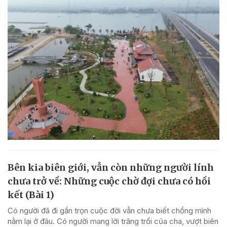
Bên kia biên giới, vẫn còn những người lính
chưa trở về: Những cuộc chờ đợi chưa có hồi
kết (Bài 1)
Có người đã đi gần trọn cuộc đời vẫn chưa biết chồng mình
nằm lại ở đâu. Có người mang lời trăng trối của cha, vượt biên