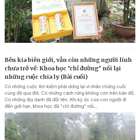
Bên kia biên giới, vẫn còn những người lính
chưa trở về: Khoa học "chỉ đường" nối lại
những cuộc chia ly (Bài cuối)
Có những cuộc tìm kiếm phải dừng lại vì nhân chứng cuối
cùng đã qua đời. Có những cánh rừng không còn trên bản đồ.
Có những địa danh đã đổi tên. Khi ký ức của con người đi
đến giới hạn, khoa học đã "chỉ đường" nối...