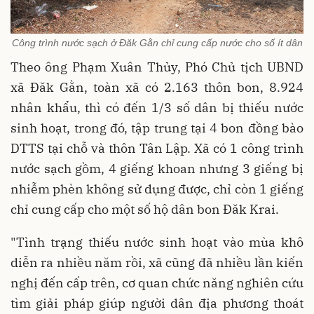
Công trình nước sạch ở Đăk Gằn chỉ cung cấp nước cho số ít dân
Theo ông Phạm Xuân Thủy, Phó Chủ tịch UBND
xã Đăk Gằn, toàn xã có 2.163 thôn bon, 8.924
nhân khẩu, thì có đến 1/3 số dân bị thiếu nước
sinh hoạt, trong đó, tập trung tại 4 bon đồng bào
DTTS tại chỗ và thôn Tân Lập. Xã có 1 công trình
nước sạch gồm, 4 giếng khoan nhưng 3 giếng bị
nhiễm phèn không sử dụng được, chỉ còn 1 giếng
chỉ cung cấp cho một số hộ dân bon Đăk Krai.
"Tình trạng thiếu nước sinh hoạt vào mùa khô
diễn ra nhiều năm rồi, xã cũng đã nhiều lần kiến
nghị đến cấp trên, cơ quan chức năng nghiên cứu
tìm giải pháp giúp người dân địa phương thoát