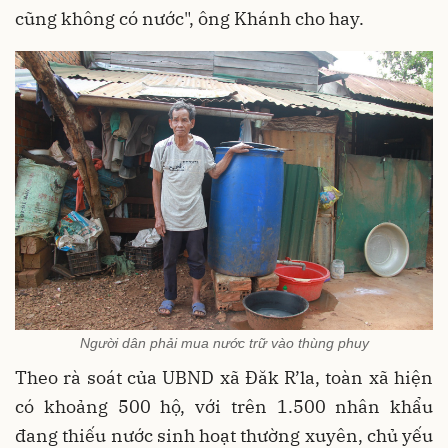
cũng không có nước", ông Khánh cho hay.
Người dân phải mua nước trữ vào thùng phuy
Theo rà soát của UBND xã Đăk R’la, toàn xã hiện
có khoảng 500 hộ, với trên 1.500 nhân khẩu
đang thiếu nước sinh hoạt thường xuyên, chủ yếu