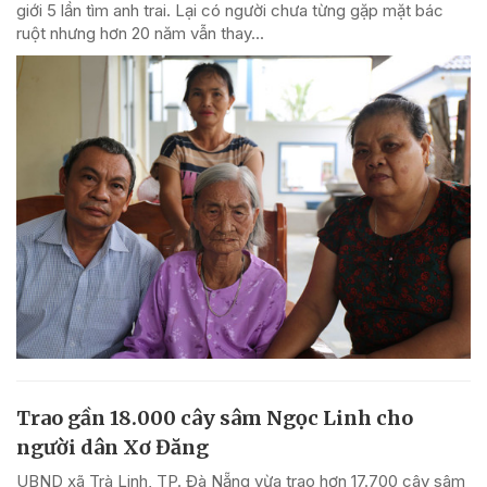
giới 5 lần tìm anh trai. Lại có người chưa từng gặp mặt bác
ruột nhưng hơn 20 năm vẫn thay...
Trao gần 18.000 cây sâm Ngọc Linh cho
người dân Xơ Đăng
UBND xã Trà Linh, TP. Đà Nẵng vừa trao hơn 17.700 cây sâm