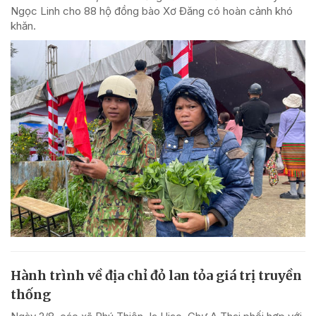
Ngọc Linh cho 88 hộ đồng bào Xơ Đăng có hoàn cảnh khó
khăn.
Hành trình về địa chỉ đỏ lan tỏa giá trị truyền
thống