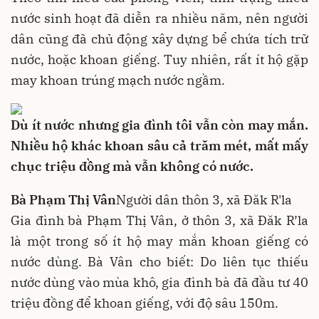
nước sinh hoạt đã diễn ra nhiều năm, nên người
dân cũng đã chủ động xây dựng bể chứa tích trữ
nước, hoặc khoan giếng. Tuy nhiên, rất ít hộ gặp
may khoan trúng mạch nước ngầm.
Dù ít nước nhưng gia đình tôi vẫn còn may mắn.
Nhiều hộ khác khoan sâu cả trăm mét, mất mấy
chục triệu đồng mà vẫn không có nước.
Bà Phạm Thị Vân
Người dân thôn 3, xã Đăk R'la
Gia đình bà Phạm Thị Vân, ở thôn 3, xã Đăk R’la
là một trong số ít hộ may mắn khoan giếng có
nước dùng. Bà Vân cho biết: Do liên tục thiếu
nước dùng vào mùa khô, gia đình bà đã đầu tư 40
triệu đồng để khoan giếng, với độ sâu 150m.