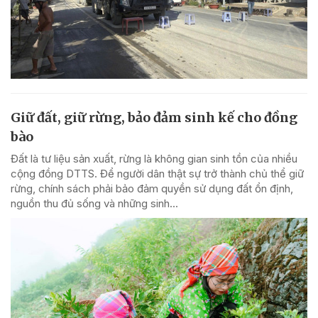
Giữ đất, giữ rừng, bảo đảm sinh kế cho đồng
bào
Đất là tư liệu sản xuất, rừng là không gian sinh tồn của nhiều
cộng đồng DTTS. Để người dân thật sự trở thành chủ thể giữ
rừng, chính sách phải bảo đảm quyền sử dụng đất ổn định,
nguồn thu đủ sống và những sinh...