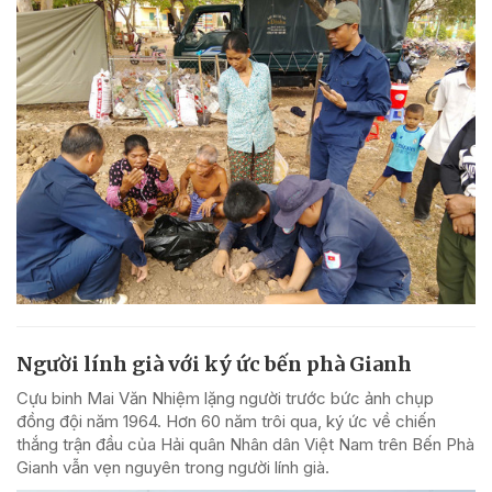
Người lính già với ký ức bến phà Gianh
Cựu binh Mai Văn Nhiệm lặng người trước bức ảnh chụp
đồng đội năm 1964. Hơn 60 năm trôi qua, ký ức về chiến
thắng trận đầu của Hải quân Nhân dân Việt Nam trên Bến Phà
Gianh vẫn vẹn nguyên trong người lính già.