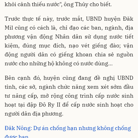
khỏi cảnh thiếu nước", ông Thủy cho biết.
Trước thực tế này, trước mắt, UBND huyện Đăk
Mil cũng có cách là, chỉ đạo các ban, ngành, địa
phương vận động Nhân dân sử dụng nước tiết
kiệm, đúng mục đích, nạo vét giếng đào; vận
động người dân có giếng khoan chia sẻ nguồn
nước cho những hộ không có nước dùng...
Bên cạnh đó, huyện cũng đang đề nghị UBND
tỉnh, các sở, ngành chức năng xem xét sớm đầu
tư nâng cấp, mở rộng công trình cấp nước sinh
hoạt tại đập Đô Ry II để cấp nước sinh hoạt cho
người dân địa phương.
Đăk Nông: Dự án chống hạn nhưng không chống
được hạn