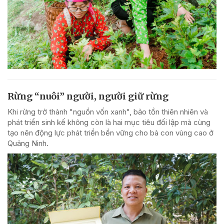
Rừng “nuôi” người, người giữ rừng
Khi rừng trở thành "nguồn vốn xanh", bảo tồn thiên nhiên và
phát triển sinh kế không còn là hai mục tiêu đối lập mà cùng
tạo nên động lực phát triển bền vững cho bà con vùng cao ở
Quảng Ninh.