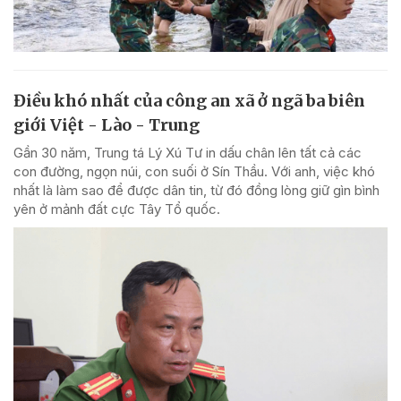
Điều khó nhất của công an xã ở ngã ba biên
giới Việt - Lào - Trung
Gần 30 năm, Trung tá Lý Xú Tư in dấu chân lên tất cả các
con đường, ngọn núi, con suối ở Sín Thầu. Với anh, việc khó
nhất là làm sao để được dân tin, từ đó đồng lòng giữ gìn bình
yên ở mảnh đất cực Tây Tổ quốc.