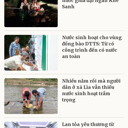
nước giữa đại ngàn Khe
Sanh
Nước sinh hoạt cho vùng
đồng bào DTTS: Từ có
công trình đến có nước
an toàn
Nhiều năm rồi mà người
dân ở xã Lìa vẫn thiếu
nước sinh hoạt trầm
trọng
Lan tỏa yêu thương từ