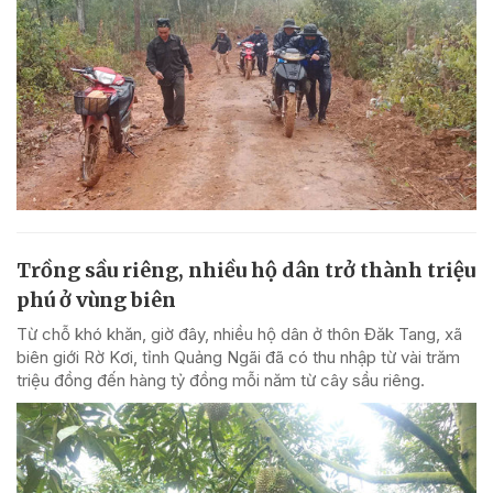
Trồng sầu riêng, nhiều hộ dân trở thành triệu
phú ở vùng biên
Từ chỗ khó khăn, giờ đây, nhiều hộ dân ở thôn Đăk Tang, xã
biên giới Rờ Kơi, tỉnh Quảng Ngãi đã có thu nhập từ vài trăm
triệu đồng đến hàng tỷ đồng mỗi năm từ cây sầu riêng.