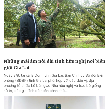
Những mái ấm nối dài tình hữu nghị nơi biên
giới Gia Lai
Ngày 3/8, tại xã Ia Dom, tỉnh Gia Lai, Ban Chỉ huy Bộ đội Biên
phòng (BĐBP) tỉnh Gia Lai phối hợp với các đơn vị, địa
phương tổ chức Lễ bàn giao Nhà hữu nghị và trao bò giống
hỗ trợ các gia đình có hoàn cảnh khó...