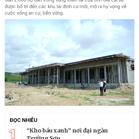
được bố trí đến các khu tái định cư mới, mở ra hy vọng về
cuộc sống an cư, bền vững.
ĐỌC NHIỀU
1
“Kho báu xanh” nơi đại ngàn
Trường Sơn