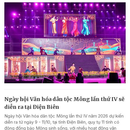
Ngày hội Văn hóa dân tộc Mông lần thứ IV sẽ
diễn ra tại Điện Biên
Ngày hội Văn hóa dân tộc Mông lần thứ IV năm 2026 dự kiến
diễn ra từ ngày 9 - 11/10, tại tỉnh Điện Biên, quy tụ 11 tỉnh có
đông đồng bào Mông sinh sống, với nhiều hoạt động văn