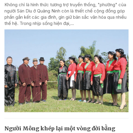
Không chỉ là hình thức tương trợ truyền thống, "phường" của
người Sán Dìu ở Quảng Ninh còn là thiết chế cộng đồng góp
phần gắn kết các gia đình, gìn giữ bản sắc văn hóa qua nhiều
thế hệ. Trong nhịp sống hiện đại,...
Người Mông khép lại một vòng đời bằng