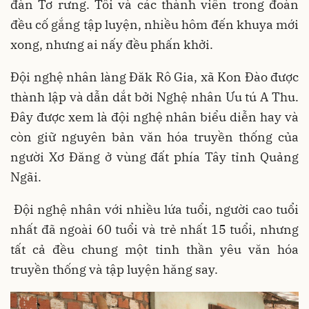
đàn Tơ rưng. Tôi và các thành viên trong đoàn
đều cố gắng tập luyện, nhiều hôm đến khuya mới
xong, nhưng ai nấy đều phấn khởi.
Đội nghệ nhân làng Đăk Rô Gia, xã Kon Đào được
thành lập và dẫn dắt bởi Nghệ nhân Ưu tú A Thu.
Đây được xem là đội nghệ nhân biểu diễn hay và
còn giữ nguyên bản văn hóa truyền thống của
người Xơ Đăng ở vùng đất phía Tây tỉnh Quảng
Ngãi.
Đội nghệ nhân với nhiều lứa tuổi, người cao tuổi
nhất đã ngoài 60 tuổi và trẻ nhất 15 tuổi, nhưng
tất cả đều chung một tinh thần yêu văn hóa
truyền thống và tập luyện hăng say.