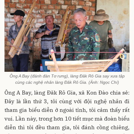
Ông A Bay (đánh đàn Tơ rưng), làng Đăk Rô Gia say xưa tập
cùng các nghệ nhân làng Đăk Rô Gia. (Ảnh: Ngọc Chí)
Ông A Bay, làng Đăk Rô Gia, xã Kon Đào chia sẻ:
Đây là lần thứ 3, tôi cùng với đội nghệ nhân đi
tham gia biểu diễn ở ngoài tỉnh, tôi cảm thấy rất
vui. Lần này, trong hơn 10 tiết mục mà đoàn biểu
diễn thì tôi đều tham gia, tôi đánh cồng chiêng,