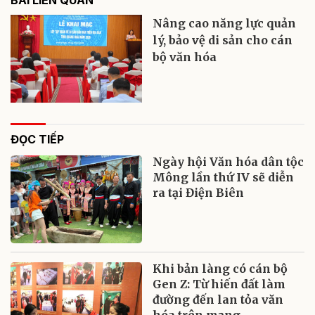
Nâng cao năng lực quản
lý, bảo vệ di sản cho cán
bộ văn hóa
ĐỌC TIẾP
Ngày hội Văn hóa dân tộc
Mông lần thứ IV sẽ diễn
ra tại Điện Biên
Khi bản làng có cán bộ
Gen Z: Từ hiến đất làm
đường đến lan tỏa văn
hóa trên mạng