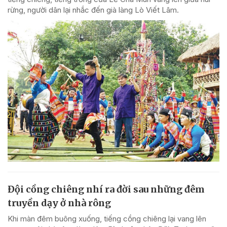
rừng, người dân lại nhắc đến già làng Lò Viết Lâm.
Đội cồng chiêng nhí ra đời sau những đêm
truyền dạy ở nhà rông
Khi màn đêm buông xuống, tiếng cồng chiêng lại vang lên