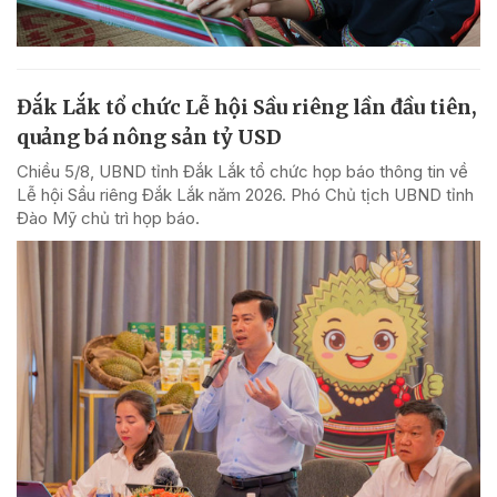
Đắk Lắk tổ chức Lễ hội Sầu riêng lần đầu tiên,
quảng bá nông sản tỷ USD
Chiều 5/8, UBND tỉnh Đắk Lắk tổ chức họp báo thông tin về
Lễ hội Sầu riêng Đắk Lắk năm 2026. Phó Chủ tịch UBND tỉnh
Đào Mỹ chủ trì họp báo.