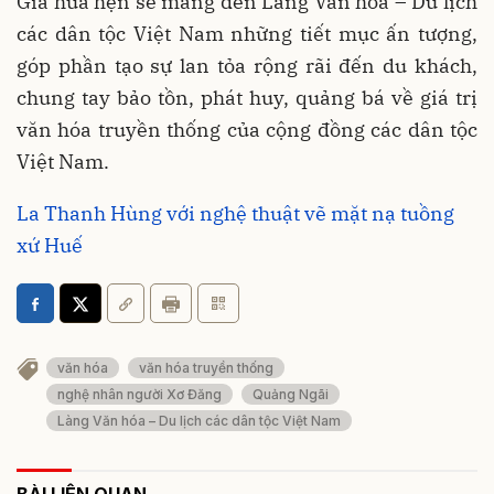
Gia hứa hẹn sẽ mang đến Làng Văn hóa – Du lịch
các dân tộc Việt Nam những tiết mục ấn tượng,
góp phần tạo sự lan tỏa rộng rãi đến du khách,
chung tay bảo tồn, phát huy, quảng bá về giá trị
văn hóa truyền thống của cộng đồng các dân tộc
Việt Nam.
La Thanh Hùng với nghệ thuật vẽ mặt nạ tuồng
xứ Huế
văn hóa
văn hóa truyền thống
nghệ nhân người Xơ Đăng
Quảng Ngãi
Làng Văn hóa – Du lịch các dân tộc Việt Nam
BÀI LIÊN QUAN