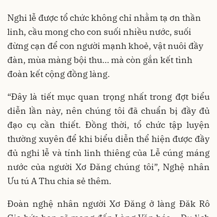
Nghi lễ được tổ chức không chỉ nhằm tạ ơn thần
linh, cầu mong cho con suối nhiều nước, suối
đừng cạn để con người mạnh khoẻ, vật nuôi đầy
đàn, mùa màng bội thu… mà còn gắn kết tình
đoàn kết cộng đồng làng.
“Đây là tiết mục quan trọng nhất trong đợt biểu
diễn lần này, nên chúng tôi đã chuẩn bị đầy đủ
đạo cụ cần thiết. Đồng thời, tổ chức tập luyện
thường xuyên để khi biểu diễn thể hiện được đầy
đủ nghi lễ và tính linh thiêng của Lễ cúng máng
nước của người Xơ Đăng chúng tôi”, Nghệ nhân
Ưu tú A Thu chia sẻ thêm.
Đoàn nghệ nhân người Xơ Đăng ở làng Đăk Rô