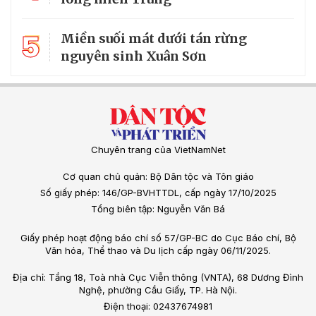
5
Miền suối mát dưới tán rừng
nguyên sinh Xuân Sơn
Chuyên trang của VietNamNet
Cơ quan chủ quản: Bộ Dân tộc và Tôn giáo
Số giấy phép: 146/GP-BVHTTDL, cấp ngày 17/10/2025
Tổng biên tập: Nguyễn Văn Bá
Giấy phép hoạt động báo chí số 57/GP-BC do Cục Báo chí, Bộ
Văn hóa, Thể thao và Du lịch cấp ngày 06/11/2025.
Địa chỉ: Tầng 18, Toà nhà Cục Viễn thông (VNTA), 68 Dương Đình
Nghệ, phường Cầu Giấy, TP. Hà Nội.
Điện thoại: 02437674981