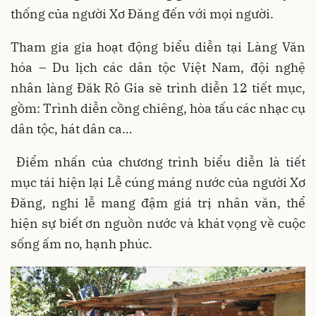
thống của người Xơ Đăng đến với mọi người.
Tham gia gia hoạt động biểu diễn tại Làng Văn
hóa – Du lịch các dân tộc Việt Nam, đội nghệ
nhân làng Đăk Rô Gia sẽ trình diễn 12 tiết mục,
gồm: Trình diễn cồng chiêng, hòa tấu các nhạc cụ
dân tộc, hát dân ca…
Điểm nhấn của chương trình biểu diễn là tiết
mục tái hiện lại Lễ cúng máng nước của người Xơ
Đăng, nghi lễ mang đậm giá trị nhân văn, thể
hiện sự biết ơn nguồn nước và khát vọng về cuộc
sống ấm no, hạnh phúc.