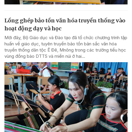
Lồng ghép bảo tồn văn hóa truyền thống vào
hoạt động dạy và học
Mới đây, Bộ Giáo dục và Đào tạo đã tổ chức chương trình tập
huấn về giáo dục, tuyên truyền bảo tồn bản sắc văn hóa
truyền thống dân tộc Ê Đê, Mnông trong các trường tiểu học
vùng đồng bào DTTS và miền núi ở hai...