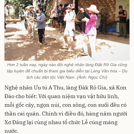
Hơn 2 tuần nay, ngày nào đội nghệ nhân làng Đăk Rô Gia cũng
tập luyện để chuẩn bị tham gia biểu diễn tại Làng Văn hóa – Du
lịch các dân tộc Việt Nam. (Ảnh: Ngọc Chí)
Nghệ nhân Ưu tú A Thu, làng Đăk Rô Gia, xã Kon
Đào cho biết: Với quan niệm vạn vật hữu linh,
mỗi gốc cây, ngọn núi, con sông, con suối đều có
thần cai quản. Chính vì điều đó, hàng năm người
Xơ Đăng lại cùng nhau tổ chức Lễ cúng máng
nước.