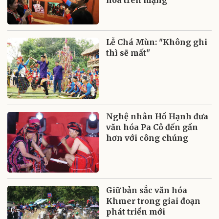
Lễ Chá Mùn: "Không ghi
thì sẽ mất"
Nghệ nhân Hồ Hạnh đưa
văn hóa Pa Cô đến gần
hơn với công chúng
Giữ bản sắc văn hóa
Khmer trong giai đoạn
phát triển mới