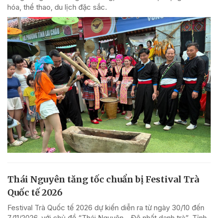
hóa, thể thao, du lịch đặc sắc.
Thái Nguyên tăng tốc chuẩn bị Festival Trà
Quốc tế 2026
Festival Trà Quốc tế 2026 dự kiến diễn ra từ ngày 30/10 đến
7/11/2026, với chủ đề “Thái Nguyên - Đệ nhất danh trà”. Tỉnh