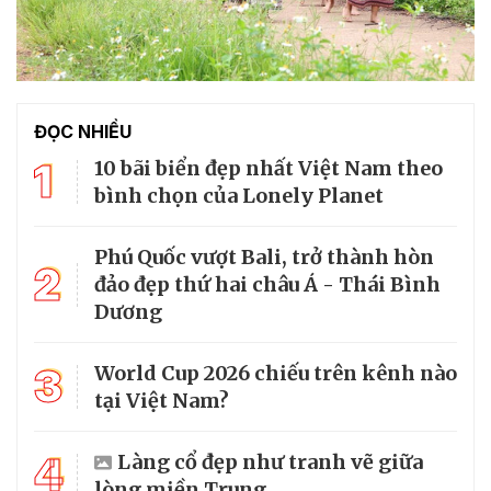
ĐỌC NHIỀU
1
10 bãi biển đẹp nhất Việt Nam theo
bình chọn của Lonely Planet
Phú Quốc vượt Bali, trở thành hòn
2
đảo đẹp thứ hai châu Á - Thái Bình
Dương
3
World Cup 2026 chiếu trên kênh nào
tại Việt Nam?
4
Làng cổ đẹp như tranh vẽ giữa
lòng miền Trung