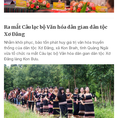
Ra mắt Câu lạc bộ Văn hóa dân gian dân tộc
Xơ Đăng
Nhằm khôi phục, bảo tồn phát huy giá trị văn hóa truyền
thống của dân tộc Xơ Đăng, xã Kon Braih, tỉnh Quảng Ngãi
vừa tổ chức ra mắt Câu lạc bộ Văn hóa dân gian dân tộc Xơ
Đăng làng Kon Bưu.