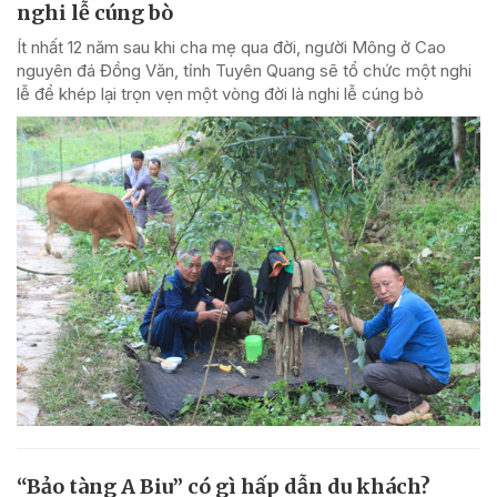
nghi lễ cúng bò
Ít nhất 12 năm sau khi cha mẹ qua đời, người Mông ở Cao
nguyên đá Đồng Văn, tỉnh Tuyên Quang sẽ tổ chức một nghi
lễ để khép lại trọn vẹn một vòng đời là nghi lễ cúng bò
“Bảo tàng A Biu” có gì hấp dẫn du khách?