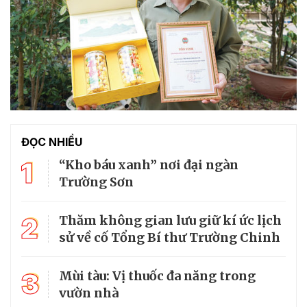
ĐỌC NHIỀU
1
“Kho báu xanh” nơi đại ngàn
Trường Sơn
2
Thăm không gian lưu giữ kí ức lịch
sử về cố Tổng Bí thư Trường Chinh
3
Mùi tàu: Vị thuốc đa năng trong
vườn nhà