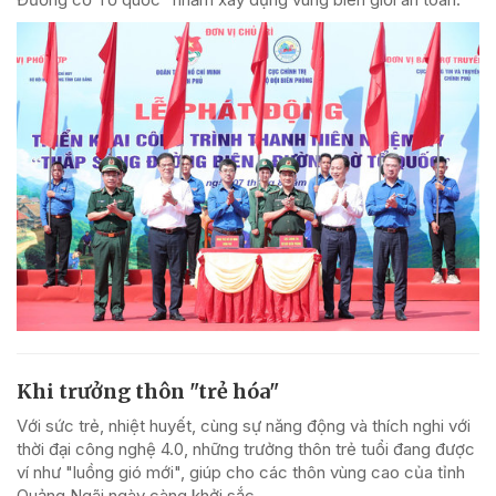
Khi trưởng thôn "trẻ hóa"
Với sức trẻ, nhiệt huyết, cùng sự năng động và thích nghi với
thời đại công nghệ 4.0, những trưởng thôn trẻ tuổi đang được
ví như "luồng gió mới", giúp cho các thôn vùng cao của tỉnh
Quảng Ngãi ngày càng khởi sắc.