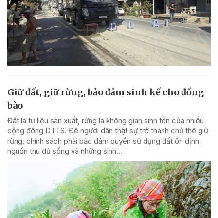
Giữ đất, giữ rừng, bảo đảm sinh kế cho đồng
bào
Đất là tư liệu sản xuất, rừng là không gian sinh tồn của nhiều
cộng đồng DTTS. Để người dân thật sự trở thành chủ thể giữ
rừng, chính sách phải bảo đảm quyền sử dụng đất ổn định,
nguồn thu đủ sống và những sinh...