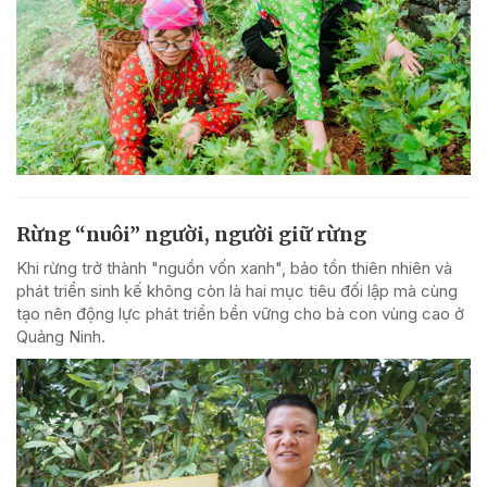
Rừng “nuôi” người, người giữ rừng
Khi rừng trở thành "nguồn vốn xanh", bảo tồn thiên nhiên và
phát triển sinh kế không còn là hai mục tiêu đối lập mà cùng
tạo nên động lực phát triển bền vững cho bà con vùng cao ở
Quảng Ninh.