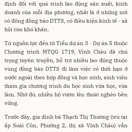
định đối với quá trình lao động sản xuất, kinh
doanh của mỗi địa phương, nhất là ở những nơi
có đông đồng bào DTTS, có điều kiện kinh tế - xã
hội còn khó khăn.
Từ nguồn lực đến từ Tiểu dự án 3 - Dự án 5 thuộc
Chương trình MTQG 1719, Vĩnh Châu đã chú
trọng tuyên truyền, hỗ trợ nhiều lao động thuộc
vùng đồng bào DTTS đi làm việc có thời hạn ở
nước ngoài theo hợp đồng và học sinh, sinh viên
tham gia chương trình du học sinh vừa học, vừa
làm. Nhờ đó, nhiều hộ vươn lên thoát nghèo bền
vững.
Trước đây, gia đình bà Thạch Thị Thương (trú tại
ấp Soài Côn, Phường 2, thị xã Vĩnh Châu) vẫn