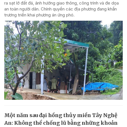
ra sạt lở đất đá, ảnh hưởng giao thông, công trình và đe dọa
an toàn người dân. Chính quyền các địa phương đang khẩn
trương triển khai phương án ứng phó.
Một năm sau đại hồng thủy miền Tây Nghệ
An: Không thể chống lũ bằng những khoản