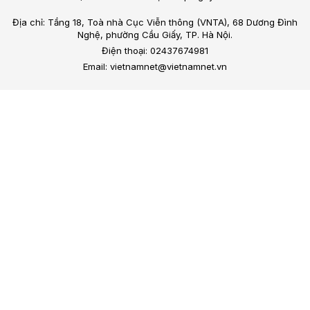
Địa chỉ: Tầng 18, Toà nhà Cục Viễn thông (VNTA), 68 Dương Đình
Nghệ, phường Cầu Giấy, TP. Hà Nội.
Điện thoại: 02437674981
Email: vietnamnet@vietnamnet.vn