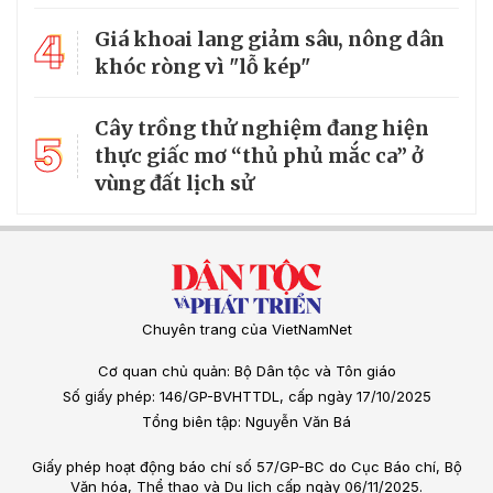
4
Giá khoai lang giảm sâu, nông dân
khóc ròng vì "lỗ kép"
Cây trồng thử nghiệm đang hiện
5
thực giấc mơ “thủ phủ mắc ca” ở
vùng đất lịch sử
Chuyên trang của VietNamNet
Cơ quan chủ quản: Bộ Dân tộc và Tôn giáo
Số giấy phép: 146/GP-BVHTTDL, cấp ngày 17/10/2025
Tổng biên tập: Nguyễn Văn Bá
Giấy phép hoạt động báo chí số 57/GP-BC do Cục Báo chí, Bộ
Văn hóa, Thể thao và Du lịch cấp ngày 06/11/2025.