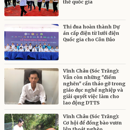
thể quốc gia
Thi đua hoàn thành Dự
án cấp điện từ lưới điện
Quốc gia cho Côn Đảo
Vĩnh Châu (Sóc Trăng):
Vẫn còn những "điểm
nghẽn" cần tháo gỡ trong
giáo dục nghề nghiệp và
giải quyết việc làm cho
lao động DTTS
Vĩnh Châu (Sóc Trăng):
Cơ hội để đồng bào vươn
lên thoát nghèo