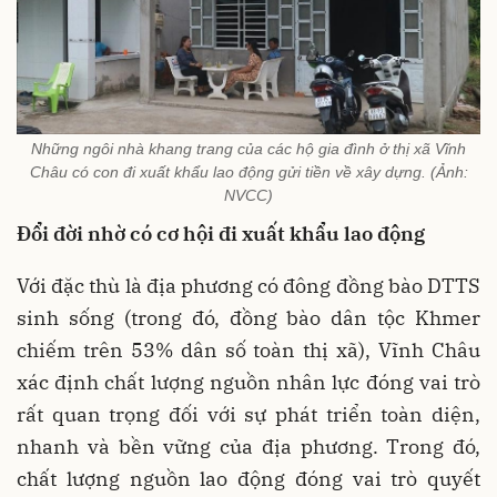
Những ngôi nhà khang trang của các hộ gia đình ở thị xã Vĩnh
Châu có con đi xuất khẩu lao động gửi tiền về xây dựng. (Ảnh:
NVCC)
Đổi đời nhờ có cơ hội đi xuất khẩu lao động
Với đặc thù là địa phương có đông đồng bào DTTS
sinh sống (trong đó, đồng bào dân tộc Khmer
chiếm trên 53% dân số toàn thị xã), Vĩnh Châu
xác định chất lượng nguồn nhân lực đóng vai trò
rất quan trọng đối với sự phát triển toàn diện,
nhanh và bền vững của địa phương. Trong đó,
chất lượng nguồn lao động đóng vai trò quyết