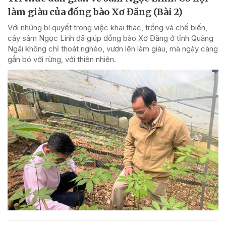
làm giàu của đồng bào Xơ Đăng (Bài 2)
Với những bí quyết trong việc khai thác, trồng và chế biến,
cây sâm Ngọc Linh đã giúp đồng bào Xơ Đăng ở tỉnh Quảng
Ngãi không chỉ thoát nghèo, vươn lên làm giàu, mà ngày càng
gắn bó với rừng, với thiên nhiên.