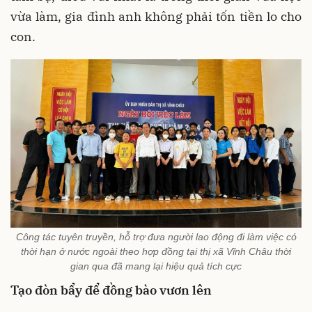
vừa làm, gia đình anh không phải tốn tiền lo cho
con.
Công tác tuyên truyền, hỗ trợ đưa người lao động đi làm việc có
thời hạn ở nước ngoài theo hợp đồng tại thị xã Vĩnh Châu thời
gian qua đã mang lại hiệu quả tích cực
Tạo đ
òn bẩy
để đồng bào vươn lên