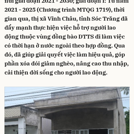
núi giai đoạn 2021 - 2030; giai đoạn I: Từ năm
2021 - 2025 (Chương trình MTQG 1719), thời
gian qua, thị xã Vĩnh Châu, tỉnh Sóc Trăng đã
đẩy mạnh thực hiện việc hỗ trợ người lao
động thuộc vùng đồng bào DTTS đi làm việc
có thời hạn ở nước ngoài theo hợp đồng. Qua
đó, đã giúp giải quyết việc làm hiệu quả, góp
phần xóa đói giảm nghèo, nâng cao thu nhập,
cải thiện đời sống cho người lao động.