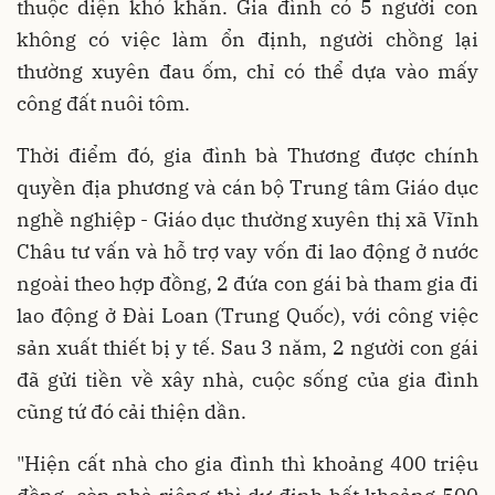
thuộc diện khó khăn. Gia đình có 5 người con
không có việc làm ổn định, người chồng lại
thường xuyên đau ốm, chỉ có thể dựa vào mấy
công đất nuôi tôm.
Thời điểm đó, gia đình bà Thương được chính
quyền địa phương và cán bộ Trung tâm Giáo dục
nghề nghiệp - Giáo dục thường xuyên thị xã Vĩnh
Châu tư vấn và hỗ trợ vay vốn đi lao động ở nước
ngoài theo hợp đồng, 2 đứa con gái bà tham gia đi
lao động ở Đài Loan (Trung Quốc), với công việc
sản xuất thiết bị y tế. Sau 3 năm, 2 người con gái
đã gửi tiền về xây nhà, cuộc sống của gia đình
cũng tứ đó cải thiện dần.
"Hiện cất nhà cho gia đình thì khoảng 400 triệu