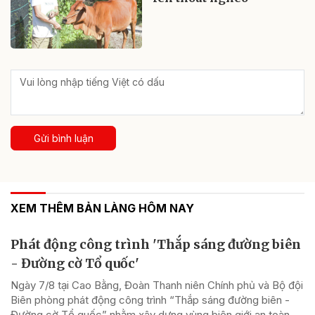
Gửi bình luận
XEM THÊM BẢN LÀNG HÔM NAY
Phát động công trình 'Thắp sáng đường biên
- Đường cờ Tổ quốc'
Ngày 7/8 tại Cao Bằng, Đoàn Thanh niên Chính phủ và Bộ đội
Biên phòng phát động công trình “Thắp sáng đường biên -
Đường cờ Tổ quốc” nhằm xây dựng vùng biên giới an toàn.