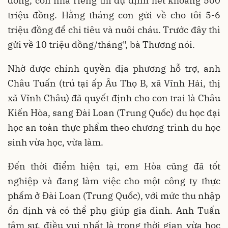
đồng, còn nhà riêng thì dự định hết khoảng 500
triệu đồng. Hằng tháng con gửi về cho tôi 5-6
triệu đồng để chi tiêu và nuôi cháu. Trước đây thì
gửi về 10 triệu đồng/tháng", bà Thương nói.
Nhờ được chính quyền địa phương hỗ trợ, anh
Châu Tuấn (trú tại ấp Âu Thọ B, xã Vĩnh Hải, thị
xã Vĩnh Châu) đã quyết định cho con trai là Châu
Kiến Hòa, sang Đài Loan (Trung Quốc) du học đại
học an toàn thực phẩm theo chương trình du học
sinh vừa học, vừa làm.
Đến thời điểm hiện tại, em Hòa cũng đã tốt
nghiệp và đang làm việc cho một công ty thực
phẩm ở Đài Loan (Trung Quốc), với mức thu nhập
ổn định và có thể phụ giúp gia đình. Anh Tuấn
tâm sự, điều vui nhất là trong thời gian vừa học