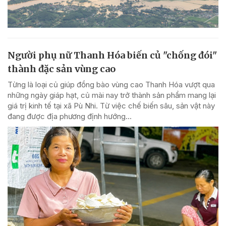
Người phụ nữ Thanh Hóa biến củ "chống đói"
thành đặc sản vùng cao
Từng là loại củ giúp đồng bào vùng cao Thanh Hóa vượt qua
những ngày giáp hạt, củ mài nay trở thành sản phẩm mang lại
giá trị kinh tế tại xã Pù Nhi. Từ việc chế biến sâu, sản vật này
đang được địa phương định hướng...