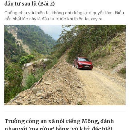
đầu tư sau lũ (Bài 2)
Chống chịu với thiên tai không chỉ dừng lại ở quyết tâm. Điều
cần nhất lúc này là đầu tư trước khi thiên tai xảy ra.
Trưởng công an xã nói tiếng Mông, đánh
nhau với 'ma rừng' bằng 'vũ khí' đặc biệt