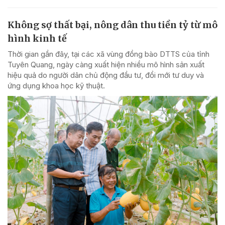
Không sợ thất bại, nông dân thu tiền tỷ từ mô
hình kinh tế
Thời gian gần đây, tại các xã vùng đồng bào DTTS của tỉnh
Tuyên Quang, ngày càng xuất hiện nhiều mô hình sản xuất
hiệu quả do người dân chủ động đầu tư, đổi mới tư duy và
ứng dụng khoa học kỹ thuật.