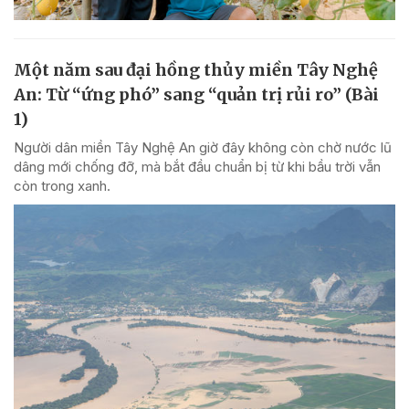
Một năm sau đại hồng thủy miền Tây Nghệ
An: Từ “ứng phó” sang “quản trị rủi ro” (Bài
1)
Người dân miền Tây Nghệ An giờ đây không còn chờ nước lũ
dâng mới chống đỡ, mà bắt đầu chuẩn bị từ khi bầu trời vẫn
còn trong xanh.