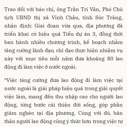
Trao đổi với báo chí, ông Trần Trí Vân, Phó Chủ
tịch UBND thị xã Vĩnh Châu, tỉnh Sóc Trăng,
nhận định: Giai đoạn vừa qua, địa phương đã
triển khai có hiệu quả Tiểu dự án 3, đồng thời
ban hành nhiều chương trình, kế hoạch nhằm
tăng cường lãnh đạo, chỉ đạo thực hiện nhiệm vụ
này với mục tiêu mỗi năm đưa khoảng 80 lao
động đi làm việc ở nước ngoài.
“V
iệc tăng cường đưa lao động đi làm việc tại
nước ngoài là giải pháp hiệu quả trong giải quyết
việc làm, mang đến thu nhập cao cho người lao
động, từng bước cải thiện đời sống, góp phần
giảm nghèo tại địa phương. Cùng với đó, bản
thân người lao động cũng ý thức hơn trong việc tự