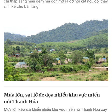
chỉ thắp sáng màn đêm mà còn mở ra cơ hội kết nối, đổi thay
sinh kế cho bản làng.
Mưa lớn, sạt lở đe dọa nhiều khu vực miền
núi Thanh Hóa
Mưa lớn kéo dài khiến nhiều khu vực miền núi Thanh Hóa xảy