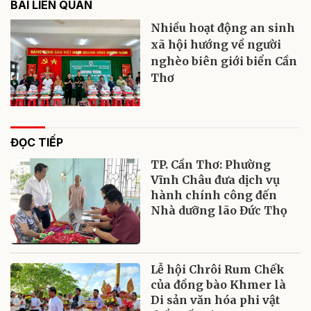
BÀI LIÊN QUAN
Nhiều hoạt động an sinh
xã hội hướng về người
nghèo biên giới biển Cần
Thơ
ĐỌC TIẾP
TP. Cần Thơ: Phường
Vĩnh Châu đưa dịch vụ
hành chính công đến
Nhà dưỡng lão Đức Thọ
Lễ hội Chrôi Rum Chếk
của đồng bào Khmer là
Di sản văn hóa phi vật