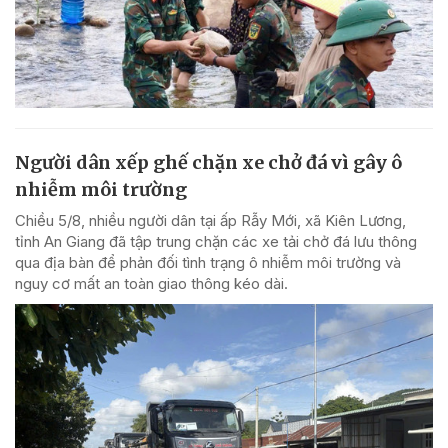
Người dân xếp ghế chặn xe chở đá vì gây ô
nhiễm môi trường
Chiều 5/8, nhiều người dân tại ấp Rẫy Mới, xã Kiên Lương,
tỉnh An Giang đã tập trung chặn các xe tải chở đá lưu thông
qua địa bàn để phản đối tình trạng ô nhiễm môi trường và
nguy cơ mất an toàn giao thông kéo dài.