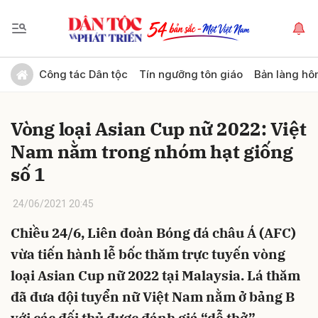
Gửi bình luận
Công tác Dân tộc
Tín ngưỡng tôn giáo
Bản làng hô
Vòng loại Asian Cup nữ 2022: Việt
Nam nằm trong nhóm hạt giống
số 1
24/06/2021 20:45
Hủy
Gửi
Chiều 24/6, Liên đoàn Bóng đá châu Á (AFC)
vừa tiến hành lễ bốc thăm trực tuyến vòng
loại Asian Cup nữ 2022 tại Malaysia. Lá thăm
đã đưa đội tuyển nữ Việt Nam nằm ở bảng B