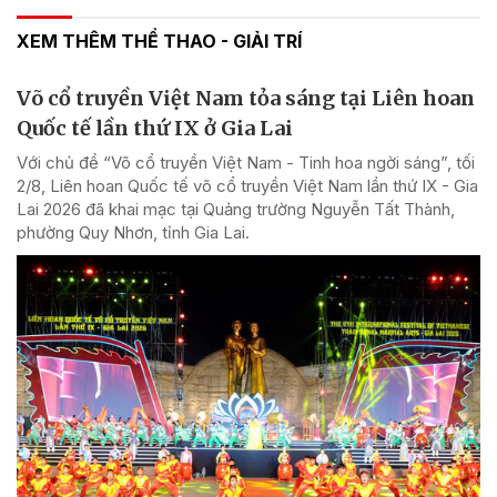
XEM THÊM THỂ THAO - GIẢI TRÍ
Võ cổ truyền Việt Nam tỏa sáng tại Liên hoan
Quốc tế lần thứ IX ở Gia Lai
Với chủ đề “Võ cổ truyền Việt Nam - Tinh hoa ngời sáng”, tối
2/8, Liên hoan Quốc tế võ cổ truyền Việt Nam lần thứ IX - Gia
Lai 2026 đã khai mạc tại Quảng trường Nguyễn Tất Thành,
phường Quy Nhơn, tỉnh Gia Lai.