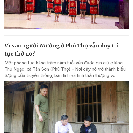
Vì sao người Mường ở Phú Thọ vẫn duy trì
tục thờ nỏ?
Một phong tục hàng trăm năm tuổi vẫn được gìn giữ ở làng
Thu Ngạc, xã Tân Sơn (Phú Thọ) - Nơi cây nỏ trở thành biểu
tượng của truyền thống, bản lĩnh và tinh thần thượng võ.