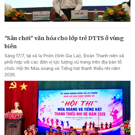
"Sân chơi" văn hóa cho lớp trẻ DTTS ở vùng
biên
Sáng 17/7, tại xã Ia Pnôn (tỉnh Gia Lai), Đoàn Thanh niên xã
phối hợp với các đơn vị lực lượng vũ trang trên địa bàn tổ
chức Hội thi Múa xoang và Tiếng hát thanh thiếu nhi năm
2026.