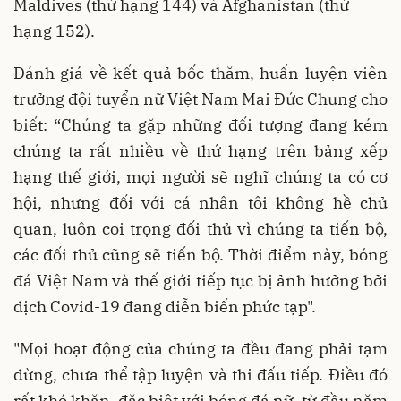
Maldives (thứ hạng 144) và Afghanistan (thứ
hạng 152).
Đánh giá về kết quả bốc thăm, huấn luyện viên
trưởng đội tuyển nữ Việt Nam Mai Đức Chung cho
biết: “Chúng ta gặp những đối tượng đang kém
chúng ta rất nhiều về thứ hạng trên bảng xếp
hạng thế giới, mọi người sẽ nghĩ chúng ta có cơ
hội, nhưng đối với cá nhân tôi không hề chủ
quan, luôn coi trọng đối thủ vì chúng ta tiến bộ,
các đối thủ cũng sẽ tiến bộ. Thời điểm này, bóng
đá Việt Nam và thế giới tiếp tục bị ảnh hưởng bởi
dịch Covid-19 đang diễn biến phức tạp".
"Mọi hoạt động của chúng ta đều đang phải tạm
dừng, chưa thể tập luyện và thi đấu tiếp. Điều đó
rất khó khăn, đặc biệt với bóng đá nữ, từ đầu năm