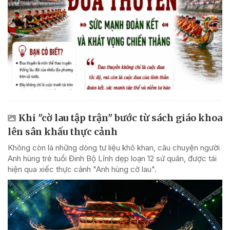
Khi "cờ lau tập trận" bước từ sách giáo khoa
lên sân khấu thực cảnh
Không còn là những dòng tư liệu khô khan, câu chuyện người
Anh hùng trẻ tuổi Đinh Bộ Lĩnh dẹp loạn 12 sứ quân, được tái
hiện qua xiếc thực cảnh "Anh hùng cờ lau".