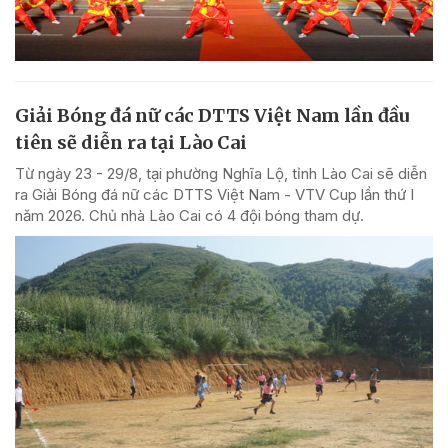
Giải Bóng đá nữ các DTTS Việt Nam lần đầu
tiên sẽ diễn ra tại Lào Cai
Từ ngày 23 - 29/8, tại phường Nghĩa Lộ, tỉnh Lào Cai sẽ diễn
ra Giải Bóng đá nữ các DTTS Việt Nam - VTV Cup lần thứ I
năm 2026. Chủ nhà Lào Cai có 4 đội bóng tham dự.