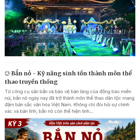
Bắn nỏ - Kỹ năng sinh tồn thành môn thể
thao truyền thống
Từ công cụ săn bắn và bảo vệ bản làng của đồng bào miền
núi, bắn nỏ ngày nay đã trở thành môn thể thao dân tộc mang
đậm bản sắc văn hóa Việt Nam. Không chỉ đòi hỏi sự chính
xác và bản lĩnh, bắn nỏ còn thể hiện tinh...