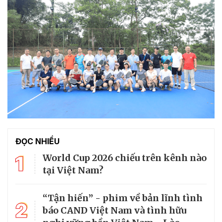
ĐỌC NHIỀU
1
World Cup 2026 chiếu trên kênh nào
tại Việt Nam?
“Tận hiến” - phim về bản lĩnh tình
2
báo CAND Việt Nam và tình hữu