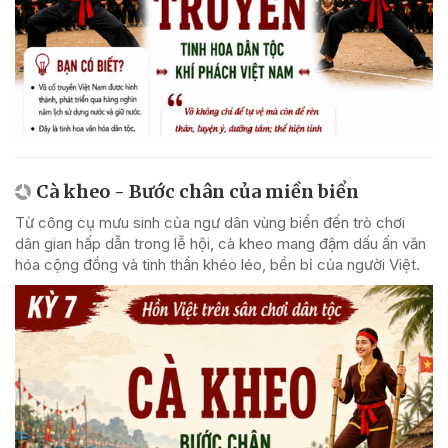
Cà kheo - Bước chân của miền biển
Từ công cụ mưu sinh của ngư dân vùng biển đến trò chơi
dân gian hấp dẫn trong lễ hội, cà kheo mang đậm dấu ấn văn
hóa cộng đồng và tinh thần khéo léo, bền bỉ của người Việt.