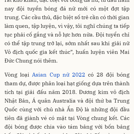
nay đội tuyển bóng đá nữ mới có một đợt tập
trung. Các cầu thủ, đặc biệt số trẻ cần có thời gian
làm quen, tập luyện, vì vậy, tôi nghĩ chúng ta tiếp
tục phải cố gắng và nỗ lực hơn nữa. Đội tuyển chỉ
có thể tập trung trở lại, sớm nhất sau khi giải nữ
Vô địch quốc gia kết thúc”, huấn luyện viên Mai
Đức Chung nói thêm.
Vòng loại
Asian Cup nữ 2022
có 28 đội bóng
tham dự, được phân loại hạt giống dựa trên thành
tích tại giải đấu năm 2018. Đương kim vô địch
Nhật Bản, Á quân Australia và đội thứ ba Trung
Quốc cùng với chủ nhà Ấn Độ là những đội đầu
tiên đã giành vé có mặt tại Vòng chung kết. Các
đội bóng được chia vào tám bảng với bốn bảng