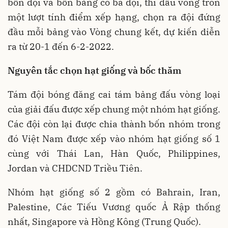
bốn đội và bốn bảng có ba đội, thi đấu vòng tròn
một lượt tính điểm xếp hạng, chọn ra đội đứng
đầu mỗi bảng vào Vòng chung kết, dự kiến diễn
ra từ 20-1 đến 6-2-2022.
Nguyên tắc chọn hạt giống và bốc thăm
Tám đội bóng đăng cai tám bảng đấu vòng loại
của giải đấu được xếp chung một nhóm hạt giống.
Các đội còn lại được chia thành bốn nhóm trong
đó Việt Nam được xếp vào nhóm hạt giống số 1
cùng với Thái Lan, Hàn Quốc, Philippines,
Jordan và CHDCND Triều Tiên.
Nhóm hạt giống số 2 gồm có Bahrain, Iran,
Palestine, Các Tiếu Vương quốc Ả Rập thống
nhất, Singapore và Hồng Kông (Trung Quốc).