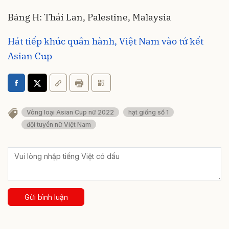
Bảng H: Thái Lan, Palestine, Malaysia
Hát tiếp khúc quân hành, Việt Nam vào tứ kết
Asian Cup
Vòng loại Asian Cup nữ 2022
hạt giống số 1
đội tuyển nữ Việt Nam
Gửi bình luận