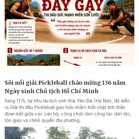
Sôi nổi giải Pickleball chào mừng 136 năm
Ngày sinh Chủ tịch Hồ Chí Minh
Sáng 17/5, tại Khu du lịch sinh thái Yên Bài (Hà Nội), đã diễn
ra Giải thi đấu Pickleball giao hữu nhằm thắt chặt tinh thần
đoàn kết giữa các cán bộ, công chức làm công tác dân tộc,
tôn giáo và chính quyền địa phương.