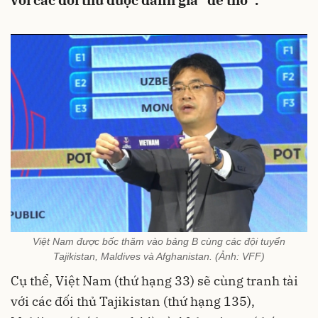
với các đối thủ được đánh giá “dễ thở”.
Việt Nam được bốc thăm vào bảng B cùng các đội tuyển
Tajikistan, Maldives và Afghanistan. (Ảnh: VFF)
Cụ thể, Việt Nam (thứ hạng 33) sẽ cùng tranh tài
với các đối thủ Tajikistan (thứ hạng 135),