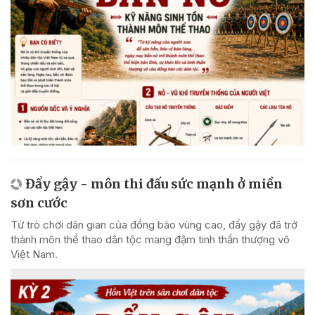
Đẩy gậy - môn thi đấu sức mạnh ở miền
sơn cước
Từ trò chơi dân gian của đồng bào vùng cao, đẩy gậy đã trở
thành môn thể thao dân tộc mang đậm tinh thần thượng võ
Việt Nam.