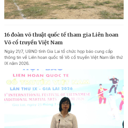
16 đoàn võ thuật quốc tế tham gia Liên hoan
Võ cổ truyền Việt Nam
Ngày 21/7, UBND tỉnh Gia Lai tổ chức họp báo cung cấp
thông tin về Liên hoan quốc tế Võ cổ truyền Việt Nam lần thứ
IX năm 2026.