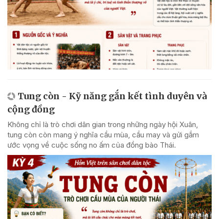
Tung còn - Kỹ năng gắn kết tình duyên và
cộng đồng
Không chỉ là trò chơi dân gian trong những ngày hội Xuân,
tung còn còn mang ý nghĩa cầu mùa, cầu may và gửi gắm
ước vọng về cuộc sống no ấm của đồng bào Thái.