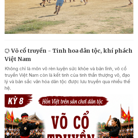
Võ cổ truyền - Tinh hoa dân tộc, khí phách
Việt Nam
Không chỉ là môn võ rèn luyện sức khỏe và bản lĩnh, võ cổ
truyền Việt Nam còn là kết tinh của tinh thần thượng võ, đạo
lý và bản sắc văn hóa dân tộc được lưu truyền qua nhiều thế
hệ.