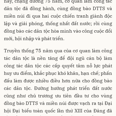
nay, chặng đường 75 năm, cơ quan làm công tác
dân tộc đã đồng hành, cùng đồng bào DTTS và
miền núi đi qua hai cuộc chiến tranh giành độc
lập và giải phóng, thống nhất đất nước; rồi cùng
đồng bào các dân tộc hòa mình vào công cuộc đổi
mới, hội nhập và phát triển.
Truyền thống 75 năm qua của cơ quan làm công
tác dân tộc là nền tảng để đội ngũ cán bộ làm
công tác dân tộc các cấp quyết tâm nỗ lực phát
huy ưu điểm, khắc phục khó khăn, hạn chế; phấn
đấu làm được nhiều điều hơn nữa cho đồng bào
các dân tộc. Đường hướng phát triển đất nước
cũng như chủ trương ưu tiên đầu tư cho vùng
đồng bào DTTS và miền núi được vạch ra tại Đại
hội Đại biểu toàn quốc lần thứ XIII của Đảng đã