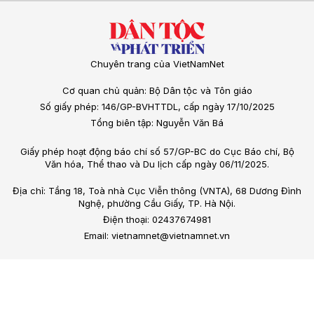
Chuyên trang của VietNamNet
Cơ quan chủ quản: Bộ Dân tộc và Tôn giáo
Số giấy phép: 146/GP-BVHTTDL, cấp ngày 17/10/2025
Tổng biên tập: Nguyễn Văn Bá
Giấy phép hoạt động báo chí số 57/GP-BC do Cục Báo chí, Bộ
Văn hóa, Thể thao và Du lịch cấp ngày 06/11/2025.
Địa chỉ: Tầng 18, Toà nhà Cục Viễn thông (VNTA), 68 Dương Đình
Nghệ, phường Cầu Giấy, TP. Hà Nội.
Điện thoại: 02437674981
Email: vietnamnet@vietnamnet.vn