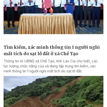
Tìm kiếm, xác minh thông tin 1 người nghi
mất tích do sạt lở đất ở xã Chế Tạo
Thông tin từ UBND xã Chế Tạo, tỉnh Lào Cai cho biết, các
lực lượng chức năng của xã đang tập trung tìm kiếm, xác
minh thông tin 1 người nghi mất tích do sạt lở đất.