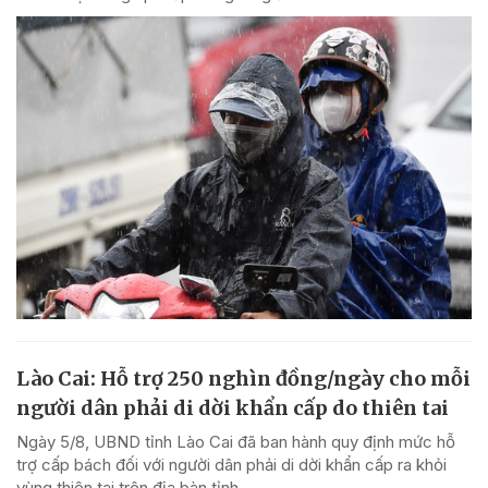
Lào Cai: Hỗ trợ 250 nghìn đồng/ngày cho mỗi
người dân phải di dời khẩn cấp do thiên tai
Ngày 5/8, UBND tỉnh Lào Cai đã ban hành quy định mức hỗ
trợ cấp bách đối với người dân phải di dời khẩn cấp ra khỏi
vùng thiên tai trên địa bàn tỉnh.