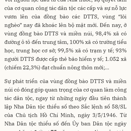
của cơ quan công tác dân tộc các cấp và sự nỗ lực
vươn lên của đồng bào các DTTS, vùng “lõi
nghèo” nay đã khoác lên bộ mặt mới. Đến nay, ở
vùng đồng bào DTTS và miền núi, 98,4% xã có
đường ô tô đến trung tâm, 100% xã có trường tiểu
học, trung học cơ sở; 99,5% xã có trạm y tế; 93%
người DTTS được cấp thẻ bảo hiểm y tế; 1.052 xã
(chiếm 22,3%) đạt chuẩn nông thôn mới;…
Sự phát triển của vùng đồng bào DTTS và miền
núi có đóng góp quan trọng của cơ quan làm công
tác dân tộc, ngay từ những ngày đầu tiên thành
lập Nha Dân tộc thiểu số theo Sắc lệnh số 58/SL
của Chủ tịch Hồ Chí Minh, ngày 3/5/1946. Từ
Nha Dân tộc thiểu số đến Ủy ban Dân tộc ngày