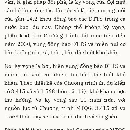
văn, là giải pháp đột phá, là kỳ vọng của đội ngũ
cán bộ làm công tác dân tộc và là niềm mong mỏi
của gần 14,2 triệu đồng bào các DTTS trong cả
nước bao lâu nay. Không thể không kỳ vọng,
phấn khởi khi Chương trình đặt mục tiêu đến
năm 2030, vùng đồng bào DTTS và miền núi cơ
bản không còn xã, thôn, bản đặc biệt khó khăn.
Nói kỳ vọng là bởi, hiện vùng đồng bào DTTS và
miền núi vẫn có nhiều địa bàn đặc biệt khó
khăn. Theo thiết kế của Chương trình thì dự kiến
có 3.415 xã và 1.568 thôn đặc biệt khó khăn được
thụ hưởng. Và kỳ vọng sau 10 năm nữa, với
nguồn lực từ Chương trình MTQG, 3.415 xã và
1.568 thôn này sẽ thoát khỏi danh sách nghèo.