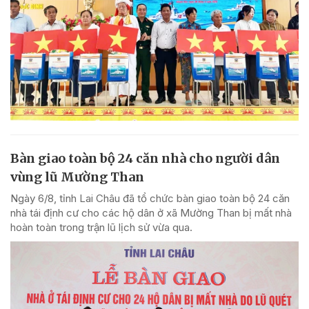
Bàn giao toàn bộ 24 căn nhà cho người dân
vùng lũ Mường Than
Ngày 6/8, tỉnh Lai Châu đã tổ chức bàn giao toàn bộ 24 căn
nhà tái định cư cho các hộ dân ở xã Mường Than bị mất nhà
hoàn toàn trong trận lũ lịch sử vừa qua.