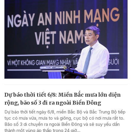
Dự báo thời tiết 6/8: Miền Bắc mưa lớn diện
rộng, bão số 3 đi ra ngoài Biển Đông
Dự báo thời tiết ngày 6/8, miền Bắc Bộ và Bắc Trung Bộ tiếp
tục có mưa vừa, mưa to và giông, cục bộ có nơi mưa rất to.
Bão số 3 di chuyển ra ngoài Biển Đông và sẽ suy yếu dần
thành một vùng áp thấp trong 24 giờ...