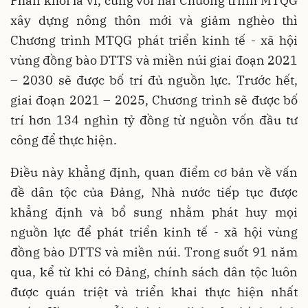
Phấn khởi là vì, cùng với hai Chương trình MTQG
xây dựng nông thôn mới và giảm nghèo thì
Chương trình MTQG phát triển kinh tế - xã hội
vùng đồng bào DTTS và miền núi giai đoạn 2021
– 2030 sẽ được bố trí đủ nguồn lực. Trước hết,
giai đoạn 2021 – 2025, Chương trình sẽ được bố
trí hơn 134 nghìn tỷ đồng từ nguồn vốn đầu tư
công để thực hiện.
Điều này khẳng định, quan điểm cơ bản về vấn
đề dân tộc của Đảng, Nhà nước tiếp tục được
khẳng định và bổ sung nhằm phát huy mọi
nguồn lực để phát triển kinh tế - xã hội vùng
đồng bào DTTS và miền núi. Trong suốt 91 năm
qua, kể từ khi có Đảng, chính sách dân tộc luôn
được quán triệt và triển khai thực hiện nhất