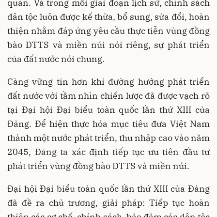
quán. Và trong mỗi giai đoạn lịch sử, chính sách
dân tộc luôn được kế thừa, bổ sung, sửa đổi, hoàn
thiện nhằm đáp ứng yêu cầu thực tiễn vùng đồng
bào DTTS và miền núi nói riêng, sự phát triển
của đất nước nói chung.
Càng vững tin hơn khi đường hướng phát triển
đất nước với tầm nhìn chiến lược đã được vạch rõ
tại Đại hội Đại biểu toàn quốc lần thứ XIII của
Đảng. Để hiện thực hóa mục tiêu đưa Việt Nam
thành một nước phát triển, thu nhập cao vào năm
2045, Đảng ta xác định tiếp tục ưu tiên đầu tư
phát triển vùng đồng bào DTTS và miền núi.
Đại hội Đại biểu toàn quốc lần thứ XIII của Đảng
đã đề ra chủ trương, giải pháp: Tiếp tục hoàn
thiện các cơ chế, chính sách, bảo đảm các dân tộc