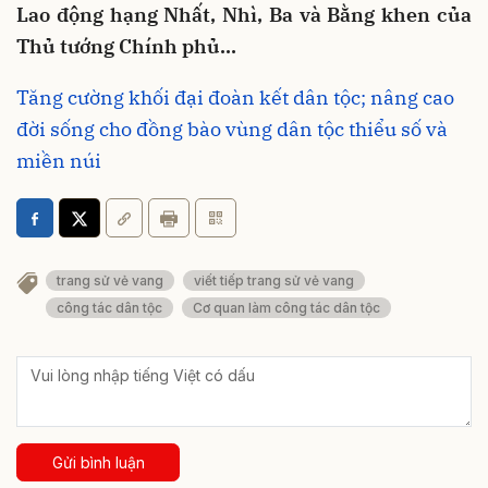
Lao động hạng Nhất, Nhì, Ba và Bằng khen của
Thủ tướng Chính phủ…
Tăng cường khối đại đoàn kết dân tộc; nâng cao
đời sống cho đồng bào vùng dân tộc thiểu số và
miền núi
trang sử vẻ vang
viết tiếp trang sử vẻ vang
công tác dân tộc
Cơ quan làm công tác dân tộc
Gửi bình luận