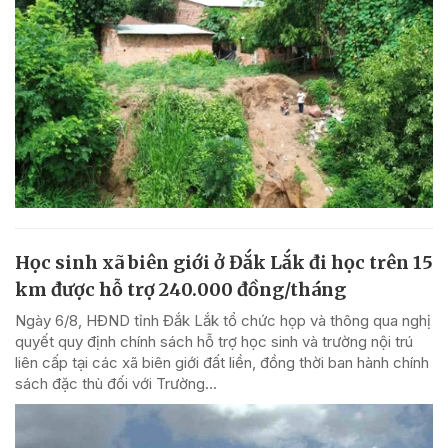
Học sinh xã biên giới ở Đắk Lắk đi học trên 15
km được hỗ trợ 240.000 đồng/tháng
Ngày 6/8, HĐND tỉnh Đắk Lắk tổ chức họp và thông qua nghị
quyết quy định chính sách hỗ trợ học sinh và trường nội trú
liên cấp tại các xã biên giới đất liền, đồng thời ban hành chính
sách đặc thù đối với Trường...