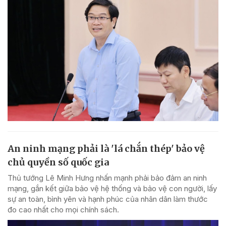
An ninh mạng phải là 'lá chắn thép' bảo vệ
chủ quyền số quốc gia
Thủ tướng Lê Minh Hưng nhấn mạnh phải bảo đảm an ninh
mạng, gắn kết giữa bảo vệ hệ thống và bảo vệ con người, lấy
sự an toàn, bình yên và hạnh phúc của nhân dân làm thước
đo cao nhất cho mọi chính sách.