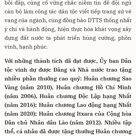
bồi đắp, củng cố vững chắc niềm tin để đội ngũ
cán bộ làm công tác dân tộc viết tiếp trang sử vẻ
vang của ngành, cùng đồng bào DTTS thống nhất
ý chí và hành động, hiện thực hóa khát vọng xây
dựng đất nước ta phát triển hùng cường, phồn
vinh, hạnh phúc.
Với những thành tích đã đạt được, Ủy ban Dân
tộc vinh dự được Đảng và Nhà nước trao tặng
nhiều phần thưởng cao quý: Huân chương Sao
Vàng (năm 2010), Huân chương Hồ Chí Minh
(năm 2006), Huân chương Độc Lập hạng Nhất
(năm 2016); Huân chương Lao động hạng Nhất
(năm 2020); Huân chương Itxara của Cộng hòa
Dân chủ Nhân dân Lào (năm 2012). Nhiều tập
thể, cá nhân đã được tặng thưởng Huân chương