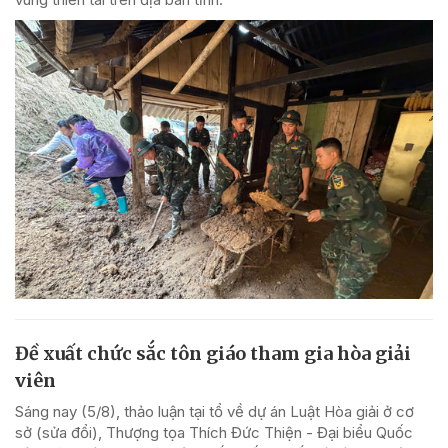
Đề xuất chức sắc tôn giáo tham gia hòa giải
viên
Sáng nay (5/8), thảo luận tại tổ về dự án Luật Hòa giải ở cơ
sở (sửa đổi), Thượng tọa Thích Đức Thiện - Đại biểu Quốc