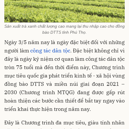
Sản xuất trà xanh chất lượng cao mang lại thu nhập cao cho đồng
bào DTTS tỉnh Phú Thọ.
Ngày 3/5 năm nay là ngày đặc biệt đối với những
người làm
công tác dân tộc
. Đặc biệt không chỉ vì
đây là ngày kỷ niệm cơ quan làm công tác dân tộc
tròn 75 tuổi mà đến thời điểm này, Chương trình
mục tiêu quốc gia phát triển kinh tế - xã hội vùng
đồng bào DTTS và miền núi giai đoạn 2021 –
2030 (Chương trình MTQG) đang được gấp rút
hoàn thiện các bước cần thiết để bắt tay ngay vào
triển khai thực hiện trong năm nay.
Đây là Chương trình đa mục tiêu, giàu tính nhân