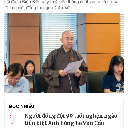
hội đoàn Điện Biên bày tỏ ý kiến thống nhất với tờ trình của
Chính phủ, đồng thời góp ý đối với...
ĐỌC NHIỀU
1
Người đồng đội 99 tuổi nghẹn ngào
tiễn biệt Anh hùng La Văn Cầu