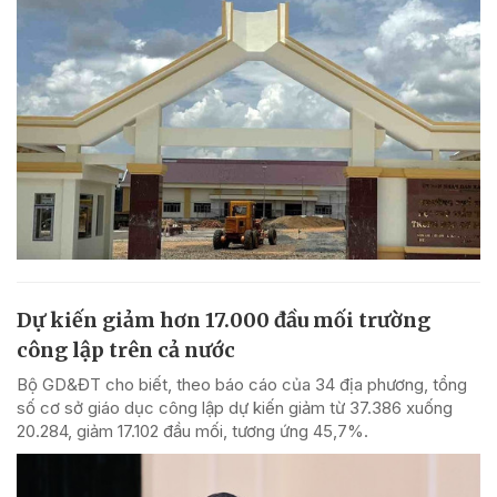
Dự kiến giảm hơn 17.000 đầu mối trường
công lập trên cả nước
Bộ GD&ĐT cho biết, theo báo cáo của 34 địa phương, tổng
số cơ sở giáo dục công lập dự kiến giảm từ 37.386 xuống
20.284, giảm 17.102 đầu mối, tương ứng 45,7%.