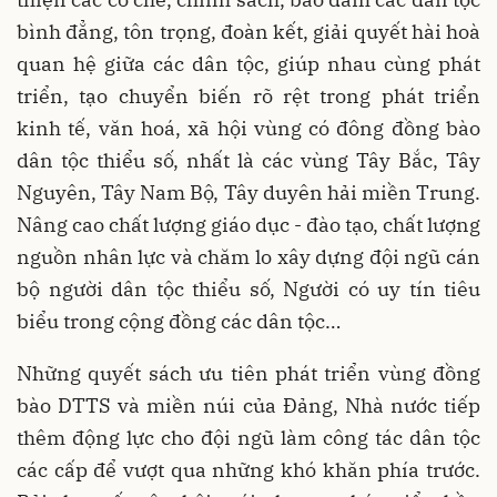
bình đẳng, tôn trọng, đoàn kết, giải quyết hài hoà
quan hệ giữa các dân tộc, giúp nhau cùng phát
triển, tạo chuyển biến rõ rệt trong phát triển
kinh tế, văn hoá, xã hội vùng có đông đồng bào
dân tộc thiểu số, nhất là các vùng Tây Bắc, Tây
Nguyên, Tây Nam Bộ, Tây duyên hải miền Trung.
Nâng cao chất lượng giáo dục - đào tạo, chất lượng
nguồn nhân lực và chăm lo xây dựng đội ngũ cán
bộ người dân tộc thiểu số, Người có uy tín tiêu
biểu trong cộng đồng các dân tộc…
Những quyết sách ưu tiên phát triển vùng đồng
bào DTTS và miền núi của Đảng, Nhà nước tiếp
thêm động lực cho đội ngũ làm công tác dân tộc
các cấp để vượt qua những khó khăn phía trước.