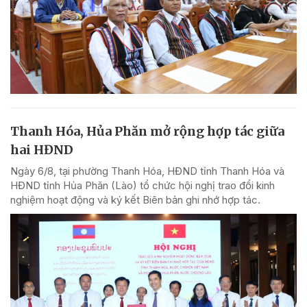
Thanh Hóa, Hủa Phăn mở rộng hợp tác giữa
hai HĐND
Ngày 6/8, tại phường Thanh Hóa, HĐND tỉnh Thanh Hóa và
HĐND tỉnh Hủa Phăn (Lào) tổ chức hội nghị trao đổi kinh
nghiệm hoạt động và ký kết Biên bản ghi nhớ hợp tác.