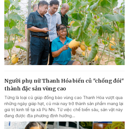
Người phụ nữ Thanh Hóa biến củ "chống đói"
thành đặc sản vùng cao
Từng là loại củ giúp đồng bào vùng cao Thanh Hóa vượt qua
những ngày giáp hạt, củ mài nay trở thành sản phẩm mang lại
giá trị kinh tế tại xã Pù Nhi. Từ việc chế biến sâu, sản vật này
đang được địa phương định hướng...