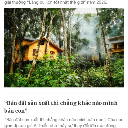
giải thưởng “Làng du lịch tốt nhất thế giới” năm 2026.
“Bán đất sản xuất thì chẳng khác nào mình
bán con”
“Bán đất sản xuất thì chẳng khác nào mình bán con”. Câu nói
giản dị của già A Thiếu cho thấy sự thay đổi lớn của đồng