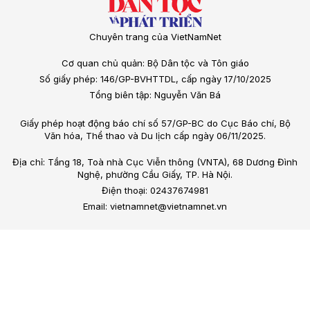
Chuyên trang của VietNamNet
Cơ quan chủ quản: Bộ Dân tộc và Tôn giáo
Số giấy phép: 146/GP-BVHTTDL, cấp ngày 17/10/2025
Tổng biên tập: Nguyễn Văn Bá
Giấy phép hoạt động báo chí số 57/GP-BC do Cục Báo chí, Bộ
Văn hóa, Thể thao và Du lịch cấp ngày 06/11/2025.
Địa chỉ: Tầng 18, Toà nhà Cục Viễn thông (VNTA), 68 Dương Đình
Nghệ, phường Cầu Giấy, TP. Hà Nội.
Điện thoại: 02437674981
Email: vietnamnet@vietnamnet.vn