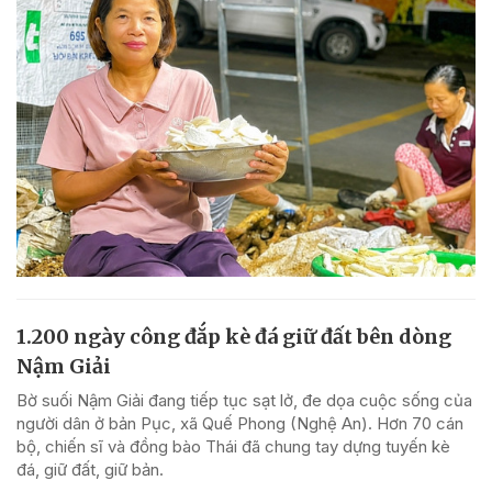
1.200 ngày công đắp kè đá giữ đất bên dòng
Nậm Giải
Bờ suối Nậm Giải đang tiếp tục sạt lở, đe dọa cuộc sống của
người dân ở bản Pục, xã Quế Phong (Nghệ An). Hơn 70 cán
bộ, chiến sĩ và đồng bào Thái đã chung tay dựng tuyến kè
đá, giữ đất, giữ bản.