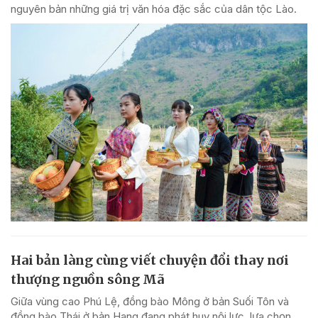
nguyên bản những giá trị văn hóa đặc sắc của dân tộc Lào.
Hai bản làng cùng viết chuyện đổi thay nơi
thượng nguồn sông Mã
Giữa vùng cao Phú Lệ, đồng bào Mông ở bản Suối Tôn và
đồng bào Thái ở bản Hang đang phát huy nội lực, lựa chọn