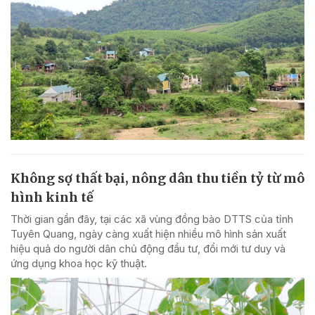
Không sợ thất bại, nông dân thu tiền tỷ từ mô
hình kinh tế
Thời gian gần đây, tại các xã vùng đồng bào DTTS của tỉnh
Tuyên Quang, ngày càng xuất hiện nhiều mô hình sản xuất
hiệu quả do người dân chủ động đầu tư, đổi mới tư duy và
ứng dụng khoa học kỹ thuật.