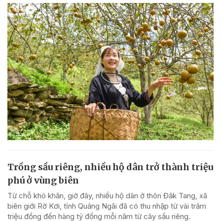
Trồng sầu riêng, nhiều hộ dân trở thành triệu
phú ở vùng biên
Từ chỗ khó khăn, giờ đây, nhiều hộ dân ở thôn Đăk Tang, xã
biên giới Rờ Kơi, tỉnh Quảng Ngãi đã có thu nhập từ vài trăm
triệu đồng đến hàng tỷ đồng mỗi năm từ cây sầu riêng.