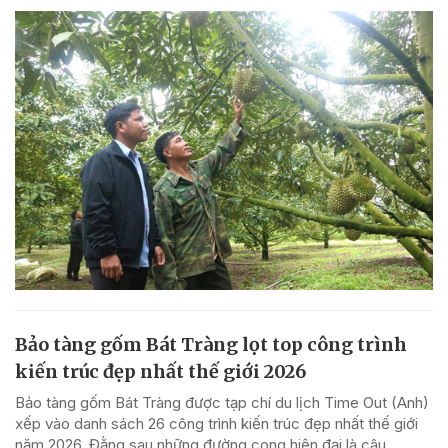
Bảo tàng gốm Bát Tràng lọt top công trình
kiến trúc đẹp nhất thế giới 2026
Bảo tàng gốm Bát Tràng được tạp chí du lịch Time Out (Anh)
xếp vào danh sách 26 công trình kiến trúc đẹp nhất thế giới
năm 2026. Đằng sau những đường cong hiện đại là câu