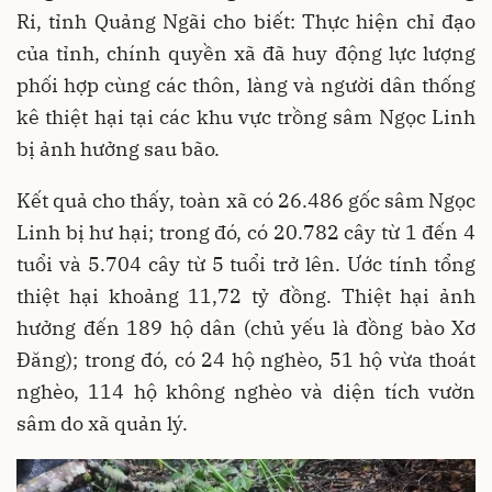
Ri, tỉnh Quảng Ngãi cho biết: Thực hiện chỉ đạo
của tỉnh, chính quyền xã đã huy động lực lượng
phối hợp cùng các thôn, làng và người dân thống
kê thiệt hại tại các khu vực trồng sâm Ngọc Linh
bị ảnh hưởng sau bão.
Kết quả cho thấy, toàn xã có 26.486 gốc sâm Ngọc
Linh bị hư hại; trong đó, có 20.782 cây từ 1 đến 4
tuổi và 5.704 cây từ 5 tuổi trở lên. Ước tính tổng
thiệt hại khoảng 11,72 tỷ đồng. Thiệt hại ảnh
hưởng đến 189 hộ dân (chủ yếu là đồng bào Xơ
Đăng); trong đó, có 24 hộ nghèo, 51 hộ vừa thoát
nghèo, 114 hộ không nghèo và diện tích vườn
sâm do xã quản lý.