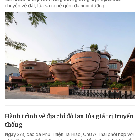
chuyện về đất, lửa và nghề gốm đã nuôi dưỡng...
Hành trình về địa chỉ đỏ lan tỏa giá trị truyền
thống
Ngày 2/8, các xã Phú Thiện, Ia Hiao, Chư A Thai phối hợp với