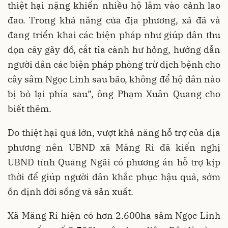
thiệt hại nặng khiến nhiều hộ lâm vào cảnh lao
đao. Trong khả năng của địa phương, xã đã và
đang triển khai các biện pháp như giúp dân thu
dọn cây gãy đổ, cắt tỉa cành hư hỏng, hướng dẫn
người dân các biện pháp phòng trừ dịch bệnh cho
cây sâm Ngọc Linh sau bão, không để hộ dân nào
bị bỏ lại phía sau”, ông Phạm Xuân Quang cho
biết thêm.
Do thiệt hại quá lớn, vượt khả năng hỗ trợ của địa
phương nên UBND xã Măng Ri đã kiến nghị
UBND tỉnh Quảng Ngãi có phương án hỗ trợ kịp
thời để giúp người dân khắc phục hậu quả, sớm
ổn định đời sống và sản xuất.
Xã Măng Ri hiện có hơn 2.600ha sâm Ngọc Linh