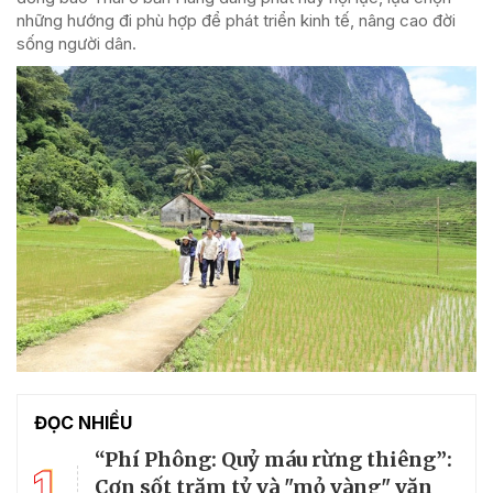
những hướng đi phù hợp để phát triển kinh tế, nâng cao đời
sống người dân.
ĐỌC NHIỀU
“Phí Phông: Quỷ máu rừng thiêng”:
1
Cơn sốt trăm tỷ và "mỏ vàng" văn