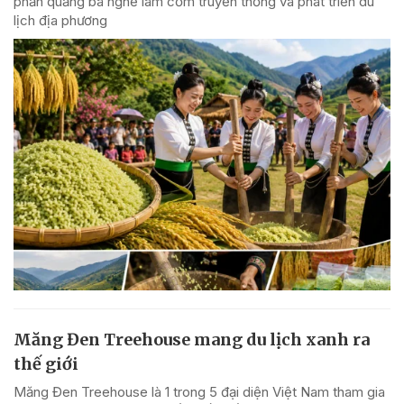
phần quảng bá nghề làm cốm truyền thống và phát triển du
lịch địa phương
Măng Đen Treehouse mang du lịch xanh ra
thế giới
Măng Đen Treehouse là 1 trong 5 đại diện Việt Nam tham gia