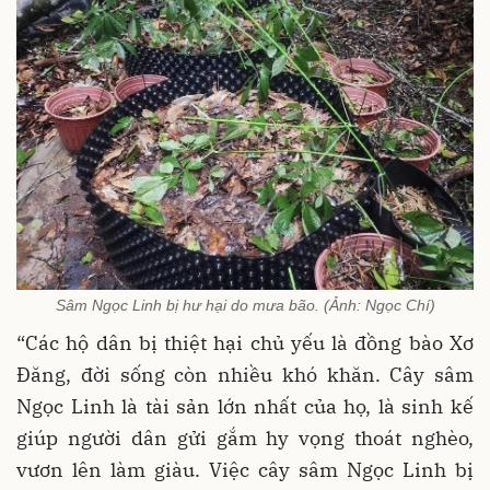
Sâm Ngọc Linh bị hư hại do mưa bão. (Ảnh: Ngọc Chí)
“Các hộ dân bị thiệt hại chủ yếu là đồng bào Xơ
Đăng, đời sống còn nhiều khó khăn. Cây sâm
Ngọc Linh là tài sản lớn nhất của họ, là sinh kế
giúp người dân gửi gắm hy vọng thoát nghèo,
vươn lên làm giàu. Việc cây sâm Ngọc Linh bị