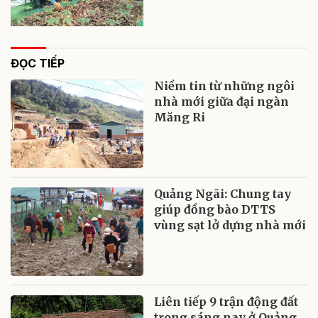
ĐỌC TIẾP
Niềm tin từ những ngôi
nhà mới giữa đại ngàn
Măng Ri
Quảng Ngãi: Chung tay
giúp đồng bào DTTS
vùng sạt lở dựng nhà mới
Liên tiếp 9 trận động đất
trong sáng nay ở Quảng