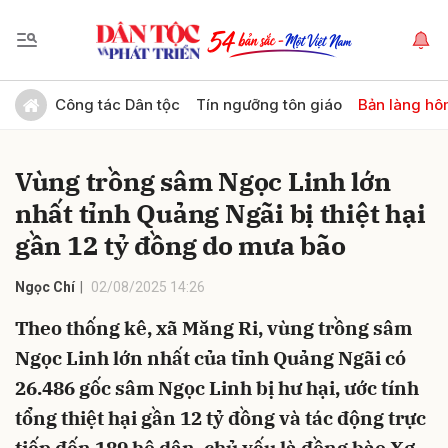
Gửi bình luận
Công tác Dân tộc
Tín ngưỡng tôn giáo
Bản làng hô
Vùng trồng sâm Ngọc Linh lớn
nhất tỉnh Quảng Ngãi bị thiệt hại
gần 12 tỷ đồng do mưa bão
Ngọc Chí
02/08/2025 14:26
Hủy
Gửi
Theo thống kê, xã Măng Ri, vùng trồng sâm
Ngọc Linh lớn nhất của tỉnh Quảng Ngãi có
26.486 gốc sâm Ngọc Linh bị hư hại, ước tính
tổng thiệt hại gần 12 tỷ đồng và tác động trực