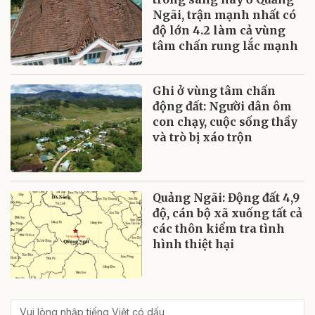
Ngãi, trận mạnh nhất có
độ lớn 4.2 làm cả vùng
tâm chấn rung lắc mạnh
Ghi ở vùng tâm chấn
động đất: Người dân ôm
con chạy, cuộc sống thầy
và trò bị xáo trộn
Quảng Ngãi: Động đất 4,9
độ, cán bộ xã xuống tất cả
các thôn kiểm tra tình
hình thiệt hại