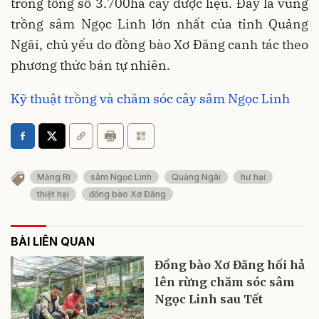
trong tổng số 3.700ha cây dược liệu. Đây là vùng
trồng sâm Ngọc Linh lớn nhất của tỉnh Quảng
Ngãi, chủ yếu do đồng bào Xơ Đăng canh tác theo
phương thức bán tự nhiên.
Kỹ thuật trồng và chăm sóc cây sâm Ngọc Linh
Măng Ri
sâm Ngọc Linh
Quảng Ngãi
hư hại
thiệt hại
đồng bào Xơ Đăng
BÀI LIÊN QUAN
Đồng bào Xơ Đăng hối hả
lên rừng chăm sóc sâm
Ngọc Linh sau Tết