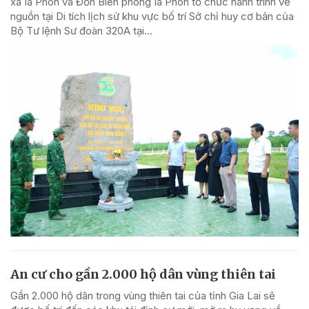
xã Ia Pnôn và Đồn Biên phòng Ia Pnôn tổ chức hành trình về
nguồn tại Di tích lịch sử khu vực bố trí Sở chỉ huy cơ bản của
Bộ Tư lệnh Sư đoàn 320A tại...
An cư cho gần 2.000 hộ dân vùng thiên tai
Gần 2.000 hộ dân trong vùng thiên tai của tỉnh Gia Lai sẽ