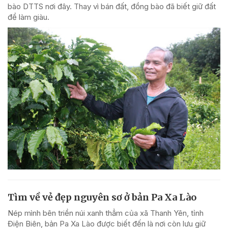
bào DTTS nơi đây. Thay vì bán đất, đồng bào đã biết giữ đất
để làm giàu.
Tìm về vẻ đẹp nguyên sơ ở bản Pa Xa Lào
Nép mình bên triền núi xanh thẳm của xã Thanh Yên, tỉnh
Điện Biên, bản Pa Xa Lào được biết đến là nơi còn lưu giữ