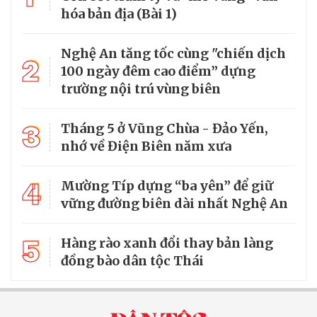
hóa bản địa (Bài 1)
Nghệ An tăng tốc cùng "chiến dịch
2
100 ngày đêm cao điểm” dựng
trường nội trú vùng biên
3
Tháng 5 ở Vũng Chùa - Đảo Yến,
nhớ về Điện Biên năm xưa
4
Mường Típ dựng “ba yên” để giữ
vững đường biên dài nhất Nghệ An
5
Hàng rào xanh đổi thay bản làng
đồng bào dân tộc Thái