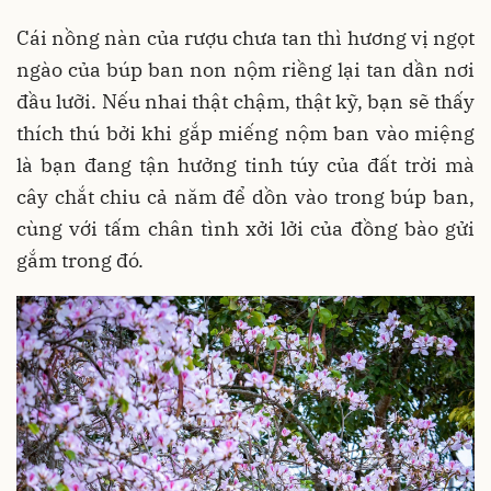
Cái nồng nàn của rượu chưa tan thì hương vị ngọt
ngào của búp ban non nộm riềng lại tan dần nơi
đầu lưỡi. Nếu nhai thật chậm, thật kỹ, bạn sẽ thấy
thích thú bởi khi gắp miếng nộm ban vào miệng
là bạn đang tận hưởng tinh túy của đất trời mà
cây chắt chiu cả năm để dồn vào trong búp ban,
cùng với tấm chân tình xởi lởi của đồng bào gửi
gắm trong đó.