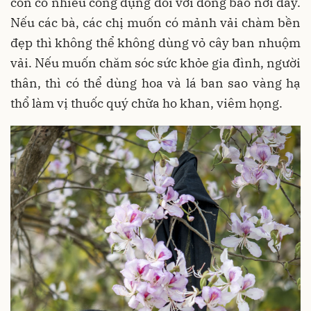
còn có nhiều công dụng đối với đồng bào nơi đây.
Nếu các bà, các chị muốn có mảnh vải chàm bền
đẹp thì không thể không dùng vỏ cây ban nhuộm
vải. Nếu muốn chăm sóc sức khỏe gia đình, người
thân, thì có thể dùng hoa và lá ban sao vàng hạ
thổ làm vị thuốc quý chữa ho khan, viêm họng.