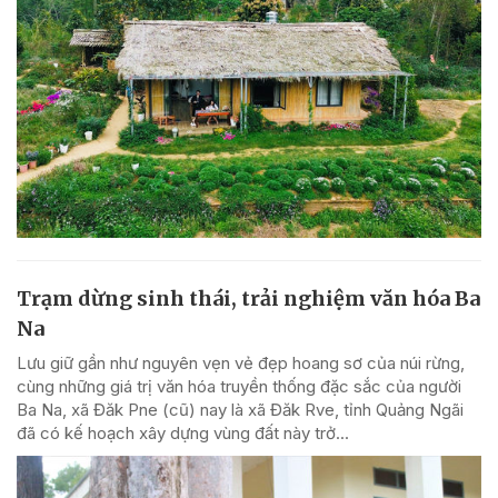
Trạm dừng sinh thái, trải nghiệm văn hóa Ba
Na
Lưu giữ gần như nguyên vẹn vẻ đẹp hoang sơ của núi rừng,
cùng những giá trị văn hóa truyền thống đặc sắc của người
Ba Na, xã Đăk Pne (cũ) nay là xã Đăk Rve, tỉnh Quảng Ngãi
đã có kế hoạch xây dựng vùng đất này trở...