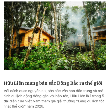
Hữu Liên mang bản sắc Đông Bắc ra thế giới
Với cảnh quan nguyên sơ, bản sắc văn hóa đặc trưng và mô
hình du lịch cộng đồng gắn với bảo tồn, Hữu Liên là 1 trong 5
đại diện của Việt Nam tham gia giải thưởng “Làng du lịch tốt
nhất thế giới” năm 2026.