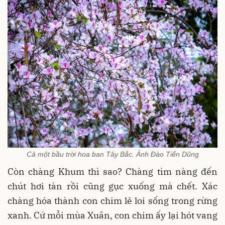
Cả một bầu trời hoa ban Tây Bắc. Ảnh Đào Tiến Dũng
Còn chàng Khum thì sao? Chàng tìm nàng đến
chút hơi tàn rồi cũng gục xuống mà chết. Xác
chàng hóa thành con chim lẻ loi sống trong rừng
xanh. Cứ mỗi mùa Xuân, con chim ấy lại hót vang