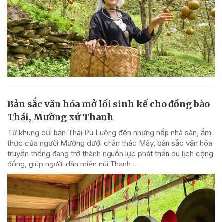
Bản sắc văn hóa mở lối sinh kế cho đồng bào
Thái, Mường xứ Thanh
Từ khung cửi bản Thái Pù Luông đến những nếp nhà sàn, ẩm
thực của người Mường dưới chân thác Mây, bản sắc văn hóa
truyền thống đang trở thành nguồn lực phát triển du lịch cộng
đồng, giúp người dân miền núi Thanh...