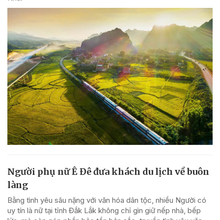
Người phụ nữ Ê Đê đưa khách du lịch về buôn
làng
Bằng tình yêu sâu nặng với văn hóa dân tộc, nhiều Người có
uy tín là nữ tại tỉnh Đắk Lắk không chỉ gìn giữ nếp nhà, bếp