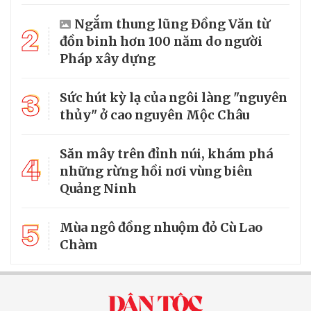
Ngắm thung lũng Đồng Văn từ
2
đồn binh hơn 100 năm do người
Pháp xây dựng
3
Sức hút kỳ lạ của ngôi làng "nguyên
thủy" ở cao nguyên Mộc Châu
Săn mây trên đỉnh núi, khám phá
4
những rừng hồi nơi vùng biên
Quảng Ninh
5
Mùa ngô đồng nhuộm đỏ Cù Lao
Chàm