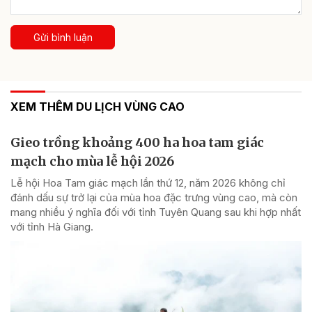
Gửi bình luận
XEM THÊM DU LỊCH VÙNG CAO
Gieo trồng khoảng 400 ha hoa tam giác
mạch cho mùa lễ hội 2026
Lễ hội Hoa Tam giác mạch lần thứ 12, năm 2026 không chỉ
đánh dấu sự trở lại của mùa hoa đặc trưng vùng cao, mà còn
mang nhiều ý nghĩa đối với tỉnh Tuyên Quang sau khi hợp nhất
với tỉnh Hà Giang.