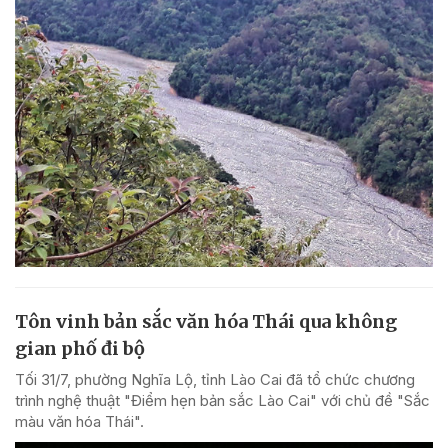
Tôn vinh bản sắc văn hóa Thái qua không
gian phố đi bộ
Tối 31/7, phường Nghĩa Lộ, tỉnh Lào Cai đã tổ chức chương
trình nghệ thuật "Điểm hẹn bản sắc Lào Cai" với chủ đề "Sắc
màu văn hóa Thái".