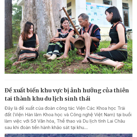
Đề xuất biến khu vực bị ảnh hưởng của thiên
tai thành khu du lịch sinh thái
Đây là đề xuất của đoàn công tác Viện Các Khoa học Trái
đất (Viện Hàn lâm Khoa học và Công nghệ Việt Nam) tại buổi
làm việc với Sở Văn hóa, Thể thao và Du lịch tỉnh Lai Châu
sau khi đoàn tiến hành khảo sát tại khu...