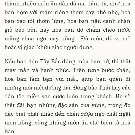
thành nhiều món ăn dân dã mà đậm đà, như hoa
ban nộm với mầm riềng thơm cay nhè nhẹ, hoa
ban xào tỏi thơm lừng, hoa ban nấu canh chân
giò béo bùi, hay hoa ban đồ chẳm chéo nước
măng chua ngọt cay nồng… Đủ món, đủ vị mê
hoặc vị giác, khứu giác người dùng.
Nếu bạn đến Tây Bắc đúng mùa ban nở, thì thật
may mắn và hạnh phúc. Trên từng bước chân,
hoa ban làm bạn vui mắt, giúp bạn quên đi
những mỏi mệt đường dài. Đồng bào Thái hay các
dân tộc miền sơn cước luôn trọng khách. Họ sẽ
thết đãi bạn những đặc sản của vùng, trong đó
đặc biệt phải nhắc đến chén rượu ngô chất ngất
men nồng, cùng những món ăn chế biến từ hoa
ban.