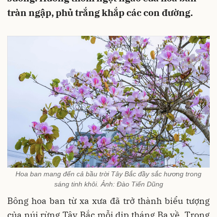
tràn ngập, phủ trắng khắp các con đường.
Hoa ban mang đến cả bầu trời Tây Bắc đầy sắc hương trong
sáng tinh khôi. Ảnh: Đào Tiến Dũng
Bông hoa ban từ xa xưa đã trở thành biểu tượng
của núi rừng Tây Bắc mỗi dịp tháng Ba về. Trong