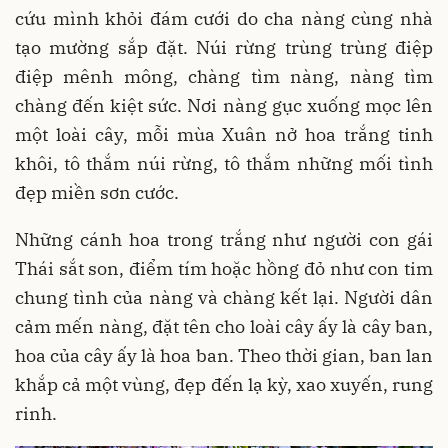
cứu mình khỏi đám cưới do cha nàng cùng nhà
tạo mường sắp đặt. Núi rừng trùng trùng điệp
điệp mênh mông, chàng tìm nàng, nàng tìm
chàng đến kiệt sức. Nơi nàng gục xuống mọc lên
một loài cây, mỗi mùa Xuân nở hoa trắng tinh
khôi, tô thắm núi rừng, tô thắm những mối tình
đẹp miền sơn cước.
Những cánh hoa trong trắng như người con gái
Thái sắt son, điểm tím hoặc hồng đỏ như con tim
chung tình của nàng và chàng kết lại. Người dân
cảm mến nàng, đặt tên cho loài cây ấy là cây ban,
hoa của cây ấy là hoa ban. Theo thời gian, ban lan
khắp cả một vùng, đẹp đến lạ kỳ, xao xuyến, rung
rinh.