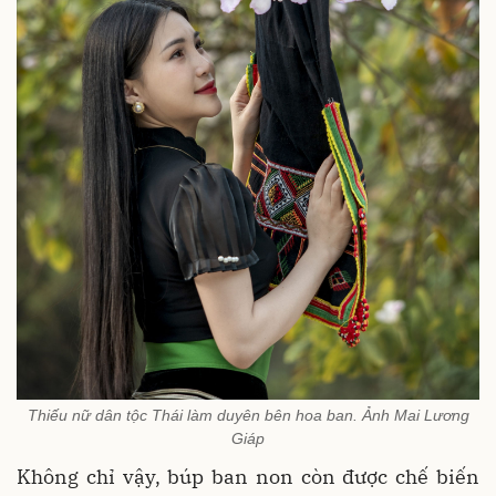
Thiếu nữ dân tộc Thái làm duyên bên hoa ban. Ảnh Mai Lương
Giáp
Không chỉ vậy, búp ban non còn được chế biến