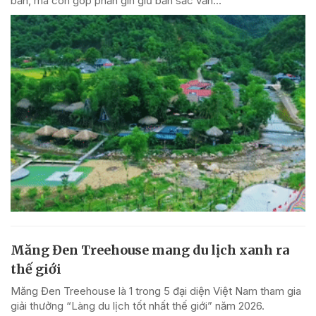
bản, mà còn góp phần gìn giữ bản sắc văn...
Măng Đen Treehouse mang du lịch xanh ra
thế giới
Măng Đen Treehouse là 1 trong 5 đại diện Việt Nam tham gia
giải thưởng “Làng du lịch tốt nhất thế giới” năm 2026.