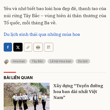
Yêu và nhớ biết bao loài hoa đẹp đẽ, thanh tao của
núi rừng Tây Bắc – vùng biên ải thân thương của
Tổ quốc, mỗi tháng Ba về.
Du lịch sinh thái qua những mùa hoa
Hoa ban
Tây Bắc
Lễ hội Hoa ban
Du lịch
BÀI LIÊN QUAN
Xây dựng “Tuyến đường
hoa ban dài nhất Việt
Nam”