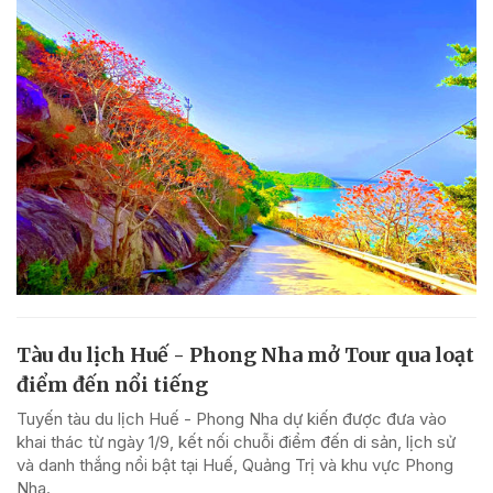
Tàu du lịch Huế - Phong Nha mở Tour qua loạt
điểm đến nổi tiếng
Tuyến tàu du lịch Huế - Phong Nha dự kiến được đưa vào
khai thác từ ngày 1/9, kết nối chuỗi điểm đến di sản, lịch sử
và danh thắng nổi bật tại Huế, Quảng Trị và khu vực Phong
Nha.