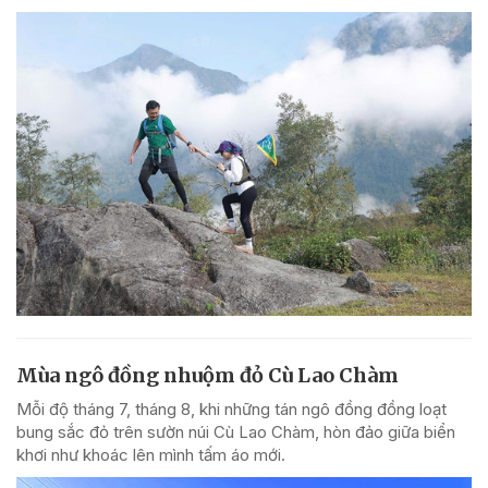
Mùa ngô đồng nhuộm đỏ Cù Lao Chàm
Mỗi độ tháng 7, tháng 8, khi những tán ngô đồng đồng loạt
bung sắc đỏ trên sườn núi Cù Lao Chàm, hòn đảo giữa biển
khơi như khoác lên mình tấm áo mới.