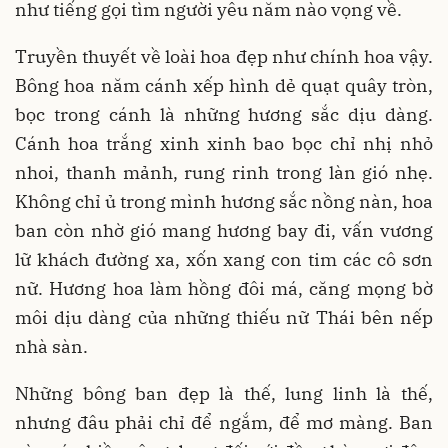
như tiếng gọi tìm người yêu năm nào vọng về.
Truyền thuyết về loài hoa đẹp như chính hoa vậy.
Bông hoa năm cánh xếp hình dẻ quạt quây tròn,
bọc trong cánh là những hương sắc dịu dàng.
Cánh hoa trắng xinh xinh bao bọc chỉ nhị nhỏ
nhoi, thanh mảnh, rung rinh trong làn gió nhẹ.
Không chỉ ủ trong mình hương sắc nồng nàn, hoa
ban còn nhờ gió mang hương bay đi, vấn vương
lữ khách đường xa, xốn xang con tim các cô sơn
nữ. Hương hoa làm hồng đôi má, căng mọng bờ
môi dịu dàng của những thiếu nữ Thái bên nếp
nhà sàn.
Những bông ban đẹp là thế, lung linh là thế,
nhưng đâu phải chỉ để ngắm, để mơ màng. Ban