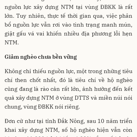
nguồn lực xây dựng NTM tại vùng ĐBKK là rất
lớn. Tuy nhiên, thực tế thời gian qua, việc phân
bổ nguồn lực vẫn rơi vào tình trạng manh mún,
giật gấu vá vai khiến nhiều địa phương lỗi hẹn
NTM.
Giảm nghèo chưa bền vững
Không chỉ thiếu nguồn lực, một trong những tiêu
chí then chốt nhất, đó là tiêu chí về hộ nghèo
cũng đang là rào cản rất lớn, ảnh hưởng đến kết
quả xây dựng NTM ở vùng DTTS và miền núi nói
chung, vùng ĐBKK nói riêng.
Đơn cử như tại tỉnh Đắk Nông, sau 10 năm triển
khai xây dựng NTM, số hộ nghèo hiện vẫn còn