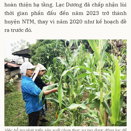
hoàn thiện hạ tầng. Lạc Dương đã chấp nhận lùi
thời gian phấn đấu đến năm 2023 trở thành
huyện NTM, thay vì năm 2020 như kế hoạch đề
ra trước đó.
Việc hỗ trợ phát triển sản xuất chưa thực sự tạo được động lực để