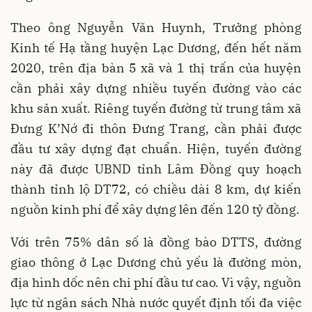
Theo ông Nguyễn Văn Huynh, Trưởng phòng
Kinh tế Hạ tầng huyện Lạc Dương, đến hết năm
2020, trên địa bàn 5 xã và 1 thị trấn của huyện
cần phải xây dựng nhiều tuyến đường vào các
khu sản xuất. Riêng tuyến đường từ trung tâm xã
Đưng K’Nớ đi thôn Đưng Trang, cần phải được
đầu tư xây dựng đạt chuẩn. Hiện, tuyến đường
này đã được UBND tỉnh Lâm Đồng quy hoạch
thành tỉnh lộ DT72, có chiều dài 8 km, dự kiến
nguồn kinh phí để xây dựng lên đến 120 tỷ đồng.
Với trên 75% dân số là đồng bào DTTS, đường
giao thông ở Lạc Dương chủ yếu là đường mòn,
địa hình dốc nên chi phí đầu tư cao. Vì vậy, nguồn
lực từ ngân sách Nhà nước quyết định tối đa việc