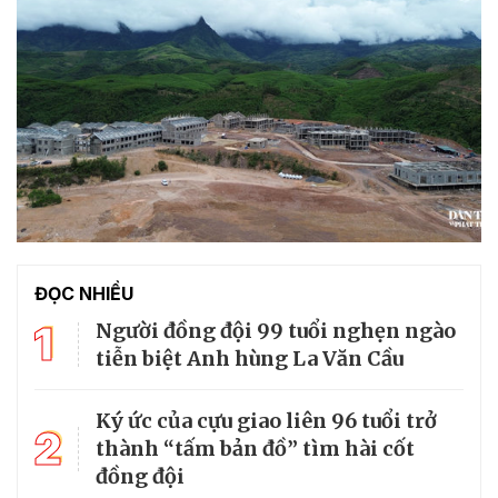
ĐỌC NHIỀU
1
Người đồng đội 99 tuổi nghẹn ngào
tiễn biệt Anh hùng La Văn Cầu
Ký ức của cựu giao liên 96 tuổi trở
2
thành “tấm bản đồ” tìm hài cốt
đồng đội