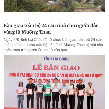
Bàn giao toàn bộ 24 căn nhà cho người dân
vùng lũ Mường Than
Ngày 6/8, tỉnh Lai Châu đã tổ chức bàn giao toàn bộ 24 căn
nhà tái định cư cho các hộ dân ở xã Mường Than bị mất nhà
hoàn toàn trong trận lũ lịch sử vừa qua.