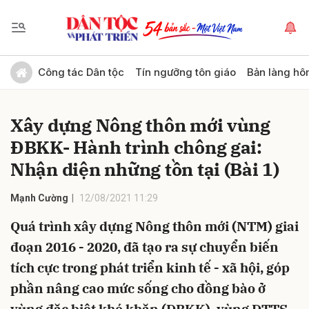
Gửi bình luận
Công tác Dân tộc
Tín ngưỡng tôn giáo
Bản làng hô
Xây dựng Nông thôn mới vùng
ĐBKK- Hành trình chông gai:
Nhận diện những tồn tại (Bài 1)
Mạnh Cường
12/08/2021 11:29
Hủy
Gửi
Quá trình xây dựng Nông thôn mới (NTM) giai
đoạn 2016 - 2020, đã tạo ra sự chuyển biến
tích cực trong phát triển kinh tế - xã hội, góp
phần nâng cao mức sống cho đồng bào ở