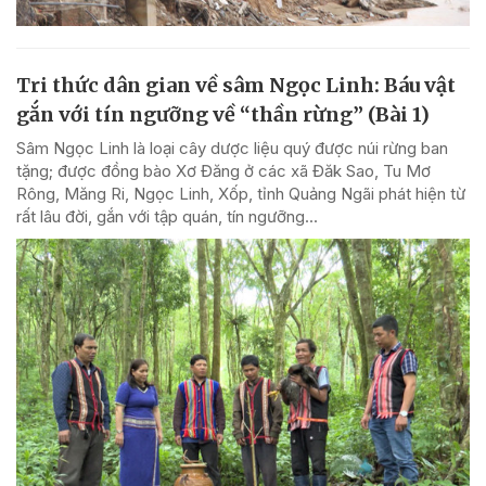
Tri thức dân gian về sâm Ngọc Linh: Báu vật
gắn với tín ngưỡng về “thần rừng” (Bài 1)
Sâm Ngọc Linh là loại cây dược liệu quý được núi rừng ban
tặng; được đồng bào Xơ Đăng ở các xã Đăk Sao, Tu Mơ
Rông, Măng Ri, Ngọc Linh, Xốp, tỉnh Quảng Ngãi phát hiện từ
rất lâu đời, gắn với tập quán, tín ngưỡng...