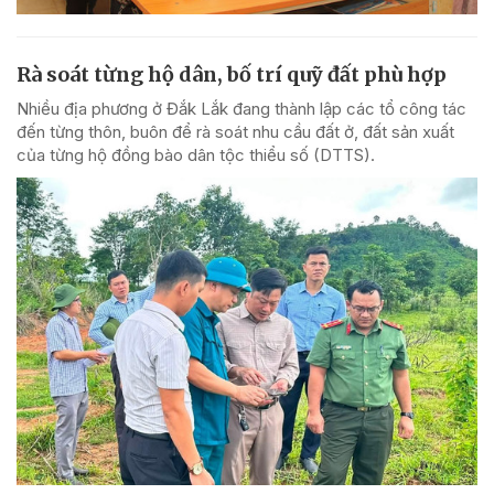
Rà soát từng hộ dân, bố trí quỹ đất phù hợp
Nhiều địa phương ở Đắk Lắk đang thành lập các tổ công tác
đến từng thôn, buôn để rà soát nhu cầu đất ở, đất sản xuất
của từng hộ đồng bào dân tộc thiểu số (DTTS).