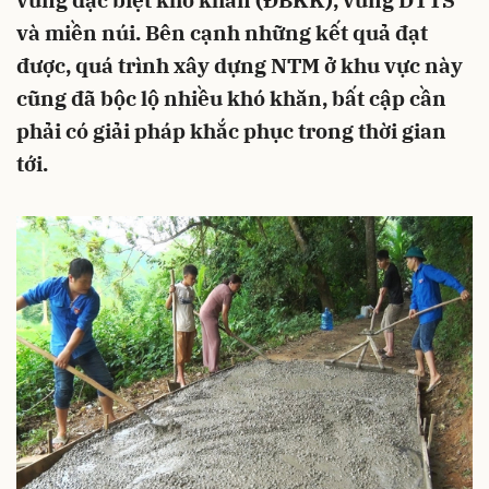
vùng đặc biệt khó khăn (ĐBKK), vùng DTTS
và miền núi. Bên cạnh những kết quả đạt
được, quá trình xây dựng NTM ở khu vực này
cũng đã bộc lộ nhiều khó khăn, bất cập cần
phải có giải pháp khắc phục trong thời gian
tới.