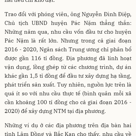
Trao đổi với phóng viên, ông Nguyễn Đình Điệp,
Chủ tịch UBND huyện Pác Nặm thẳng thắn:
Những năm qua, nhu cầu vốn đầu tư cho huyện
Pác Nặm là rất lớn. Nhưng trong cả giai đoạn
2016 - 2020, Ngân sách Trung ương chỉ phân bổ
được gần 116 tỉ đồng. Địa phương đã linh hoạt
vận dụng, lồng ghép từ các chương trình, dự án
khác gần 1,5 tỉ đồng để đầu tư xây dựng hạ tầng,
phát triển sản xuất. Tuy nhiên, nguồn lực trên là
quá ít so với nhu cầu thực tế (bình quân mỗi xã
cần khoảng 100 tỉ đồng cho cả giai đoạn 2016 -
2020) để xây dựng NTM tại địa phương.
Những ví dụ ở các địa phương trên địa bàn hai
tỉnh Lâm Đồng và Bắc Kạn cho thấy, nhu cầu về