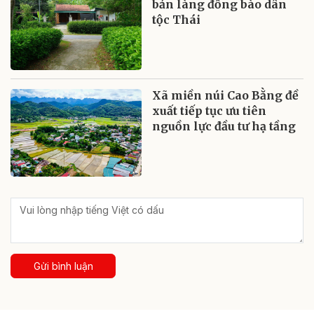
bản làng đồng bào dân
tộc Thái
Xã miền núi Cao Bằng đề
xuất tiếp tục ưu tiên
nguồn lực đầu tư hạ tầng
Gửi bình luận