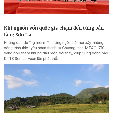
Khi nguồn vốn quốc gia chạm đến từng bản
làng Sơn La
Những con đường mới mở, những ngôi nhà mới xây, những
công trình thiết yếu hoàn thành từ Chương trình MTQG 1719
đang góp thêm những dấu mốc đổi thay, giúp vùng đồng bào
DTTS Sơn La vươn lên phát triển.