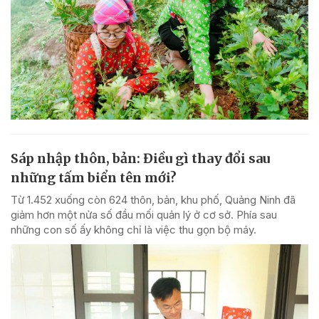
Sáp nhập thôn, bản: Điều gì thay đổi sau
những tấm biển tên mới?
Từ 1.452 xuống còn 624 thôn, bản, khu phố, Quảng Ninh đã
giảm hơn một nửa số đầu mối quản lý ở cơ sở. Phía sau
những con số ấy không chỉ là việc thu gọn bộ máy.