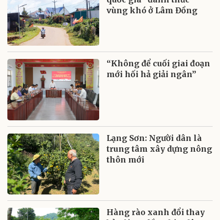
vùng khó ở Lâm Đồng
“Không để cuối giai đoạn
mới hối hả giải ngân”
Lạng Sơn: Người dân là
trung tâm xây dựng nông
thôn mới
Hàng rào xanh đổi thay