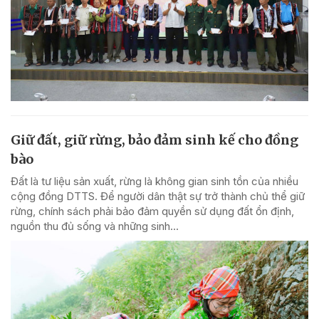
Giữ đất, giữ rừng, bảo đảm sinh kế cho đồng
bào
Đất là tư liệu sản xuất, rừng là không gian sinh tồn của nhiều
cộng đồng DTTS. Để người dân thật sự trở thành chủ thể giữ
rừng, chính sách phải bảo đảm quyền sử dụng đất ổn định,
nguồn thu đủ sống và những sinh...