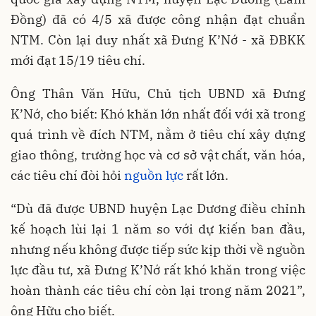
Đồng) đã có 4/5 xã được công nhận đạt chuẩn
NTM. Còn lại duy nhất xã Đưng K’Nớ - xã ĐBKK
mới đạt 15/19 tiêu chí.
Ông Thân Văn Hữu, Chủ tịch UBND xã Đưng
K’Nớ, cho biết: Khó khăn lớn nhất đối với xã trong
quá trình về đích NTM, nằm ở tiêu chí xây dựng
giao thông, trường học và cơ sở vật chất, văn hóa,
các tiêu chí đòi hỏi
nguồn lực
rất lớn.
“Dù đã được UBND huyện Lạc Dương điều chỉnh
kế hoạch lùi lại 1 năm so với dự kiến ban đầu,
nhưng nếu không được tiếp sức kịp thời về nguồn
lực đầu tư, xã Đưng K’Nớ rất khó khăn trong việc
hoàn thành các tiêu chí còn lại trong năm 2021”,
ông Hữu cho biết.