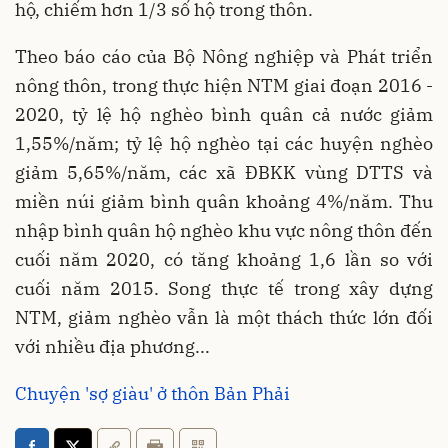
hộ, chiếm hơn 1/3 số hộ trong thôn.
Theo báo cáo của Bộ Nông nghiệp và Phát triển
nông thôn, trong thực hiện NTM giai đoạn 2016 -
2020, tỷ lệ hộ nghèo bình quân cả nước giảm
1,55%/năm; tỷ lệ hộ nghèo tại các huyện nghèo
giảm 5,65%/năm, các xã ĐBKK vùng DTTS và
miền núi giảm bình quân khoảng 4%/năm. Thu
nhập bình quân hộ nghèo khu vực nông thôn đến
cuối năm 2020, có tăng khoảng 1,6 lần so với
cuối năm 2015. Song thực tế trong xây dựng
NTM, giảm nghèo vẫn là một thách thức lớn đối
với nhiều địa phương...
Chuyện 'sợ giàu' ở thôn Bản Phải