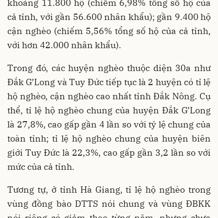
khoảng 11.800 hộ (chiếm 6,98% tổng số hộ của
cả tỉnh, với gần 56.600 nhân khẩu); gần 9.400 hộ
cận nghèo (chiếm 5,56% tổng số hộ của cả tỉnh,
với hơn 42.000 nhân khẩu).
Trong đó, các huyện nghèo thuộc diện 30a như
Đắk G’Long và Tuy Đức tiếp tục là 2 huyện có tỉ lệ
hộ nghèo, cận nghèo cao nhất tỉnh Đắk Nông. Cụ
thể, tỉ lệ hộ nghèo chung của huyện Đắk G’Long
là 27,8%, cao gấp gần 4 lần so với tỷ lệ chung của
toàn tỉnh; tỉ lệ hộ nghèo chung của huyện biên
giới Tuy Đức là 22,3%, cao gấp gần 3,2 lần so với
mức của cả tỉnh.
Tương tự, ở tỉnh Hà Giang, tỉ lệ hộ nghèo trong
vùng đồng bào DTTS nói chung và vùng ĐBKK
nói riêng có giảm theo từng năm, nhưng chưa