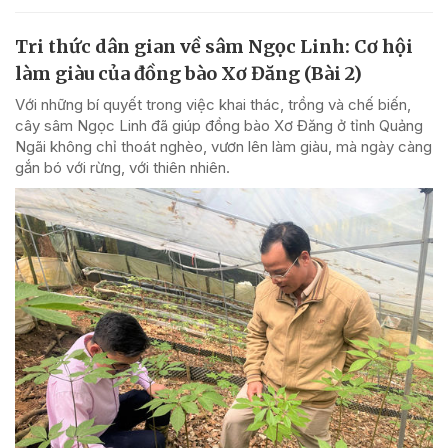
Tri thức dân gian về sâm Ngọc Linh: Cơ hội
làm giàu của đồng bào Xơ Đăng (Bài 2)
Với những bí quyết trong việc khai thác, trồng và chế biến,
cây sâm Ngọc Linh đã giúp đồng bào Xơ Đăng ở tỉnh Quảng
Ngãi không chỉ thoát nghèo, vươn lên làm giàu, mà ngày càng
gắn bó với rừng, với thiên nhiên.