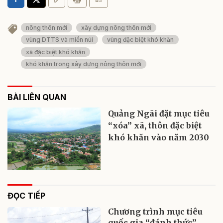
nông thôn mới
xây dựng nông thôn mới
vùng DTTS và miền núi
vùng đặc biệt khó khăn
xã đặc biệt khó khăn
khó khăn trong xây dựng nông thôn mới
BÀI LIÊN QUAN
Quảng Ngãi đặt mục tiêu
“xóa” xã, thôn đặc biệt
khó khăn vào năm 2030
ĐỌC TIẾP
Chương trình mục tiêu
quốc gia “đánh thức”