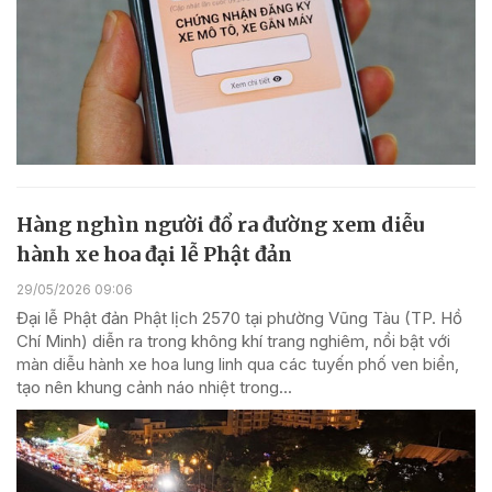
Hàng nghìn người đổ ra đường xem diễu
hành xe hoa đại lễ Phật đản
29/05/2026 09:06
Đại lễ Phật đản Phật lịch 2570 tại phường Vũng Tàu (TP. Hồ
Chí Minh) diễn ra trong không khí trang nghiêm, nổi bật với
màn diễu hành xe hoa lung linh qua các tuyến phố ven biển,
tạo nên khung cảnh náo nhiệt trong...