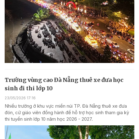
Trường vùng cao Đà Nẵng thuê xe đưa học
sinh đi thi lớp 10
23/05/2026 17:16
Nhiều trường ở khu vực miền núi TP. Đà Nẵng thuê xe đưa
đón, cử giáo viên đồng hành để hỗ trợ học sinh tham gia kỳ
thi tuyển sinh lớp 10 năm học 2026 - 2027.