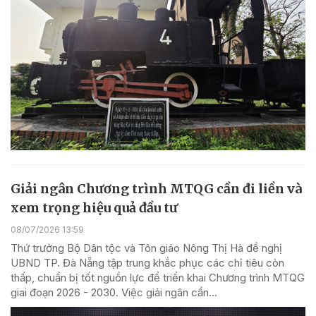
Giải ngân Chương trình MTQG cần đi liền và
xem trọng hiệu quả đầu tư
08/07/2026 13:59
Thứ trưởng Bộ Dân tộc và Tôn giáo Nông Thị Hà đề nghị
UBND TP. Đà Nẵng tập trung khắc phục các chỉ tiêu còn
thấp, chuẩn bị tốt nguồn lực để triển khai Chương trình MTQG
giai đoạn 2026 - 2030. Việc giải ngân cần...