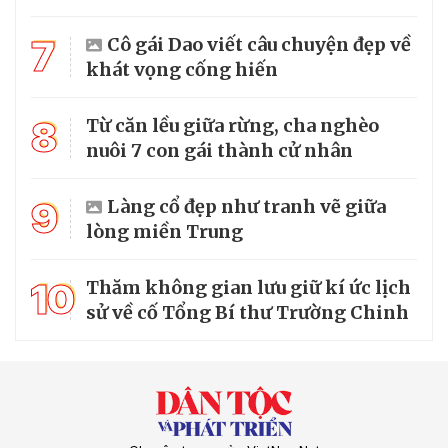
7
Cô gái Dao viết câu chuyện đẹp về
khát vọng cống hiến
8
Từ căn lều giữa rừng, cha nghèo
nuôi 7 con gái thành cử nhân
9
Làng cổ đẹp như tranh vẽ giữa
lòng miền Trung
10
Thăm không gian lưu giữ kí ức lịch
sử về cố Tổng Bí thư Trường Chinh