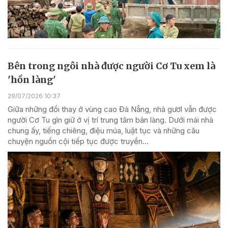
Bên trong ngôi nhà được người Cơ Tu xem là
'hồn làng'
29/07/2026 10:37
Giữa những đổi thay ở vùng cao Đà Nẵng, nhà gươl vẫn được
người Cơ Tu gìn giữ ở vị trí trung tâm bản làng. Dưới mái nhà
chung ấy, tiếng chiêng, điệu múa, luật tục và những câu
chuyện nguồn cội tiếp tục được truyền...