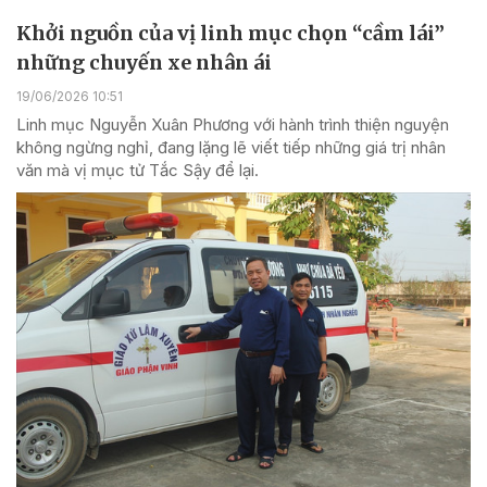
Khởi nguồn của vị linh mục chọn “cầm lái”
những chuyến xe nhân ái
19/06/2026 10:51
Linh mục Nguyễn Xuân Phương với hành trình thiện nguyện
không ngừng nghỉ, đang lặng lẽ viết tiếp những giá trị nhân
văn mà vị mục tử Tắc Sậy để lại.