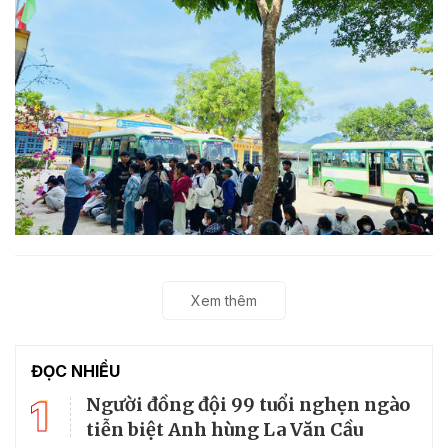
Xem thêm
ĐỌC NHIỀU
1
Người đồng đội 99 tuổi nghẹn ngào
tiễn biệt Anh hùng La Văn Cầu