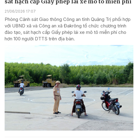
sát hạch cấp Giấy phép lái xe mô tô miễn phí
21/06/2026 17:07
Phòng Cảnh sát Giao thông Công an tỉnh Quảng Trị phối hợp
với UBND xã và Công an xã Đakrông tổ chức chương trình
đào tạo, sát hạch cấp Giấy phép lái xe mô tô miễn phí cho
hơn 100 người DTTS trên địa bàn.