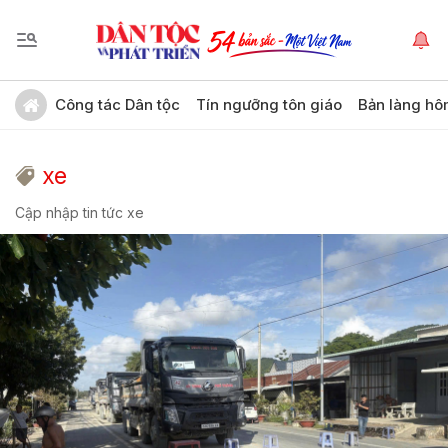
Công tác Dân tộc
Tín ngưỡng tôn giáo
Bản làng hô
xe
Cập nhập tin tức xe