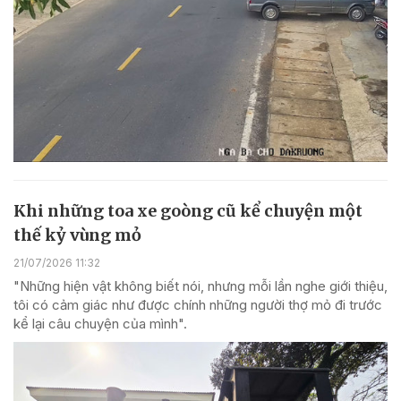
Khi những toa xe goòng cũ kể chuyện một
thế kỷ vùng mỏ
21/07/2026 11:32
"Những hiện vật không biết nói, nhưng mỗi lần nghe giới thiệu,
tôi có cảm giác như được chính những người thợ mỏ đi trước
kể lại câu chuyện của mình".