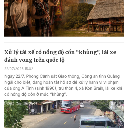
Xử lý tài xế có nồng độ cồn “khủng”, lái xe
đánh võng trên quốc lộ
22/07/2026 15:02
Ngày 22/7, Phòng Cảnh sát Giao thông, Công an tỉnh Quảng
Ngãi cho biết, đang hoàn tất hồ sơ để xử lý hành vi vi phạm
của ông A Tình (sinh 1990), trú thôn 4, xã Kon Braih, lái xe khi
có nồng độ cồn ở mức “khủng”.