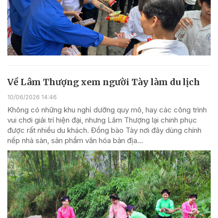
Về Lâm Thượng xem người Tày làm du lịch
10/06/2026 14:46
Không có những khu nghỉ dưỡng quy mô, hay các công trình
vui chơi giải trí hiện đại, nhưng Lâm Thượng lại chinh phục
được rất nhiều du khách. Đồng bào Tày nơi đây dùng chính
nếp nhà sàn, sản phẩm văn hóa bản địa...