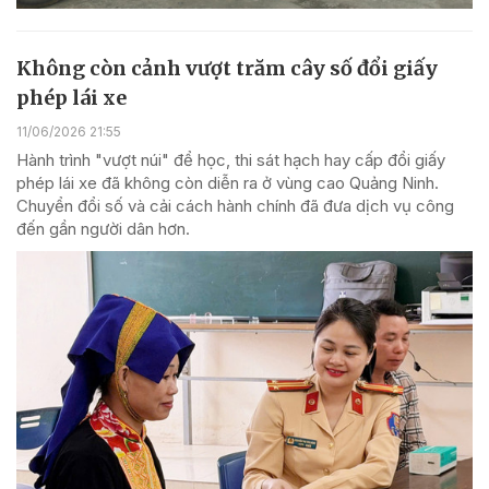
Không còn cảnh vượt trăm cây số đổi giấy
phép lái xe
11/06/2026 21:55
Hành trình "vượt núi" để học, thi sát hạch hay cấp đổi giấy
phép lái xe đã không còn diễn ra ở vùng cao Quảng Ninh.
Chuyển đổi số và cải cách hành chính đã đưa dịch vụ công
đến gần người dân hơn.