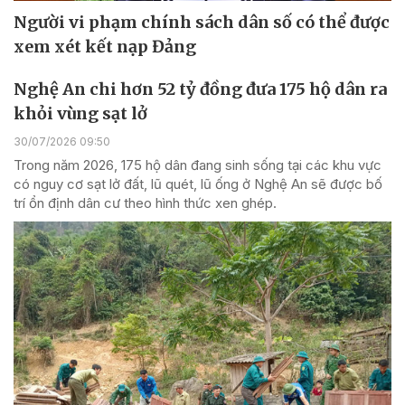
Người vi phạm chính sách dân số có thể được
xem xét kết nạp Đảng
Nghệ An chi hơn 52 tỷ đồng đưa 175 hộ dân ra
khỏi vùng sạt lở
30/07/2026 09:50
Trong năm 2026, 175 hộ dân đang sinh sống tại các khu vực
có nguy cơ sạt lở đất, lũ quét, lũ ống ở Nghệ An sẽ được bố
trí ổn định dân cư theo hình thức xen ghép.