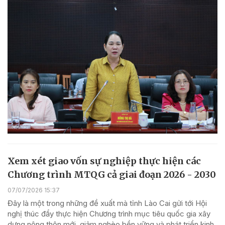
Xem xét giao vốn sự nghiệp thực hiện các
Chương trình MTQG cả giai đoạn 2026 - 2030
07/07/2026 15:37
Đây là một trong những đề xuất mà tỉnh Lào Cai gửi tới Hội
nghị thúc đẩy thực hiện Chương trình mục tiêu quốc gia xây
dựng nông thôn mới, giảm nghèo bền vững và phát triển kinh