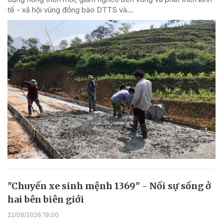
tế - xã hội vùng đồng bào DTTS và...
"Chuyến xe sinh mệnh 1369" - Nối sự sống ở
hai bên biên giới
22/06/2026 19:00