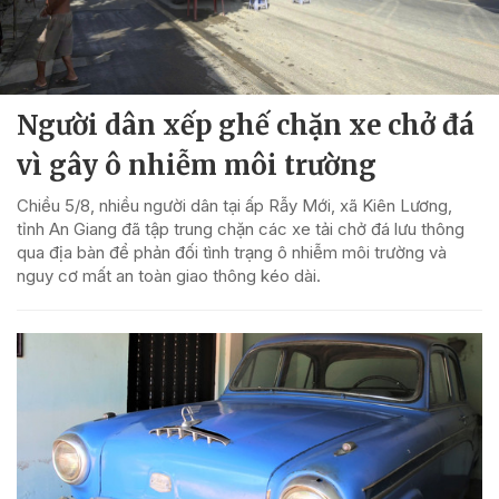
Người dân xếp ghế chặn xe chở đá
vì gây ô nhiễm môi trường
Chiều 5/8, nhiều người dân tại ấp Rẫy Mới, xã Kiên Lương,
tỉnh An Giang đã tập trung chặn các xe tải chở đá lưu thông
qua địa bàn để phản đối tình trạng ô nhiễm môi trường và
nguy cơ mất an toàn giao thông kéo dài.