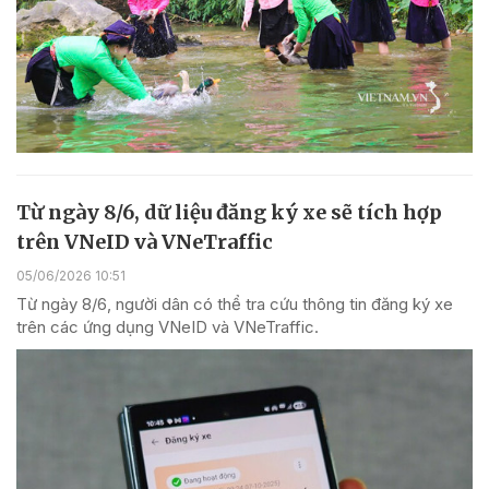
Từ ngày 8/6, dữ liệu đăng ký xe sẽ tích hợp
trên VNeID và VNeTraffic
05/06/2026 10:51
Từ ngày 8/6, người dân có thể tra cứu thông tin đăng ký xe
trên các ứng dụng VNeID và VNeTraffic.