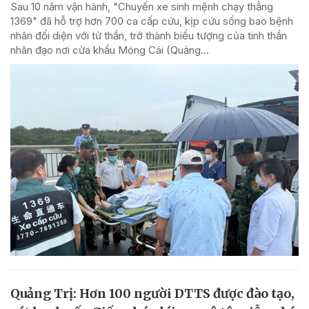
Sau 10 năm vận hành, "Chuyến xe sinh mệnh chạy thẳng
1369" đã hỗ trợ hơn 700 ca cấp cứu, kịp cứu sống bao bệnh
nhân đối diện với tử thần, trở thành biểu tượng của tinh thần
nhân đạo nơi cửa khẩu Móng Cái (Quảng...
Quảng Trị: Hơn 100 người DTTS được đào tạo,