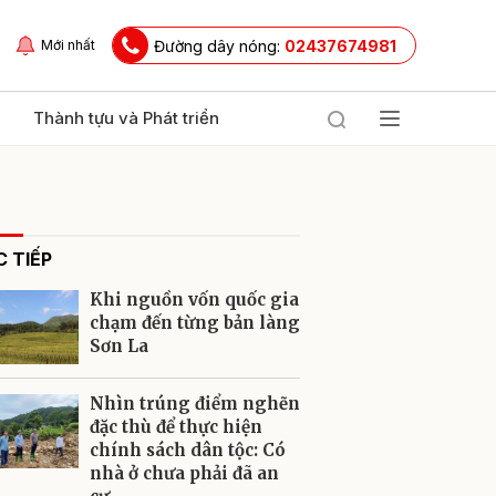
Đường dây nóng:
02437674981
Mới nhất
Thành tựu và Phát triển
 TIẾP
Khi nguồn vốn quốc gia
chạm đến từng bản làng
Sơn La
ửi
Nhìn trúng điểm nghẽn
đặc thù để thực hiện
chính sách dân tộc: Có
nhà ở chưa phải đã an