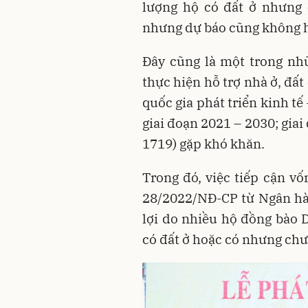
lượng hộ có đất ở nhưng 
nhưng dự báo cũng không hề
Đây cũng là một trong nhữ
thực hiện hỗ trợ nhà ở, đấ
quốc gia phát triển kinh t
giai đoạn 2021 – 2030; gia
1719) gặp khó khăn.
Trong đó, việc tiếp cận vố
28/2022/NĐ-CP từ Ngân hà
lợi do nhiều hộ đồng bào
có đất ở hoặc có nhưng chư