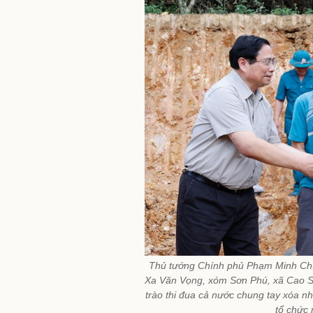
Thủ tướng Chính phủ Phạm Minh Chín
Xa Văn Vọng, xóm Sơn Phú, xã Cao Sơ
trào thi đua cả nước chung tay xóa n
tổ chức