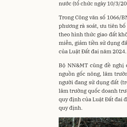
nước (tổ chức ngày 10/3/20
Trong Công văn số 1066/
phương rà soát, ưu tiên bố 
theo hình thức giao đất kh
miễn, giảm tiền sử dụng đấ
của Luật Đất đai năm 2024.
Bộ NN&MT cũng đề nghị cá
nguồn gốc nông, lâm trườ
người đang sử dụng đất (tr
lâm trường quốc doanh trướ
quy định của Luật Đất đai 
quy định.