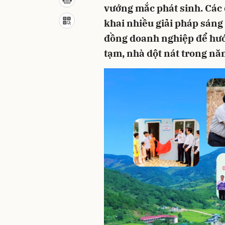
vướng mắc phát sinh. Các 
khai nhiều giải pháp sáng
đồng doanh nghiệp để hướ
tạm, nhà dột nát trong nă