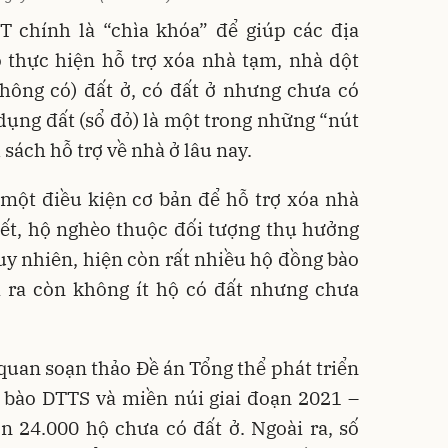
chính là “chìa khóa” để giúp các địa
 thực hiện hỗ trợ xóa nhà tạm, nhà dột
không có) đất ở, có đất ở nhưng chưa có
ụng đất (sổ đỏ) là một trong những “nút
 sách hỗ trợ về nhà ở lâu nay.
một điều kiện cơ bản để hỗ trợ xóa nhà
hết, hộ nghèo thuộc đối tượng thụ hưởng
Tuy nhiên, hiện còn rất nhiều hộ đồng bào
i ra còn không ít hộ có đất nhưng chưa
 quan soạn thảo Đề án Tổng thể phát triển
g bào DTTS và miền núi giai đoạn 2021 –
n 24.000 hộ chưa có đất ở. Ngoài ra, số