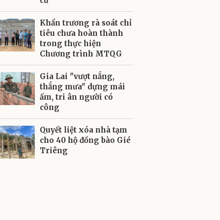
cư
Khẩn trương rà soát chỉ
tiêu chưa hoàn thành
trong thực hiện
Chương trình MTQG
Gia Lai "vượt nắng,
thắng mưa" dựng mái
ấm, tri ân người có
công
Quyết liệt xóa nhà tạm
cho 40 hộ đồng bào Gié
Triêng