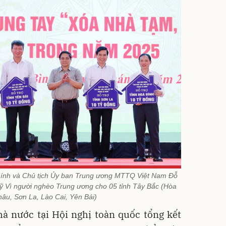
ính và Chủ tịch Ủy ban Trung ương MTTQ Việt Nam Đỗ
uỹ Vì người nghèo Trung ương cho 05 tỉnh Tây Bắc (Hòa
hâu, Sơn La, Lào Cai, Yên Bái)
à nước tại Hội nghị toàn quốc tổng kết