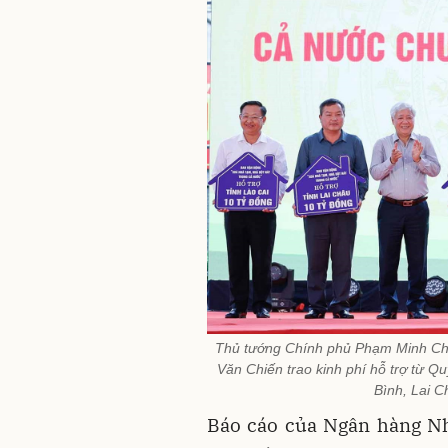
Thủ tướng Chính phủ Phạm Minh Ch
Văn Chiến trao kinh phí hỗ trợ từ Q
Bình, Lai C
Báo cáo của Ngân hàng Nh