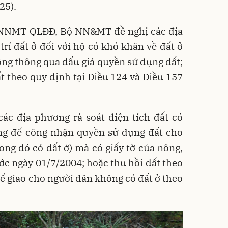
25).
BNNMT-QLĐĐ, Bộ NN&MT đề nghị các địa
trí đất ở đối với hộ có khó khăn về đất ở
ông thông qua đấu giá quyền sử dụng đất;
t theo quy định tại Điều 124 và Điều 157
c địa phương rà soát diện tích đất có
ng để công nhận quyền sử dụng đất cho
ong đó có đất ở) mà có giấy tờ của nông,
c ngày 01/7/2004; hoặc thu hồi đất theo
để giao cho người dân không có đất ở theo