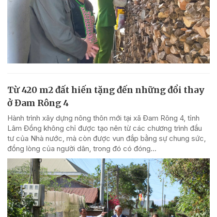
Từ 420 m2 đất hiến tặng đến những đổi thay
ở Đam Rông 4
Hành trình xây dựng nông thôn mới tại xã Đam Rông 4, tỉnh
Lâm Đồng không chỉ được tạo nên từ các chương trình đầu
tư của Nhà nước, mà còn được vun đắp bằng sự chung sức,
đồng lòng của người dân, trong đó có đóng...