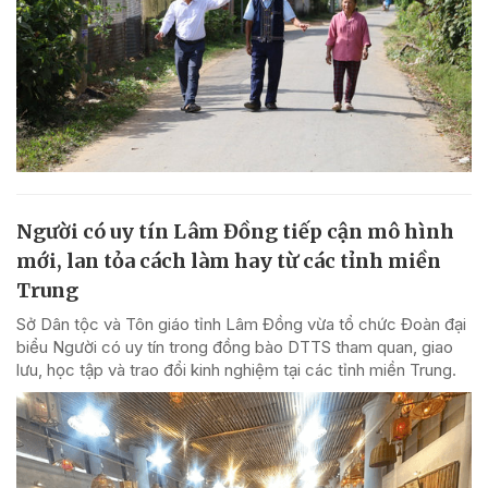
Người có uy tín Lâm Đồng tiếp cận mô hình
mới, lan tỏa cách làm hay từ các tỉnh miền
Trung
Sở Dân tộc và Tôn giáo tỉnh Lâm Đồng vừa tổ chức Đoàn đại
biểu Người có uy tín trong đồng bào DTTS tham quan, giao
lưu, học tập và trao đổi kinh nghiệm tại các tỉnh miền Trung.