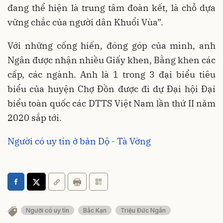
đang thể hiện là trung tâm đoàn kết, là chỗ dựa
vững chắc của người dân Khuổi Vùa”.
Với những cống hiến, đóng góp của mình, anh
Ngân được nhận nhiều Giấy khen, Bằng khen các
cấp, các ngành. Anh là 1 trong 3 đại biểu tiêu
biểu của huyện Chợ Đồn được đi dự Đại hội Đại
biểu toàn quốc các DTTS Việt Nam lần thứ II năm
2020 sắp tới.
Người có uy tín ở bản Dộ - Tà Vờng
Người có uy tín
Bắc Kạn
Triệu Đức Ngân