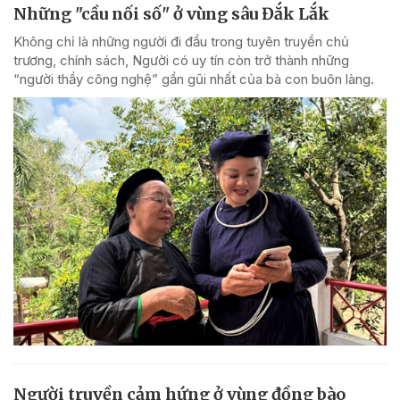
Những "cầu nối số" ở vùng sâu Đắk Lắk
Không chỉ là những người đi đầu trong tuyên truyền chủ
trương, chính sách, Người có uy tín còn trở thành những
“người thầy công nghệ” gần gũi nhất của bà con buôn làng.
Người truyền cảm hứng ở vùng đồng bào