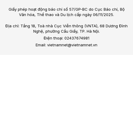
Giấy phép hoạt động báo chí số 57/GP-BC do Cục Báo chí, Bộ
Văn hóa, Thể thao và Du lịch cấp ngày 06/11/2025.
Địa chỉ: Tầng 18, Toà nhà Cục Viễn thông (VNTA), 68 Dương Đình
Nghệ, phường Cầu Giấy, TP. Hà Nội.
Điện thoại: 02437674981
Email: vietnamnet@vietnamnet.vn