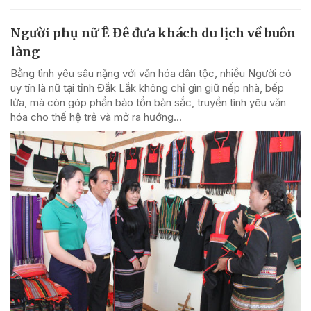
Người phụ nữ Ê Đê đưa khách du lịch về buôn
làng
Bằng tình yêu sâu nặng với văn hóa dân tộc, nhiều Người có
uy tín là nữ tại tỉnh Đắk Lắk không chỉ gìn giữ nếp nhà, bếp
lửa, mà còn góp phần bảo tồn bản sắc, truyền tình yêu văn
hóa cho thế hệ trẻ và mở ra hướng...