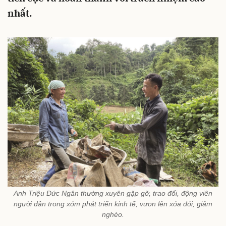
nhất.
Anh Triệu Đức Ngân thường xuyên gặp gỡ, trao đổi, động viên
người dân trong xóm phát triển kinh tế, vươn lên xóa đói, giảm
nghèo.