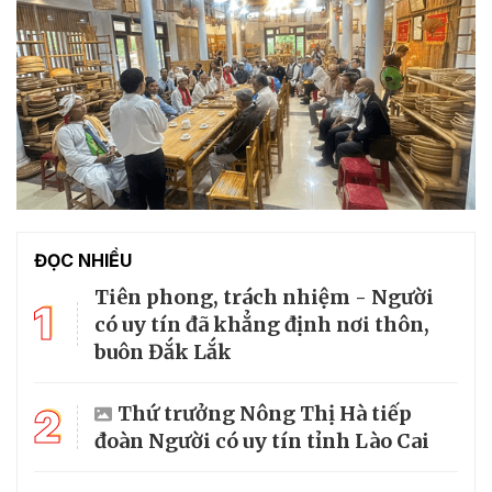
ĐỌC NHIỀU
Tiên phong, trách nhiệm - Người
1
có uy tín đã khẳng định nơi thôn,
buôn Đắk Lắk
2
Thứ trưởng Nông Thị Hà tiếp
đoàn Người có uy tín tỉnh Lào Cai