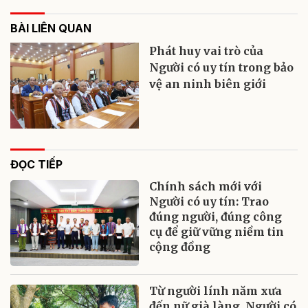
BÀI LIÊN QUAN
Phát huy vai trò của
Người có uy tín trong bảo
vệ an ninh biên giới
ĐỌC TIẾP
Chính sách mới với
Người có uy tín: Trao
đúng người, đúng công
cụ để giữ vững niềm tin
cộng đồng
Từ người lính năm xưa
đến nữ già làng, Người có