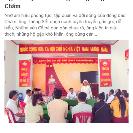
Chăm
Nhờ am hiểu phong tục, tập quán và đời sống của đồng bào
Chăm, ông Thông Sết chọn cách tuyên truyền gần gũi, dễ
hiểu, Những vấn đề bà con còn chưa rõ, ông kiên trì giải
thích; những hộ gặp khó khăn, ông cùng cán...