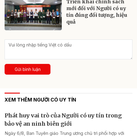
Triển khai chính sách
mới đối với Người có uy
tín đúng đối tượng, hiệu
quả
Gửi bình luận
XEM THÊM NGƯỜI CÓ UY TÍN
Phát huy vai trò của Người có uy tín trong
bảo vệ an ninh biên giới
Ngày 6/8, Ban Tuyên giáo Trung ương chủ trì phối hợp với