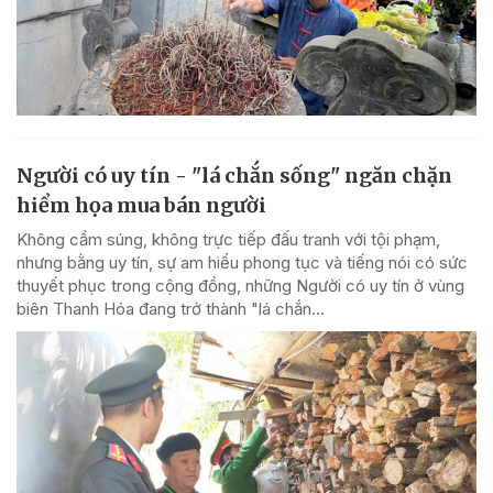
Người có uy tín - "lá chắn sống" ngăn chặn
hiểm họa mua bán người
Không cầm súng, không trực tiếp đấu tranh với tội phạm,
nhưng bằng uy tín, sự am hiểu phong tục và tiếng nói có sức
thuyết phục trong cộng đồng, những Người có uy tín ở vùng
biên Thanh Hóa đang trở thành "lá chắn...