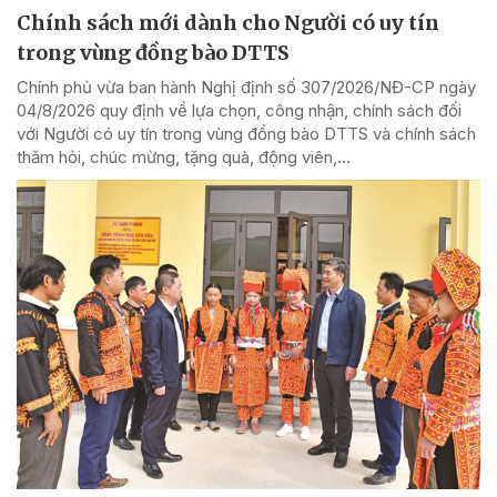
Chính sách mới dành cho Người có uy tín
trong vùng đồng bào DTTS
Chính phủ vừa ban hành Nghị định số 307/2026/NĐ-CP ngày
04/8/2026 quy định về lựa chọn, công nhận, chính sách đối
với Người có uy tín trong vùng đồng bào DTTS và chính sách
thăm hỏi, chúc mừng, tặng quà, động viên,...