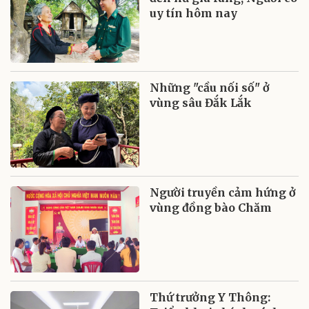
uy tín hôm nay
Những "cầu nối số" ở
vùng sâu Đắk Lắk
Người truyền cảm hứng ở
vùng đồng bào Chăm
Thứ trưởng Y Thông: