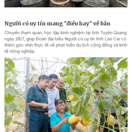
Người có uy tín mang "điều hay" về bản
Chuyến tham quan, học tập kinh nghiệm tại tỉnh Tuyên Quang
ngày 28/7, giúp Đoàn đại biểu Người có uy tín tỉnh Lào Cai có
thêm góc nhìn thực tế về phát triển du lịch cộng đồng và kinh
tế nông nghiệp.