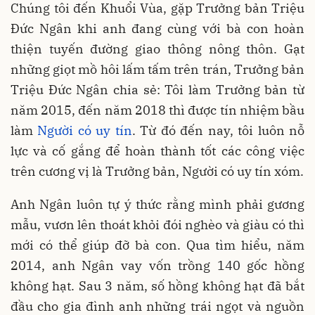
Chúng tôi đến Khuổi Vùa, gặp Trưởng bản Triệu
Đức Ngân khi anh đang cùng với bà con hoàn
thiện tuyến đường giao thông nông thôn. Gạt
những giọt mồ hôi lấm tấm trên trán, Trưởng bản
Triệu Đức Ngân chia sẻ: Tôi làm Trưởng bản từ
năm 2015, đến năm 2018 thì được tín nhiệm bầu
làm
Người có uy tín
. Từ đó đến nay, tôi luôn nỗ
lực và cố gắng để hoàn thành tốt các công việc
trên cương vị là Trưởng bản, Người có uy tín xóm.
Anh Ngân luôn tự ý thức rằng mình phải gương
mẫu, vươn lên thoát khỏi đói nghèo và giàu có thì
mới có thể giúp đỡ bà con. Qua tìm hiểu, năm
2014, anh Ngân vay vốn trồng 140 gốc hồng
không hạt. Sau 3 năm, số hồng không hạt đã bắt
đầu cho gia đình anh những trái ngọt và nguồn