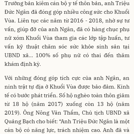
Trưởng bản kiêm cán bộ y tế thôn bản, anh Triệu
Đức Ngân đã đóng góp nhiều công sức cho Khuổi
Vùa. Liên tục các năm từ 2016 - 2018, nhờ sự tư
vấn, giúp đỡ của anh Ngân, đã có hàng chục phụ
nữ xóm Khuổi Vùa tham gia các lớp tập huấn, tư
vấn kỹ thuật chăm sóc sức khỏe sinh sản tại
UBND xã… 100% số phụ nữ có thai đến thăm
khám định kỳ.
Với những đóng góp tích cực của anh Ngân, an
ninh trật tự địa ở Khuổi Vùa được bảo đảm. Kinh
tế có bước phát triển. Số hộ nghèo toàn thôn giảm
từ 18 hộ (năm 2017) xuống còn 13 hộ (năm
2019). Ông Nông Văn Thẩm, Chủ tịch UBND xã
Quảng Bạch cho biết: “Anh Triệu Đức Ngân là một
cán bộ có năng lực, trách nhiệm cao. Anh đã và