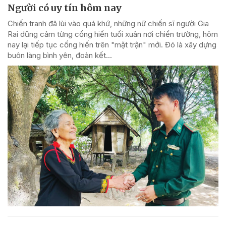
Người có uy tín hôm nay
Chiến tranh đã lùi vào quá khứ, những nữ chiến sĩ người Gia
Rai dũng cảm từng cống hiến tuổi xuân nơi chiến trường, hôm
nay lại tiếp tục cống hiến trên "mặt trận" mới. Đó là xây dựng
buôn làng bình yên, đoàn kết...