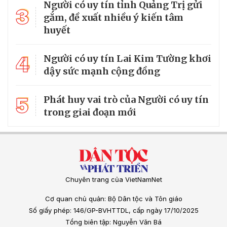
Người có uy tín tỉnh Quảng Trị gửi
3
gắm, đề xuất nhiều ý kiến tâm
huyết
4
Người có uy tín Lai Kim Tường khơi
dậy sức mạnh cộng đồng
5
Phát huy vai trò của Người có uy tín
trong giai đoạn mới
Chuyên trang của VietNamNet
Cơ quan chủ quản: Bộ Dân tộc và Tôn giáo
Số giấy phép: 146/GP-BVHTTDL, cấp ngày 17/10/2025
Tổng biên tập: Nguyễn Văn Bá