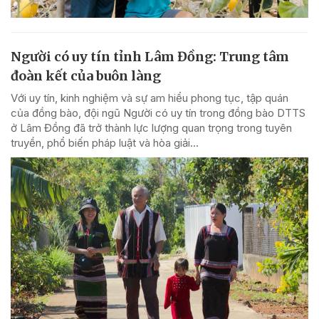
Người có uy tín tỉnh Lâm Đồng: Trung tâm
đoàn kết của buôn làng
Với uy tín, kinh nghiệm và sự am hiểu phong tục, tập quán
của đồng bào, đội ngũ Người có uy tín trong đồng bào DTTS
ở Lâm Đồng đã trở thành lực lượng quan trọng trong tuyên
truyền, phổ biến pháp luật và hòa giải...