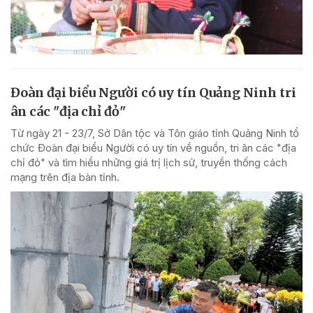
Đoàn đại biểu Người có uy tín Quảng Ninh tri
ân các "địa chỉ đỏ"
Từ ngày 21 - 23/7, Sở Dân tộc và Tôn giáo tỉnh Quảng Ninh tổ
chức Đoàn đại biểu Người có uy tín về nguồn, tri ân các "địa
chỉ đỏ" và tìm hiểu những giá trị lịch sử, truyền thống cách
mạng trên địa bàn tỉnh.