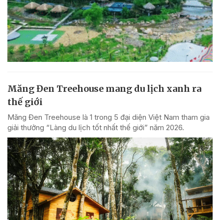
Măng Đen Treehouse mang du lịch xanh ra
thế giới
Măng Đen Treehouse là 1 trong 5 đại diện Việt Nam tham gia
giải thưởng “Làng du lịch tốt nhất thế giới” năm 2026.