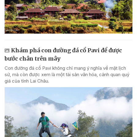
Khám phá con đường đá cổ Pavi để được
bước chân trên mây
Con đường đá cổ Pavi không chỉ mang ý nghĩa về mặt lịch
sử, mà còn được xem là một tài sản văn hóa, cảnh quan quý
giá của tỉnh Lai Châu.