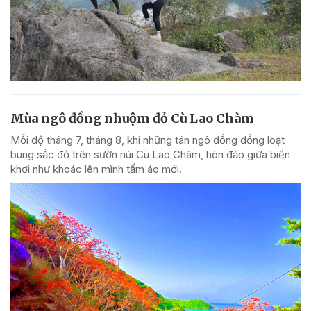
Mùa ngô đồng nhuộm đỏ Cù Lao Chàm
Mỗi độ tháng 7, tháng 8, khi những tán ngô đồng đồng loạt
bung sắc đỏ trên sườn núi Cù Lao Chàm, hòn đảo giữa biển
khơi như khoác lên mình tấm áo mới.