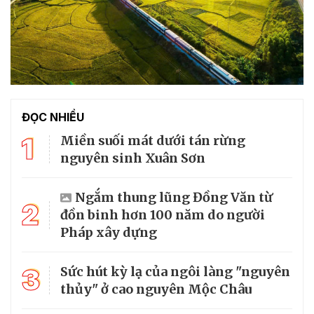
ĐỌC NHIỀU
1
Miền suối mát dưới tán rừng
nguyên sinh Xuân Sơn
Ngắm thung lũng Đồng Văn từ
2
đồn binh hơn 100 năm do người
Pháp xây dựng
3
Sức hút kỳ lạ của ngôi làng "nguyên
thủy" ở cao nguyên Mộc Châu