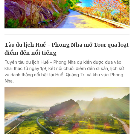
Tàu du lịch Huế - Phong Nha mở Tour qua loạt
điểm đến nổi tiếng
Tuyến tàu du lịch Huế - Phong Nha dự kiến được đưa vào
khai thác từ ngày 1/9, kết nối chuỗi điểm đến di sản, lịch sử
và danh thắng nổi bật tại Huế, Quảng Trị và khu vực Phong
Nha.