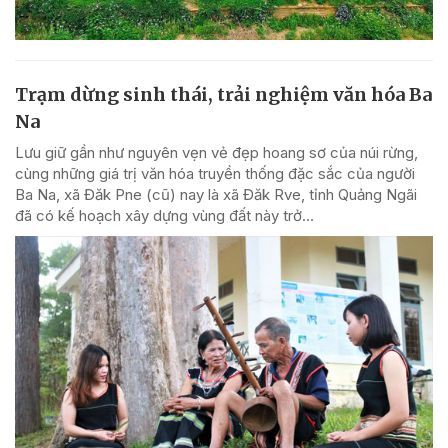
Trạm dừng sinh thái, trải nghiệm văn hóa Ba
Na
Lưu giữ gần như nguyên vẹn vẻ đẹp hoang sơ của núi rừng,
cùng những giá trị văn hóa truyền thống đặc sắc của người
Ba Na, xã Đăk Pne (cũ) nay là xã Đăk Rve, tỉnh Quảng Ngãi
đã có kế hoạch xây dựng vùng đất này trở...