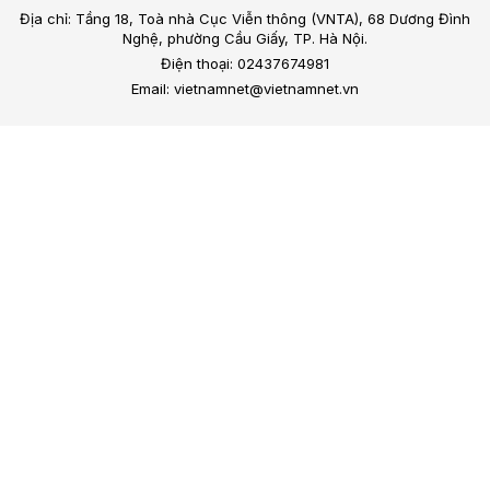
Địa chỉ: Tầng 18, Toà nhà Cục Viễn thông (VNTA), 68 Dương Đình
Nghệ, phường Cầu Giấy, TP. Hà Nội.
Điện thoại: 02437674981
Email: vietnamnet@vietnamnet.vn