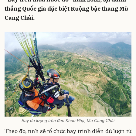
thắng Quốc gia đặc biệt Ruộng bậc thang Mù
Cang Chải.
Bay dù lượng trên đèo Khau Phạ, Mù Cang Chải
Theo đó, tỉnh sẽ tổ chức bay trình diễn dù lượn từ