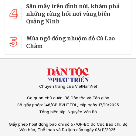
Săn mây trên đỉnh núi, khám phá
4
những rừng hồi nơi vùng biên
Quảng Ninh
5
Mùa ngô đồng nhuộm đỏ Cù Lao
Chàm
Chuyên trang của VietNamNet
Cơ quan chủ quản: Bộ Dân tộc và Tôn giáo
Số giấy phép: 146/GP-BVHTTDL, cấp ngày 17/10/2025
Tổng biên tập: Nguyễn Văn Bá
Giấy phép hoạt động báo chí số 57/GP-BC do Cục Báo chí, Bộ
Văn hóa, Thể thao và Du lịch cấp ngày 06/11/2025.