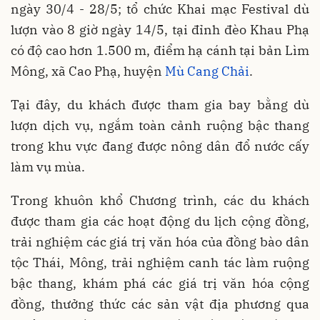
ngày 30/4 - 28/5; tổ chức Khai mạc Festival dù
lượn vào 8 giờ ngày 14/5, tại đỉnh đèo Khau Phạ
có độ cao hơn 1.500 m, điểm hạ cánh tại bản Lìm
Mông, xã Cao Phạ, huyện
Mù Cang Chải
.
Tại đây, du khách được tham gia bay bằng dù
lượn dịch vụ, ngắm toàn cảnh ruộng bậc thang
trong khu vực đang được nông dân đổ nước cấy
làm vụ mùa.
Trong khuôn khổ Chương trình, các du khách
được tham gia các hoạt động du lịch cộng đồng,
trải nghiệm các giá trị văn hóa của đồng bào dân
tộc Thái, Mông, trải nghiệm canh tác làm ruộng
bậc thang, khám phá các giá trị văn hóa cộng
đồng, thưởng thức các sản vật địa phương qua