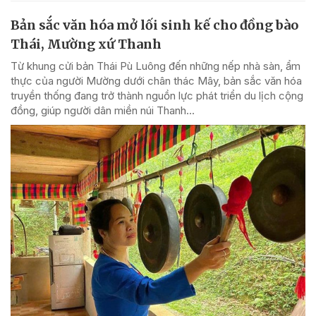
Bản sắc văn hóa mở lối sinh kế cho đồng bào
Thái, Mường xứ Thanh
Từ khung cửi bản Thái Pù Luông đến những nếp nhà sàn, ẩm
thực của người Mường dưới chân thác Mây, bản sắc văn hóa
truyền thống đang trở thành nguồn lực phát triển du lịch cộng
đồng, giúp người dân miền núi Thanh...