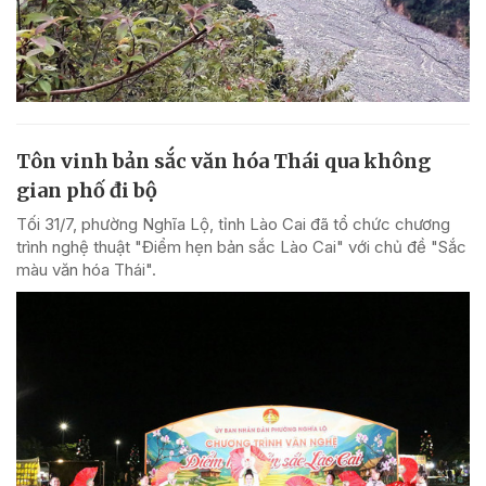
Tôn vinh bản sắc văn hóa Thái qua không
gian phố đi bộ
Tối 31/7, phường Nghĩa Lộ, tỉnh Lào Cai đã tổ chức chương
trình nghệ thuật "Điểm hẹn bản sắc Lào Cai" với chủ đề "Sắc
màu văn hóa Thái".