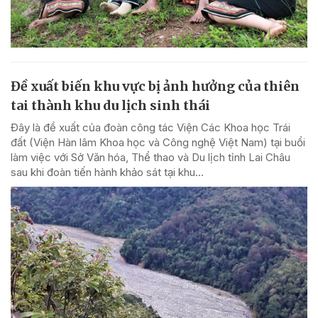
Đề xuất biến khu vực bị ảnh hưởng của thiên
tai thành khu du lịch sinh thái
Đây là đề xuất của đoàn công tác Viện Các Khoa học Trái
đất (Viện Hàn lâm Khoa học và Công nghệ Việt Nam) tại buổi
làm việc với Sở Văn hóa, Thể thao và Du lịch tỉnh Lai Châu
sau khi đoàn tiến hành khảo sát tại khu...