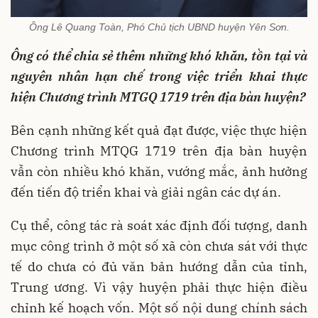
Ông Lê Quang Toàn, Phó Chủ tịch UBND huyện Yên Sơn.
Ông có thể chia sẻ thêm những khó khăn, tồn tại và
nguyên nhân hạn chế trong việc triển khai thực
hiện Chương trình MTGQ 1719 trên địa bàn huyện?
Bên cạnh những kết quả đạt được, việc thực hiện
Chương trình MTQG 1719 trên địa bàn huyện
vẫn còn nhiều khó khăn, vướng mắc, ảnh hưởng
đến tiến độ triển khai và giải ngân các dự án.
Cụ thể, công tác rà soát xác định đối tượng, danh
mục công trình ở một số xã còn chưa sát với thực
tế do chưa có đủ văn bản hướng dẫn của tỉnh,
Trung ương. Vì vậy huyện phải thực hiện điều
chỉnh kế hoạch vốn. Một số nội dung chính sách