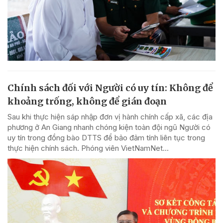
Chính sách đối với Người có uy tín: Không để
khoảng trống, không để gián đoạn
Sau khi thực hiện sáp nhập đơn vị hành chính cấp xã, các địa
phương ở An Giang nhanh chóng kiện toàn đội ngũ Người có
uy tín trong đồng bào DTTS để bảo đảm tính liên tục trong
thực hiện chính sách. Phóng viên VietNamNet...