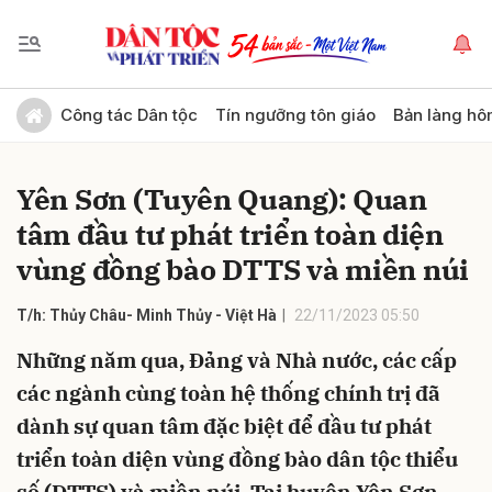
Gửi bình luận
Công tác Dân tộc
Tín ngưỡng tôn giáo
Bản làng hô
Yên Sơn (Tuyên Quang): Quan
tâm đầu tư phát triển toàn diện
vùng đồng bào DTTS và miền núi
T/h: Thủy Châu- Minh Thủy - Việt Hà
22/11/2023 05:50
Hủy
Gửi
Những năm qua, Đảng và Nhà nước, các cấp
các ngành cùng toàn hệ thống chính trị đã
dành sự quan tâm đặc biệt để đầu tư phát
triển toàn diện vùng đồng bào dân tộc thiểu