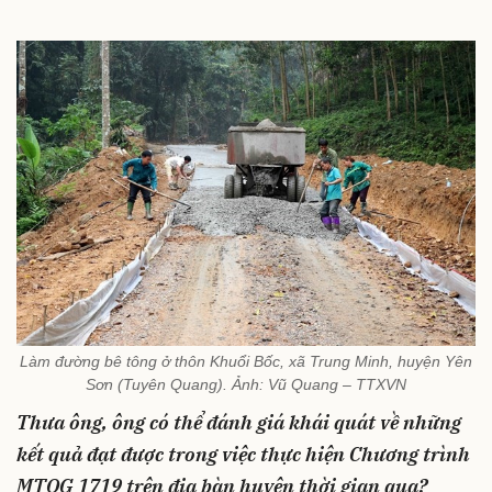
Làm đường bê tông ở thôn Khuổi Bốc, xã Trung Minh, huyện Yên
Sơn (Tuyên Quang). Ảnh: Vũ Quang – TTXVN
Thưa ông, ông có thể đánh giá khái quát về những
kết quả đạt được trong việc thực hiện Chương trình
MTQG 1719 trên địa bàn huyện thời gian qua?