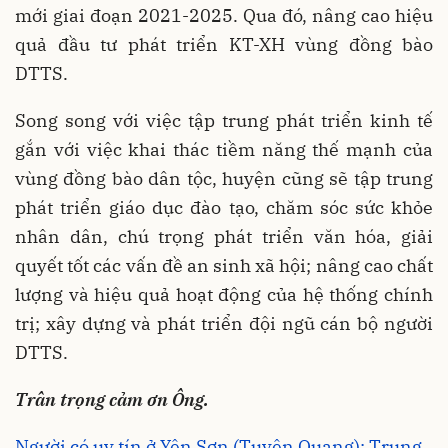
mới giai đoạn 2021-2025. Qua đó, nâng cao hiệu
quả đầu tư phát triển KT-XH vùng đồng bào
DTTS.
Song song với việc tập trung phát triển kinh tế
gắn với việc khai thác tiềm năng thế mạnh của
vùng đồng bào dân tộc, huyện cũng sẽ tập trung
phát triển giáo dục đào tạo, chăm sóc sức khỏe
nhân dân, chú trọng phát triển văn hóa, giải
quyết tốt các vấn đề an sinh xã hội; nâng cao chất
lượng và hiệu quả hoạt động của hệ thống chính
trị; xây dựng và phát triển đội ngũ cán bộ người
DTTS.
Trân trọng cảm ơn Ông.
Người có uy tín ở Yên Sơn (Tuyên Quang): Trung