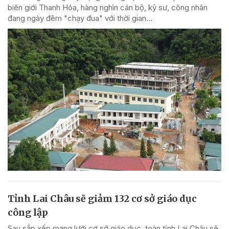
biên giới Thanh Hóa, hàng nghìn cán bộ, kỹ sư, công nhân
đang ngày đêm "chạy đua" với thời gian...
Tỉnh Lai Châu sẽ giảm 132 cơ sở giáo dục
công lập
Sau sắp xếp mạng lưới cơ sở giáo dục, toàn tỉnh Lai Châu sẽ