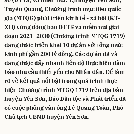
số (DTTS) và miền núi. Tại huyện Yên Sơn,
Tuyên Quang, Chương trình mục tiêu quốc
gia (MTQG) phát triển kinh tế - xã hội (KT-
XH) vùng đồng bào DTTS và miền núi giai
đoạn 2021- 2030 (Chương trình MTQG 1719)
đang đươc triển khai 10 dự án với tổng mức
kinh phí gần 200 tỷ đồng. Các dự án đã và
đang được đẩy nhanh tiến độ thực hiện đảm
bảo nhu cầu thiết yếu cho Nhân dân. Để làm
rõ về kết quả nổi bật trong quá trình thực
hiện Chương trình MTGQ 1719 trên địa bàn
huyện Yên Sơn, Báo Dân tộc và Phát triển đã
có cuộc phỏng vấn ông Lê Quang Toàn, Phó
Chủ tịch UBND huyện Yên Sơn.