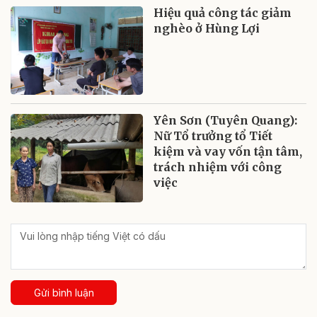
Hiệu quả công tác giảm
nghèo ở Hùng Lợi
Yên Sơn (Tuyên Quang):
Nữ Tổ trưởng tổ Tiết
kiệm và vay vốn tận tâm,
trách nhiệm với công
việc
Gửi bình luận