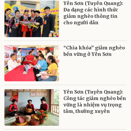
Yên Sơn (Tuyên Quang):
Đa dạng các hình thức
giảm nghèo thông tin
cho người dân
“Chìa khóa” giảm nghèo
bền vững ở Yên Sơn
Yên Sơn (Tuyên Quang):
Công tác giảm nghèo bền
vững là nhiệm vụ trọng
tâm, thường xuyên