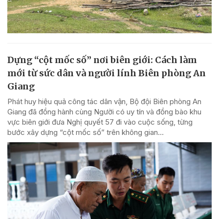
Dựng “cột mốc số” nơi biên giới: Cách làm
mới từ sức dân và người lính Biên phòng An
Giang
Phát huy hiệu quả công tác dân vận, Bộ đội Biên phòng An
Giang đã đồng hành cùng Người có uy tín và đồng bào khu
vực biên giới đưa Nghị quyết 57 đi vào cuộc sống, từng
bước xây dựng “cột mốc số” trên không gian...