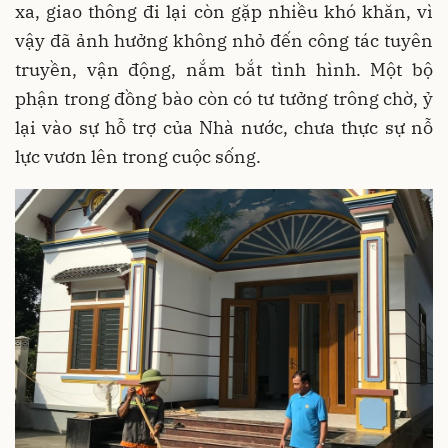
xa, giao thông đi lại còn gặp nhiều khó khăn, vì
vậy đã ảnh hưởng không nhỏ đến công tác tuyên
truyền, vận động, nắm bắt tình hình. Một bộ
phận trong đồng bào còn có tư tưởng trông chờ, ỷ
lại vào sự hỗ trợ của Nhà nước, chưa thực sự nỗ
lực vươn lên trong cuộc sống.