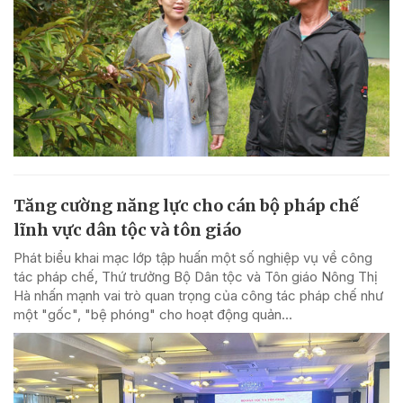
Tăng cường năng lực cho cán bộ pháp chế
lĩnh vực dân tộc và tôn giáo
Phát biểu khai mạc lớp tập huấn một số nghiệp vụ về công
tác pháp chế, Thứ trưởng Bộ Dân tộc và Tôn giáo Nông Thị
Hà nhấn mạnh vai trò quan trọng của công tác pháp chế như
một "gốc", "bệ phóng" cho hoạt động quản...