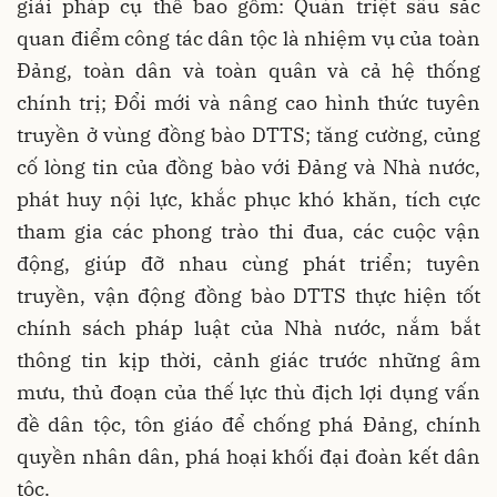
giải pháp cụ thể bao gồm: Quán triệt sâu sắc
quan điểm công tác dân tộc là nhiệm vụ của toàn
Đảng, toàn dân và toàn quân và cả hệ thống
chính trị; Đổi mới và nâng cao hình thức tuyên
truyền ở vùng đồng bào DTTS; tăng cường, củng
cố lòng tin của đồng bào với Đảng và Nhà nước,
phát huy nội lực, khắc phục khó khăn, tích cực
tham gia các phong trào thi đua, các cuộc vận
động, giúp đỡ nhau cùng phát triển; tuyên
truyền, vận động đồng bào DTTS thực hiện tốt
chính sách pháp luật của Nhà nước, nắm bắt
thông tin kịp thời, cảnh giác trước những âm
mưu, thủ đoạn của thế lực thù địch lợi dụng vấn
đề dân tộc, tôn giáo để chống phá Đảng, chính
quyền nhân dân, phá hoại khối đại đoàn kết dân
tộc.