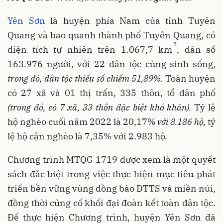
Yên Sơn
là huyện phía Nam của tỉnh Tuyên
Quang và bao quanh thành phố Tuyên Quang, có
2
diện tích tự nhiên trên 1.067,7 km
, dân số
163.976 người, với 22 dân tộc cùng sinh sống,
trong đó, dân tộc thiểu số chiếm 51,89%.
Toàn huyện
có 27 xã và 01 thị trấn, 335 thôn, tổ dân phố
(trong đó, có 7 xã, 33 thôn đặc biệt khó khăn).
Tỷ lệ
hộ nghèo cuối năm 2022 là 20,17%
với 8.186 hộ
,
tỷ
lệ hộ cận nghèo là 7,35% với 2.983 hộ
.
Chương trình MTQG 1719 được xem là một quyết
sách đăc biệt trong việc thực hiện mục tiêu phát
triển bền vững vùng đồng bào DTTS và miền núi,
đồng thời củng cố khối đại đoàn kết toàn dân tộc.
Để thực hiện Chương trình, huyện Yên Sơn đã