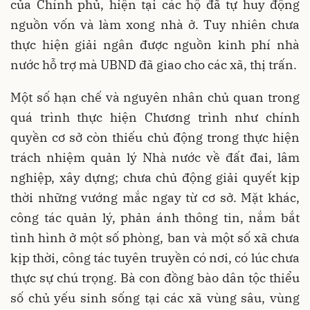
của Chính phủ, hiện tại các hộ đã tự huy động
nguồn vốn và làm xong nhà ở. Tuy nhiên chưa
thực hiện giải ngân được nguồn kinh phí nhà
nước hỗ trợ mà UBND đã giao cho các xã, thị trấn.
Một số hạn chế và nguyên nhân chủ quan trong
quá trình thực hiện Chương trình như chính
quyền cơ sở còn thiếu chủ động trong thực hiện
trách nhiệm quản lý Nhà nước về đất đai, lâm
nghiệp, xây dựng; chưa chủ động giải quyết kịp
thời những vướng mắc ngay từ cơ sở. Mặt khác,
công tác quản lý, phản ánh thông tin, nắm bắt
tình hình ở một số phòng, ban và một số xã chưa
kịp thời, công tác tuyên truyền có nơi, có lúc chưa
thực sự chú trọng. Bà con đồng bào dân tộc thiểu
số chủ yếu sinh sống tại các xã vùng sâu, vùng