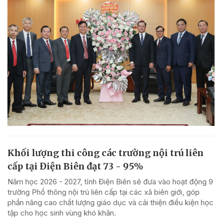
Khối lượng thi công các trường nội trú liên
cấp tại Điện Biên đạt 73 - 95%
Năm học 2026 - 2027, tỉnh Điện Biên sẽ đưa vào hoạt động 9
trường Phổ thông nội trú liên cấp tại các xã biên giới, góp
phần nâng cao chất lượng giáo dục và cải thiện điều kiện học
tập cho học sinh vùng khó khăn.