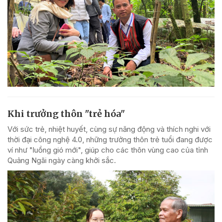
Khi trưởng thôn "trẻ hóa"
Với sức trẻ, nhiệt huyết, cùng sự năng động và thích nghi với
thời đại công nghệ 4.0, những trưởng thôn trẻ tuổi đang được
ví như "luồng gió mới", giúp cho các thôn vùng cao của tỉnh
Quảng Ngãi ngày càng khởi sắc.