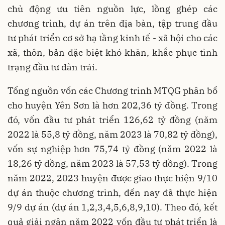
chủ động ưu tiên nguồn lực, lồng ghép các
chương trình, dự án trên địa bàn, tập trung đầu
tư phát triển cơ sở hạ tầng kinh tế - xã hội cho các
xã, thôn, bản đặc biệt khó khăn, khắc phục tình
trạng đầu tư dàn trải.
Tổng nguồn vốn các Chương trình MTQG phân bổ
cho huyện Yên Sơn là hơn 202,36 tỷ đồng. Trong
đó, vốn đầu tư phát triển 126,62 tỷ đồng (năm
2022 là 55,8 tỷ đồng, năm 2023 là 70,82 tỷ đồng),
vốn sự nghiệp hơn 75,74 tỷ đồng (năm 2022 là
18,26 tỷ đồng, năm 2023 là 57,53 tỷ đồng). Trong
năm 2022, 2023 huyện được giao thực hiện 9/10
dự án thuộc chương trình, đến nay đã thực hiện
9/9 dự án (dự án 1,2,3,4,5,6,8,9,10). Theo đó, kết
quả giải ngân năm 2022 vốn đầu tư phát triển là