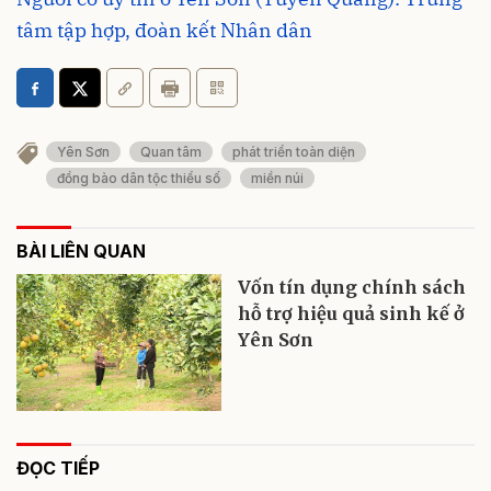
tâm tập hợp, đoàn kết Nhân dân
Yên Sơn
Quan tâm
phát triển toàn diện
đồng bào dân tộc thiểu số
miền núi
BÀI LIÊN QUAN
Vốn tín dụng chính sách
hỗ trợ hiệu quả sinh kế ở
Yên Sơn
ĐỌC TIẾP