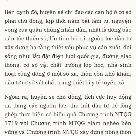
Bên cạnh đó, huyện sẽ chỉ đạo các cán bộ ở cơ sở
phải chủ động, kịp thời nắm bắt tâm tư, nguyện
vọng của quần chúng nhân dân, nhất là đồng bào
dân tộc thiểu số; Ưu tiến bố trí nguồn lực đầu tư
xây dựng hạ tầng thiết yếu phục vụ sản xuất, đời
sống như: lắp đặt điện lưới quốc gia, đường giao
thông, cơ sở vật chất trường lớp học, nhà sinh
hoạt cộng đồng ở một số xã, thôn còn khó khăn;
đầu tư cơ sở vật chất trang thiết bị y tế tuyến xã.
Ngoài ra, huyện sẽ chủ động, tích cực huy động
đa dạng các nguồn lực, thu hút đầu tư để lồng
ghép thực hiện có hiệu quả Chương trình MTQG
1719 với Chương trình MTQG giảm nghèo bền
vững và Chương trình MTQG xây dựng nông thôn