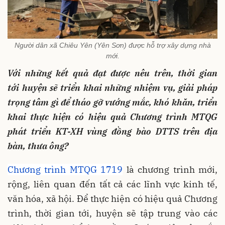
Người dân xã Chiêu Yên (Yên Sơn) được hỗ trợ xây dựng nhà
mới.
Với những kết quả đạt được nêu trên, thời gian
tới huyện sẽ triển khai những nhiệm vụ, giải pháp
trọng tâm gì để tháo gỡ vướng mắc, khó khăn, triển
khai thực hiện có hiệu quả Chương trình MTQG
phát triển KT-XH vùng đồng bào DTTS trên địa
bàn, thưa ông?
Chương trình MTQG 1719
là chương trình mới,
rộng, liên quan đến tất cả các lĩnh vực kinh tế,
văn hóa, xã hội. Để thực hiện có hiệu quả Chương
trình, thời gian tới, huyện sẽ tập trung vào các