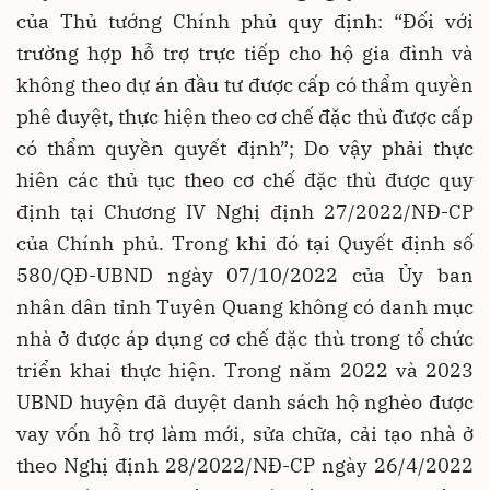
của Thủ tướng Chính phủ quy định: “Đối với
trường hợp hỗ trợ trực tiếp cho hộ gia đình và
không theo dự án đầu tư được cấp có thẩm quyền
phê duyệt, thực hiện theo cơ chế đặc thù được cấp
có thẩm quyền quyết định”; Do vậy phải thực
hiên các thủ tục theo cơ chế đặc thù được quy
định tại Chương IV Nghị định 27/2022/NĐ-CP
của Chính phủ. Trong khi đó tại Quyết định số
580/QĐ-UBND ngày 07/10/2022 của Ủy ban
nhân dân tỉnh Tuyên Quang không có danh mục
nhà ở được áp dụng cơ chế đặc thù trong tổ chức
triển khai thực hiện. Trong năm 2022 và 2023
UBND huyện đã duyệt danh sách hộ nghèo được
vay vốn hỗ trợ làm mới, sửa chữa, cải tạo nhà ở
theo Nghị định 28/2022/NĐ-CP ngày 26/4/2022