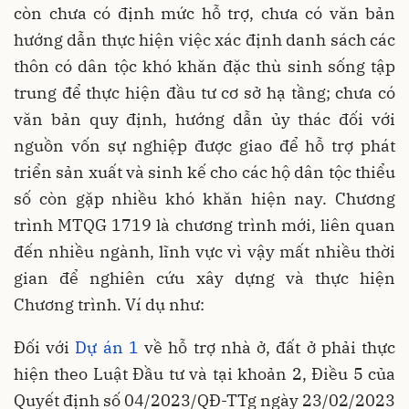
còn chưa có định mức hỗ trợ, chưa có văn bản
hướng dẫn thực hiện việc xác định danh sách các
thôn có dân tộc khó khăn đặc thù sinh sống tập
trung để thực hiện đầu tư cơ sở hạ tầng; chưa có
văn bản quy định, hướng dẫn ủy thác đối với
nguồn vốn sự nghiệp được giao để hỗ trợ phát
triển sản xuất và sinh kế cho các hộ dân tộc thiểu
số còn gặp nhiều khó khăn hiện nay. Chương
trình MTQG 1719 là chương trình mới, liên quan
đến nhiều ngành, lĩnh vực vì vậy mất nhiều thời
gian để nghiên cứu xây dựng và thực hiện
Chương trình. Ví dụ như:
Đối với
Dự án 1
về hỗ trợ nhà ở, đất ở phải thực
hiện theo Luật Đầu tư và tại khoản 2, Điều 5 của
Quyết định số 04/2023/QĐ-TTg ngày 23/02/2023