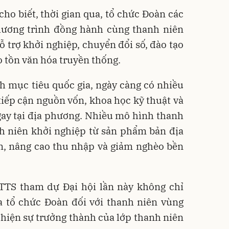
ho biết, thời gian qua, tổ chức Đoàn các
chương trình đồng hành cùng thanh niên
trợ khởi nghiệp, chuyển đổi số, đào tạo
o tồn văn hóa truyền thống.
h mục tiêu quốc gia, ngày càng có nhiều
iếp cận nguồn vốn, khoa học kỹ thuật và
ngay tại địa phương. Nhiều mô hình thanh
nh niên khởi nghiệp từ sản phẩm bản địa
m, nâng cao thu nhập và giảm nghèo bền
DTTS tham dự Đại hội lần này không chỉ
 tổ chức Đoàn đối với thanh niên vùng
hiện sự trưởng thành của lớp thanh niên