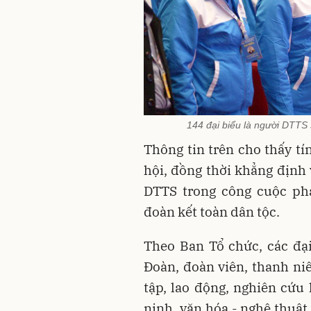
144 đại biểu là người DTTS 
Thông tin trên cho thấy tí
hội, đồng thời khẳng định 
DTTS trong công cuộc phá
đoàn kết toàn dân tộc.
Theo Ban Tổ chức, các đạ
Đoàn, đoàn viên, thanh niê
tập, lao động, nghiên cứu
ninh, văn hóa - nghệ thuật