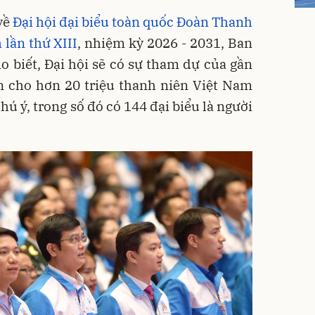
 về
Đại hội đại biểu toàn quốc Đoàn Thanh
lần thứ XIII
, nhiệm kỳ 2026 - 2031, Ban
 biết, Đại hội sẽ có sự tham dự của gần
ện cho hơn 20 triệu thanh niên Việt Nam
hú ý, trong số đó có 144 đại biểu là người