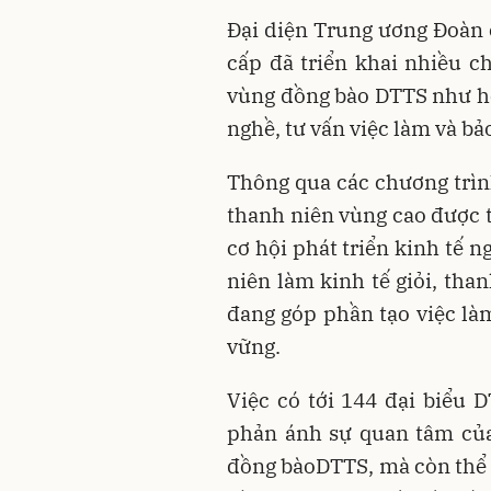
Đại diện Trung ương Đoàn c
cấp đã triển khai nhiều 
vùng đồng bào DTTS như hỗ 
nghề, tư vấn việc làm và bả
Thông qua các chương trìn
thanh niên vùng cao được t
cơ hội phát triển kinh tế 
niên làm kinh tế giỏi, tha
đang góp phần tạo việc là
vững.
Việc có tới 144 đại biểu 
phản ánh sự quan tâm của
đồng bàoDTTS, mà còn thể 