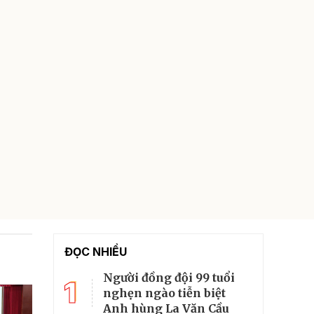
ĐỌC NHIỀU
Người đồng đội 99 tuổi
1
nghẹn ngào tiễn biệt
Anh hùng La Văn Cầu