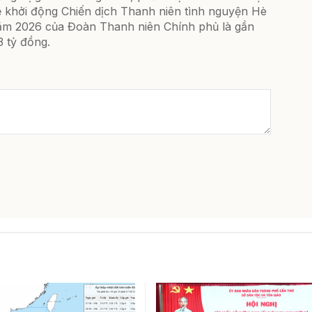
ễ khởi động Chiến dịch Thanh niên tình nguyện Hè
ăm 2026 của Đoàn Thanh niên Chính phủ là gần
3 tỷ đồng.