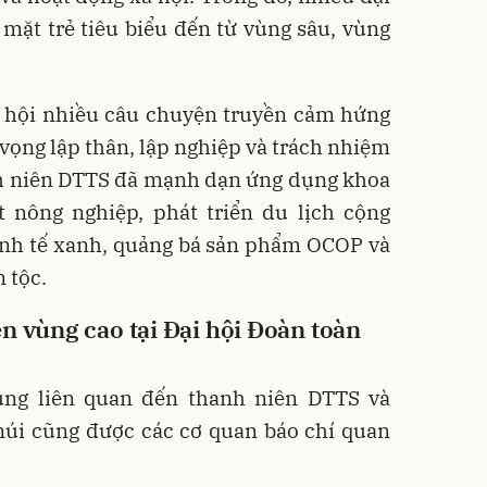
mặt trẻ tiêu biểu đến từ vùng sâu, vùng
i hội nhiều câu chuyện truyền cảm hứng
 vọng lập thân, lập nghiệp và trách nhiệm
nh niên DTTS đã mạnh dạn ứng dụng khoa
t nông nghiệp, phát triển du lịch cộng
inh tế xanh, quảng bá sản phẩm OCOP và
 tộc.
n vùng cao tại Đại hội Đoàn toàn
ung liên quan đến thanh niên DTTS và
núi cũng được các cơ quan báo chí quan