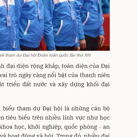
sẽ tham dự Đại hội Đoàn toàn quốc lần thứ XIII
nh đại diện rộng khắp, toàn diện của Đại
vai trò ngày càng nổi bật của thanh niên
t triển đất nước và xây dựng khối đại
i biểu tham dự Đại hội là những cán bộ
n tiêu biểu trên nhiều lĩnh vực như học
 khoa học, khởi nghiệp, quốc phòng - an
 và hoạt động xã hội. Trong đó, nhiều đại