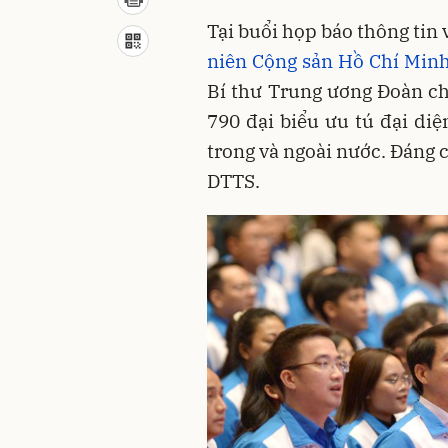
Tại buổi họp báo thông tin
niên Cộng sản Hồ Chí Minh 
Bí thư Trung ương Đoàn cho
790 đại biểu ưu tú đại di
trong và ngoài nước. Đáng c
DTTS.