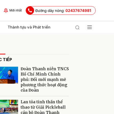
Đường dây nóng:
02437674981
Mới nhất
Thành tựu và Phát triển
 TIẾP
Đoàn Thanh niên TNCS
Hồ Chí Minh Chính
phủ: Đổi mới mạnh mẽ
phương thức hoạt động
ửi
của Đoàn
Lan tỏa tinh thần thể
thao từ Giải Pickleball
cán bộ Đoàn Thanh