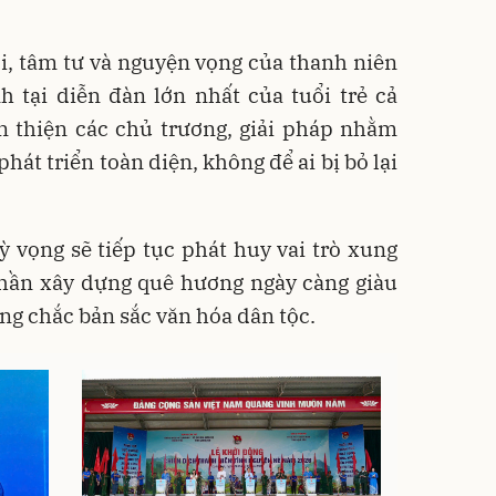
ói, tâm tư và nguyện vọng của thanh niên
 tại diễn đàn lớn nhất của tuổi trẻ cả
n thiện các chủ trương, giải pháp nhằm
hát triển toàn diện, không để ai bị bỏ lại
 vọng sẽ tiếp tục phát huy vai trò xung
phần xây dựng quê hương ngày càng giàu
ng chắc bản sắc văn hóa dân tộc.