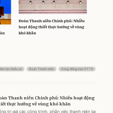
 Minh
Đoàn Thanh niên Chính phủ: Nhiều
hoạt động thiết thực hướng về vùng
oàn
khó khăn
ân tộc thiểu số
Đoàn Thanh niên
Vùng đồng bào DTTS
oàn Thanh niên Chính phủ: Nhiều hoạt động
hiết thực hướng về vùng khó khăn
ng trị giá các công trình, phần việc thanh niên tại