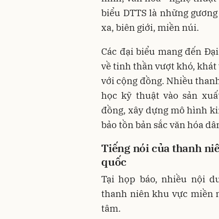
biểu DTTS là những gương 
xa, biên giới, miền núi.
Các đại biểu mang đến Đạ
về tinh thần vượt khó, khát
với cộng đồng. Nhiều tha
học kỹ thuật vào sản xuấ
đồng, xây dựng mô hình k
bảo tồn bản sắc văn hóa dân
Tiếng nói của thanh niê
quốc
Tại họp báo, nhiều nội d
thanh niên khu vực miền 
tâm.