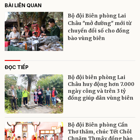
BÀI LIÊN QUAN
Bộ đội Biên phòng Lai
Châu "mở đường" mới từ
chuyển đổi số cho đồng
bào vùng biên
ĐỌC TIẾP
Bộ đội biên phòng Lai
Châu huy động hơn 7.000
ngày công và trên 3 tỷ
đồng giúp dân vùng biên
Bộ đội Biên phòng Cần
Thơ thăm, chúc Tết Chôl
Chnăm Thmây đồng bào