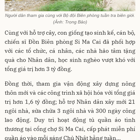
Người dân tham gia cùng với Bộ đội Biên phòng tuần tra biên giới.
(Ảnh: Trọng Bảo)
Cùng với hỗ trợ cây, con giống tạo sinh kế, cán bộ,
chiến sĩ Đồn Biên phòng Si Ma Cai đã phối hợp
với các tổ chức, cá nhân, các nhà hảo tâm tặng
quà cho Nhân dân, học sinh nghèo vượt khó với
tổng giá trị hơn 3 tỷ đồng.
Đồng thời, tham gia vận động xây dựng nông
thôn mới và các công trình xã hội hóa với tổng giá
trị hơn 1,6 tỷ đồng; hỗ trợ Nhân dân xây mới 21
ngôi nhà, sửa chữa 3 ngôi nhà và 300 ngày công
lao động. Duy trì hoạt động tủ quần áo tình
thương tại cổng chợ Si Ma Cai, cấp phát miễn phí
quần áo vào mỗi sáng Chủ Nhật hằng tuần…