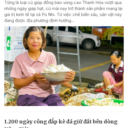
Từng là loại củ giúp đồng bào vùng cao Thanh Hóa vượt qua
những ngày giáp hạt, củ mài nay trở thành sản phẩm mang lại
giá trị kinh tế tại xã Pù Nhi. Từ việc chế biến sâu, sản vật này
đang được địa phương định hướng...
1.200 ngày công đắp kè đá giữ đất bên dòng