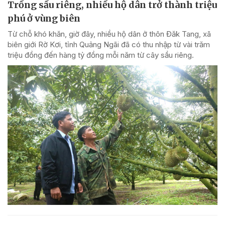
Trồng sầu riêng, nhiều hộ dân trở thành triệu
phú ở vùng biên
Từ chỗ khó khăn, giờ đây, nhiều hộ dân ở thôn Đăk Tang, xã
biên giới Rờ Kơi, tỉnh Quảng Ngãi đã có thu nhập từ vài trăm
triệu đồng đến hàng tỷ đồng mỗi năm từ cây sầu riêng.