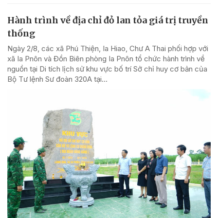
Hành trình về địa chỉ đỏ lan tỏa giá trị truyền
thống
Ngày 2/8, các xã Phú Thiện, Ia Hiao, Chư A Thai phối hợp với
xã Ia Pnôn và Đồn Biên phòng Ia Pnôn tổ chức hành trình về
nguồn tại Di tích lịch sử khu vực bố trí Sở chỉ huy cơ bản của
Bộ Tư lệnh Sư đoàn 320A tại...