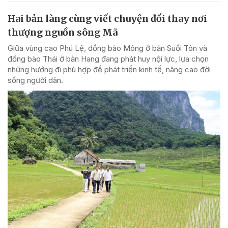
Hai bản làng cùng viết chuyện đổi thay nơi
thượng nguồn sông Mã
Giữa vùng cao Phú Lệ, đồng bào Mông ở bản Suối Tôn và
đồng bào Thái ở bản Hang đang phát huy nội lực, lựa chọn
những hướng đi phù hợp để phát triển kinh tế, nâng cao đời
sống người dân.