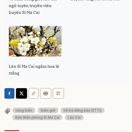
ngũ tuyên truyền viên
huyện Si Ma Cai
Lên Si Ma Cai ngắm hoa lê
trắng
vùng biên
biên giới
hỗ trợ đồng bào DTTS
Đồn Biên phòng Si Ma Cai
Lào Cai