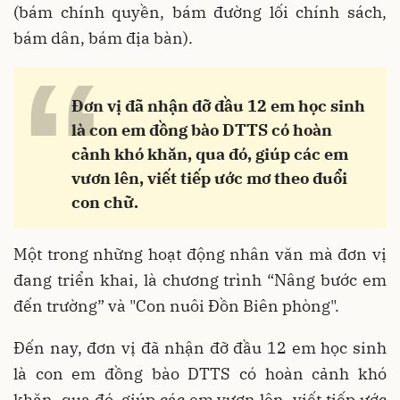
(bám chính quyền, bám đường lối chính sách,
bám dân, bám địa bàn).
“
Đơn vị đã nhận đỡ đầu 12 em học sinh
là con em đồng bào DTTS có hoàn
cảnh khó khăn, qua đó, giúp các em
vươn lên, viết tiếp ước mơ theo đuổi
con chữ.
Một trong những hoạt động nhân văn mà đơn vị
đang triển khai, là chương trình “Nâng bước em
đến trường” và "Con nuôi Đồn Biên phòng".
Đến nay, đơn vị đã nhận đỡ đầu 12 em học sinh
là con em đồng bào DTTS có hoàn cảnh khó
khăn, qua đó, giúp các em vươn lên, viết tiếp ước