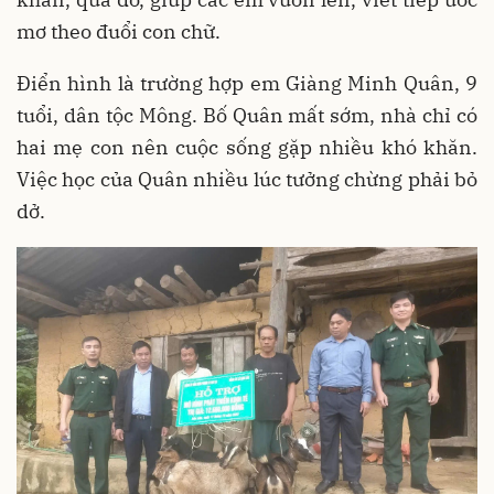
mơ theo đuổi con chữ.
Điển hình là trường hợp em Giàng Minh Quân, 9
tuổi, dân tộc Mông. Bố Quân mất sớm, nhà chỉ có
hai mẹ con nên cuộc sống gặp nhiều khó khăn.
Việc học của Quân nhiều lúc tưởng chừng phải bỏ
dở.