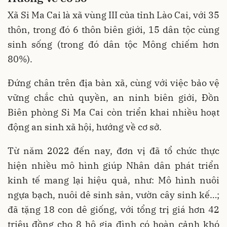
Xã Si Ma Cai là xã vùng III của tỉnh Lào Cai, với 35
thôn, trong đó 6 thôn biên giới, 15 dân tộc cùng
sinh sống (trong đó dân tộc Mông chiếm hơn
80%).
Đứng chân trên địa bàn xã, cùng với việc bảo vệ
vững chắc chủ quyền, an ninh biên giới, Đồn
Biên phòng Si Ma Cai còn triển khai nhiều hoạt
động an sinh xã hội, hướng về cơ sở.
Từ năm 2022 đến nay, đơn vị đã tổ chức thực
hiện nhiều mô hình giúp Nhân dân phát triển
kinh tế mang lại hiệu quả, như: Mô hình nuôi
ngựa bạch, nuôi dê sinh sản, vườn cây sinh kế…;
đã tặng 18 con dê giống, với tổng trị giá hơn 42
triệu đồng cho 8 hộ gia đình có hoàn cảnh khó