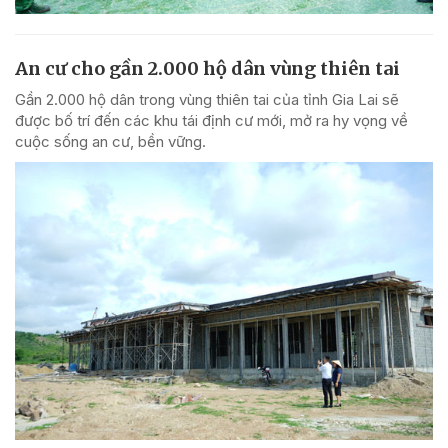
An cư cho gần 2.000 hộ dân vùng thiên tai
Gần 2.000 hộ dân trong vùng thiên tai của tỉnh Gia Lai sẽ
được bố trí đến các khu tái định cư mới, mở ra hy vọng về
cuộc sống an cư, bền vững.