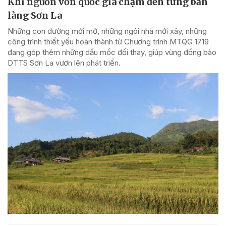
Khi nguồn vốn quốc gia chạm đến từng bản
làng Sơn La
Những con đường mới mở, những ngôi nhà mới xây, những
công trình thiết yếu hoàn thành từ Chương trình MTQG 1719
đang góp thêm những dấu mốc đổi thay, giúp vùng đồng bào
DTTS Sơn La vươn lên phát triển.