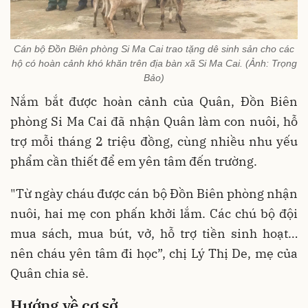
Cán bộ Đồn Biên phòng Si Ma Cai trao tặng dê sinh sản cho các
hộ có hoàn cảnh khó khăn trên địa bàn xã Si Ma Cai. (Ảnh: Trọng
Bảo)
Nắm bắt được hoàn cảnh của Quân, Đồn Biên
phòng Si Ma Cai đã nhận Quân làm con nuôi, hỗ
trợ mỗi tháng 2 triệu đồng, cùng nhiều nhu yếu
phẩm cần thiết để em yên tâm đến trường.
"Từ ngày cháu được cán bộ Đồn Biên phòng nhận
nuôi, hai mẹ con phấn khởi lắm. Các chú bộ đội
mua sách, mua bút, vở, hỗ trợ tiền sinh hoạt…
nên cháu yên tâm đi học”, chị Lý Thị De, mẹ của
Quân chia sẻ.
Hướng về cơ sở