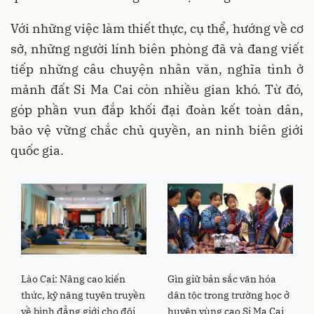
Với những việc làm thiết thực, cụ thể, hướng về cơ
sở, những người lính biên phòng đã và đang viết
tiếp những câu chuyện nhân văn, nghĩa tình ở
mảnh đất Si Ma Cai còn nhiều gian khó. Từ đó,
góp phần vun đắp khối đại đoàn kết toàn dân,
bảo vệ vững chắc chủ quyền, an ninh biên giới
quốc gia.
Lào Cai: Nâng cao kiến
Gìn giữ bản sắc văn hóa
thức, kỹ năng tuyên truyền
dân tộc trong trường học ở
về bình đẳng giới cho đội
huyện vùng cao Si Ma Cai