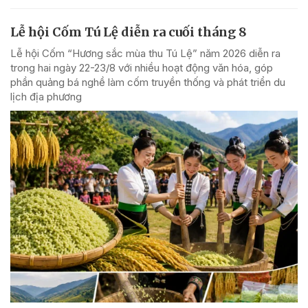
Lễ hội Cốm Tú Lệ diễn ra cuối tháng 8
Lễ hội Cốm “Hương sắc mùa thu Tú Lệ” năm 2026 diễn ra
trong hai ngày 22-23/8 với nhiều hoạt động văn hóa, góp
phần quảng bá nghề làm cốm truyền thống và phát triển du
lịch địa phương