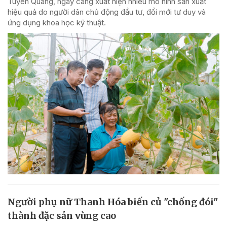
Tuyên Quang, ngày càng xuất hiện nhiều mô hình sản xuất
hiệu quả do người dân chủ động đầu tư, đổi mới tư duy và
ứng dụng khoa học kỹ thuật.
Người phụ nữ Thanh Hóa biến củ "chống đói"
thành đặc sản vùng cao