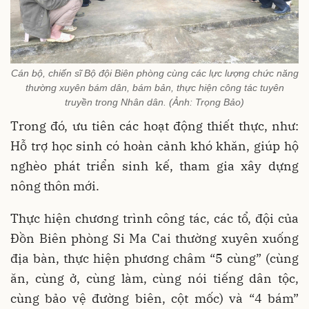
Cán bộ, chiến sĩ Bộ đội Biên phòng cùng các lực lượng chức năng
thường xuyên bám dân, bám bản, thực hiện công tác tuyên
truyền trong Nhân dân. (Ảnh: Trọng Bảo)
Trong đó, ưu tiên các hoạt động thiết thực, như:
Hỗ trợ học sinh có hoàn cảnh khó khăn, giúp hộ
nghèo phát triển sinh kế, tham gia xây dựng
nông thôn mới.
Thực hiện chương trình công tác, các tổ, đội của
Đồn Biên phòng Si Ma Cai thường xuyên xuống
địa bàn, thực hiện phương châm “5 cùng” (cùng
ăn, cùng ở, cùng làm, cùng nói tiếng dân tộc,
cùng bảo vệ đường biên, cột mốc) và “4 bám”