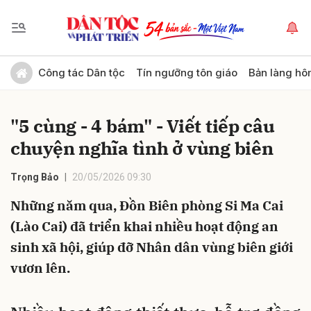
Gửi bình luận
Công tác Dân tộc
Tín ngưỡng tôn giáo
Bản làng hô
"5 cùng - 4 bám" - Viết tiếp câu
chuyện nghĩa tình ở vùng biên
Trọng Bảo
20/05/2026 09:30
Những năm qua, Đồn Biên phòng Si Ma Cai
Hủy
Gửi
(Lào Cai) đã triển khai nhiều hoạt động an
sinh xã hội, giúp đỡ Nhân dân vùng biên giới
vươn lên.