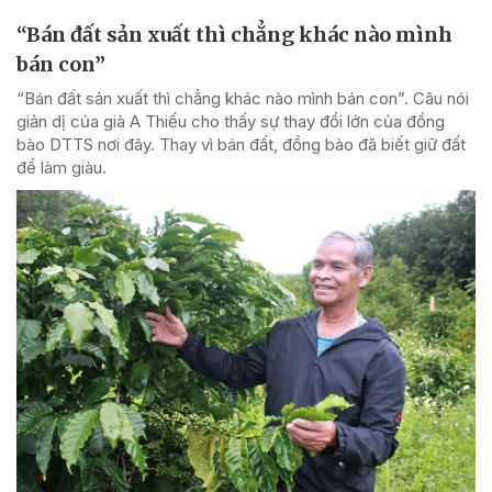
“Bán đất sản xuất thì chẳng khác nào mình
bán con”
“Bán đất sản xuất thì chẳng khác nào mình bán con”. Câu nói
giản dị của già A Thiếu cho thấy sự thay đổi lớn của đồng
bào DTTS nơi đây. Thay vì bán đất, đồng bào đã biết giữ đất
để làm giàu.