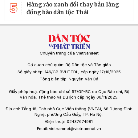
5
Hàng rào xanh đổi thay bản làng
đồng bào dân tộc Thái
Chuyên trang của VietNamNet
Cơ quan chủ quản: Bộ Dân tộc và Tôn giáo
Số giấy phép: 146/GP-BVHTTDL, cấp ngày 17/10/2025
Tổng biên tập: Nguyễn Văn Bá
Giấy phép hoạt động báo chí số 57/GP-BC do Cục Báo chí, Bộ
Văn hóa, Thể thao và Du lịch cấp ngày 06/11/2025.
Địa chỉ: Tầng 18, Toà nhà Cục Viễn thông (VNTA), 68 Dương Đình
Nghệ, phường Cầu Giấy, TP. Hà Nội.
Điện thoại: 02437674981
Email: vietnamnet@vietnamnet.vn