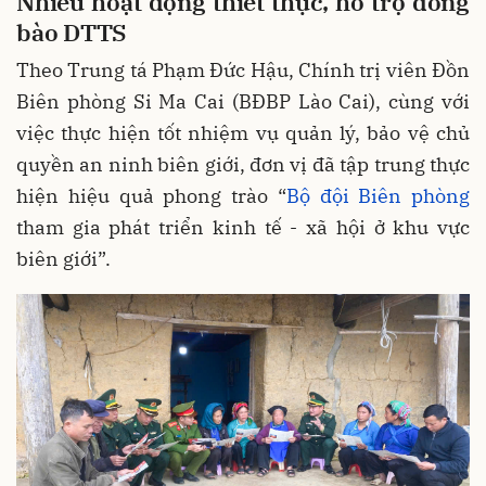
Nhiều hoạt động thiết thực, hỗ trợ đồng
bào DTTS
Theo Trung tá Phạm Đức Hậu, Chính trị viên Đồn
Biên phòng Si Ma Cai (BĐBP Lào Cai), cùng với
việc thực hiện tốt nhiệm vụ quản lý, bảo vệ chủ
quyền an ninh biên giới, đơn vị đã tập trung thực
hiện hiệu quả phong trào “
Bộ đội Biên phòng
tham gia phát triển kinh tế - xã hội ở khu vực
biên giới”.