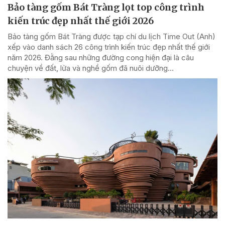
Bảo tàng gốm Bát Tràng lọt top công trình
kiến trúc đẹp nhất thế giới 2026
Bảo tàng gốm Bát Tràng được tạp chí du lịch Time Out (Anh)
xếp vào danh sách 26 công trình kiến trúc đẹp nhất thế giới
năm 2026. Đằng sau những đường cong hiện đại là câu
chuyện về đất, lửa và nghề gốm đã nuôi dưỡng...