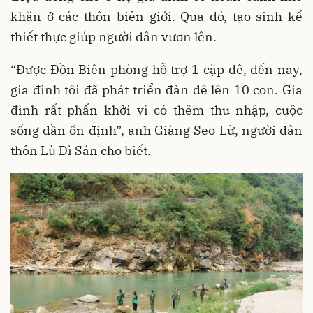
khăn ở các thôn biên giới. Qua đó, tạo sinh kế
thiết thực giúp người dân vươn lên.
“Được Đồn Biên phòng hỗ trợ 1 cặp dê, đến nay,
gia đình tôi đã phát triển đàn dê lên 10 con. Gia
đình rất phấn khởi vì có thêm thu nhập, cuộc
sống dần ổn định”, anh Giàng Seo Lừ, người dân
thôn Lù Dì Sán cho biết.