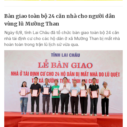
Bàn giao toàn bộ 24 căn nhà cho người dân
vùng lũ Mường Than
Ngày 6/8, tỉnh Lai Châu đã tổ chức bàn giao toàn bộ 24 căn
nhà tái định cư cho các hộ dân ở xã Mường Than bị mất nhà
hoàn toàn trong trận lũ lịch sử vừa qua.