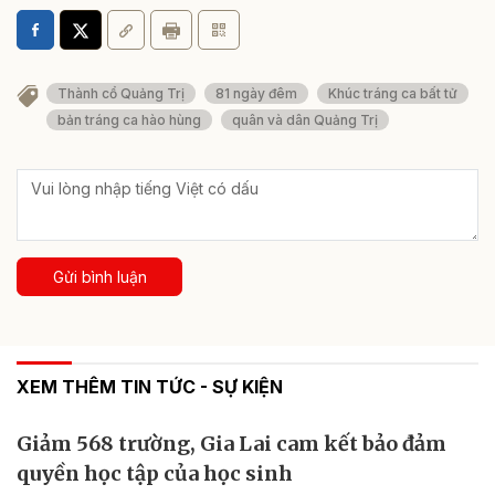
Thành cổ Quảng Trị
81 ngày đêm
Khúc tráng ca bất tử
bản tráng ca hào hùng
quân và dân Quảng Trị
Gửi bình luận
XEM THÊM TIN TỨC - SỰ KIỆN
Giảm 568 trường, Gia Lai cam kết bảo đảm
quyền học tập của học sinh