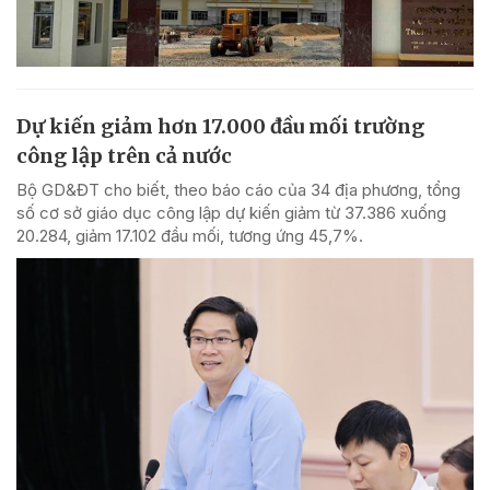
Dự kiến giảm hơn 17.000 đầu mối trường
công lập trên cả nước
Bộ GD&ĐT cho biết, theo báo cáo của 34 địa phương, tổng
số cơ sở giáo dục công lập dự kiến giảm từ 37.386 xuống
20.284, giảm 17.102 đầu mối, tương ứng 45,7%.