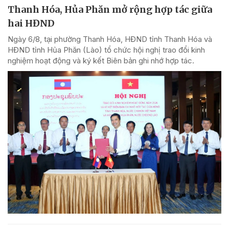
Thanh Hóa, Hủa Phăn mở rộng hợp tác giữa
hai HĐND
Ngày 6/8, tại phường Thanh Hóa, HĐND tỉnh Thanh Hóa và
HĐND tỉnh Hủa Phăn (Lào) tổ chức hội nghị trao đổi kinh
nghiệm hoạt động và ký kết Biên bản ghi nhớ hợp tác.