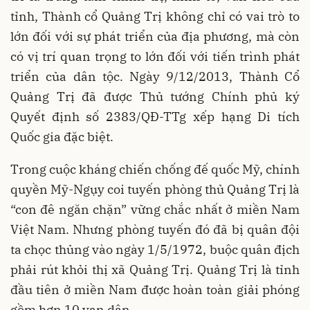
tỉnh, Thành cổ Quảng Trị không chỉ có vai trò to
lớn đối với sự phát triển của địa phương, mà còn
có vị trí quan trọng to lớn đối với tiến trình phát
triển của dân tộc. Ngày 9/12/2013, Thành Cổ
Quảng Trị đã được Thủ tướng Chính phủ ký
Quyết định số 2383/QĐ-TTg xếp hạng Di tích
Quốc gia đặc biệt.
Trong cuộc kháng chiến chống đế quốc Mỹ, chính
quyền Mỹ-Ngụy coi tuyến phòng thủ Quảng Trị là
“con đê ngăn chặn” vững chắc nhất ở miền Nam
Việt Nam. Nhưng phòng tuyến đó đã bị quân đội
ta chọc thủng vào ngày 1/5/1972, buộc quân địch
phải rút khỏi thị xã Quảng Trị. Quảng Trị là tỉnh
đầu tiên ở miền Nam được hoàn toàn giải phóng
gồm hơn 10 vạn dân.