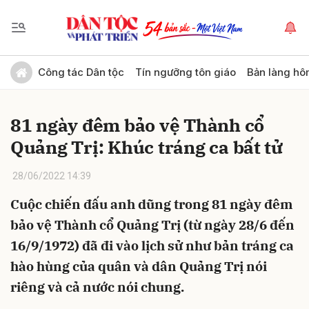
Gửi bình luận
Công tác Dân tộc
Tín ngưỡng tôn giáo
Bản làng hô
81 ngày đêm bảo vệ Thành cổ
Quảng Trị: Khúc tráng ca bất tử
28/06/2022 14:39
Cuộc chiến đấu anh dũng trong 81 ngày đêm
Hủy
Gửi
bảo vệ Thành cổ Quảng Trị (từ ngày 28/6 đến
16/9/1972) đã đi vào lịch sử như bản tráng ca
hào hùng của quân và dân Quảng Trị nói
riêng và cả nước nói chung.