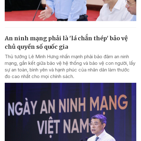
An ninh mạng phải là 'lá chắn thép' bảo vệ
chủ quyền số quốc gia
Thủ tướng Lê Minh Hưng nhấn mạnh phải bảo đảm an ninh
mạng, gắn kết giữa bảo vệ hệ thống và bảo vệ con người, lấy
sự an toàn, bình yên và hạnh phúc của nhân dân làm thước
đo cao nhất cho mọi chính sách.