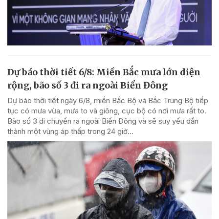
Dự báo thời tiết 6/8: Miền Bắc mưa lớn diện
rộng, bão số 3 đi ra ngoài Biển Đông
Dự báo thời tiết ngày 6/8, miền Bắc Bộ và Bắc Trung Bộ tiếp
tục có mưa vừa, mưa to và giông, cục bộ có nơi mưa rất to.
Bão số 3 di chuyển ra ngoài Biển Đông và sẽ suy yếu dần
thành một vùng áp thấp trong 24 giờ...