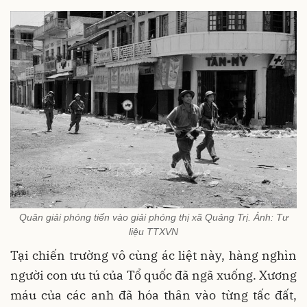
Quân giải phóng tiến vào giải phóng thị xã Quảng Trị. Ảnh: Tư
liệu TTXVN
Tại chiến trường vô cùng ác liệt này, hàng nghìn
người con ưu tú của Tổ quốc đã ngã xuống. Xương
máu của các anh đã hóa thân vào từng tấc đất,