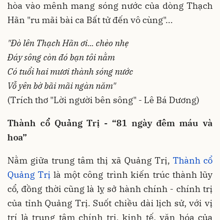
hòa vào mênh mang sóng nước của dòng Thạch
Hãn "ru mãi bài ca Bất tử đến vô cùng"...
"Đò lên Thạch Hãn ơi... chèo nhẹ
Đáy sông còn đó bạn tôi nằm
Có tuổi hai mươi thành sóng nước
Vỗ yên bờ bãi mãi ngàn năm"
(Trích thơ "Lời người bên sông" - Lê Bá Dương)
Thành cổ Quảng Trị - “81 ngày đêm máu và
hoa”
Nằm giữa trung tâm thị xã Quảng Trị,
Thành cổ
Quảng Trị
là một công trình kiến trúc thành lũy
cổ, đồng thời cũng là lỵ sở hành chính - chính trị
của tỉnh Quảng Trị. Suốt chiều dài lịch sử, với vị
trí là trung tâm chính trị, kinh tế, văn hóa của