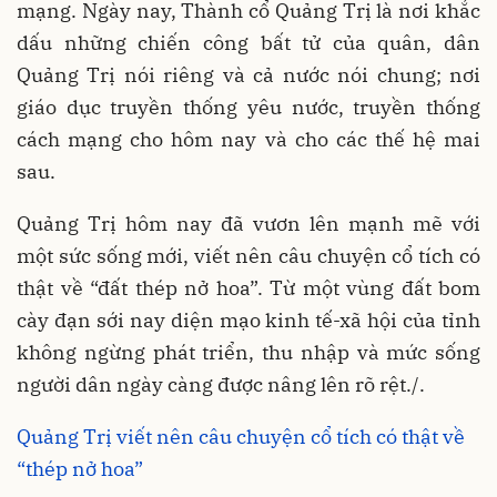
mạng. Ngày nay, Thành cổ Quảng Trị là nơi khắc
dấu những chiến công bất tử của quân, dân
Quảng Trị nói riêng và cả nước nói chung; nơi
giáo dục truyền thống yêu nước, truyền thống
cách mạng cho hôm nay và cho các thế hệ mai
sau.
Quảng Trị hôm nay đã vươn lên mạnh mẽ với
một sức sống mới, viết nên câu chuyện cổ tích có
thật về “đất thép nở hoa”. Từ một vùng đất bom
cày đạn sới nay diện mạo kinh tế-xã hội của tỉnh
không ngừng phát triển, thu nhập và mức sống
người dân ngày càng được nâng lên rõ rệt./.
Quảng Trị viết nên câu chuyện cổ tích có thật về
“thép nở hoa”