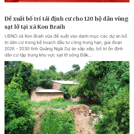
Đề xuất bố trí tái định cư cho 120 hộ dân vùng
sạt lở tại xã Kon Braih
UBND xã Kon Braih vừa đề xuất vào danh mục các dự án bố
trí dân cư trong kế hoạch đầu tư công trung hạn, giai đoạn
2026 - 2030 tỉnh Quảng Ngãi Dự án sắp xếp, bố trí ổn định
dân cư tập trung khu vực sạt lở sông Đăk...