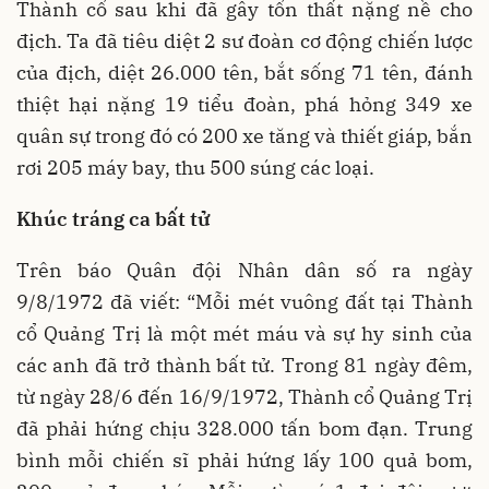
Thành cổ sau khi đã gây tổn thất nặng nề cho
địch. Ta đã tiêu diệt 2 sư đoàn cơ động chiến lược
của địch, diệt 26.000 tên, bắt sống 71 tên, đánh
thiệt hại nặng 19 tiểu đoàn, phá hỏng 349 xe
quân sự trong đó có 200 xe tăng và thiết giáp, bắn
rơi 205 máy bay, thu 500 súng các loại.
Khúc tráng ca bất tử
Trên báo Quân đội Nhân dân số ra ngày
9/8/1972 đã viết: “Mỗi mét vuông đất tại Thành
cổ Quảng Trị là một mét máu và sự hy sinh của
các anh đã trở thành bất tử. Trong 81 ngày đêm,
từ ngày 28/6 đến 16/9/1972, Thành cổ Quảng Trị
đã phải hứng chịu 328.000 tấn bom đạn. Trung
bình mỗi chiến sĩ phải hứng lấy 100 quả bom,