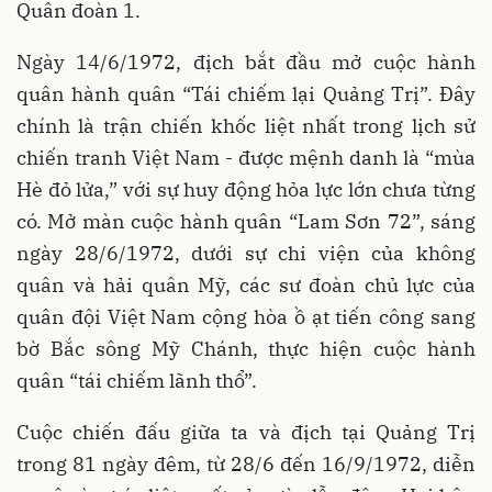
Quân đoàn 1.
Ngày 14/6/1972, địch bắt đầu mở cuộc hành
quân hành quân “Tái chiếm lại Quảng Trị”. Đây
chính là trận chiến khốc liệt nhất trong lịch sử
chiến tranh Việt Nam - được mệnh danh là “mùa
Hè đỏ lửa,” với sự huy động hỏa lực lớn chưa từng
có. Mở màn cuộc hành quân “Lam Sơn 72”, sáng
ngày 28/6/1972, dưới sự chi viện của không
quân và hải quân Mỹ, các sư đoàn chủ lực của
quân đội Việt Nam cộng hòa ồ ạt tiến công sang
bờ Bắc sông Mỹ Chánh, thực hiện cuộc hành
quân “tái chiếm lãnh thổ”.
Cuộc chiến đấu giữa ta và địch tại Quảng Trị
trong 81 ngày đêm, từ 28/6 đến 16/9/1972, diễn