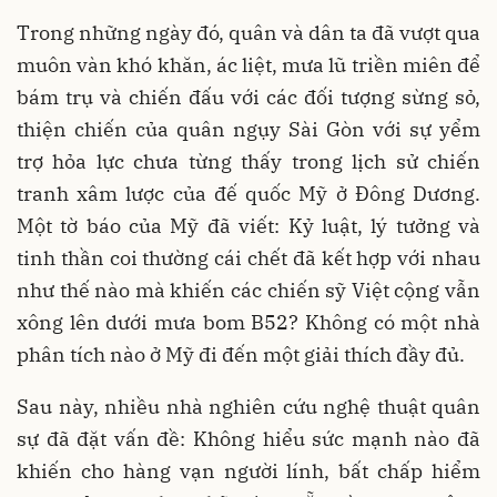
Trong những ngày đó, quân và dân ta đã vượt qua
muôn vàn khó khăn, ác liệt, mưa lũ triền miên để
bám trụ và chiến đấu với các đối tượng sừng sỏ,
thiện chiến của quân ngụy Sài Gòn với sự yểm
trợ hỏa lực chưa từng thấy trong lịch sử chiến
tranh xâm lược của đế quốc Mỹ ở Đông Dương.
Một tờ báo của Mỹ đã viết: Kỷ luật, lý tưởng và
tinh thần coi thường cái chết đã kết hợp với nhau
như thế nào mà khiến các chiến sỹ Việt cộng vẫn
xông lên dưới mưa bom B52? Không có một nhà
phân tích nào ở Mỹ đi đến một giải thích đầy đủ.
Sau này, nhiều nhà nghiên cứu nghệ thuật quân
sự đã đặt vấn đề: Không hiểu sức mạnh nào đã
khiến cho hàng vạn người lính, bất chấp hiểm