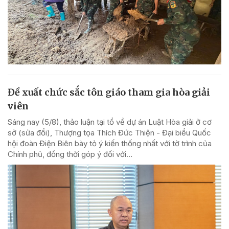
Đề xuất chức sắc tôn giáo tham gia hòa giải
viên
Sáng nay (5/8), thảo luận tại tổ về dự án Luật Hòa giải ở cơ
sở (sửa đổi), Thượng tọa Thích Đức Thiện - Đại biểu Quốc
hội đoàn Điện Biên bày tỏ ý kiến thống nhất với tờ trình của
Chính phủ, đồng thời góp ý đối với...