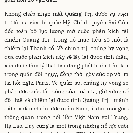
Không chấp nhận mất Quảng Trị, được sự viện
trợ tối đa của đế quốc Mỹ, Chính quyền Sài Gòn
dốc toàn bộ lực lượng mở cuộc phản kích tái
chiếm Quảng Trị, trong đó mục tiêu số một là
chiếm lại Thành cổ. Về chính trị, chúng hy vọng
qua cuộc phản kích này sẽ lấy lại được tinh thần,
xóa được tâm lý thất bại đang phát triển tràn lan
trong quân đội ngụy, đồng thời gây sức ép với ta
tại hội nghị Paris. Về quân sự, chúng hy vọng sẽ
phá được cuộc tấn công của quân ta, giữ vững cố
đô Huế và chiếm lại được tỉnh Quảng Trị - mảnh
đất địa đầu chiến lược miền Nam, là đầu mối giao
thông quan trọng nối liền Việt Nam với Trung,
Hạ Lào. Đây cũng là một trong những nỗ lực cuối