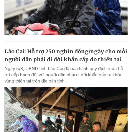
Lào Cai: Hỗ trợ 250 nghìn đồng/ngày cho mỗi
người dân phải di dời khẩn cấp do thiên tai
Ngày 5/8, UBND tỉnh Lào Cai đã ban hành quy định mức hỗ
trợ cấp bách đối với người dân phải di dời khẩn cấp ra khỏi
vùng thiên tai trên địa bàn tỉnh.