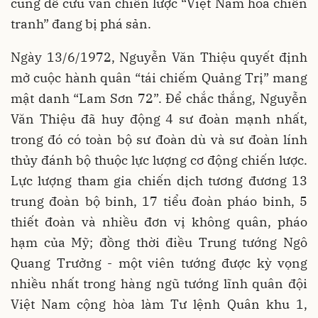
cùng để cứu vãn chiến lược “Việt Nam hóa chiến
tranh” đang bị phá sản.
Ngày 13/6/1972, Nguyễn Văn Thiệu quyết định
mở cuộc hành quân “tái chiếm Quảng Trị” mang
mật danh “Lam Sơn 72”. Để chắc thắng, Nguyễn
Văn Thiệu đã huy động 4 sư đoàn mạnh nhất,
trong đó có toàn bộ sư đoàn dù và sư đoàn lính
thủy đánh bộ thuộc lực lượng cơ động chiến lược.
Lực lượng tham gia chiến dịch tương đương 13
trung đoàn bộ binh, 17 tiểu đoàn pháo binh, 5
thiết đoàn và nhiều đơn vị không quân, pháo
hạm của Mỹ; đồng thời điều Trung tướng Ngô
Quang Trưởng - một viên tướng được kỳ vọng
nhiều nhất trong hàng ngũ tướng lĩnh quân đội
Việt Nam cộng hòa làm Tư lệnh Quân khu 1,