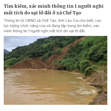
Tìm kiếm, xác minh thông tin 1 người nghi
mất tích do sạt lở đất ở xã Chế Tạo
Thông tin từ UBND xã Chế Tạo, tỉnh Lào Cai cho biết, các
lực lượng chức năng của xã đang tập trung tìm kiếm, xác
minh thông tin 1 người nghi mất tích do sạt lở đất.