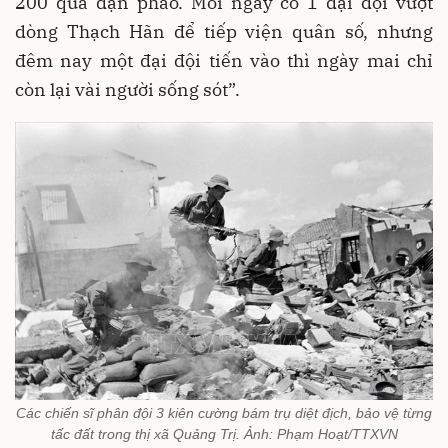
200 quả đạn pháo. Mỗi ngày có 1 đại đội vượt
dòng Thạch Hãn để tiếp viện quân số, nhưng
đêm nay một đại đội tiến vào thì ngày mai chỉ
còn lại vài người sống sót”.
Các chiến sĩ phân đội 3 kiên cường bám trụ diệt địch, bảo vệ từng
tấc đất trong thị xã Quảng Trị. Ảnh: Phạm Hoạt/TTXVN