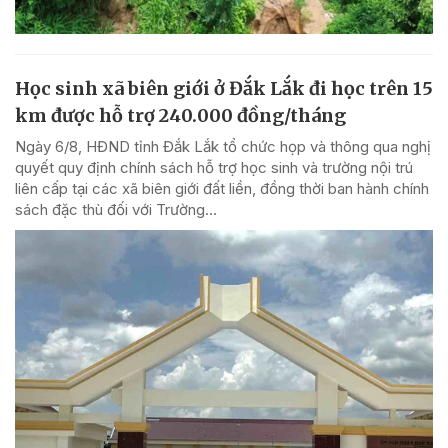
Học sinh xã biên giới ở Đắk Lắk đi học trên 15
km được hỗ trợ 240.000 đồng/tháng
Ngày 6/8, HĐND tỉnh Đắk Lắk tổ chức họp và thông qua nghị
quyết quy định chính sách hỗ trợ học sinh và trường nội trú
liên cấp tại các xã biên giới đất liền, đồng thời ban hành chính
sách đặc thù đối với Trường...