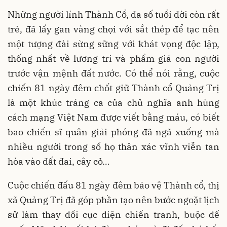
Những người lính Thành Cổ, đa số tuổi đời còn rất
trẻ, đã lấy gan vàng chọi với sắt thép để tạc nên
một tượng đài sừng sững với khát vọng độc lập,
thống nhất về lương tri và phẩm giá con người
trước vận mệnh đất nước. Có thể nói rằng, cuộc
chiến 81 ngày đêm chốt giữ Thành cổ Quảng Trị
là một khúc tráng ca của chủ nghĩa anh hùng
cách mạng Việt Nam được viết bằng máu, có biết
bao chiến sĩ quân giải phóng đã ngã xuống mà
nhiều người trong số họ thân xác vĩnh viễn tan
hòa vào đất đai, cây cỏ…
Cuộc chiến đấu 81 ngày đêm bảo vệ Thành cổ, thị
xã Quảng Trị đã góp phần tạo nên bước ngoặt lịch
sử làm thay đổi cục diện chiến tranh, buộc đế