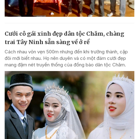
Cưới cô gái xinh đẹp dân tộc Chăm, chàng
trai Tây Ninh sẵn sàng về ở rể
Cách nhau vỏn vẹn 500m nhưng đến khi trưởng thành, cặp
đôi mới biết nhau. Họ nên duyên và có một đám cưới đẹp
mang đậm nét truyền thống của đồng bào dân tộc Chăm.