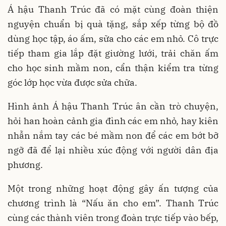
Á
hậu Thanh Trúc đã có mặt cùng đoàn thiện
nguyện chuẩn bị quà tặng, sắp xếp từng bộ đồ
dùng học tập, áo ấm, sữa cho các em nhỏ. Cô trực
tiếp tham gia lắp đặt giường lưới, trải chăn ấm
cho học sinh mầm non, cẩn thận kiểm tra từng
góc lớp học vừa được sửa chữa.
Hình ảnh Á
hậu Thanh Trúc ân cần trò chuyện,
hỏi han hoàn cảnh gia đình các em nhỏ, hay kiên
nhẫn nắm tay các bé mầm non để các em bớt bỡ
ngỡ đã để lại nhiều xúc động với người dân địa
phương.
Một trong những hoạt động gây ấn tượng của
chương trình là “Nấu ăn cho em”. Thanh Trúc
cùng các thành viên trong đoàn trực tiếp vào bếp,