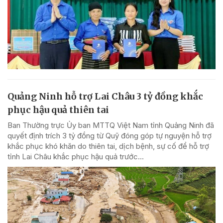
Quảng Ninh hỗ trợ Lai Châu 3 tỷ đồng khắc
phục hậu quả thiên tai
Ban Thường trực Ủy ban MTTQ Việt Nam tỉnh Quảng Ninh đã
quyết định trích 3 tỷ đồng từ Quỹ đóng góp tự nguyện hỗ trợ
khắc phục khó khăn do thiên tai, dịch bệnh, sự cố để hỗ trợ
tỉnh Lai Châu khắc phục hậu quả trước...