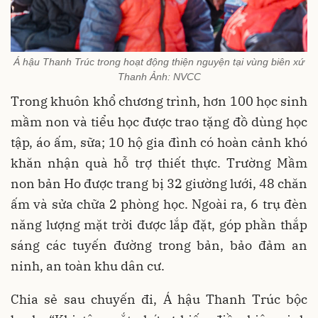
Á hậu Thanh Trúc trong hoạt động thiện nguyện tại vùng biên xứ
Thanh Ảnh: NVCC
Trong khuôn khổ chương trình, hơn 100 học sinh
mầm non và tiểu học được trao tặng đồ dùng học
tập, áo ấm, sữa; 10 hộ gia đình có hoàn cảnh khó
khăn nhận quà hỗ trợ thiết thực. Trường Mầm
non bản Ho được trang bị 32 giường lưới, 48 chăn
ấm và sửa chữa 2 phòng học. Ngoài ra, 6 trụ đèn
năng lượng mặt trời được lắp đặt, góp phần thắp
sáng các tuyến đường trong bản, bảo đảm an
ninh, an toàn khu dân cư.
Chia sẻ sau chuyến đi, Á
hậu Thanh Trúc bộc