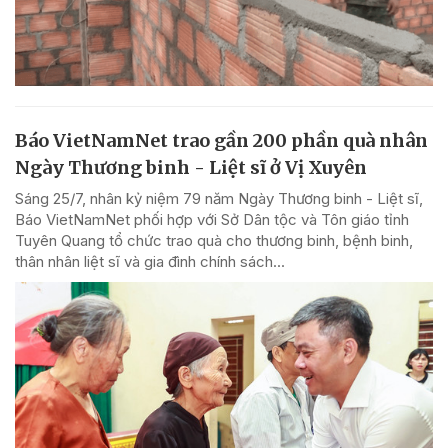
Báo VietNamNet trao gần 200 phần quà nhân
Ngày Thương binh - Liệt sĩ ở Vị Xuyên
Sáng 25/7, nhân kỷ niệm 79 năm Ngày Thương binh - Liệt sĩ,
Báo VietNamNet phối hợp với Sở Dân tộc và Tôn giáo tỉnh
Tuyên Quang tổ chức trao quà cho thương binh, bệnh binh,
thân nhân liệt sĩ và gia đình chính sách...