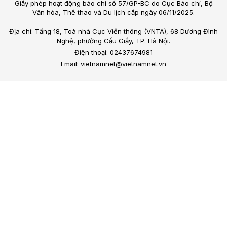
Giấy phép hoạt động báo chí số 57/GP-BC do Cục Báo chí, Bộ
Văn hóa, Thể thao và Du lịch cấp ngày 06/11/2025.
Địa chỉ: Tầng 18, Toà nhà Cục Viễn thông (VNTA), 68 Dương Đình
Nghệ, phường Cầu Giấy, TP. Hà Nội.
Điện thoại: 02437674981
Email: vietnamnet@vietnamnet.vn