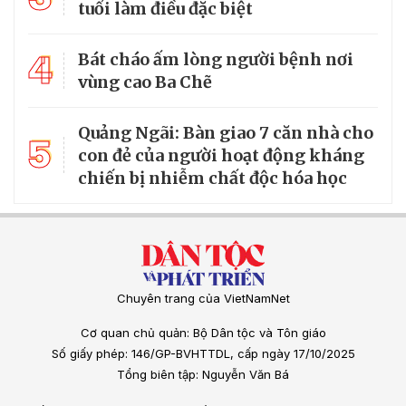
tuổi làm điều đặc biệt
4
Bát cháo ấm lòng người bệnh nơi
vùng cao Ba Chẽ
Quảng Ngãi: Bàn giao 7 căn nhà cho
5
con đẻ của người hoạt động kháng
chiến bị nhiễm chất độc hóa học
Chuyên trang của VietNamNet
Cơ quan chủ quản: Bộ Dân tộc và Tôn giáo
Số giấy phép: 146/GP-BVHTTDL, cấp ngày 17/10/2025
Tổng biên tập: Nguyễn Văn Bá