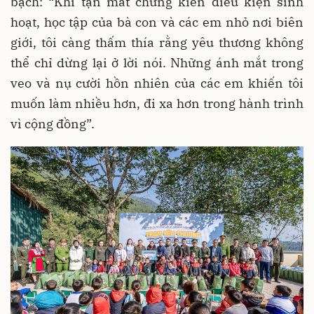
bạch: “Khi tận mắt chứng kiến điều kiện sinh
hoạt, học tập của bà con và các em nhỏ nơi biên
giới, tôi càng thấm thía rằng yêu thương không
thể chỉ dừng lại ở lời nói. Những ánh mắt trong
veo và nụ cười hồn nhiên của các em khiến tôi
muốn làm nhiều hơn, đi xa hơn trong hành trình
vì cộng đồng”.