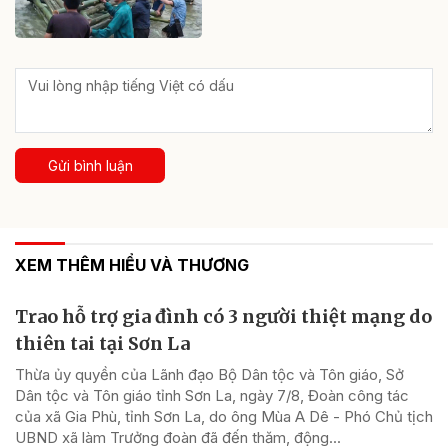
Gửi bình luận
XEM THÊM HIỂU VÀ THƯƠNG
Trao hỗ trợ gia đình có 3 người thiệt mạng do
thiên tai tại Sơn La
Thừa ủy quyền của Lãnh đạo Bộ Dân tộc và Tôn giáo, Sở
Dân tộc và Tôn giáo tỉnh Sơn La, ngày 7/8, Đoàn công tác
của xã Gia Phù, tỉnh Sơn La, do ông Mùa A Dê - Phó Chủ tịch
UBND xã làm Trưởng đoàn đã đến thăm, động...