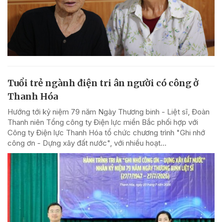
Tuổi trẻ ngành điện tri ân người có công ở
Thanh Hóa
Hướng tới kỷ niệm 79 năm Ngày Thương binh - Liệt sĩ, Đoàn
Thanh niên Tổng công ty Điện lực miền Bắc phối hợp với
Công ty Điện lực Thanh Hóa tổ chức chương trình "Ghi nhớ
công ơn - Dựng xây đất nước", với nhiều hoạt...