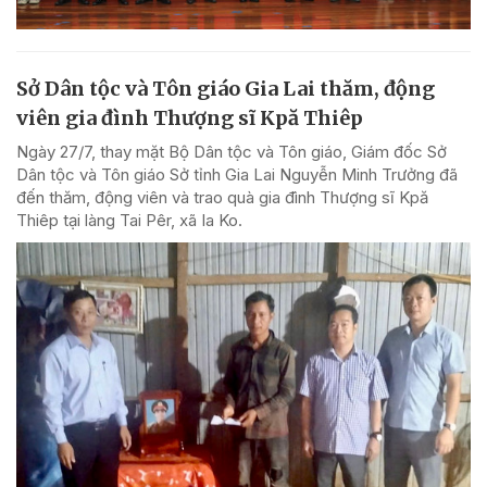
Sở Dân tộc và Tôn giáo Gia Lai thăm, động
viên gia đình Thượng sĩ Kpă Thiêp
Ngày 27/7, thay mặt Bộ Dân tộc và Tôn giáo, Giám đốc Sở
Dân tộc và Tôn giáo Sở tỉnh Gia Lai Nguyễn Minh Trưởng đã
đến thăm, động viên và trao quà gia đình Thượng sĩ Kpă
Thiêp tại làng Tai Pêr, xã Ia Ko.