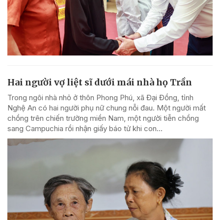
Hai người vợ liệt sĩ dưới mái nhà họ Trần
Trong ngôi nhà nhỏ ở thôn Phong Phú, xã Đại Đồng, tỉnh
Nghệ An có hai người phụ nữ chung nỗi đau. Một người mất
chồng trên chiến trường miền Nam, một người tiễn chồng
sang Campuchia rồi nhận giấy báo tử khi con...