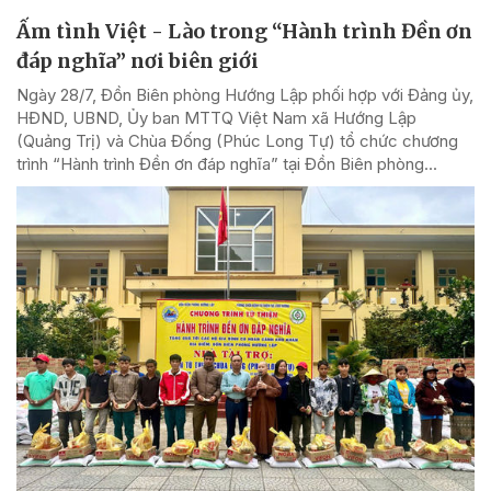
Ấm tình Việt - Lào trong “Hành trình Đền ơn
đáp nghĩa” nơi biên giới
Ngày 28/7, Đồn Biên phòng Hướng Lập phối hợp với Đảng ủy,
HĐND, UBND, Ủy ban MTTQ Việt Nam xã Hướng Lập
(Quảng Trị) và Chùa Đống (Phúc Long Tự) tổ chức chương
trình “Hành trình Đền ơn đáp nghĩa” tại Đồn Biên phòng...