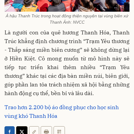
Á hậu Thanh Trúc trong hoạt động thiện nguyện tại vùng biên xứ
Thanh Ảnh: NVCC
Là người con của quê hương Thanh Hóa, Thanh
Trúc khẳng định chương trình “Trạm Yêu thương
- Thắp sáng miền biên cương” sẽ không dừng lại
ở Hiền Kiệt. Cô mong muốn từ mô hình này sẽ
tiếp tục triển khai thêm nhiều “Trạm Yêu
thương” khác tại các địa bàn miền núi, biên giới,
góp phần lan tỏa trách nhiệm xã hội bằng những
hành động cụ thể, bền bỉ và lâu dài.
Trao hơn 2.200 bộ áo đồng phục cho học sinh
vùng khó Thanh Hóa