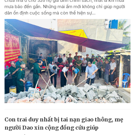
chữa nhà ở cho 326 hộ gia đình chính sách, nhất là khi mùa
mưa bão đến gần. Những mái ấm mới không chỉ giúp người
dân ổn định cuộc sống mà còn thể hiện sự...
Con trai duy nhất bị tai nạn giao thông, mẹ
người Dao xin cộng đồng cứu giúp