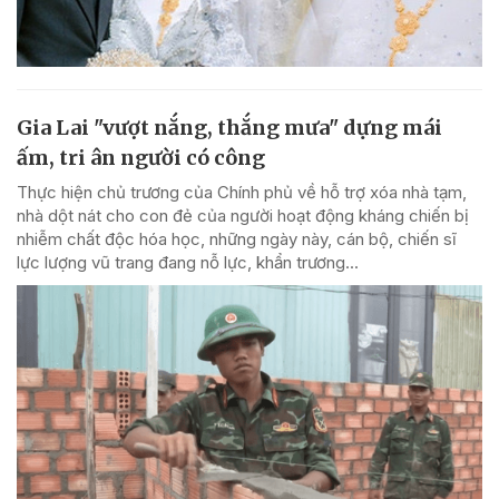
Gia Lai "vượt nắng, thắng mưa" dựng mái
ấm, tri ân người có công
Thực hiện chủ trương của Chính phủ về hỗ trợ xóa nhà tạm,
nhà dột nát cho con đẻ của người hoạt động kháng chiến bị
nhiễm chất độc hóa học, những ngày này, cán bộ, chiến sĩ
lực lượng vũ trang đang nỗ lực, khẩn trương...