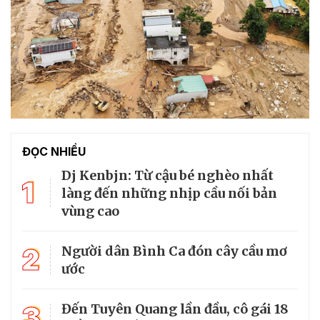
ĐỌC NHIỀU
Dj Kenbjn: Từ cậu bé nghèo nhất
1
làng đến những nhịp cầu nối bản
vùng cao
2
Người dân Bình Ca đón cây cầu mơ
ước
3
Đến Tuyên Quang lần đầu, cô gái 18