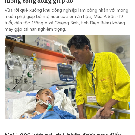
mong cộng đồng giúp đỡ
Vừa rời quê xuống khu công nghiệp làm công nhân với mong
muốn phụ giúp bố mẹ nuôi các em ăn học, Mùa A Sơn (19
tuổi, dân tộc Mông ở xã Chiềng Sinh, tỉnh Điện Biên) không
may gặp tai nạn nghiêm trọng.