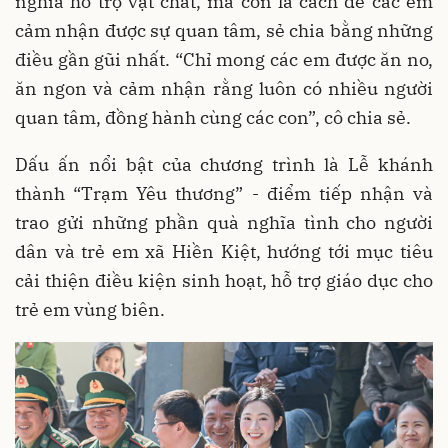
nghĩa hỗ trợ vật chất, mà còn là cách để các em
cảm nhận được sự quan tâm, sẻ chia bằng những
điều gần gũi nhất. “Chỉ mong các em được ăn no,
ăn ngon và cảm nhận rằng luôn có nhiều người
quan tâm, đồng hành cùng các con”, cô chia sẻ.
Dấu ấn nổi bật của chương trình là Lễ
khánh
thành “Trạm Yêu thương” - điểm tiếp nhận và
trao gửi những phần quà nghĩa tình cho người
dân và trẻ em xã Hiền Kiệt, hướng tới mục tiêu
cải thiện điều kiện sinh hoạt, hỗ trợ giáo dục cho
trẻ em vùng biên.