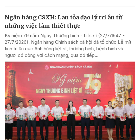
Ngân hàng CSXH: Lan tỏa đạo lý tri ân từ
những việc làm thiết thực
Kỷ niệm 79 năm Ngày Thương binh - Liệt sĩ (27/7/1947 -
27/7/2026), Ngân hàng Chính sách xã hội đã tổ chức Lễ mít
tinh tri ân các Anh hùng liệt sĩ, thương binh, bệnh binh và
người có công với cách mạng, qua đó tiếp...