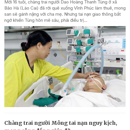
Mới 16 tuổi, chàng trai người Dao Hoàng Thanh Tùng ở xã
Bảo Hà (Lào Cai) đã rời quê xuống Vĩnh Phúc làm thuê, mong
san sẻ gánh nặng với cha mẹ. Nhưng tai nạn giao thông bất
ngờ khiến Tùng hôn mê sâu, phải điều trị...
Chàng trai người Mông tai nạn nguy kịch,