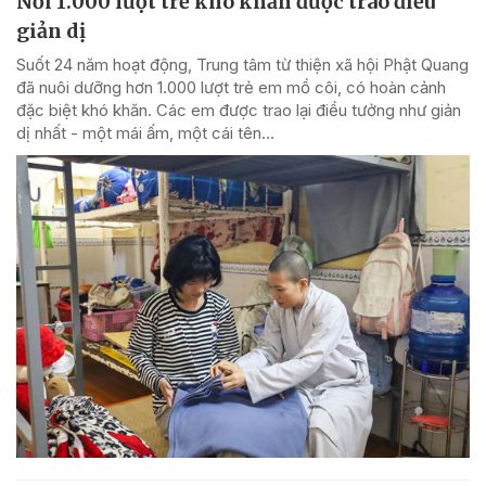
Nơi 1.000 lượt trẻ khó khăn được trao điều
giản dị
Suốt 24 năm hoạt động, Trung tâm từ thiện xã hội Phật Quang
đã nuôi dưỡng hơn 1.000 lượt trẻ em mồ côi, có hoàn cảnh
đặc biệt khó khăn. Các em được trao lại điều tưởng như giản
dị nhất - một mái ấm, một cái tên...