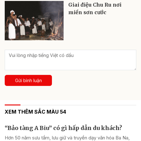
Giai điệu Chu Ru nơi
miền sơn cước
Gửi bình luận
XEM THÊM SẮC MÀU 54
“Bảo tàng A Biu” có gì hấp dẫn du khách?
Hơn 50 năm sưu tầm, lưu giữ và truyền dạy văn hóa Ba Na,