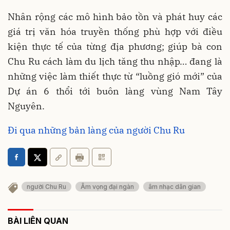
Nhân rộng các mô hình bảo tồn và phát huy các
giá trị văn hóa truyền thống phù hợp với điều
kiện thực tế của từng địa phương; giúp bà con
Chu Ru cách làm du lịch tăng thu nhập… đang là
những việc làm thiết thực từ “luồng gió mới” của
Dự án 6 thổi tới buôn làng vùng Nam Tây
Nguyên.
Đi qua những bản làng của người Chu Ru
người Chu Ru
Âm vọng đại ngàn
âm nhạc dân gian
BÀI LIÊN QUAN