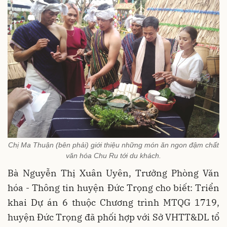
Chị Ma Thuận (bên phải) giới thiệu những món ăn ngon đậm chất
văn hóa Chu Ru tới du khách.
Bà Nguyễn Thị Xuân Uyên, Trưởng Phòng Văn
hóa - Thông tin huyện Đức Trọng cho biết: Triển
khai Dự án 6 thuộc Chương trình MTQG 1719,
huyện Đức Trọng đã phối hợp với Sở VHTT&DL tổ