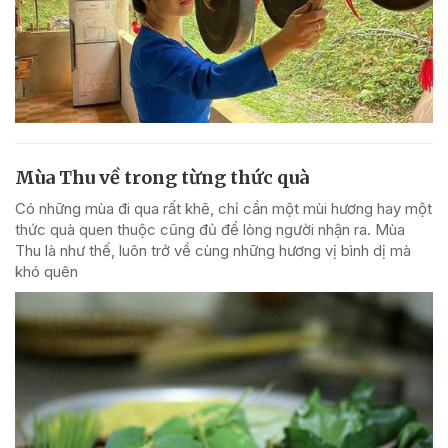
Mùa Thu về trong từng thức quà
Có những mùa đi qua rất khẽ, chỉ cần một mùi hương hay một
thức quà quen thuộc cũng đủ để lòng người nhận ra. Mùa
Thu là như thế, luôn trở về cùng những hương vị bình dị mà
khó quên