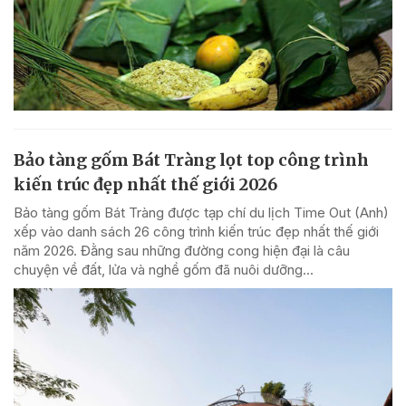
Bảo tàng gốm Bát Tràng lọt top công trình
kiến trúc đẹp nhất thế giới 2026
Bảo tàng gốm Bát Tràng được tạp chí du lịch Time Out (Anh)
xếp vào danh sách 26 công trình kiến trúc đẹp nhất thế giới
năm 2026. Đằng sau những đường cong hiện đại là câu
chuyện về đất, lửa và nghề gốm đã nuôi dưỡng...