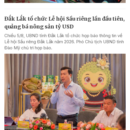
Đắk Lắk tổ chức Lễ hội Sầu riêng lần đầu tiên,
quảng bá nông sản tỷ USD
Chiều 5/8, UBND tỉnh Đắk Lắk tổ chức họp báo thông tin về
Lễ hội Sầu riêng Đắk Lắk năm 2026. Phó Chủ tịch UBND tỉnh
Đào Mỹ chủ trì họp báo.