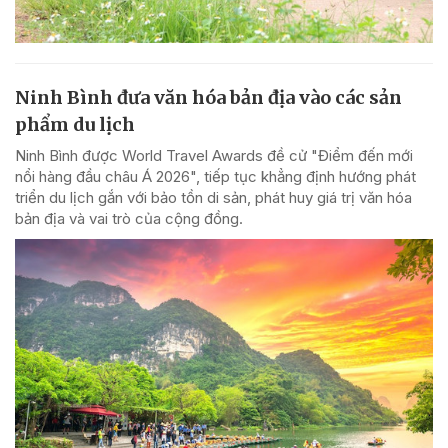
Ninh Bình đưa văn hóa bản địa vào các sản
phẩm du lịch
Ninh Bình được World Travel Awards đề cử "Điểm đến mới
nổi hàng đầu châu Á 2026", tiếp tục khẳng định hướng phát
triển du lịch gắn với bảo tồn di sản, phát huy giá trị văn hóa
bản địa và vai trò của cộng đồng.