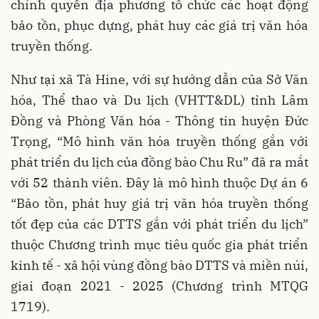
chính quyền địa phương tổ chức các hoạt động
bảo tồn, phục dựng, phát huy các giá trị văn hóa
truyền thống.
Như tại xã Tà Hine, với sự hướng dẫn của Sở Văn
hóa, Thể thao và Du lịch (VHTT&DL) tỉnh Lâm
Đồng và Phòng Văn hóa - Thông tin huyện Đức
Trọng, “Mô hình văn hóa truyền thống gắn với
phát triển du lịch của đồng bào Chu Ru” đã ra mắt
với 52 thành viên. Đây là mô hình thuộc Dự án 6
“Bảo tồn, phát huy giá trị văn hóa truyền thống
tốt đẹp của các DTTS gắn với phát triển du lịch”
thuộc Chương trình mục tiêu quốc gia phát triển
kinh tế - xã hội vùng đồng bào DTTS và miền núi,
giai đoạn 2021 - 2025 (Chương trình MTQG
1719).