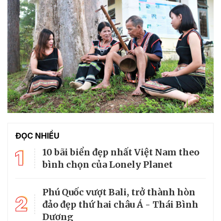
ĐỌC NHIỀU
1
10 bãi biển đẹp nhất Việt Nam theo
bình chọn của Lonely Planet
Phú Quốc vượt Bali, trở thành hòn
2
đảo đẹp thứ hai châu Á - Thái Bình
Dương