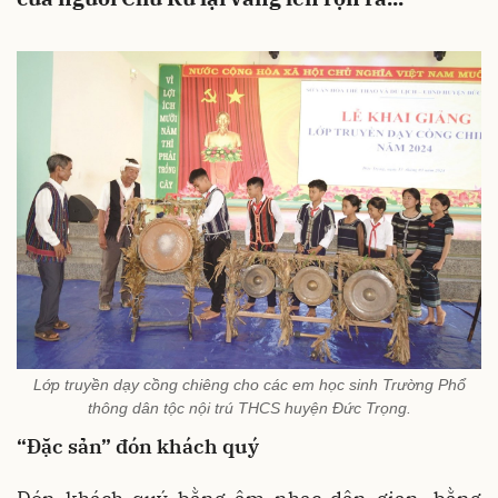
Lớp truyền dạy cồng chiêng cho các em học sinh Trường Phổ
thông dân tộc nội trú THCS huyện Đức Trọng.
“Đặc sản” đón khách quý