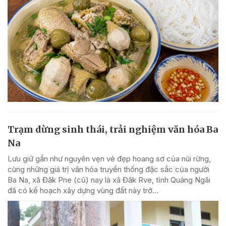
Trạm dừng sinh thái, trải nghiệm văn hóa Ba
Na
Lưu giữ gần như nguyên vẹn vẻ đẹp hoang sơ của núi rừng,
cùng những giá trị văn hóa truyền thống đặc sắc của người
Ba Na, xã Đăk Pne (cũ) nay là xã Đăk Rve, tỉnh Quảng Ngãi
đã có kế hoạch xây dựng vùng đất này trở...