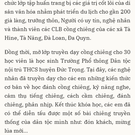
chức lớp tập huấn trang bị các giá trị cốt lõi của di
sản văn hóa nhằm phát triển du lịch cho gần 200
già làng, trưởng thôn, Người có uy tín, nghệ nhân
và thành viên các CLB cồng chiêng của các xã Tà
Hine, Tà Năng, Đà Loan, Đa Quyn.
Đồng thời, mở lớp truyền dạy cồng chiêng cho 30
học viên là học sinh Trường Phổ thông Dân tộc
nội trú THCS huyện Đức Trọng. Tại đây, các nghệ
nhân đã truyền dạy cho các em những kiến thức
cơ bản về học đánh cồng chiêng, kỹ năng nghe,
cảm thụ tiếng chiêng, cách cầm chiêng, đánh
chiêng, phân nhịp. Kết thúc khóa học, các em đã
có thể diễn tấu được một số bài chiêng truyền
thống của dân tộc mình như: đón khách, mừng
lúa mới…