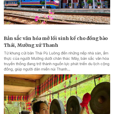
Bản sắc văn hóa mở lối sinh kế cho đồng bào
Thái, Mường xứ Thanh
Từ khung cửi bản Thái Pù Luông đến những nếp nhà sàn, ẩm
thực của người Mường dưới chân thác Mây, bản sắc văn hóa
truyền thống đang trở thành nguồn lực phát triển du lịch cộng
đồng, giúp người dân miền núi Thanh...