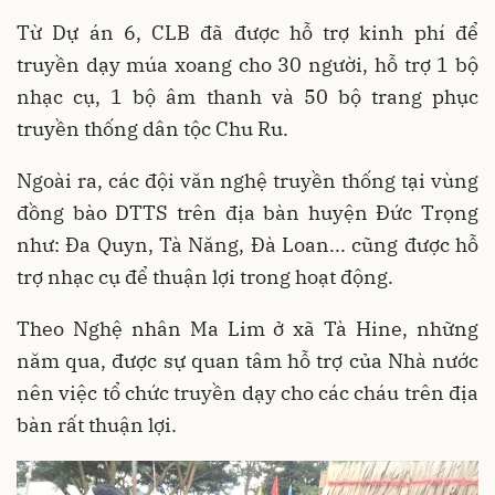
Từ Dự án 6, CLB đã được hỗ trợ kinh phí để
truyền dạy múa xoang cho 30 người, hỗ trợ 1 bộ
nhạc cụ, 1 bộ âm thanh và 50 bộ trang phục
truyền thống dân tộc Chu Ru.
Ngoài ra, các đội văn nghệ truyền thống tại vùng
đồng bào DTTS trên địa bàn huyện Đức Trọng
như: Đa Quyn, Tà Năng, Đà Loan... cũng được hỗ
trợ nhạc cụ để thuận lợi trong hoạt động.
Theo Nghệ nhân Ma Lim ở xã Tà Hine, những
năm qua, được sự quan tâm hỗ trợ của Nhà nước
nên việc tổ chức truyền dạy cho các cháu trên địa
bàn rất thuận lợi.