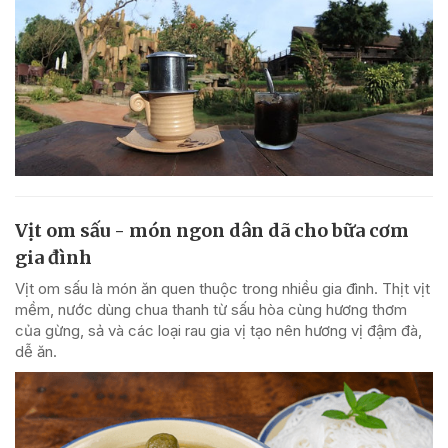
Vịt om sấu - món ngon dân dã cho bữa cơm
gia đình
Vịt om sấu là món ăn quen thuộc trong nhiều gia đình. Thịt vịt
mềm, nước dùng chua thanh từ sấu hòa cùng hương thơm
của gừng, sả và các loại rau gia vị tạo nên hương vị đậm đà,
dễ ăn.