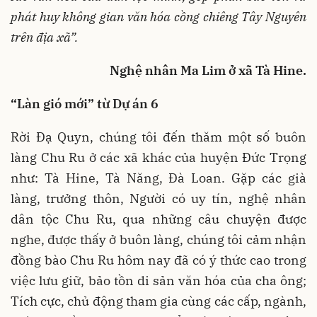
phát huy không gian văn hóa cồng chiêng Tây Nguyên
trên địa xã”.
Nghệ nhân Ma Lim ở xã Tà Hine.
“Làn gió mới” từ Dự án 6
Rời Đạ Quyn, chúng tôi đến thăm một số buôn
làng Chu Ru ở các xã khác của huyện Đức Trọng
như: Tà Hine, Tà Năng, Đà Loan. Gặp các già
làng, trưởng thôn, Người có uy tín, nghệ nhân
dân tộc Chu Ru, qua những câu chuyện được
nghe, được thấy ở buôn làng, chúng tôi cảm nhận
đồng bào Chu Ru hôm nay đã có ý thức cao trong
việc lưu giữ, bảo tồn di sản văn hóa của cha ông;
Tích cực, chủ động tham gia cùng các cấp, ngành,