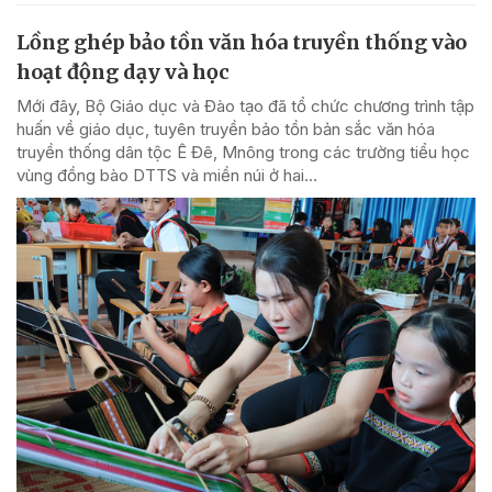
Lồng ghép bảo tồn văn hóa truyền thống vào
hoạt động dạy và học
Mới đây, Bộ Giáo dục và Đào tạo đã tổ chức chương trình tập
huấn về giáo dục, tuyên truyền bảo tồn bản sắc văn hóa
truyền thống dân tộc Ê Đê, Mnông trong các trường tiểu học
vùng đồng bào DTTS và miền núi ở hai...