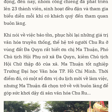
động, đến nay, nhóm cồng chiêng đã phát triển
lên 23 thành viên, sinh hoạt đều đặn và tham gia
biểu diễn mỗi khi có khách quý đến tham quan
buôn làng.
Khi nói về việc bảo tồn, phục hồi lại những giá trị
văn hóa truyền thống, thế hệ trẻ người Chu Ru ở
vùng đất Đa Quyn rất biết ơn chị Ma Thuận, Phó
Chủ tịch Hội Phụ nữ xã Đa Quyn, kiêm Chủ tịch
Hội Chữ thập đỏ của xã. Ma Thuận tốt nghiệp
Trường Đại học Văn hóa TP. Hồ Chí Minh. Thời
điểm đó, có một số đơn vị du lịch mời về làm việc,
nhưng Ma Thuận đã chọn trở về với buôn làng để
góp sức khơi dậy di sản văn hóa Chu Ru...