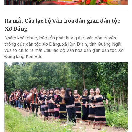
Ra mắt Câu lạc bộ Văn hóa dân gian dân tộc
Xơ Đăng
Nhằm khôi phục, bảo tồn phát huy giá trị văn hóa truyền
thống của dân tộc Xơ Đăng, xã Kon Braih, tỉnh Quảng Ngãi
vừa tổ chức ra mắt Câu lạc bộ Văn hóa dân gian dân tộc Xơ
Đăng làng Kon Bưu.