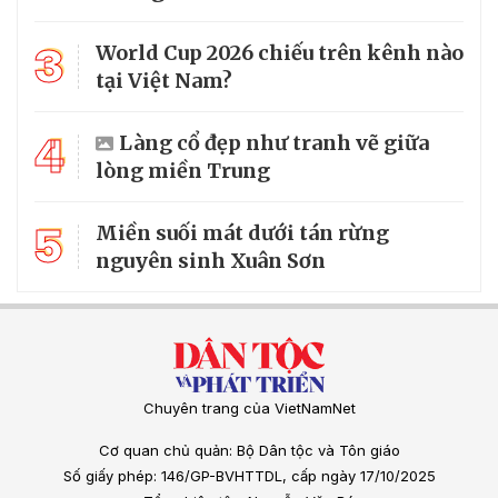
3
World Cup 2026 chiếu trên kênh nào
tại Việt Nam?
4
Làng cổ đẹp như tranh vẽ giữa
lòng miền Trung
5
Miền suối mát dưới tán rừng
nguyên sinh Xuân Sơn
Chuyên trang của VietNamNet
Cơ quan chủ quản: Bộ Dân tộc và Tôn giáo
Số giấy phép: 146/GP-BVHTTDL, cấp ngày 17/10/2025