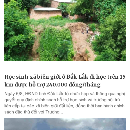
Học sinh xã biên giới ở Đắk Lắk đi học trên 15
km được hỗ trợ 240.000 đồng/tháng
Ngày 6/8, HĐND tỉnh Đắk Lắk tổ chức họp và thông qua nghị
quyết quy định chính sách hỗ trợ học sinh và trường nội trú
liên cấp tại các xã biên giới đất liền, đồng thời ban hành chính
sách đặc thù đối với Trường...