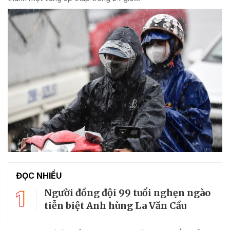
ĐỌC NHIỀU
1
Người đồng đội 99 tuổi nghẹn ngào
tiễn biệt Anh hùng La Văn Cầu