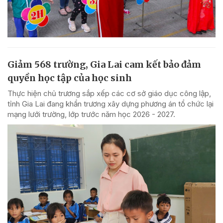
Giảm 568 trường, Gia Lai cam kết bảo đảm
quyền học tập của học sinh
Thực hiện chủ trương sắp xếp các cơ sở giáo dục công lập,
tỉnh Gia Lai đang khẩn trương xây dựng phương án tổ chức lại
mạng lưới trường, lớp trước năm học 2026 - 2027.