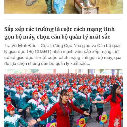
Sắp xếp các trường là cuộc cách mạng tinh
gọn bộ máy, chọn cán bộ quản lý xuất sắc
Ts. Vũ Minh Đức - Cục trưởng Cục Nhà giáo và Cán bộ quản
lý giáo dục (Bộ GD&ĐT) nhấn mạnh việc sắp xếp mạng lưới
cơ sở giáo dục là một cuộc cách mạng tinh gọn bộ máy, qua
đó lựa chọn những cán bộ quản lý xuất sắc...