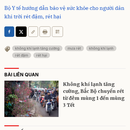
Bộ Y tế hướng dẫn bảo vệ sức khỏe cho người dân
khi trời rét đậm, rét hại
không khí lạnh tăng cường
mưa rét
không khí lạnh
rét đậm
rét hại
BÀI LIÊN QUAN
Không khí lạnh tăng
cường, Bắc Bộ chuyển rét
từ đêm mùng 1 đến mùng
3 Tết