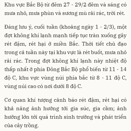
Khu vực Bắc Bộ từ đêm 27 - 29/2 đêm và sáng có
mưa nhỏ, mưa phùn và sương mù rải rác, trời rét.
Đáng lưu ý, cuối tuần (khoảng ngày 1 - 2/3), một
đợt không khí lạnh mạnh tiếp tục tràn xuống gây
rét đậm, rét hại ở miền Bắc. Thời tiết chủ đạo
trong cả tuần này tại khu vực là rét buốt, mưa nhỏ
rải rác. Trong đợt không khí lạnh này nhiệt độ
thấp nhất ở phía Đông Bắc Bộ phổ biến từ 11 - 14
độ C, khu vực vùng núi phía bắc từ 8 - 11 độ C,
vùng núi cao có nơi dưới 8 độ C.
Cơ quan khí tượng cảnh báo rét đậm, rét hại có
khả năng ảnh hưởng tới gia súc, gia cầm; ảnh
hưởng lớn tới quá trình sinh trưởng và phát triển
của cây trồng.