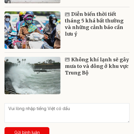
Diễn biến thời tiết
tháng 5 khá bất thường
và những cảnh báo cần
lưu ý
Không khí lạnh sẽ gây
mưa to và dông ở khu vực
Trung Bộ
Gửi bình luận