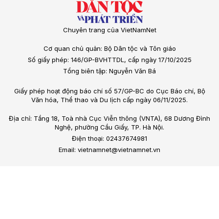
Chuyên trang của VietNamNet
Cơ quan chủ quản: Bộ Dân tộc và Tôn giáo
Số giấy phép: 146/GP-BVHTTDL, cấp ngày 17/10/2025
Tổng biên tập: Nguyễn Văn Bá
Giấy phép hoạt động báo chí số 57/GP-BC do Cục Báo chí, Bộ
Văn hóa, Thể thao và Du lịch cấp ngày 06/11/2025.
Địa chỉ: Tầng 18, Toà nhà Cục Viễn thông (VNTA), 68 Dương Đình
Nghệ, phường Cầu Giấy, TP. Hà Nội.
Điện thoại: 02437674981
Email: vietnamnet@vietnamnet.vn