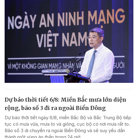
Dự báo thời tiết 6/8: Miền Bắc mưa lớn diện
rộng, bão số 3 đi ra ngoài Biển Đông
Dự báo thời tiết ngày 6/8, miền Bắc Bộ và Bắc Trung Bộ tiếp
tục có mưa vừa, mưa to và giông, cục bộ có nơi mưa rất to.
Bão số 3 di chuyển ra ngoài Biển Đông và sẽ suy yếu dần
thành một vùng áp thấp trong 24 giờ...