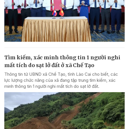
Tìm kiếm, xác minh thông tin 1 người nghi
mất tích do sạt lở đất ở xã Chế Tạo
Thông tin từ UBND xã Chế Tạo, tỉnh Lào Cai cho biết, các
lực lượng chức năng của xã đang tập trung tìm kiếm, xác
minh thông tin 1 người nghi mất tích do sạt lở đất.