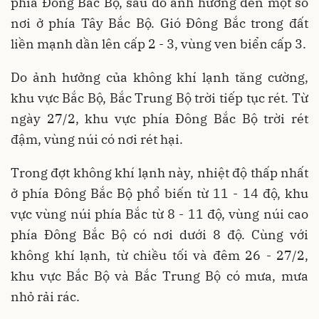
phía Đông Bắc Bộ, sau đó ảnh hưởng đến một số
nơi ở phía Tây Bắc Bộ. Gió Đông Bắc trong đất
liền mạnh dần lên cấp 2 - 3, vùng ven biển cấp 3.
Do ảnh hưởng của không khí lạnh tăng cường,
khu vực Bắc Bộ, Bắc Trung Bộ trời tiếp tục rét. Từ
ngày 27/2, khu vực phía Đông Bắc Bộ trời rét
đậm, vùng núi có nơi rét hại.
Trong đợt không khí lạnh này, nhiệt độ thấp nhất
ở phía Đông Bắc Bộ phổ biến từ 11 - 14 độ, khu
vực vùng núi phía Bắc từ 8 - 11 độ, vùng núi cao
phía Đông Bắc Bộ có nơi dưới 8 độ. Cùng với
không khí lạnh, từ chiều tối và đêm 26 - 27/2,
khu vực Bắc Bộ và Bắc Trung Bộ có mưa, mưa
nhỏ rải rác.