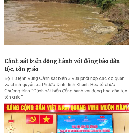
Cảnh sát biển đồng hành với đồng bào dân
tộc, tôn giáo
Bộ Tư lệnh Vùng Cảnh sát biển 3 vừa phối hợp các cơ quan
và chính quyền xã Phước Dinh, tỉnh Khánh Hòa tổ chức
Chương trình “Cảnh sát biển đồng hành với đồng bào dân tộc,
tôn giáo”.