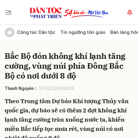
Gửi bình luận
Công tác Dân tộc
Tín ngưỡng tôn giáo
Bản làng hô
Bắc Bộ đón không khí lạnh tăng
cường, vùng núi phía Đông Bắc
Bộ có nơi dưới 8 độ
Thanh Nguyên
27/02/2024 00:29
Hủy
Gửi
Theo Trung tâm Dự báo Khí tượng Thủy văn
quốc gia, dự báo sẽ có thêm 2 đợt không khí
lạnh tăng cường tràn xuống nước ta, khiến
miền Bắc tiếp tục mưa rét, vùng núi có nơi