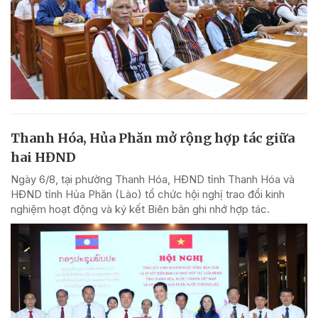
Thanh Hóa, Hủa Phăn mở rộng hợp tác giữa
hai HĐND
Ngày 6/8, tại phường Thanh Hóa, HĐND tỉnh Thanh Hóa và
HĐND tỉnh Hủa Phăn (Lào) tổ chức hội nghị trao đổi kinh
nghiệm hoạt động và ký kết Biên bản ghi nhớ hợp tác.