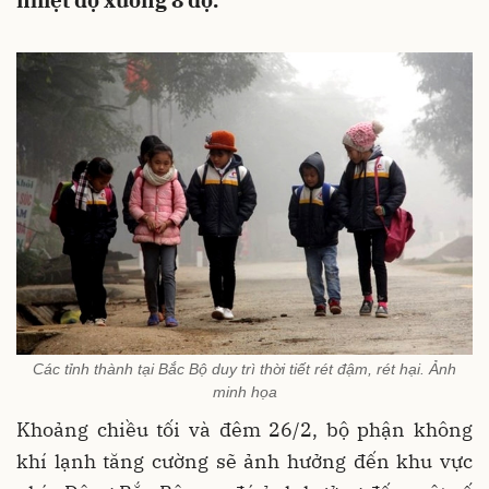
nhiệt độ xuống 8 độ.
Các tỉnh thành tại Bắc Bộ duy trì thời tiết rét đậm, rét hại. Ảnh
minh họa
Khoảng chiều tối và đêm 26/2, bộ phận không
khí lạnh tăng cường sẽ ảnh hưởng đến khu vực