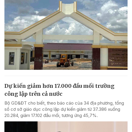
Dự kiến giảm hơn 17.000 đầu mối trường
công lập trên cả nước
Bộ GD&ĐT cho biết, theo báo cáo của 34 địa phương, tổng
số cơ sở giáo dục công lập dự kiến giảm từ 37.386 xuống
20.284, giảm 17.102 đầu mối, tương ứng 45,7%.