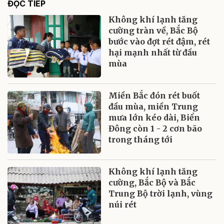
ĐỌC TIẾP
Không khí lạnh tăng
cường tràn về, Bắc Bộ
bước vào đợt rét đậm, rét
hại mạnh nhất từ đầu
mùa
Miền Bắc đón rét buốt
đầu mùa, miền Trung
mưa lớn kéo dài, Biển
Đông còn 1 - 2 cơn bão
trong tháng tới
Không khí lạnh tăng
cường, Bắc Bộ và Bắc
Trung Bộ trời lạnh, vùng
núi rét