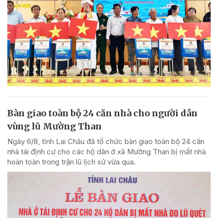
Bàn giao toàn bộ 24 căn nhà cho người dân
vùng lũ Mường Than
Ngày 6/8, tỉnh Lai Châu đã tổ chức bàn giao toàn bộ 24 căn
nhà tái định cư cho các hộ dân ở xã Mường Than bị mất nhà
hoàn toàn trong trận lũ lịch sử vừa qua.