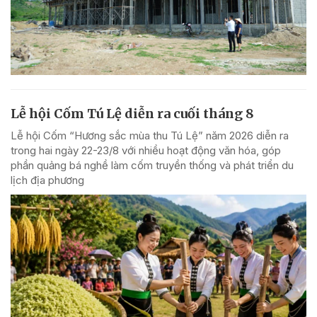
Lễ hội Cốm Tú Lệ diễn ra cuối tháng 8
Lễ hội Cốm “Hương sắc mùa thu Tú Lệ” năm 2026 diễn ra
trong hai ngày 22-23/8 với nhiều hoạt động văn hóa, góp
phần quảng bá nghề làm cốm truyền thống và phát triển du
lịch địa phương