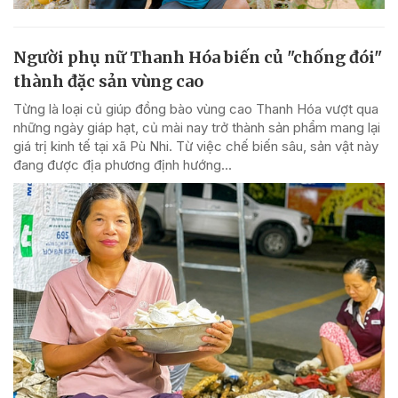
Người phụ nữ Thanh Hóa biến củ "chống đói"
thành đặc sản vùng cao
Từng là loại củ giúp đồng bào vùng cao Thanh Hóa vượt qua
những ngày giáp hạt, củ mài nay trở thành sản phẩm mang lại
giá trị kinh tế tại xã Pù Nhi. Từ việc chế biến sâu, sản vật này
đang được địa phương định hướng...