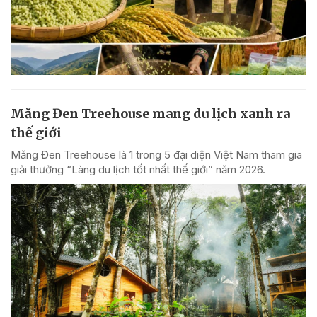
Măng Đen Treehouse mang du lịch xanh ra
thế giới
Măng Đen Treehouse là 1 trong 5 đại diện Việt Nam tham gia
giải thưởng “Làng du lịch tốt nhất thế giới” năm 2026.