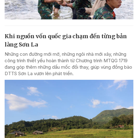
Khi nguồn vốn quốc gia chạm đến từng bản
làng Sơn La
Những con đường mới mở, những ngôi nhà mới xây, những
công trình thiết yếu hoàn thành từ Chương trình MTQG 1719
đang góp thêm những dấu mốc đổi thay, giúp vùng đồng bào
DTTS Sơn La vươn lên phát triển.