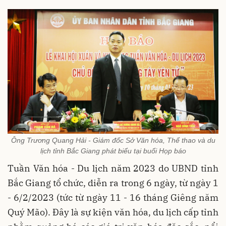
Ông Trương Quang Hải - Giám đốc Sở Văn hóa, Thể thao và du
lịch tỉnh Bắc Giang phát biểu tại buổi Họp báo
Tuần Văn hóa - Du lịch năm 2023 do UBND tỉnh
Bắc Giang tổ chức, diễn ra trong 6 ngày, từ ngày 1
- 6/2/2023 (tức từ ngày 11 - 16 tháng Giêng năm
Quý Mão). Đây là sự kiện văn hóa, du lịch cấp tỉnh