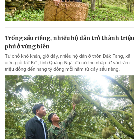
Trồng sầu riêng, nhiều hộ dân trở thành triệu
phú ở vùng biên
Từ chỗ khó khăn, giờ đây, nhiều hộ dân ở thôn Đăk Tang, xã
biên giới Rờ Kơi, tỉnh Quảng Ngãi đã có thu nhập từ vài trăm
triệu đồng đến hàng tỷ đồng mỗi năm từ cây sầu riêng.