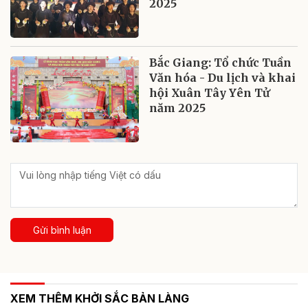
2025
Bắc Giang: Tổ chức Tuần
Văn hóa - Du lịch và khai
hội Xuân Tây Yên Tử
năm 2025
Gửi bình luận
XEM THÊM KHỞI SẮC BẢN LÀNG