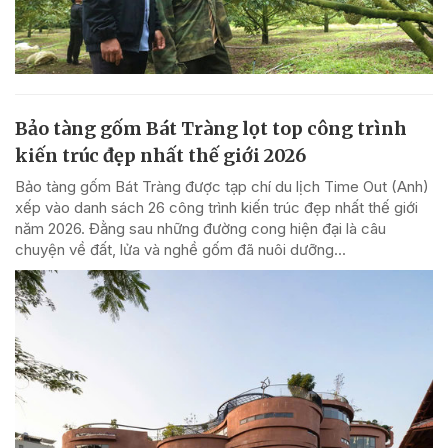
Bảo tàng gốm Bát Tràng lọt top công trình
kiến trúc đẹp nhất thế giới 2026
Bảo tàng gốm Bát Tràng được tạp chí du lịch Time Out (Anh)
xếp vào danh sách 26 công trình kiến trúc đẹp nhất thế giới
năm 2026. Đằng sau những đường cong hiện đại là câu
chuyện về đất, lửa và nghề gốm đã nuôi dưỡng...