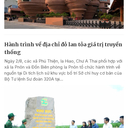
Hành trình về địa chỉ đỏ lan tỏa giá trị truyền
thống
Ngày 2/8, các xã Phú Thiện, Ia Hiao, Chư A Thai phối hợp với
xã Ia Pnôn và Đồn Biên phòng Ia Pnôn tổ chức hành trình về
nguồn tại Di tích lịch sử khu vực bố trí Sở chỉ huy cơ bản của
Bộ Tư lệnh Sư đoàn 320A tại...