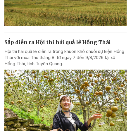
Sắp diễn ra Hội thi hái quả lê Hồng Thái
Hội thi hái quả lê diễn ra trong khuôn khổ chuỗi sự kiện Hồng
Thái với mùa Thu tháng 8, từ ngày 7 đến 9/8/2026 tại xã
Hồng Thái, tỉnh Tuyên Quang.