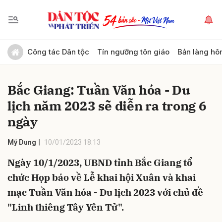
Gửi bình luận
Công tác Dân tộc
Tín ngưỡng tôn giáo
Bản làng hô
Bắc Giang: Tuần Văn hóa - Du
lịch năm 2023 sẽ diễn ra trong 6
ngày
Mỹ Dung
10/01/2023 18:13
Hủy
Gửi
Ngày 10/1/2023, UBND tỉnh Bắc Giang tổ
chức Họp báo về Lễ khai hội Xuân và khai
mạc Tuần Văn hóa - Du lịch 2023 với chủ đề
"Linh thiêng Tây Yên Tử".