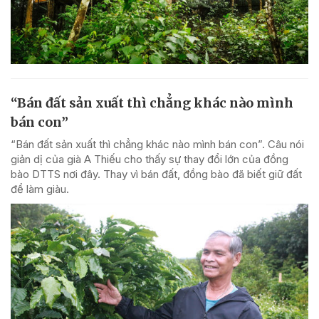
“Bán đất sản xuất thì chẳng khác nào mình
bán con”
“Bán đất sản xuất thì chẳng khác nào mình bán con”. Câu nói
giản dị của già A Thiếu cho thấy sự thay đổi lớn của đồng
bào DTTS nơi đây. Thay vì bán đất, đồng bào đã biết giữ đất
để làm giàu.