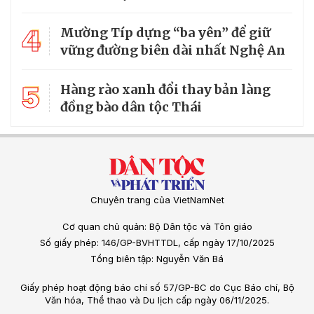
4
Mường Típ dựng “ba yên” để giữ
vững đường biên dài nhất Nghệ An
5
Hàng rào xanh đổi thay bản làng
đồng bào dân tộc Thái
Chuyên trang của VietNamNet
Cơ quan chủ quản: Bộ Dân tộc và Tôn giáo
Số giấy phép: 146/GP-BVHTTDL, cấp ngày 17/10/2025
Tổng biên tập: Nguyễn Văn Bá
Giấy phép hoạt động báo chí số 57/GP-BC do Cục Báo chí, Bộ
Văn hóa, Thể thao và Du lịch cấp ngày 06/11/2025.