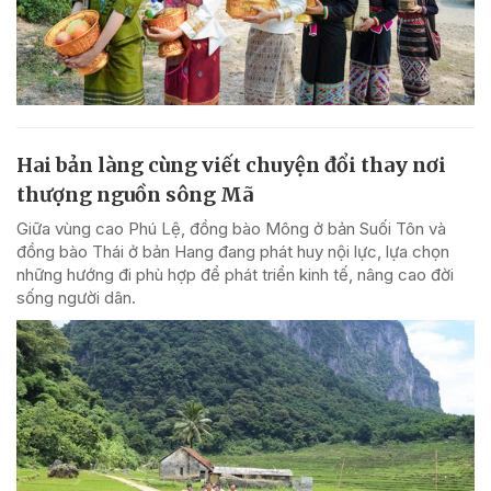
Hai bản làng cùng viết chuyện đổi thay nơi
thượng nguồn sông Mã
Giữa vùng cao Phú Lệ, đồng bào Mông ở bản Suối Tôn và
đồng bào Thái ở bản Hang đang phát huy nội lực, lựa chọn
những hướng đi phù hợp để phát triển kinh tế, nâng cao đời
sống người dân.