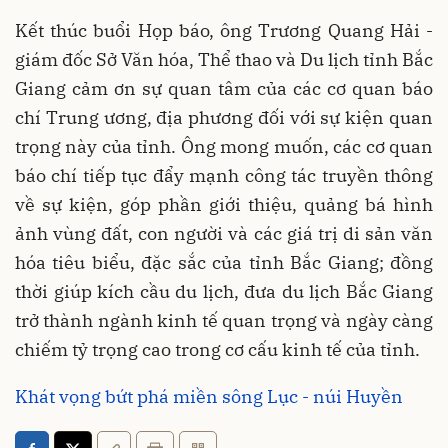
Kết thúc buổi Họp báo, ông Trương Quang Hải -
giám đốc Sở Văn hóa, Thể thao và Du lịch tỉnh Bắc
Giang cảm ơn sự quan tâm của các cơ quan báo
chí Trung ương, địa phương đối với sự kiện quan
trọng này của tỉnh. Ông mong muốn, các cơ quan
báo chí tiếp tục đẩy mạnh công tác truyền thông
về sự kiện, góp phần giới thiệu, quảng bá hình
ảnh vùng đất, con người và các giá trị di sản văn
hóa tiêu biểu, đặc sắc của tỉnh Bắc Giang; đồng
thời giúp kích cầu du lịch, đưa du lịch Bắc Giang
trở thành ngành kinh tế quan trọng và ngày càng
chiếm tỷ trọng cao trong cơ cấu kinh tế của tỉnh.
Khát vọng bứt phá miền sông Lục - núi Huyền