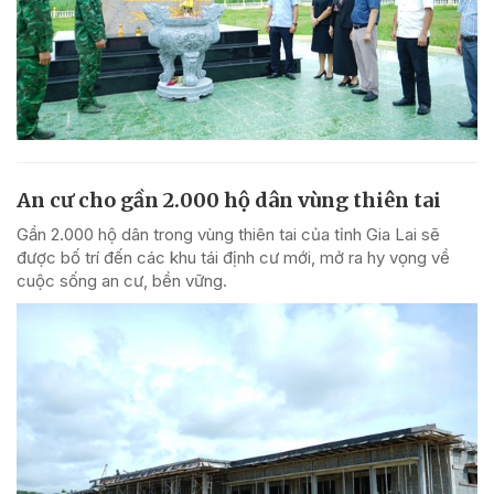
An cư cho gần 2.000 hộ dân vùng thiên tai
Gần 2.000 hộ dân trong vùng thiên tai của tỉnh Gia Lai sẽ
được bố trí đến các khu tái định cư mới, mở ra hy vọng về
cuộc sống an cư, bền vững.