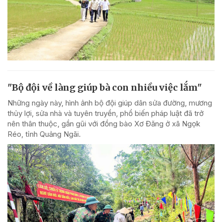
"Bộ đội về làng giúp bà con nhiều việc lắm"
Những ngày này, hình ảnh bộ đội giúp dân sửa đường, mương
thủy lợi, sửa nhà và tuyên truyền, phổ biến pháp luật đã trở
nên thân thuộc, gần gũi với đồng bào Xơ Đăng ở xã Ngọk
Réo, tỉnh Quảng Ngãi.