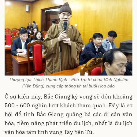
Thượng tọa Thích Thanh Vịnh - Phó Trụ trì chùa Vĩnh Nghiêm
(Yên Dũng) cung cấp thông tin tại buổi Họp báo
Ở sự kiện này, Bắc Giang kỳ vọng sẽ đón khoảng
500 - 600 nghìn lượt khách tham quan. Đây là cơ
hội để tỉnh Bắc Giang quảng bá các di sản văn
hóa, tiềm năng phát triển du lịch, nhất là du lịch
văn hóa tâm linh vùng Tây Yên Tử.