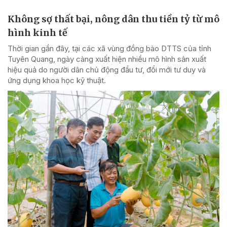
Không sợ thất bại, nông dân thu tiền tỷ từ mô
hình kinh tế
Thời gian gần đây, tại các xã vùng đồng bào DTTS của tỉnh
Tuyên Quang, ngày càng xuất hiện nhiều mô hình sản xuất
hiệu quả do người dân chủ động đầu tư, đổi mới tư duy và
ứng dụng khoa học kỹ thuật.